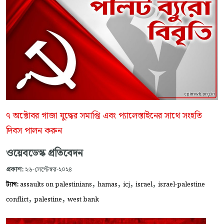
৭ অক্টোবর গাজা যুদ্ধের সমাপ্তি এবং প্যালেস্তাইনের সাথে সংহতি
দিবস পালন করুন
ওয়েবডেস্ক প্রতিবেদন
প্রকাশ:
২৬-সেপ্টেম্বর-২০২৪
,
,
,
,
ট্যাগ:
assaults on palestinians
hamas
icj
israel
israel-palestine
,
,
conflict
palestine
west bank