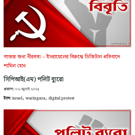
গাজার জন্য নীরবতা – ইসরায়েলের বিরুদ্ধে ডিজিটাল প্রতিবাদে
শামিল হোন
সিপিআই(এম) পলিট ব্যুরো
প্রকাশ:
০৬-জুলাই-২০২৫
,
,
ট্যাগ:
israel
waringaza
digital protest