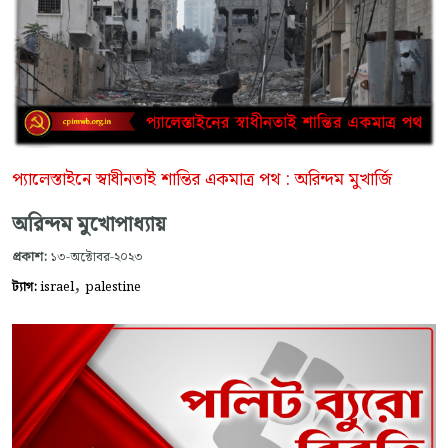
প্যালেস্তাইনে স্বাধীনতাই শান্তির একমাত্র পথ : অরিন্দম মুখার্জি
অরিন্দম মুখোপাধ্যায়
প্রকাশ:
১৩-অক্টোবর-২০২৩
,
ট্যাগ:
israel
palestine