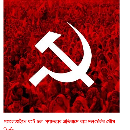
প্যালেস্তাইনে ঘটে চলা গণহত্যার প্রতিবাদে বাম দলগুলির যৌথ