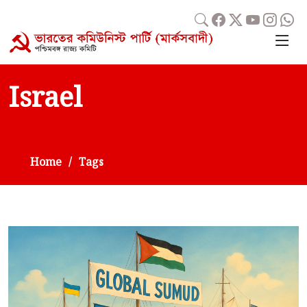
Israel
Home
Tags