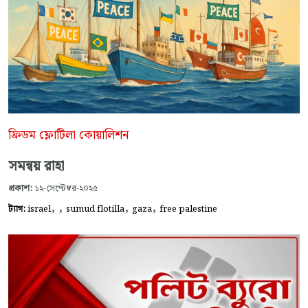
ফ্রিডম ফ্লোটিলা কোয়ালিশন
সমন্বয় রাহা
প্রকাশ:
১২-সেপ্টেম্বর-২০২৫
,
,
,
,
ট্যাগ:
israel
sumud flotilla
gaza
free palestine