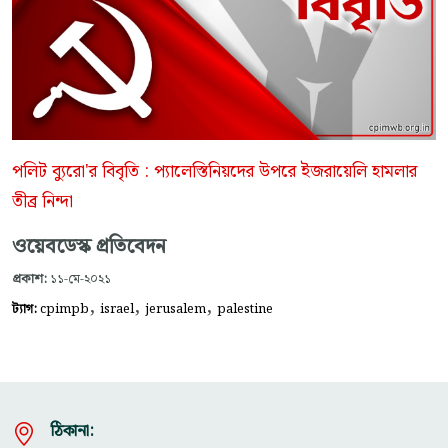
পলিট ব্যুরো'র বিবৃতি : প্যালেস্তিনিয়দের উপরে ইজরায়েলি হামলার
তীব্র নিন্দা
ওয়েবডেস্ক প্রতিবেদন
প্রকাশ:
১১-মে-২০২১
,
,
,
ট্যাগ:
cpimpb
israel
jerusalem
palestine
ঠিকানা: