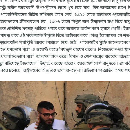
ালেস্তাইন রাষ্ট্রের স্বীকৃতি প্রদানে অস্বীকৃত হয়। সেই সময়েই অসলো চুক্তির স্ব
ত্রী রাবীন জায়নবাদী উগ্রপন্থীদের হাতে খুন হয়ে যান। বিশ্ব জনমতের চাপে 
 ওপর প্যালেস্তিনীয়দের সীমিত স্বাধিকার মেনে নেয়। ১৯৯৬ সালে আরাফত প্যালেস্তাই
 আরাফতের জীবনাবসান হয়। ২০০৬ সালে বিপুল জন উন্মাদনার মধ্য দিয়ে অনুষ
রাফত প্রতিষ্ঠিত ফাতাহ্ পার্টিকে পরাস্ত করে জয়লাভ অর্জন করে হামাস গোষ্ঠী। ই
াদী ঘোষণা করে এই সরকারকে স্বীকৃতি দিতে অস্বীকার করে। কিন্তু ইজরায়েল যে শ
প্যালেস্তাইন পরিস্থিতি আবার ঘোরালো হয়ে ওঠে। প্যালেস্তাইন মুক্তি আন্দোলনের দ
ে যথাক্রমে গাজা ও ওয়েস্ট ব্যাঙ্কে নিয়ন্ত্রণ কায়েম করে ও নিজেদের দপ্তর স্
ারাবাহিকভাবে গাজা আক্রমণ শুরু করে। বিমান ও ক্ষেপণাস্ত্রের বারংবার আক্র
ৃত্যু ঘটিয়েছে ইজরায়েল। উদ্বাস্তু করেছে আরো কয়েক গুণ বেশি মানুষকে। এমনক
মি করে চলেছে। রাষ্ট্রসংঘের সিদ্ধান্তও তারা মানছে না। এইভাবে সাম্প্রতিক সময় পর্