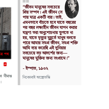
Nothing can have value
without being an object of
utility.
Source: Das Kapital
(Volume I, Chapter 1)
কার্ল মার্কস
া সীমান্ত
ষ।