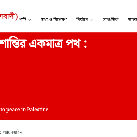
পার্টি
তথ্য ও বিশ্লেষণ
নির্বাচন
সাম্প্রতিক
আন্তর
 শান্তির একমাত্র পথ :
to peace in Palestine
ত প্যালেস্তাইন