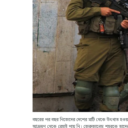
বছরের পর বছর নিজেদের দেশের মাটি থেকে উৎখাত হওয়া অত্যা
আক্রমণ থেকে রেহাই পায় নি। জেরুজালেম শহরকে তাদের