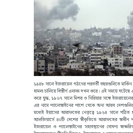
১৯৪৮ সালে ইজরায়েল গঠনের পরবর্তী বছরগুলিতে মার্কিন ম
হামলা চালিয়ে বিস্তীর্ণ এলাকা দখল করে। এই সময়ে ঘটেছে
করে যুদ্ধ, ১৯৬৭ সালে মিশর ও সিরিয়ার সঙ্গে ইজরায়েলের যুদ
এর নামে প্যালেস্তাইনের পাশে থেকে অন্য আরব দেশগুল
মধ্যেই ইয়াসের আরাফতের নেতৃত্বে ১৯৬৪ সালে গঠিত হ
আলজিয়ার্সে ৪০টি দেশের স্বীকৃতিতে আরাফতের স্বাধীন প্যাল
ইজরায়েল ও প্যালেস্তাইনের সহাবস্থানের ঘোষণা স্বাক্ষ