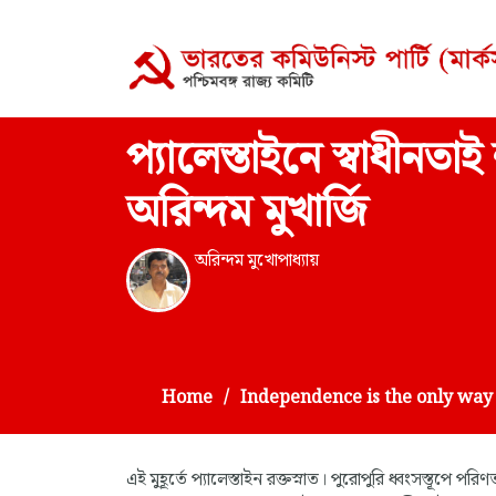
প্যালেস্তাইনে স্বাধীনতাই
অরিন্দম মুখার্জি
অরিন্দম মুখোপাধ্যায়
Home
Independence is the only way 
এই মুহূর্তে প্যালেস্তাইন রক্তস্নাত। পুরোপুরি ধ্বংসস্তূপে পরিণ