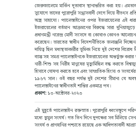
জেরুজালেমে মার্কিন দূতাবাস স্থানান্তরিত করা হয়। এম
সুযোগে তাদের পুরোপুরি সন্ত্রাসবাদী দেগে দিয়ে বীভৎস প্রত
অস্ত্র সাহায্যে। প্যালেস্তাইনের ওপর ইজরায়েলের এই
ইজরায়েলের বর্তমান আক্রমণের বিরুদ্ধে সারা দুনিয়াজুড়ে
প্রধানমন্ত্রী নরেন্দ্র মোদী সংসদে বা কোথাও কোনও আলোচনা 
করেছেন। ভারতের স্বাধীন বিদেশনীতিকে জলাঞ্জলি দিচ্ছেন
দায়িত্ব ছিল মধ্যস্থতাকারীর ভূমিকা নিয়ে দুই দেশের বিরোধ 
ব্যাঙ্ক সহ সমগ্র প্যালেস্তাইনকে ইজরায়েলের অন্তর্ভুক্ত 
নারী-শিশু সহ নিরীহ মানুষের মৃত্যুমিছিল বন্ধ করতে বিশ্বজু
হিসাবে ঘোষণা করতে হবে এবং সাম্প্রতিক হিংসা ও সংঘর্ষের অবস
১৯৬৭ সাল। ওই বছর পর্যন্ত দুই দেশের সীমানা যে অব
প্যালেস্তাইনের স্বাধীনতাই শান্তির একমাত্র পথ।
প্রকাশ:
১৩-অক্টোবর-২০২৩
এই মুহূর্তে প্যালেস্তাইন রক্তস্নাত। পুরোপুরি ধ্বংসস্তূপে
মধ্যে তুমুল সংঘর্ষ। গত তিন দিনে দুপক্ষের সব মিলিয়ে স
সংঘর্ষ ও প্রাণহানির পশ্চাতে রয়েছে এক আধিপত্যবাদী আগ্রা