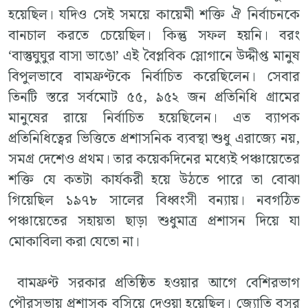
হয়েছিল। যদিও সেই সময়ে কায়েমী শক্তি ঐ নির্বাচনকে
বানচাল করতে চেয়েছিল। কিন্তু সফল হয়নি। বরং
‘বাস্তুঘুঘুর বাসা ভাঙো’ এই বৈপ্লবিক স্লোগানে উদ্দীপ্ত মানুষ
বিপুলভাবে বামফ্রণ্টকে নির্বাচিত করেছিলেন। সেবার
তিনটি স্তরে সর্বমোট ৫৫, ৯৫২ জন প্রতিনিধি গ্রামের
মানুষের রায়ে নির্বাচিত হয়েছিলেন। এত ব্যাপক
প্রতিনিধিত্বের ভিত্তিতে প্রশাসনিক ব্যবস্থা শুধু এরাজ্যে নয়,
সমগ্র দেশেও প্রথম। তার কয়েকদিনের মধ্যেই পঞ্চায়েতের
শক্তি যে কতটা কার্যকরী হয়ে উঠতে পারে তা বোঝা
গিয়েছিল ১৯৭৮ সালের বিধ্বংসী বন্যায়। নবগঠিত
পঞ্চায়েতের সহায়তা ছাড়া শুধুমাত্র প্রশাসন দিয়ে যা
মোকাবিলা করা যেতো না।
বামফ্রণ্ট সরকার প্রতিষ্ঠিত হওয়ার আগে বেশিরভাগ
পৌরসভায় প্রশাসক বসিয়ে দেওয়া হয়েছিল। জ্যোতি বসুর