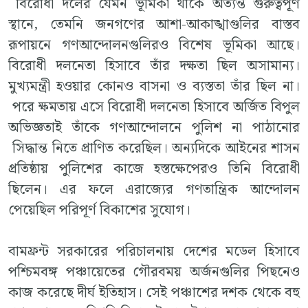
বিরোধী দলের যেমন ভূমিকা থাকে অত্যন্ত গুরুত্বপূর্ণ
স্থানে, তেমনি জনগণের আশা-আকাঙ্খাগুলির বাস্তব
রূপায়নে গণআন্দোলনগুলিরও বিশেষ ভূমিকা আছে।
বিরোধী দলনেতা হিসাবে তাঁর দক্ষতা ছিল অসামান্য।
মুখ্যমন্ত্রী হওয়ার কোনও বাসনা ও ব্যস্ততা তাঁর ছিল না।
পরে ক্ষমতায় এসে বিরোধী দলনেতা হিসাবে অর্জিত বিপুল
অভিজ্ঞতাই তাঁকে গণআন্দোলনে পুলিশ না পাঠানোর
সিদ্ধান্ত নিতে প্রাণিত করেছিল। অন্যদিকে আইনের শাসন
প্রতিষ্ঠায় পুলিশের কাজে হস্তক্ষেপেরও তিনি বিরোধী
ছিলেন। এর ফলে এরাজ্যের গণতান্ত্রিক আন্দোলন
পেয়েছিল পরিপূর্ণ বিকাশের সুযোগ।
বামফ্রন্ট সরকারের পরিচালনায় দেশের মডেল হিসাবে
পশ্চিমবঙ্গ পঞ্চায়েতের গৌরবময় অর্জনগুলির পিছনেও
কাজ করেছে দীর্ঘ ইতিহাস। সেই পঞ্চাশের দশক থেকে বহু