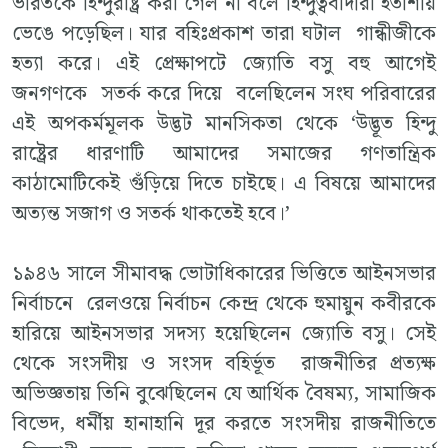
ভারতকে হিন্দুরাষ্ট্র করা গেল না বলে হিন্দুত্ববাদীরা হতাশায়
ভেঙে পড়েছিল। যার বহিঃপ্রকাশ তারা ঘটাল গান্ধীজীকে
হত্যা করে। এই প্রেক্ষাপটে জ্যোতি বসু বহু আগেই
জনগণকে সতর্ক করে দিয়ে বলেছিলেন সংঘ পরিবারের
এই অপকর্মমূলক উদ্ভট মানসিকতা থেকে ‘উদ্ভূত হিন্দু
রাষ্ট্রের ধারণাটি আমাদের সমাজের গণতান্ত্রিক
কাঠামোটিকেই গুঁড়িয়ে দিতে চাইছে। এ বিষয়ে আমাদের
অত্যন্ত সজাগ ও সতর্ক থাকতেই হবে।’
১৯৪৬ সালে সীমাবদ্ধ ভোটাধিকারের ভিত্তিতে আইনসভার
নির্বাচনে রেলওয়ে নির্বাচন কেন্দ্র থেকে হুমায়ুন কবীরকে
হারিয়ে আইনসভার সদস্য হয়েছিলেন জ্যোতি বসু। সেই
থেকে সংসদীয় ও সংসদ বহির্ভূত রাজনীতির প্রত্যক্ষ
অভিজ্ঞতায় তিনি বুঝেছিলেন যে আর্থিক বৈষম্য, সামাজিক
বিভেদ, ধর্মীয় হানাহানি দূর করতে সংসদীয় রাজনীতিতে