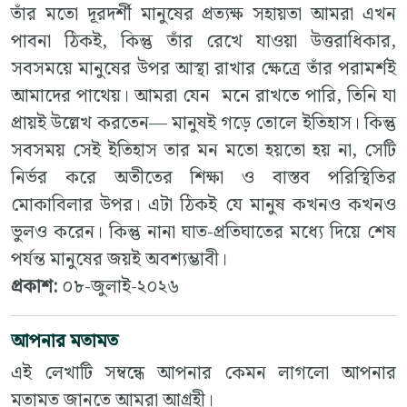
তাঁর মতো দূরদর্শী মানুষের প্রত্যক্ষ সহায়তা আমরা এখন
পাবনা ঠিকই, কিন্তু তাঁর রেখে যাওয়া উত্তরাধিকার,
সবসময়ে মানুষের উপর আস্থা রাখার ক্ষেত্রে তাঁর পরামর্শই
আমাদের পাথেয়। আমরা যেন মনে রাখতে পারি, তিনি যা
প্রায়ই উল্লেখ করতেন— মানুষই গড়ে তোলে ইতিহাস। কিন্তু
সবসময় সেই ইতিহাস তার মন মতো হয়তো হয় না, সেটি
নির্ভর করে অতীতের শিক্ষা ও বাস্তব পরিস্থিতির
মোকাবিলার উপর। এটা ঠিকই যে মানুষ কখনও কখনও
ভুলও করেন। কিন্তু নানা ঘাত-প্রতিঘাতের মধ্যে দিয়ে শেষ
পর্যন্ত মানুষের জয়ই অবশ্যম্ভাবী।
প্রকাশ:
০৮-জুলাই-২০২৬
আপনার মতামত
এই লেখাটি সম্বন্ধে আপনার কেমন লাগলো আপনার
মতামত জানতে আমরা আগ্রহী।