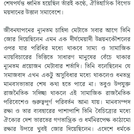
শেষপর্যন্ত ধ্বনিত হয়েছিল তাঁরই কণ্ঠে, ঐতিহাসিক বিগেড
ময়দানের উত্তাল সমাবেশে।
জীবনযাপনের ন্যূনতম চাহিদা মেটাতে সবার আগে তিনি
জোর দিয়েছিলেন এমন এক দীর্ঘমেয়াদী উন্নয়নকৌশলের
ওপর যার পরিধির মধ্যে থাকবে সাম্য ও সামাজিক
ন্যায়বিচারের ভিত্তিতে সাধারণ মানুষের বেঁচে থাকার
ন্যূনতম প্রয়োজন মেটাবার শর্তাদি। তিনি বলেছিলেন যে
সমাজবাদ এখন একটু অসুবিধার মধ্যে থাকলেও ধনতন্ত্র
মানবসভ্যতার শেষ কথা হতে পারে না। তবুও উপযুক্ত
রাজনৈতিক সদিচ্ছা থাকলে এই সামাজিক রাজনৈতিক
পরিবেশেও গুরুত্বপূর্ণ পরিবর্তন আনা যায়। মানবসম্পদ
রক্ষা ও তার ব্যবহারের পাশাপাশি তিনি বৈচিত্র্যের মধ্যে
ঐক্যের দেশ ভারতের গণতান্ত্রিক ও ধর্মনিরপেক্ষ কাঠামো
রক্ষার উপরে খুবই জোর দিয়েছিলেন। এদেশে ধর্মকে