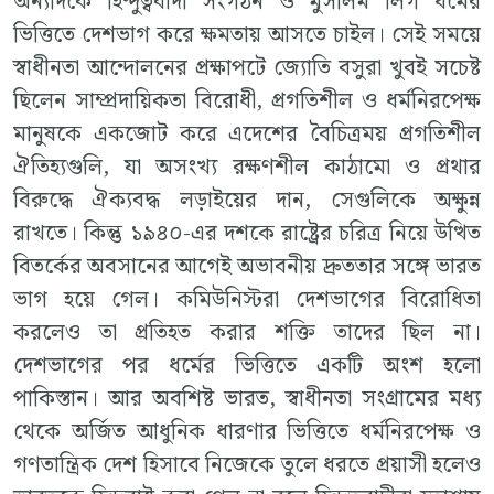
অন্যদিকে হিন্দুত্ববাদী সংগঠন ও মুসলিম লিগ ধর্মের
ভিত্তিতে দেশভাগ করে ক্ষমতায় আসতে চাইল। সেই সময়ে
স্বাধীনতা আন্দোলনের প্রক্ষাপটে জ্যোতি বসুরা খুবই সচেষ্ট
ছিলেন সাম্প্রদায়িকতা বিরোধী, প্রগতিশীল ও ধর্মনিরপেক্ষ
মানুষকে একজোট করে এদেশের বৈচিত্রময় প্রগতিশীল
ঐতিহ্যগুলি, যা অসংখ্য রক্ষণশীল কাঠামো ও প্রথার
বিরুদ্ধে ঐক্যবদ্ধ লড়াইয়ের দান, সেগুলিকে অক্ষুন্ন
রাখতে। কিন্তু ১৯৪০-এর দশকে রাষ্ট্রের চরিত্র নিয়ে উত্থিত
বিতর্কের অবসানের আগেই অভাবনীয় দ্রুততার সঙ্গে ভারত
ভাগ হয়ে গেল। কমিউনিস্টরা দেশভাগের বিরোধিতা
করলেও তা প্রতিহত করার শক্তি তাদের ছিল না।
দেশভাগের পর ধর্মের ভিত্তিতে একটি অংশ হলো
পাকিস্তান। আর অবশিষ্ট ভারত, স্বাধীনতা সংগ্রামের মধ্য
থেকে অর্জিত আধুনিক ধারণার ভিত্তিতে ধর্মনিরপেক্ষ ও
গণতান্ত্রিক দেশ হিসাবে নিজেকে তুলে ধরতে প্রয়াসী হলেও