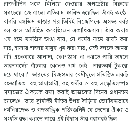
রাজনীতির সঙ্গে মিলিয়ে দেওয়ার অপচেষ্টার বিরুদ্ধে
সবচেয়ে জোরালো প্রতিবাদ ধ্বনিত হয়েছিল তাঁরই কণ্ঠে।
বাবরি মসজিদ ভাঙার পর তিনিই বিজেপিকে অসভ্য বর্বর
দল বলে অভিহিত করেছিলেন একাধিকবার। তাঁর কথায়
‘যে ধর্মে মসজিদ ভাঙা যায়, যে ধর্মের নামে রায়ট করা
যায়, হাজার হাজার মানুষ খুন করা যায়, সেই দলকে আমরা
যদি একেবারে আলাদা, কোণঠাসা না করতে পারি তাহলে
ভারতবর্ষের বাঁচবার কোনও পথ নেই। ভারতবর্ষ টুকরো
হয়ে যাবে।’ ভারতের নিজস্বতার বেদীমূলে প্রতিষ্ঠিত একটি
বহুজাতিক, বহু ভাষাভাষী, বহু ধর্মীয় ও বহু সংস্কৃতিসম্পন্ন
সমাজের ঐক্যকে রক্ষা করাই আজকের দিনের প্রধানতম
চ্যালেঞ্জ। তবে সুনির্দিষ্ট নীতির উপর দাঁড়িয়ে জোটবদ্ধভাবে
ধর্মনিরপেক্ষ ও গণতান্ত্রিক শক্তিগুলিই যে দেশের ঐক্য ও
সংহতি রক্ষা করতে পারে এই বিশ্বাস তাঁর বরাবরই ছিল।