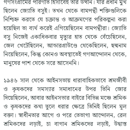
গণসংগ্রামের পরিণতি হিসাবেই তার উত্থান। যার প্রধান মুখ
ছিলেন জ্যোতি বসুই। তখন থেকে বামপন্থী শক্তিগুলিকে
নিশ্চিহ্ন করতে যে চক্রান্ত ও আক্রমণের পরিকল্পনা করা
হয়েছিল তা ব্যর্থ করেই এগিয়েছিলেন বামপন্থীরা। জ্যোতি
বসু নিজেই একাধিকবার মৃত্যুর হাত থেকে বেঁচেছিলেন,
জেল খেটেছিলেন, আন্ডারগ্রাউণ্ডে থেকেছিলেন, ছদ্মনাম
নিয়েছিলেন, কিন্তু কোনও অবস্থাতেই গণআন্দোলন থেকে,
মানুষের পাশ থেকে সরে আসেননি।
১৯৪৬ সাল থেকে আইনসভায় ধারাবাহিকভাবে শ্রমজীবী
ও কৃষকদের সমস্যার সমাধানের উপর তিনি জোর
দিয়েছিলেন, আবার আইনসভার বাইরে বিভিন্ন মঞ্চে শ্রমিক
ও কৃষকদের কথা তুলে ধরার ক্ষেত্রে তিনিই ছিলেন মূল
বক্তা। স্বাধীনতার আগে ও পরে তেভাগা আন্দোলন, রেল
শ্রমিকদের লড়াই, চা বাগান শ্রমিকদের লড়াই, উদ্বাস্ত