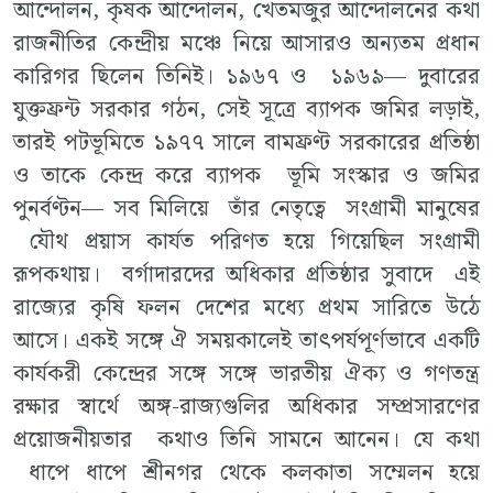
আন্দোলন, কৃষক আন্দোলন, খেতমজুর আন্দোলনের কথা
রাজনীতির কেন্দ্রীয় মঞ্চে নিয়ে আসারও অন্যতম প্রধান
কারিগর ছিলেন তিনিই। ১৯৬৭ ও ১৯৬৯— দুবারের
যুক্তফ্রন্ট সরকার গঠন, সেই সূত্রে ব্যাপক জমির লড়াই,
তারই পটভূমিতে ১৯৭৭ সালে বামফ্রণ্ট সরকারের প্রতিষ্ঠা
ও তাকে কেন্দ্র করে ব্যাপক ভূমি সংস্কার ও জমির
পুনর্বণ্টন— সব মিলিয়ে তাঁর নেতৃত্বে সংগ্রামী মানুষের
যৌথ প্রয়াস কার্যত পরিণত হয়ে গিয়েছিল সংগ্রামী
রূপকথায়। বর্গাদারদের অধিকার প্রতিষ্ঠার সুবাদে এই
রাজ্যের কৃষি ফলন দেশের মধ্যে প্রথম সারিতে উঠে
আসে। একই সঙ্গে ঐ সময়কালেই তাৎপর্যপূর্ণভাবে একটি
কার্যকরী কেন্দ্রের সঙ্গে সঙ্গে ভারতীয় ঐক্য ও গণতন্ত্র
রক্ষার স্বার্থে অঙ্গ-রাজ্যগুলির অধিকার সম্প্রসারণের
প্রয়োজনীয়তার কথাও তিনি সামনে আনেন। যে কথা
ধাপে ধাপে শ্রীনগর থেকে কলকাতা সম্মেলন হয়ে