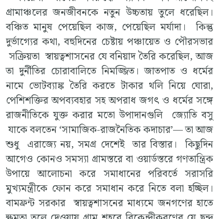
গ্রামাঞ্চলের জনজীবনকে নতুন উচ্চতায় তুলে ধরেছিল।
বঞ্চিত মানুষ পেয়েছিল কাজ, পেয়েছিল মর্যাদা। কিন্তু
দুর্ভাগ্যের কথা, বহুদিনের চেষ্টায় পঞ্চায়েত ও পৌরসভার
সক্রিয়তা স্বায়ত্বশাসনের যে বনিয়াদ তৈরি করেছিল, আজ
তা দুর্নীতির চোরাবালিতে নিমজ্জিত। জাতপাত ও ধর্মের
নামে ভোটব্যাঙ্ক তৈরি করতে টাকার থলি নিয়ে ঘোরা,
পেশিশক্তির অপব্যবহার সহ অপরাধ জগৎ ও ধর্মের সঙ্গে
রাজনীতিকে যুক্ত করার মতো উপাদানগুলি জ্যোতি বসু
যাকে বলতেন ‘সামাজিক-রাজনৈতিক কদাচার’— তা আজ
শুধু এরাজ্যে নয়, সমগ্র দেশেই তার বিস্তার। কিছুদিন
আগেও কোনও সমস্যা গ্রামস্তরে বা ওয়ার্ডস্তরে গণতান্ত্রিক
উপায়ে আলোচনা করে সমাধানের পরিবর্তে সরাসরি
মুখ্যমন্ত্রীকে ফোন করে সমাধান করে নিতে বলা হচ্ছিল।
বামফ্রন্ট সরকার স্বায়ত্বশাসনের মাধ্যমে জনগণের হাতে
ক্ষমতা তুলে দেওয়ায় গ্রাম শহরে বিকেন্দ্রীকরণের যে ছন্দ