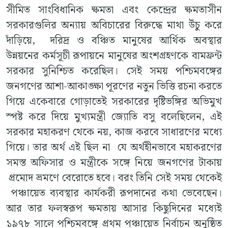
সীমিত সাংবিধানিক ক্ষমতা এবং কেন্দ্রের ক্ষমতাসীন
সরকারগুলির অন্যায় অবিচারের বিরুদ্ধে মাথা উঁচু করে
দাঁড়িয়ে, দরিদ্র ও বঞ্চিত মানুষের আর্থিক অবস্থার
উন্নয়নের কর্মসূচী রূপায়নে মানুষের অংশগ্রহণকে বামফ্রন্ট
সরকার সুনিশ্চিত করেছিল। সেই সময় পশ্চিমবঙ্গের
জনগণের আশা-আকাঙ্ক্ষা পূরণের নতুন ভিত্তি রচনা করতে
গিয়ে একেবারে গোড়াতেই সরকারের দৃষ্টিভঙ্গির অভিমুখ
স্পষ্ট করে দিয়ে মুখ্যমন্ত্রী জ্যোতি বসু বলেছিলেন, এই
সরকার মহাকরণ থেকে নয়, কাজ করবে সাধারণের মধ্যে
গিয়ে। তার অর্থ এই ছিল না যে অর্থহীনভাবে মহাকরণের
সমস্ত অফিসার ও মন্ত্রীকে সঙ্গে নিয়ে জনগণের টাকায়
প্রমোদ ভ্রমণে বেরোতে হবে। বরং তিনি সেই সময় থেকেই
পঞ্চায়েত ব্যবস্থার কার্যকরী রূপদানের কথা ভেবেছেন।
আর তার ফলস্বরূপ ক্ষমতায় আসার কিছুদিনের মধ্যেই
১৯৭৮ সালে পশ্চিমবঙ্গে প্রথম পঞ্চায়েত নির্বাচন অনুষ্ঠিত