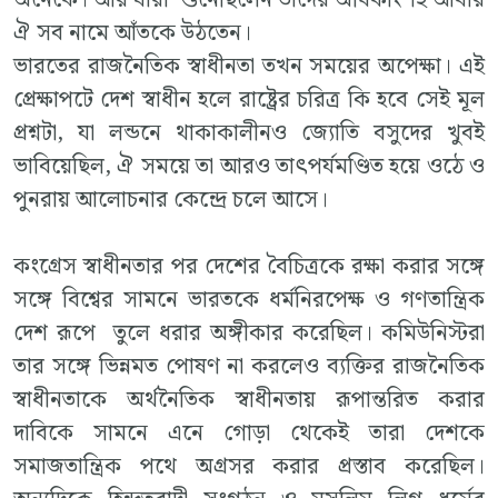
ঐ সব নামে আঁতকে উঠতেন।
ভারতের রাজনৈতিক স্বাধীনতা তখন সময়ের অপেক্ষা। এই
প্রেক্ষাপটে দেশ স্বাধীন হলে রাষ্ট্রের চরিত্র কি হবে সেই মূল
প্রশ্নটা, যা লন্ডনে থাকাকালীনও জ্যোতি বসুদের খুবই
ভাবিয়েছিল, ঐ সময়ে তা আরও তাৎপর্যমণ্ডিত হয়ে ওঠে ও
পুনরায় আলোচনার কেন্দ্রে চলে আসে।
কংগ্রেস স্বাধীনতার পর দেশের বৈচিত্রকে রক্ষা করার সঙ্গে
সঙ্গে বিশ্বের সামনে ভারতকে ধর্মনিরপেক্ষ ও গণতান্ত্রিক
দেশ রূপে তুলে ধরার অঙ্গীকার করেছিল। কমিউনিস্টরা
তার সঙ্গে ভিন্নমত পোষণ না করলেও ব্যক্তির রাজনৈতিক
স্বাধীনতাকে অর্থনৈতিক স্বাধীনতায় রূপান্তরিত করার
দাবিকে সামনে এনে গোড়া থেকেই তারা দেশকে
সমাজতান্ত্রিক পথে অগ্রসর করার প্রস্তাব করেছিল।