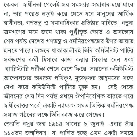
কেবল স্বাধীনতা পেলেই সব সমস্যার সমাধান হয়ে যাবে
না, তার পরেও লড়াই করে যেতে হবে মানুষের আর্থিক
স্বাধীনতা, গণতন্ত্র ও সমানাধিকার প্রতিষ্ঠার দাবিতে। নতুবা
জনগণের মনে জমে থাকা পুঞ্জীভূত ক্ষোভ ও অসন্তোষ
শেষ পর্যন্ত দেশের গণতন্ত্র ও ধর্মনিরপেক্ষতার উপর আঘাত
হানতে পারে। লন্ডনে থাকাকালীনই তিনি কমিউনিস্ট পার্টির
সর্বক্ষণের কর্মী হিসাবে কাজ করার সিদ্ধান্ত নেন এবং
ব্যারিস্টারি পরীক্ষা শেষে দেশে ফিরে ভারতের কমিউনিস্ট
আন্দোলনের অন্যতম পথিকৃৎ মুজফ্‌ফর আহ্‌মদের সঙ্গে
দেখা করে কমিউনিস্ট পার্টিতে যুক্ত হন। সেই থেকে
জীবনের শেষ দিন পর্যন্ত প্রথমে ঔপনিবেশিক ভারতে পরে
স্বাধীনোত্তর পর্বে, একটি ন্যায্য ও সমতাভিত্তিক ধর্মনিরপেক্ষ
সমাজ গঠনের লক্ষে তিনি কাজ করে গেছেন।
জ্যোতি বসুর জন্ম ১৯১৪ সালের ৮ জুলাই। এবার তাঁর
১১৩তম জন্মদিবস। যা পালিত হচ্ছে এমন একটা সময়ে