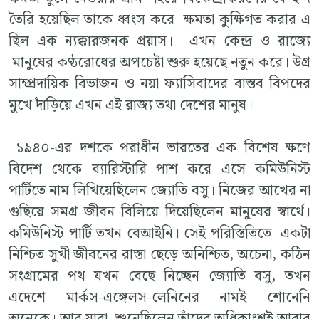
তৈরি হয়েছিল তাকে ধ্বংস করে ক্ষমতা কুক্ষিগত করার এ
ছিল এক ন্যক্কারজনক প্রয়াস। এখন কেন্দ্র ও রাজ্যে
মানুষের কণ্ঠরোধের অপচেষ্টা শুরু হয়েছে নতুন করে। উগ্র
সাম্প্রদায়িক বিভাজন ও নয়া ফ্যাসিবাদের বাস্তব বিপদের
মুখে দাঁড়িয়ে এখন এই রাজ্য তথা দেশের মানুষ।
১৯৪০-এর দশকে পরাধীন ভারতের এক বিশেষ ক্ষণে
বিদেশ থেকে ব্যারিস্টারি পাশ করে এসে কমিউনিস্ট
পার্টিতে নাম লিখিয়েছিলেন জ্যোতি বসু। নিজের আখের না
গুছিয়ে সমগ্র জীবন বিলিয়ে দিয়েছিলেন মানুষের স্বার্থে।
কমিউনিস্ট পার্টি তখন বেআইনি। সেই পরিস্তিতিতে একটা
নিশ্চিত সুখী জীবনের রাস্তা ছেড়ে অনিশ্চিত, অচেনা, কঠিন
সংগ্রামের পথ যখন বেছে নিচ্ছেন জ্যোতি বসু, তখন
এদেশে মার্কস-এঙ্গেলস-লেনিনের নামই শোনেনি
অনেকে। আর যারা শুনেছিলেন তাঁদের অধিকাংশই আবার