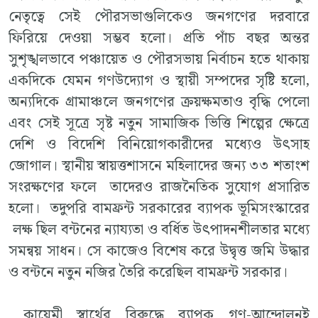
নেতৃত্বে সেই পৌরসভাগুলিকেও জনগণের দরবারে
ফিরিয়ে দেওয়া সম্ভব হলো। প্রতি পাঁচ বছর অন্তর
সুশৃঙ্খলভাবে পঞ্চায়েত ও পৌরসভায় নির্বাচন হতে থাকায়
একদিকে যেমন গণউদ্যোগ ও স্থায়ী সম্পদের সৃষ্টি হলো,
অন্যদিকে গ্রামাঞ্চলে জনগণের ক্রয়ক্ষমতাও বৃদ্ধি পেলো
এবং সেই সূত্রে সৃষ্ট নতুন সামাজিক ভিত্তি শিল্পের ক্ষেত্রে
দেশি ও বিদেশি বিনিয়োগকারীদের মধ্যেও উৎসাহ
জোগাল। স্থানীয় স্বায়ত্তশাসনে মহিলাদের জন্য ৩৩ শতাংশ
সংরক্ষণের ফলে তাদেরও রাজনৈতিক সুযোগ প্রসারিত
হলো। তদুপরি বামফ্রন্ট সরকারের ব্যাপক ভূমিসংস্কারের
লক্ষ ছিল বন্টনের ন্যায্যতা ও বর্ধিত উৎপাদনশীলতার মধ্যে
সমন্বয় সাধন। সে কাজেও বিশেষ করে উদ্বৃত্ত জমি উদ্ধার
ও বন্টনে নতুন নজির তৈরি করেছিল বামফ্রন্ট সরকার।
কায়েমী স্বার্থের বিরুদ্ধে ব্যাপক গণ-আন্দোলনই