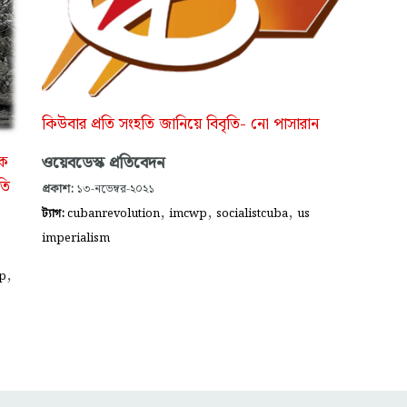
কিউবার প্রতি সংহতি জানিয়ে বিবৃতি- নো পাসারান
ওয়েবডেস্ক প্রতিবেদন
িক
তি
প্রকাশ:
১৩-নভেম্বর-২০২১
,
,
,
ট্যাগ:
cubanrevolution
imcwp
socialistcuba
us
imperialism
,
p