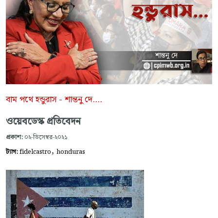
বাম পথে হন্ডুরাস - শান্তনু দে....
ওয়েবডেস্ক প্রতিবেদন
প্রকাশ:
০২-ডিসেম্বর-২০২১
,
ট্যাগ:
fidelcastro
honduras