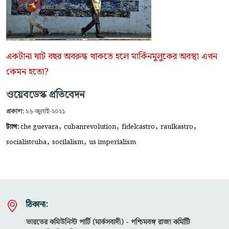
একটানা ষাট বছর অবরুদ্ধ থাকতে হলে মার্কিনমুলুকের অবস্থা এখন
কেমন হতো?
ওয়েবডেস্ক প্রতিবেদন
প্রকাশ:
২৬-জুলাই-২০২১
,
,
,
,
ট্যাগ:
che guevara
cubanrevolution
fidelcastro
raulkastro
,
,
socialistcuba
socilalism
us imperialism
ঠিকানা:
ভারতের কমিউনিস্ট পার্টি (মার্কসবাদী) - পশ্চিমবঙ্গ রাজ্য কমিটিি