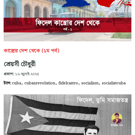
কাস্ত্রোর দেশ থেকে (১ম পর্ব)
শ্রেয়সী চৌধুরী
প্রকাশ:
১৬-জুলাই-২০২৫
,
,
,
,
ট্যাগ:
cuba
cubanrevolution
fidelcastro
socialism
socialistcuba