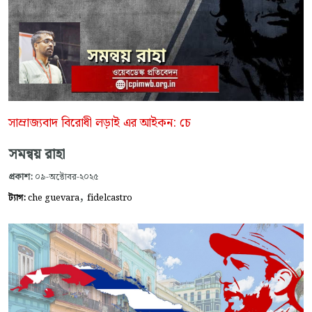
সাম্রাজ্যবাদ বিরোধী লড়াই এর আইকন: চে
সমন্বয় রাহা
প্রকাশ:
০৯-অক্টোবর-২০২৫
,
ট্যাগ:
che guevara
fidelcastro