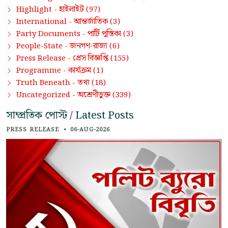
হাইলাইট
Highlight -
(97)
আন্তর্জাতিক
International -
(3)
পার্টি পুস্তিকা
Party Documents -
(3)
জনগণ-রাজ্য
People-State -
(6)
প্রেস বিজ্ঞপ্তি
Press Release -
(155)
কার্যক্রম
Programme -
(1)
তথ্য
Truth Beneath -
(18)
অশ্রেণীভুক্ত
Uncategorized -
(339)
সাম্প্রতিক পোস্ট / Latest Posts
PRESS RELEASE
•
06-AUG-2026