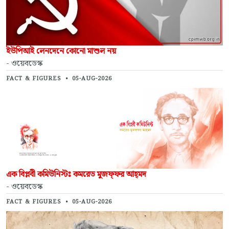
ইউপিআই লেনদেনে কোনো মাশুল নয়
- ওয়েবডেস্ক
FACT & FIGURES
•
05-AUG-2026
এক বিপ্লবী কমিউনিস্টঃ কমরেড মুজফ্‌ফর আহ্‌মদ
- ওয়েবডেস্ক
FACT & FIGURES
•
05-AUG-2026