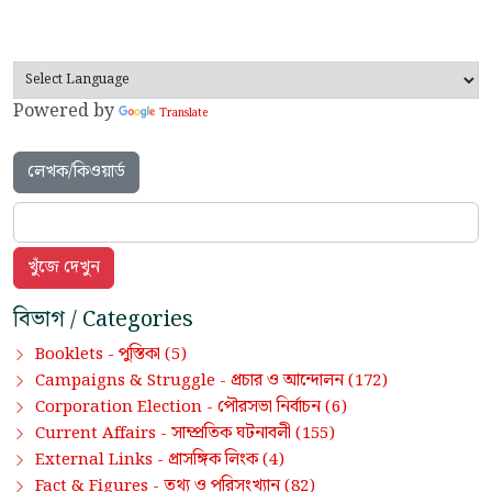
Powered by
Translate
লেখক/কিওয়ার্ড
বিভাগ / Categories
পুস্তিকা
Booklets -
(5)
প্রচার ও আন্দোলন
Campaigns & Struggle -
(172)
পৌরসভা নির্বাচন
Corporation Election -
(6)
সাম্প্রতিক ঘটনাবলী
Current Affairs -
(155)
প্রাসঙ্গিক লিংক
External Links -
(4)
তথ্য ও পরিসংখ্যান
Fact & Figures -
(82)