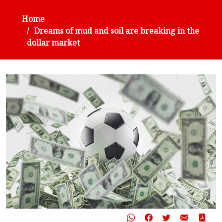
Home
Dreams of mud and soil are breaking in the
dollar market