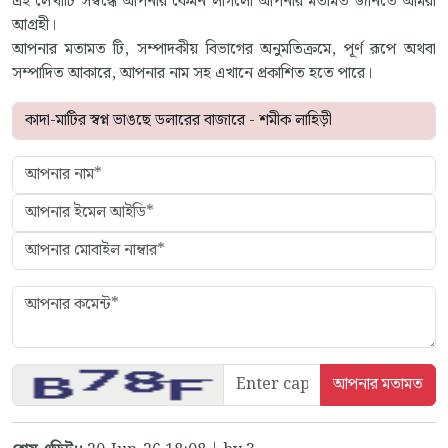
এই লেখাটি সম্বন্ধে আপনার কেমন লাগলো আপনার মতামত জানতে আমরা
আগ্রহী।
আপনার মতামত টি, সম্পাদকীয় বিভাগের অনুমতিক্রমে, পূর্ণ রূপে অথবা
সম্পাদিত আকারে, আপনার নাম সহ এখানে প্রকাশিত হতে পারে।