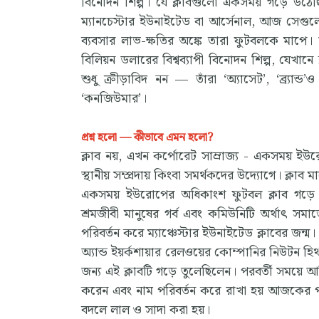
বিনোদন শিল্প। যে ক্লাবগুলো একসময় গড়ে উঠেছিল
ম্যানচেস্টার ইউনাইটেড বা আর্সেনাল, আজ সেগুলোর
ব্যবসার লাভ-ক্ষতির অঙ্কে তারা ফুটবলকে মা
বিলিয়ন ডলারের বিশ্বব্যাপী বিনোদন শিল্প, যেখ
শুধু ক্রীড়াবিদ নন — তাঁরা ‘অ্যাসেট’, ‘ব্র্যা
‘কনজিউমার’।
প্রশ্ন হলো — কীভাবে এমন হলো?
ক্লাব নয়, এখন কর্পোরেট সাম্রাজ্য - একসময় ইউর
স্থানীয় সম্প্রদায় কিংবা সমর্থকদের উদ্যোগে। ক্লাব
একসময় ইউরোপের অধিকাংশ ফুটবল ক্লাব গড়ে উঠ
শ্রমজীবী মানুষের গর্ব এবং কমিউনিটি অর্থাৎ সম
পরিবর্তন করে ম্যাঞ্চেস্টার ইউনাইটেড ক্লাবের জন্ম।
অ্যান্ড ইয়র্কশায়ার রেলওয়ের কোম্পানির নিউটন 
জন্য এই ক্লাবটি গড়ে তুলেছিলেন। পরবর্তী সময়ে আ
করেন এবং নাম পরিবর্তন করে রাখা হয় আজকের পরি
বদলে লাল ও সাদা করা হয়।