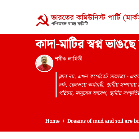
কাদা-মাটির স্বপ্ন ভাঙছ
শমীক লাহিড়ী
ক্লাব নয়, এখন কর্পোরেট সাম্রাজ্য -
চার্চ, রেলওয়ে কর্মচারী, স্থানীয় সম্প্র
পরিচয়, মানুষের আবেগ, স্থানীয় সংস্কৃতি
Home
Dreams of mud and soil are br