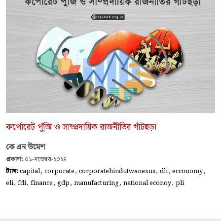
কর্পোরেট পুঁজি ও সাম্প্রদায়িক রাজনীতির গাঁটছড়া
কে এন উমেশ
প্রকাশ:
০১-নভেম্বর-২০২৪
,
,
,
,
,
ট্যাগ:
capital
corporate
corporatehindutwanexus
dli
ecconomy
,
,
,
,
,
,
eli
fdi
finance
gdp
manufacturing
national econoy
pli