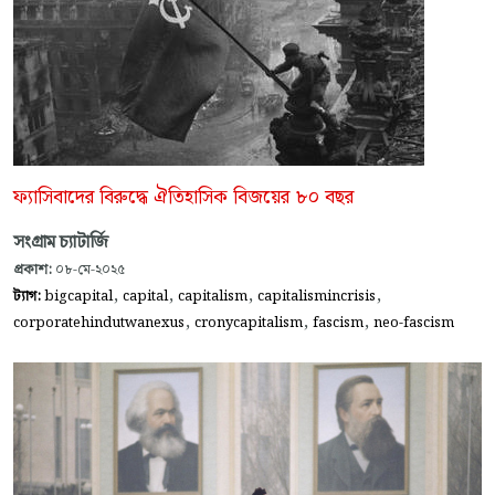
ফ্যাসিবাদের বিরুদ্ধে ঐতিহাসিক বিজয়ের ৮০ বছর
সংগ্রাম চ্যাটার্জি
প্রকাশ:
০৮-মে-২০২৫
,
,
,
,
ট্যাগ:
bigcapital
capital
capitalism
capitalismincrisis
,
,
,
corporatehindutwanexus
cronycapitalism
fascism
neo-fascism