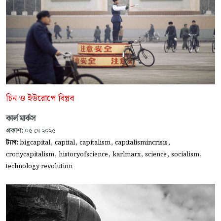
চিন ও ইউরোপে বিপ্লব
কার্ল মার্কস
প্রকাশ:
০৫-মে-২০২৫
,
,
,
,
ট্যাগ:
bigcapital
capital
capitalism
capitalismincrisis
,
,
,
,
,
cronycapitalism
historyofscience
karlmarx
science
socialism
technology revolution