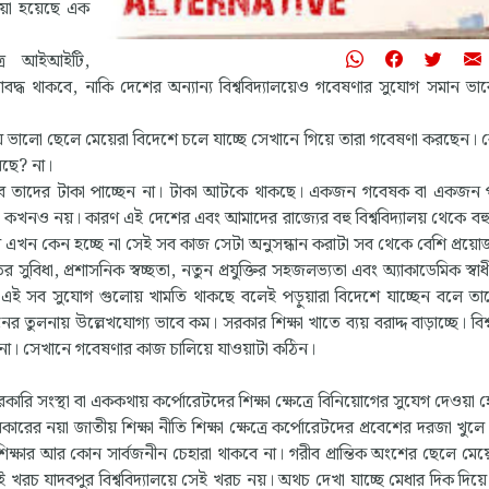
য়া হয়েছে এক
াত্র আইআইটি,
মাবদ্ধ থাকবে, নাকি দেশের অন্যান্য বিশ্ববিদ্যালয়েও গবেষণার সুযোগ সমান ভা
া পড়ায় ভালো ছেলে মেয়েরা বিদেশে চলে যাচ্ছে সেখানে গিয়ে তারা গবেষণা করছেন।
ছে? না।
ে তাদের টাকা পাচ্ছেন না। টাকা আটকে থাকছে। একজন গবেষক বা একজন প
ত? কখনও নয়। কারণ এই দেশের এবং আমাদের রাজ্যের বহু বিশ্ববিদ্যালয় থেকে বহ
াহলে এখন কেন হচ্ছে না সেই সব কাজ সেটা অনুসন্ধান করাটা সব থেকে বেশি প্র
বিধা, প্রশাসনিক স্বচ্ছতা, নতুন প্রযুক্তির সহজলভ্যতা এবং অ্যাকাডেমিক স্বা
শে এই সব সুযোগ গুলোয় খামতি থাকছে বলেই পড়ুয়ারা বিদেশে যাচ্ছেন বলে ত
 তুলনায় উল্লেখযোগ্য ভাবে কম। সরকার শিক্ষা খাতে ব্যয় বরাদ্দ বাড়াচ্ছে। বিশ্
 না। সেখানে গবেষণার কাজ চালিয়ে যাওয়াটা কঠিন।
 সংস্থা বা এককথায় কর্পোরেটদের শিক্ষা ক্ষেত্রে বিনিয়োগের সুযেগ দেওয়া 
রের নয়া জাতীয় শিক্ষা নীতি শিক্ষা ক্ষেত্রে কর্পোরেটদের প্রবেশের দরজা খুলে
ে শিক্ষার আর কোন সার্বজনীন চেহারা থাকবে না। গরীব প্রান্তিক অংশের ছেলে মেয়ে
চ যাদবপুর বিশ্ববিদ্যালয়ে সেই খরচ নয়। অথচ দেখা যাচ্ছে মেধার দিক দিয়ে