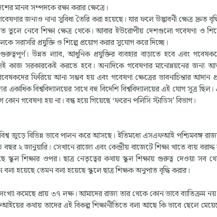
 মানব সম্পদকে রক্ষা করার ক্ষেত্রে।
ণার জন্যও নানা সুবিধা তৈরি করা হয়েছে। যার ফলে উদ্ভাবনী ক্ষেত্র দ্রুত বৃদ্ধ
াত তুলে নেবে শিক্ষা ক্ষেত্র থেকে। আবার ইউরোপীয় দেশগুলো গবেষণা ও শিল্প
সরাসরি প্রযুক্তি ও শিল্পে প্রয়োগ করার সুযোগ করে দিচ্ছে।
ুরুত্বপূর্ণ। উন্নত ল্যাব, আধুনিক প্রযুক্তির ব্যবহার বাড়াতে হবে এবং গবেষক
সেই কাজ সরকারকেই করতে হবে। অন্যদিকে গবেষণার মানোন্নয়নের জন্য আন্
েষকদের ফিরিয়ে আনা সম্ভব হয় এবং গবেষণা ক্ষেত্রের ভাবনাচিন্তার আদান প্
ের একাধিক বিশ্ববিদ্যালয়ের সাথে বহু বিদেশি বিশ্ববিদ্যালয়ের এই যোগ সূত্র ছি
ভাগে কোন গবেষণা হয় না। বন্ধ হয়ে গিয়েছে ‘ফরেন পলিসি স্টাডিস’ বিভাগ।
্ব বিশ্ব জুড়ে বিভিন্ন ভাবে পালন করে আসছে। ইতিমধ্যে এসএফআই পশ্চিমবঙ্গ রাজ্
 বছর ২ জানুয়ারি। সেখানে রাজ্যে এবং কেন্দ্রীয় বাজেটে শিক্ষা খাতে ব্যয় বরাদ্
্কুল শিক্ষার ওপর। ছাত্র নেতৃত্বের কথায় স্কুল শিক্ষায় গুরুত্ব দেওয়া সব থ
বলা হয়েছে তেমন বলা হয়েছে স্কুলে ছাত্র শিক্ষক অনুপাত বৃদ্ধি করার।
র সংখ্যা কমেছে প্রায় ৩৭ লক্ষ। আমাদের রাজ্য তার থেকে কোন ভাবে ব্যাতিক্রম ন
আইয়ের কথায় তাদের এই বিকল্প শিক্ষানীতিতে বলা আছে কি ভাবে ছেলে মেয়