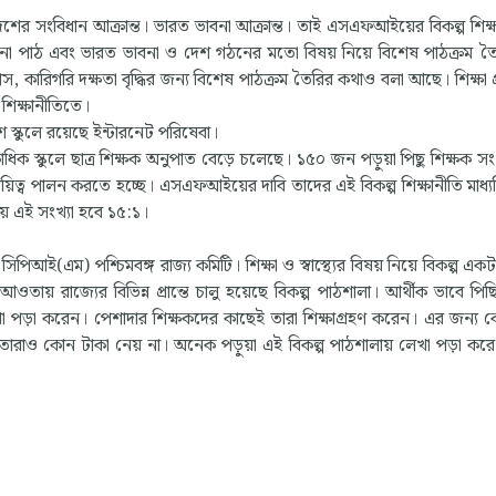
শের সংবিধান আক্রান্ত। ভারত ভাবনা আক্রান্ত। তাই এসএফআইয়ের বিকল্প শিক্
্তাবনা পাঠ এবং ভারত ভাবনা ও দেশ গঠনের মতো বিষয় নিয়ে বিশেষ পাঠক্রম ত
, কারিগরি দক্ষতা বৃদ্ধির জন্য বিশেষ পাঠক্রম তৈরির কথাও বলা আছে। শিক্ষা প্
প শিক্ষানীতিতে।
 স্কুলে রয়েছে ইন্টারনেট পরিষেবা।
ধিক স্কুলে ছাত্র শিক্ষক অনুপাত বেড়ে চলেছে। ১৫০ জন পড়ুয়া পিছু শিক্ষক সং
ত্ব পালন করতে হচ্ছে। এসএফআইয়ের দাবি তাদের এই বিকল্প শিক্ষানীতি মাধ্যম
ায় এই সংখ্যা হবে ১৫:১।
 সিপিআই(এম) পশ্চিমবঙ্গ রাজ্য কমিটি। শিক্ষা ও স্বাস্থ্যের বিষয় নিয়ে বিকল্প এক
তায় রাজ্যের বিভিন্ন প্রান্তে চালু হয়েছে বিকল্প পাঠশালা। আর্থীক ভাবে পিছ
া পড়া করেন। পেশাদার শিক্ষকদের কাছেই তারা শিক্ষাগ্রহণ করেন। এর জন্য 
 তারাও কোন টাকা নেয় না। অনেক পড়ুয়া এই বিকল্প পাঠশালায় লেখা পড়া করে 