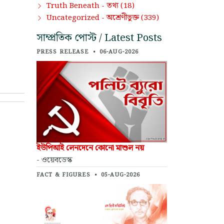
তথ্য
Truth Beneath -
(18)
অশ্রেণীভুক্ত
Uncategorized -
(339)
সাম্প্রতিক পোস্ট / Latest Posts
PRESS RELEASE
•
06-AUG-2026
ইউপিআই লেনদেনে কোনো মাশুল নয়
- ওয়েবডেস্ক
FACT & FIGURES
•
05-AUG-2026