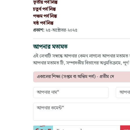
তৃতীয় পর্ব লিঙ্ক
চতুর্থ পর্ব লিঙ্ক
পঞ্চম পর্ব লিঙ্ক
ষষ্ঠ পর্ব লিঙ্ক
প্রকাশ:
২৫-অক্টোবর-২০২৫
আপনার মতামত
এই লেখাটি সম্বন্ধে আপনার কেমন লাগলো আপনার মতামত
আপনার মতামত টি, সম্পাদকীয় বিভাগের অনুমতিক্রমে, পূর