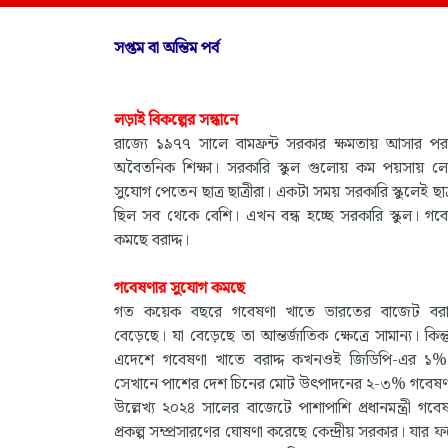
সপ্তম বা অন্তিম পর্ব
লড়াই বিকল্পের সন্ধানে
রাজ্যে ১৯৭৭ সালে বামফ্রন্ট সরকার ক্ষমতায় আসার পর
অবৈতনিক শিক্ষা। সরকারি স্কুল গুলোয় কম পয়সায় ল
সুযোগ পেতেন ছাত্র ছাত্রীরা। একটা সময় সরকারি স্কুলেই ছাত্র
ছিল সব থেকে বেশি। এখন বন্ধ হচ্ছে সরকারি স্কুল। গবেষ
কমছে বরাদ্দ।
গবেষণার সুযোগ কমছে
গত কয়েক বছরে গবেষণা খাতে ভারতের বাজেট বরাদ্
বেড়েছে। যা বেড়েছে তা আন্তর্জাতিক ক্ষেত্রে সামান্য। কিন
এদেশে গবেষণা খাতে বরাদ্দ কখনওই জিডিপি-এর ১%
সেখানে পাশের দেশ চিনের মোট উৎপাদনের ২-৩% গবেষণায
উল্লেখ্য ২০২৪ সালের বাজেটে পাশাপাশি প্রধানমন্ত্রী গ
প্রকল্প সম্প্রসারণের ঘোষণা করেছে কেন্দ্রীয় সরকার। যার 