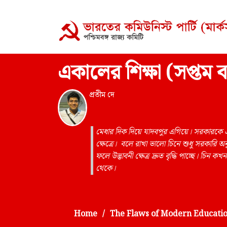
একালের শিক্ষা (সপ্তম বা
প্রতীম দে
মেধার দিক দিয়ে যাদবপুর এগিয়ে। সরকারকে 
ক্ষেত্রে। বলে রাখা ভালো চিনে শুধু সরকারি অ
ফলে উদ্ভাবনী ক্ষেত্র দ্রুত বৃদ্ধি পাচ্ছে। চিন ক
থেকে।
Home
The Flaws of Modern Educati