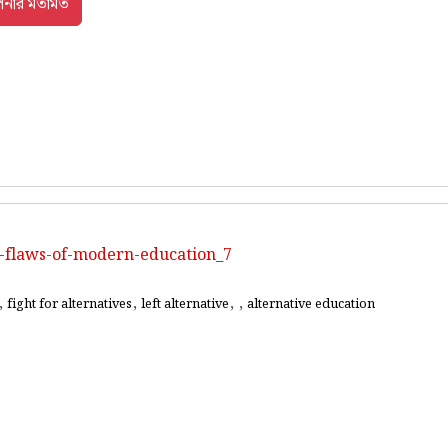
e-flaws-of-modern-education_7
,
,
,
,
fight for alternatives
left alternative
alternative education