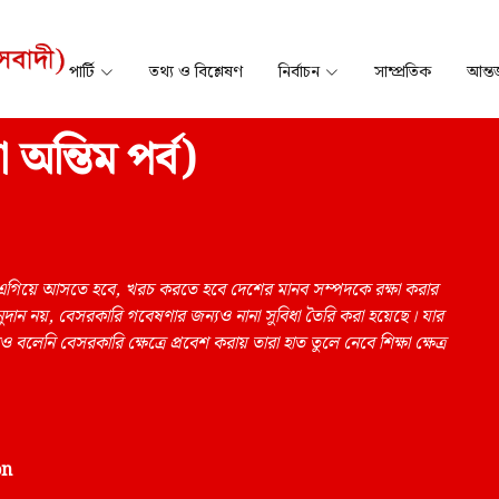
পার্টি
তথ্য ও বিশ্লেষণ
নির্বাচন
সাম্প্রতিক
আন্তর
 অন্তিম পর্ব)
এগিয়ে আসতে হবে, খরচ করতে হবে দেশের মানব সম্পদকে রক্ষা করার
নুদান নয়, বেসরকারি গবেষণার জন্যও নানা সুবিধা তৈরি করা হয়েছে। যার
খনও বলেনি বেসরকারি ক্ষেত্রে প্রবেশ করায় তারা হাত তুলে নেবে শিক্ষা ক্ষেত্র
on