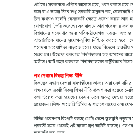
এগিয়ে। সরকারকে এগিয়ে আসতে হবে, খরচ করতে হবে দেশের
বলে রাখা ভালো চিনে শুধু সরকারি অনুদান নয়, বেসরকারি গবেষ
চিন কখনও বলেনি বেসরকারি ক্ষেত্রে প্রবেশ করায় তারা হ
যোগাযোগ তৈরি করেছে। এর মাধ্যমে তারা গবেষণার ফলাফলকে 
বিশ্বমানের গবেষণার জন্য পরিকাঠামোগত উন্নয়ন অত্যন্ত গ
আন্তর্জাতিক মানের সুযোগ-সুবিধা নিশ্চিত করতে হবে। 
গবেষণা সহযোগিতা বাড়াতে হবে। যাতে বিদেশে ভারতীয় গব
সম্ভব হয়। উল্লেখ্য কলকাতা বিশ্ববিদ্যালয় সহ আমাদের রাজ্য
অতীত। আট বছর কলকাতা বিশ্ববিদ্যালয়ের রাষ্ট্রবিজ্ঞান বি
পথ দেখাবে বিকল্প শিক্ষা নীতি
বিকল্পের সন্ধান দেওয়া বামপন্থীদের কাজ। তারা সেই দায়িত
পক্ষ থেকে একটি বিকল্প শিক্ষা নীতি প্রকাশ করা হয়েছে চলতি
কথা উল্লেখ করা হয়েছে। তেমন ভাবে গুরুত্ব দেওয়া হয়েছে স
প্রয়োজন। শিক্ষা খাতে জিডিপির ৬ শতাংশ ব্যয়ের কথা যেমন 
বিভিন্ন গবেষণার রিপোর্ট বলছে গোটা দেশে স্কুলমুখি পড়ুয়া
পরবর্তী সময় থেকেই এই রাজ্যে ড্রপ আউট বাড়ছে। এসএফ