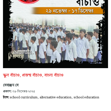
স্কুল বাঁচাও, প্রজন্ম বাঁচাও, বাংলা বাঁচাও
দেবাঞ্জন দে
প্রকাশ:
০৯-ডিসেম্বর-২০২৫
,
,
ট্যাগ:
school curriculum
alternative education
school education