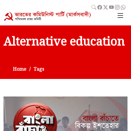
Alternative education
Home
Tags