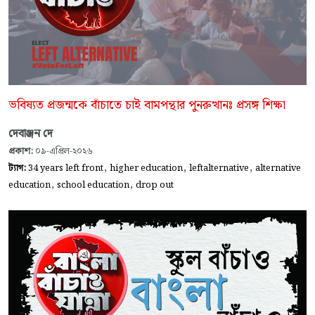
ভবিষ্যত প্রজন্মকে বাঁচাতে চাই বামপন্থার পুনরুত্থানঃ প্রসঙ্গ শিক্ষা
দেবাঞ্জন দে
প্রকাশ:
০৯-এপ্রিল-২০২৬
,
,
,
ট্যাগ:
34 years left front
higher education
leftalternative
alternative
,
,
education
school education
drop out