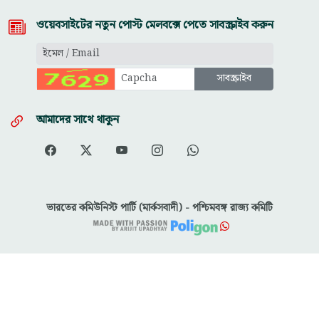
ওয়েবসাইটের নতুন পোস্ট মেলবক্সে পেতে সাবস্ক্রাইব করুন
আমাদের সাথে থাকুন
ভারতের কমিউনিস্ট পার্টি (মার্কসবাদী) - পশ্চিমবঙ্গ রাজ্য কমিটি