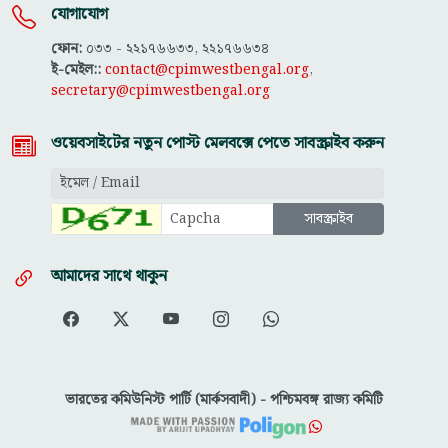
যোগাযোগ
ফোন:
০৩৩ - ২২১৭৬৬৩৩, ২২১৭৬৬৩৪
ই-মেইল::
contact@cpimwestbengal.org
,
secretary@cpimwestbengal.org
ওয়েবসাইটের নতুন পোস্ট মেলবক্সে পেতে সাবস্ক্রাইব করুন
আমাদের সাথে থাকুন
ভারতের কমিউনিস্ট পার্টি (মার্কসবাদী) - পশ্চিমবঙ্গ রাজ্য কমিটি