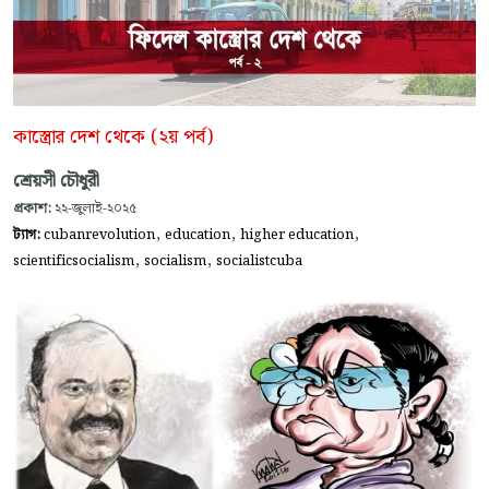
কাস্ত্রোর দেশ থেকে (২য় পর্ব)
শ্রেয়সী চৌধুরী
প্রকাশ:
২২-জুলাই-২০২৫
,
,
,
ট্যাগ:
cubanrevolution
education
higher education
,
,
scientificsocialism
socialism
socialistcuba