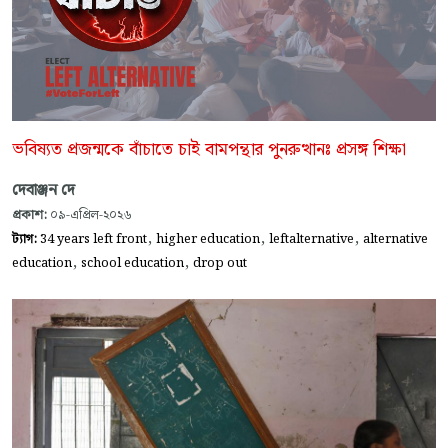
ভবিষ্যত প্রজন্মকে বাঁচাতে চাই বামপন্থার পুনরুত্থানঃ প্রসঙ্গ শিক্ষা
দেবাঞ্জন দে
প্রকাশ:
০৯-এপ্রিল-২০২৬
,
,
,
ট্যাগ:
34 years left front
higher education
leftalternative
alternative
,
,
education
school education
drop out