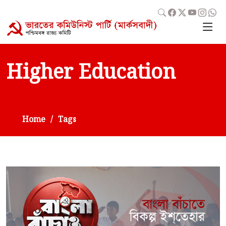
Higher Education
Home
Tags