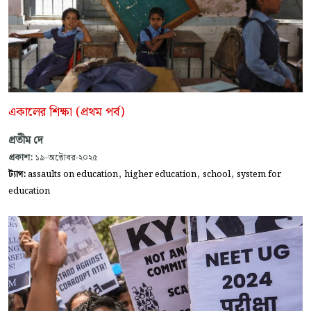
একালের শিক্ষা (প্রথম পর্ব)
প্রতীম দে
প্রকাশ:
১৯-অক্টোবর-২০২৫
,
,
,
ট্যাগ:
assaults on education
higher education
school
system for
education