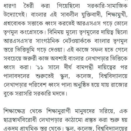
ধারণা তৈরী করা গিয়েছিলো সরকারি-সামাজিক
উদ্যোগেই। বাংলার এই সাবলীল যুক্তিবাদী, শিক্ষামুখী,
প্রশ্নবোধক সত্তাকে ধ্বংস করতেই আরএসএস গড়ে তোলে
তৃণমূল কংগ্রেসকে। বিনিময় মূল্যে তৃণমূলের দায়িত্ব ছিলো
আরএসএস'র সাংগঠনিক নেটওয়ার্ককে বাংলার তৃণমূল
স্তরে ভিত্তিভূমি গড়ে দেওয়া। এই কাজে সফল হতে গেলে
সবচেয়ে জরুরী কাজ অবশ্যই বাংলার লেখাপড়ার ভিত্তিকে
ধ্বংস করা। '১১ সালে দীর্ঘ বামপন্থী দায়িত্বের পর
পালাবদলের শুরুতেই স্কুল, কলেজ, বিশ্ববিদ্যালয়ে
লেখাপড়ার পরিবেশ ধ্বংস পালা অনুষ্ঠিত হয়ে যায় রাজ্যের
বুকে সরাসরি সরকারি মদতে।
শিক্ষাক্ষেত্র থেকে শিক্ষানুরাগী মানুষদের সরিয়ে, এক
ছাত্রস্বার্থবিরোধী লেখাপড়ার কাঠামো প্রস্তুত করা শুরু হয়
একদম প্রাথমিক স্তর থেকে। স্কুল, কলেজ, বিশ্ববিদ্যালয়ের