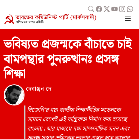
ভবিষ্যত প্রজন্মকে বাঁচাতে চাই
বামপন্থার পুনরুত্থানঃ প্রসঙ্গ
শিক্ষা
দেবাঞ্জন দে
বিজেপি'র নয়া জাতীয় শিক্ষানীতির মডেলকে
সামনে রেখেই এই যান্ত্রিকতা নির্মাণ করা হয়েছে
বাংলায়। যার মাধ্যমে দক্ষ সাম্প্রদায়িক মনন এবং
অদক্ষ সস্তার শ্রমিকের ভান্ডার প্রস্তুত হবে বাংলার