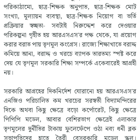
পরিকাঠামো, ছাত্র-শিক্ষক অনুপাত, ছাত্র-শিক্ষক মোট
সংখ্যা, মূল্যায়ন ব্যবস্থা, ছাত্র-শিক্ষক নিয়োগ বা ভর্তি
প্রক্রিয়ার স্বচ্ছতা- সবটাই নিরুদ্দেশ করে দেওয়ার
পরিকল্পনা গৃহীত হয় আরএসএস'র পক্ষ থেকে, যা প্রয়োগ
করার বরাত পায় তৃণমূল কংগ্রেস। রাজ্যে শিক্ষাখাতে বরাদ্দ
কমিয়ে আনা, বরাদ্দ ও খরচে ব্যাপক তারতম্য স্পষ্ট করে
দেয় যে তৃণমূল সরকারি শিক্ষা সম্পর্কে একেবারেই আগ্রহী
নয়।
সরকারি আগ্রহের দিকনির্দেশ ঘোরানো হয় আরএসএস'র
এনজিও পরিচালিত কম খরচের সরস্বতী বিদ্যামন্দিরের
দিকে অথবা কিছু ক্ষেত্রে বড়ো কর্পোরেট, কিছু ক্ষেত্রে
পিপিপি মডেল, আবার বেশিরভাগ ক্ষেত্রেই এলাকার
তৃণমূলের দুর্নীতির টাকায় ফুলেফেঁপে ওঠা নব্য ধনী ব্লক
সভাপতিদের হাতে তৈরী বেসরকারি মডেল স্কুল।