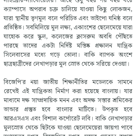
লাইব্রেরি-ল্যাবোরেটরি। আছে শুধু বছর পর বছর ধরে
ক্যাম্পাসে অপরাধ চক্র চালিয়ে যাওয়া কিছু লোকজন,
যারা স্থানীয় তৃণমূল বলে পরিচিত এবং ভাইপো ঘনিষ্ঠ বলে
প্রতিষ্ঠিত। সবমিলিয়ে মূল লক্ষ্য, একাংশের ছেলেমেয়ে যারা
যাহোক করে স্কুল, কলেজের ক্লাসরুম অবধি পৌঁছতে
পারছে তাদের একটা নির্দিষ্ট মস্তিষ্ক প্রক্ষালন যান্ত্রিক
সিলেবাসের মধ্যে গড়ে তোলা। বাকি ব্যাপক অংশে
ছাত্রছাত্রীদের লেখাপড়ার মূল স্রোত থেকে সরিয়ে দেওয়া।
বিজেপি'র নয়া জাতীয় শিক্ষানীতির মডেলকে সামনে
রেখেই এই যান্ত্রিকতা নির্মাণ করা হয়েছে বাংলায়। যার
মাধ্যমে দক্ষ সাম্প্রদায়িক মনন এবং অদক্ষ সস্তার শ্রমিকের
ভান্ডার প্রস্তুত হবে বাংলার মাটিতে। উপকৃত হবে
আরএসএস এবং বিশাল কর্পোরেট লবি। বাকি লেখাপড়ার
মূলস্রোত থেকে ছিটকে যাওয়া ছেলেমেয়েরা জায়গা পাবে