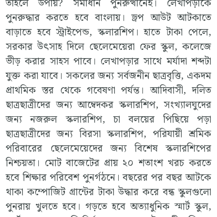
তাহলে উপায়? সমাধান পুনরুত্থানেই। লেখাপড়াকে
পুনরুদ্ধার করতে হবে বাংলায়। ড্রপ আউট আটকাতে
বাড়াতে হবে স্ট্রাইপেন্ড, স্কলারশিপ। হাতে টাকা পেলে,
সরকার উৎসাহ দিলে ছেলেমেয়েরা ফের স্কুল, কলেজে
ভীড় করার সাহস পাবে। লেখাপড়ার সাথে মর্যাদা শব্দটা
যুক্ত করা যাবে। সকলের জন্য সর্বজনীন ছাত্রবৃত্তি, একদম
প্রাথমিক স্তর থেকে গবেষণা পর্যন্ত। আদিবাসী, দলিত
ছাত্রছাত্রীদের জন্য আম্বেদকর স্কলারশিপ, সংখ্যালঘুদের
জন্য নজরুল স্কলারশিপ, চা বলয়ের পিছিয়ে পড়া
ছাত্রছাত্রীদের জন্য বিরসা স্কলারশিপ, পরিযায়ী শ্রমিক
পরিবারের ছেলেমেয়েদের জন্য বিশেষ স্কলারশিপের
নিশ্চয়তা। মোট বাজেটের প্রায় ২০ শতাংশ খরচ করতে
হবে শিক্ষার পরিবেশ পুনর্গঠনে। বছরের পর বছর আটকে
থাকা কম্পোজিট গ্রান্টের টাকা উদ্ধার করে বন্ধ স্কুলগুলো
পুনরায় খুলতে হবে। গড়তে হবে অত্যাধুনিক স্মার্ট স্কুল,