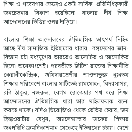
শিক্ষা ও গবেষণার ক্ষেত্রেও একটা সার্বিক প্রতিনিধিত্বকারী
জনচেতনার বিকাশ হয়েছিলো বাংলার দীর্ঘ শিক্ষা
আন্দোলনের ভিত্তির ওপর দাঁড়িয়ে।
বাংলার শিক্ষা আন্দোলনের ঐতিহাসিক তাৎপর্য নিহিত
আছে দীর্ঘ সামাজিক ইতিহাসের ধারায়। বঙ্গদেশের জ্ঞান-
বিজ্ঞান চর্চা মধ্যযুগের ভারতেও আলোচিত ও আলোকিত
ছিলো অনেকাংশেই। পরবর্তীতে ব্রিটিশ রাজের শিক্ষানীতি
কেরানীকেন্দ্রিক, জমিদারশ্রেণীর আওতাভুক্ত ন্যূনতম
শিক্ষার পরিবেশে বাংলার মাটিতেই রামমোহন, বিদ্যাসাগর,
রবি ঠাকুর, নজরুল, বেগম রোকেয়ার পথ ধরে শিক্ষা
আন্দোলনের ঐতিহাসিক ধারা তার মাইলফলক রচনা
করতে থাকে। যদিও ডিরোজিও থেকে ডেভিড হেয়ার, জন
ড্রিঙ্কওয়াটার বেথুন, অ্যালেক্সান্ডার ডাফের শিক্ষার
জনপরিধি ক্রমবিকাশমান থেকেছে ইতিহাসের চর্চায়। দেশে