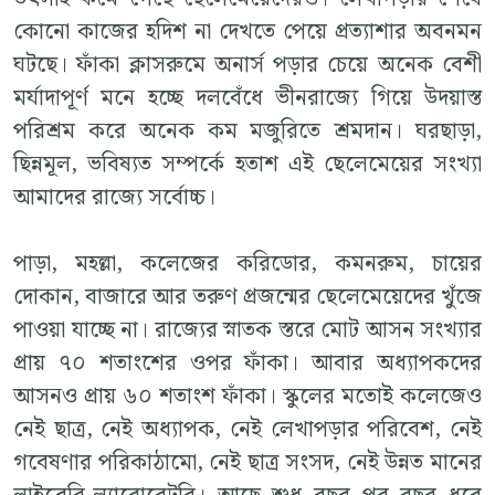
কোনো কাজের হদিশ না দেখতে পেয়ে প্রত্যাশার অবনমন
ঘটছে। ফাঁকা ক্লাসরুমে অনার্স পড়ার চেয়ে অনেক বেশী
মর্যাদাপূর্ণ মনে হচ্ছে দলবেঁধে ভীনরাজ্যে গিয়ে উদয়াস্ত
পরিশ্রম করে অনেক কম মজুরিতে শ্রমদান। ঘরছাড়া,
ছিন্নমূল, ভবিষ্যত সম্পর্কে হতাশ এই ছেলেমেয়ের সংখ্যা
আমাদের রাজ্যে সর্বোচ্চ।
পাড়া, মহল্লা, কলেজের করিডোর, কমনরুম, চায়ের
দোকান, বাজারে আর তরুণ প্রজন্মের ছেলেমেয়েদের খুঁজে
পাওয়া যাচ্ছে না। রাজ্যের স্নাতক স্তরে মোট আসন সংখ্যার
প্রায় ৭০ শতাংশের ওপর ফাঁকা। আবার অধ্যাপকদের
আসনও প্রায় ৬০ শতাংশ ফাঁকা। স্কুলের মতোই কলেজেও
নেই ছাত্র, নেই অধ্যাপক, নেই লেখাপড়ার পরিবেশ, নেই
গবেষণার পরিকাঠামো, নেই ছাত্র সংসদ, নেই উন্নত মানের