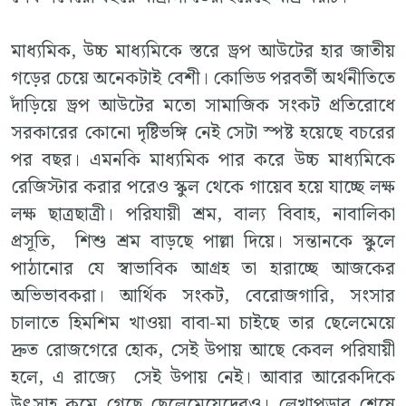
মাধ্যমিক, উচ্চ মাধ্যমিকে স্তরে ড্রপ আউটের হার জাতীয়
গড়ের চেয়ে অনেকটাই বেশী। কোভিড পরবর্তী অর্থনীতিতে
দাঁড়িয়ে ড্রপ আউটের মতো সামাজিক সংকট প্রতিরোধে
সরকারের কোনো দৃষ্টিভঙ্গি নেই সেটা স্পষ্ট হয়েছে বচরের
পর বছর। এমনকি মাধ্যমিক পার করে উচ্চ মাধ্যমিকে
রেজিস্টার করার পরেও স্কুল থেকে গায়েব হয়ে যাচ্ছে লক্ষ
লক্ষ ছাত্রছাত্রী। পরিযায়ী শ্রম, বাল্য বিবাহ, নাবালিকা
প্রসূতি, শিশু শ্রম বাড়ছে পাল্লা দিয়ে। সন্তানকে স্কুলে
পাঠানোর যে স্বাভাবিক আগ্রহ তা হারাচ্ছে আজকের
অভিভাবকরা। আর্থিক সংকট, বেরোজগারি, সংসার
চালাতে হিমশিম খাওয়া বাবা-মা চাইছে তার ছেলেমেয়ে
দ্রুত রোজগেরে হোক, সেই উপায় আছে কেবল পরিযায়ী
হলে, এ রাজ্যে সেই উপায় নেই। আবার আরেকদিকে
উৎসাহ কমে গেছে ছেলেমেয়েদেরও। লেখাপড়ার শেষে