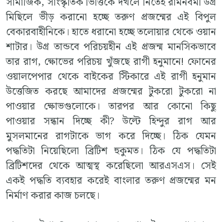
সামাজিক, সাংস্কৃতিক ভিত্তিকে দখলে নিতেই রামনবমী উগ্র
মিছিলে ভীড় করানো হচ্ছে তরুণ প্রজন্মের এই বিপুল
বেকারবাহীনিকে। হাতে ধরানো হচ্ছে তলোয়ার থেকে ওয়ান
শাটার। উগ্র তান্ডবে পরিচয়হীন এই প্রজন্ম মানসিকভাবে
তার রাগ, ক্ষোভের পরিচয় খুঁজছে রাগী হনুমানে! ফোনের
ওয়ালপেপার থেকে বাইকের স্টিকারে এই রাগী হনুমান
উত্তেজিত করছে আমাদের প্রজন্মের টুকরো টুকরো না
পাওয়ার ক্ষোভগুলোকে। তারপর আর কোনো কিছু
পাওয়ার সন্ধান দিচ্ছে কী? উল্টে হিন্দুর রাগ আর
মুসলমানের রাগটাকে ভাগ করে দিচ্ছে। ঠিক যেমন
পদ্ধতিটা নিয়েছিলো ব্রিটিশ হুকুমত। ঠিক যে পদ্ধতিটা
ব্রিটিশদের থেকে আত্মস্থ করেছিলো আরএসএস। সেই
একই পদ্ধতি ব্যবহার করেই বাংলার তরুণ প্রজন্মের মন
নির্মাণ করার কাজ চলছে।