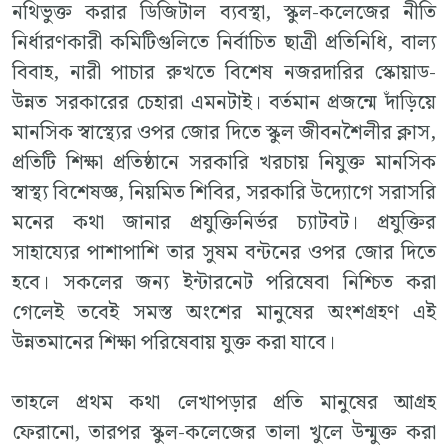
নথিভুক্ত করার ডিজিটাল ব্যবস্থা, স্কুল-কলেজের নীতি
নির্ধারণকারী কমিটিগুলিতে নির্বাচিত ছাত্রী প্রতিনিধি, বাল্য
বিবাহ, নারী পাচার রুখতে বিশেষ নজরদারির স্কোয়াড-
উন্নত সরকারের চেহারা এমনটাই। বর্তমান প্রজন্মে দাঁড়িয়ে
মানসিক স্বাস্থ্যের ওপর জোর দিতে স্কুল জীবনশৈলীর ক্লাস,
প্রতিটি শিক্ষা প্রতিষ্ঠানে সরকারি খরচায় নিযুক্ত মানসিক
স্বাস্থ্য বিশেষজ্ঞ, নিয়মিত শিবির, সরকারি উদ্যোগে সরাসরি
মনের কথা জানার প্রযুক্তিনির্ভর চ্যাটবট। প্রযুক্তির
সাহায্যের পাশাপাশি তার সুষম বন্টনের ওপর জোর দিতে
হবে। সকলের জন্য ইন্টারনেট পরিষেবা নিশ্চিত করা
গেলেই তবেই সমস্ত অংশের মানুষের অংশগ্রহণ এই
উন্নতমানের শিক্ষা পরিষেবায় যুক্ত করা যাবে।
তাহলে প্রথম কথা লেখাপড়ার প্রতি মানুষের আগ্রহ
ফেরানো, তারপর স্কুল-কলেজের তালা খুলে উন্মুক্ত করা