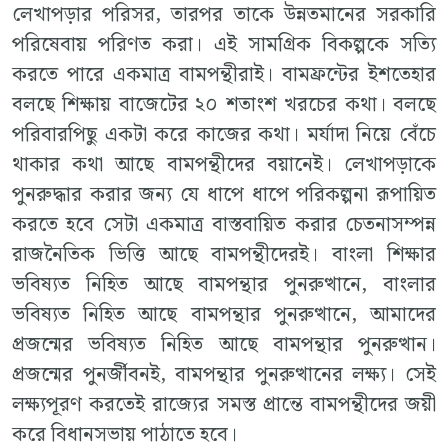
লেখাপড়ার পরিসর, তারপর তাকে উন্নতমানের সরকারি
পরিষেবায় পরিণত করা। এই সামগ্রিক বিকল্পকে সত্যি
করতে পারে একমাত্র বামপন্থীরাই। বামফ্রন্টের ইশতেহার
বলছে শিক্ষায় বাজেটের ২০ শতাংশ খরচের কথা। বলছে
পরিবারপিছু একটা করে কাজের কথা। মর্যাদা নিয়ে বেঁচে
থাকার কথা আছে বামপন্থীদের বয়ানেই। লেখাপড়াকে
পুনরুদ্ধার করার জন্য যে ধাপে ধাপে পরিকল্পনা রূপায়িত
করতে হবে সেটা একমাত্র বাস্তবায়িত করার চেতনাসম্পন্ন
রাজনৈতিক ভিত্তি আছে বামপন্থীদেরই। বাংলা শিক্ষার
ভবিষ্যত নিহিত আছে বামপন্থার পুনরুত্থানে, বাংলার
ভবিষ্যত নিহিত আছে বামপন্থার পুনরুত্থানে, আমাদের
প্রজন্মের ভবিষ্যত নিহিত আছে বামপন্থার পুনরুত্থান।
প্রজন্মের পুনর্জীবনই, বামপন্থার পুনরুত্থানের লক্ষ্য। সেই
লক্ষ্যপূরণ করতেই রাজ্যের সমস্ত প্রান্তে বামপন্থীদের জয়ী
করে বিধানসভায় পাঠাতে হবে।