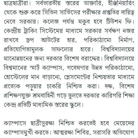
ছাত্রছাত্রীরা। সর্বভারতীয় স্তরের ডাক্তারি, ইঞ্জিনিয়ারিং
থেকে শুরু করে সিভিল সার্ভিসের পরীক্ষার প্রস্তুতির দায়িত্ব
নেবে সরকার। কলেজ পর্যন্ত মকুব হবে টিউশন ফি।
কেন্দ্রীয় ট্রাকিং সিস্টেমের মাধ্যমে সরকার সর্বক্ষণ নজর
রাখবে ড্রপ আউটের হার, পরিকাঠামো নির্মাণ,
প্রতিযোগিতামূলক সাফল্যের হারে। বিশ্ববিদ্যালয়ের
মানোন্নয়নের জন্য দরকার বিশেষ বরাদ্দের। বিশ্ববিদ্যালয়ে
বিশ্বমানের স্মার্ট ক্যাম্পাস, গবেষণার উন্নত পরিকাঠামো,
হোস্টেলের মান বাড়ানো, প্লেসমেন্টের নিশ্চয়তার মাধ্যমে
প্রত্যেক পড়ুয়ার চাকরি নিশ্চিত করা। দক্ষ, বিশেষ
প্রশিক্ষণযুক্ত শ্রমবাহিনী গড়ে তুলতে দরকার কারিগরি শিক্ষা
কেন্দ্র প্রতিটি মাধ্যমিক স্তরের স্কুলে।
ক্যাম্পাসে ছাত্রীসুরক্ষা নিশ্চিত করতেই হবে মেয়েদের
ক্যাম্পাসমুখী করতে। আত্মরক্ষা শিবির, সরাসরি অভিযোগ