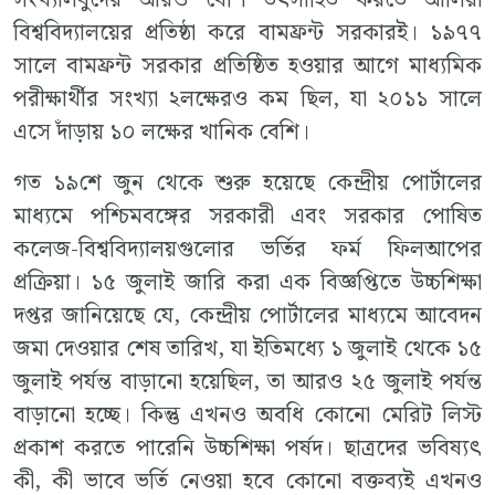
বিশ্ববিদ্যালয়ের প্রতিষ্ঠা করে বামফ্রন্ট সরকারই। ১৯৭৭
সালে বামফ্রন্ট সরকার প্রতিষ্ঠিত হওয়ার আগে মাধ্যমিক
পরীক্ষার্থীর সংখ্যা ২লক্ষেরও কম ছিল, যা ২০১১ সালে
এসে দাঁড়ায় ১০ লক্ষের খানিক বেশি।
গত ১৯শে জুন থেকে শুরু হয়েছে কেন্দ্রীয় পোর্টালের
মাধ্যমে পশ্চিমবঙ্গের সরকারী এবং সরকার পোষিত
কলেজ-বিশ্ববিদ্যালয়গুলোর ভর্তির ফর্ম ফিলআপের
প্রক্রিয়া। ১৫ জুলাই জারি করা এক বিজ্ঞপ্তিতে উচ্চশিক্ষা
দপ্তর জানিয়েছে যে, কেন্দ্রীয় পোর্টালের মাধ্যমে আবেদন
জমা দেওয়ার শেষ তারিখ, যা ইতিমধ্যে ১ জুলাই থেকে ১৫
জুলাই পর্যন্ত বাড়ানো হয়েছিল, তা আরও ২৫ জুলাই পর্যন্ত
বাড়ানো হচ্ছে। কিন্তু এখনও অবধি কোনো মেরিট লিস্ট
প্রকাশ করতে পারেনি উচ্চশিক্ষা পর্ষদ। ছাত্রদের ভবিষ্যৎ
কী, কী ভাবে ভর্তি নেওয়া হবে কোনো বক্তব্যই এখনও