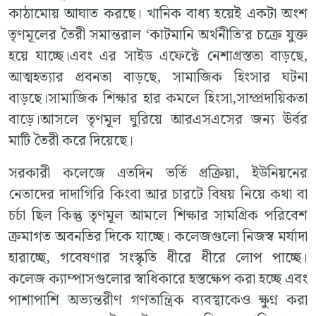
কাঠামোয় আঘাত করছে। খানিক বাধ্য হয়েই একটা অংশ
তৃণমূলের তৈরী সমান্তরাল ‘কাটমানি অর্থনীতি’র চক্রে যুক্ত
হয়ে যাচ্ছে।এবং এর সাইড এফেক্টে নেশাগ্রস্ততা বাড়ছে,
আত্মহত্যার প্রবনতা বাড়ছে, সামাজিক হিংসার ঘটনা
বাড়ছে।সামাজিক শিক্ষার হার কমলে হিংসা,সাম্প্রদায়িকতা
বাড়ে।আসলে তৃণমূল ঘুরিয়ে আরএসএসের জন্য ঊর্বর
মাটি তৈরী করে দিয়েছে।
সরকারী কলেজে এতদিন ভর্তি প্রক্রিয়া, ইউনিয়নের
নেতাদের দাদাগিরি কিংবা আর চারটে বিষয় নিয়ে কথা বা
চর্চা ছিল কিন্তু তৃণমূল আমলে শিক্ষার সামগ্রিক পরিবেশ
ক্রমাগত অবনতির দিকে যাচ্ছে। কলেজগুলো নিজস্ব মর্যাদা
হারাচ্ছে, গবেষণার সংস্কৃতি ধীরে ধীরে লোপ পাচ্ছে।
কলেজ ক্যাম্পাসগুলোর স্বাধিকারে হস্তক্ষেপ করা হচ্ছে এবং
পাশাপাশি অভ্যন্তরীণ গণতান্ত্রিক ব্যবস্থাকেও ক্ষুণ্ন করা