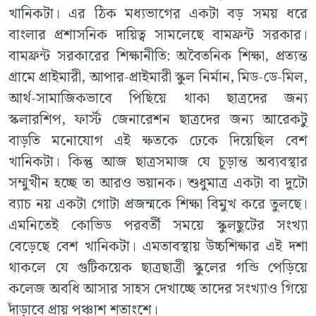
খানিকটা। এর ঠিক মধ্যভাগের একটা বড় সময় ধরে
বাংলার প্রশাসনিক দায়িত্ব সামলেছে বামফ্রন্ট সরকার।
বামফ্রন্ট সরকারের শিক্ষানীতি: অবৈতনিক শিক্ষা, প্রত্যন্ত
গ্রামে প্রাইমারী, আপার-প্রাইমারী স্কুল নির্মান, মিড-ডে-মিল,
আর্থ-সামাজিকভাবে পিছিয়ে থাকা ছাত্রদের জন্য
স্কলারশিপ, ফার্স্ট জেনারেশন ছাত্রদের জন্য আরেকটু
বাড়তি মনোযোগ এই ক্ষতকে ঢেকে দিয়েছিল বেশ
খানিকটা। কিন্তু আজ ছাত্রসমাজ যে চূড়ান্ত অব্যবস্থার
সম্মুখীন হচ্ছে তা আরও ভয়ানক। শুধুমাত্র একটা বা দুটো
ব্যাচ নয় একটা গোটা প্রজন্মকে শিক্ষা বিমুখ করে তুলছে।
এমনিতেই কোভিড পরবর্তী সময়ে স্কুলছুটের সংখ্যা
বেড়েছে বেশ খানিকটা। এমতাবস্থায় উচ্চশিক্ষার এই দশা
থাকলে যে গুটিকয়েক ছাত্রছাত্রী স্কুলের গন্ডি পেড়িয়ে
কলেজ অবধি আসার সাহস দেখাচ্ছে তাদের সংখ্যাও গিয়ে
দাঁড়াবে প্রায় পঞ্চাশ শতাংশে।