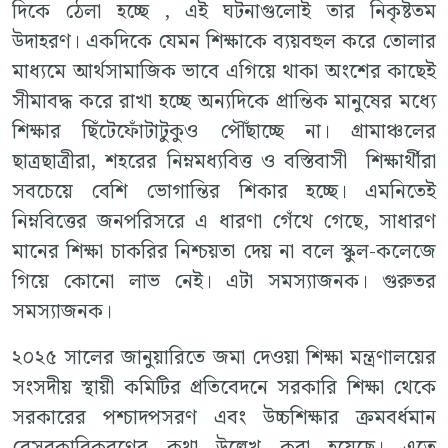
দিকে ঠেলা হচ্ছে , এই ঘটনাগুলোই তার নিকৃষ্টতম
উদাহরণ। একদিকে যেমন শিক্ষাকে ব্যয়বহুল করে তোলার
মাধ্যমে আর্থসামাজিক ভাবে এগিয়ে থাকা অংশের কাছেই
সীমাবদ্ধ করে রাখা হচ্ছে অন্যদিকে প্রান্তিক মানুষের মধ্যে
শিক্ষার ছিঁটেফোঁটাটুকুও পৌঁছাচ্ছে না। গ্রামাঞ্চলের
ছাত্রছাত্রীরা, শহরের নিম্নমধ্যবিত্ত ও বস্তিবাসী শিক্ষার্থীরা
সবচেয়ে বেশি ভোগান্তির শিকার হচ্ছে। এমনিতেই
নিম্নবিত্তের জনপরিসরে এ ধারণা গেঁথে গেছে, সাধারণ
মানের শিক্ষা চাকরির নিশ্চয়তা দেয় না বলে স্কুল-কলেজে
গিয়ে কোনো লাভ নেই। এটা সমস্যাজনক। গুরুতর
সমস্যাজনক।
২০২৫ সালের জানুয়ারিতে জমা দেওয়া শিক্ষা মন্ত্রণালয়ের
সংসদীয় স্থায়ী কমিটির প্রতিবেদনে সরকারি শিক্ষা থেকে
সরকারের পশ্চাদপসরণ এবং উচ্চশিক্ষার ক্রমবর্ধমান
বেসরকারিকরণের কথা উল্লেখ করা হয়েছে। এতে