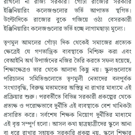
রাখলো না রাজ্য সরকার। গোটা রাজ্যের সরকারি
ইঞ্জিনিয়ারিং কলেজগুলোর ভর্তি আপাতত স্থগিত।
উল্টোদিকে রাজ্যের বুকে গজিয়ে ওঠা বেসরকারী
ইঞ্জিনিয়ারিং কলেজগুলোর ভর্তি হচ্ছে লাগামছাড়া মূল্যে।
তৃণমূল আমলের গোঁড়া দিক থেকেই সমাজের প্রত্যেক
ক্ষেত্রেই যে গণতান্ত্রিক ব্যবস্থাকে নিশ্চিহ্ন করা এবং
বেআইনি অর্থ উপার্জনের নজির তৈরি করতে সফল হয়েছে,
শিক্ষাক্ষেত্রও তার থেকে আলাদা কিছু নয়। স্কুলগুলোতে
পরিচালন সমিতিগুলোতে তৃণমূলী নেতাদের বলপূর্বক
সংখ্যাবৃদ্ধি, বিরুদ্ধ মতামতের অস্তিত্ব না রাখার মাধ্যমে এই
প্রক্রিয়ার শুরু। পরবর্তীতে বিভিন্ন সরকারী প্রকল্পের থেকে
প্রত্যক্ষ ও পরোক্ষভাবে দূর্নীতি এই ব্যবস্থাকে বেশ খানিকটা
প্রসারিত করে। সর্বশেষ শিক্ষক নিয়োগ দূর্নীতির মাধ্যমে
এই বৃত্ত সম্পূর্ণ হলো। আসল কথা ছাত্রছাত্রীদের স্কুলে আনা
বা ধরে রাখার সহায়ক সরকারি প্রকল্প নয়, স্কুলে শিক্ষার