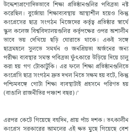
উদ্দেশ্যপ্রণোদিতভাবে শিক্ষা প্রতিষ্ঠানগুলির পবিত্রতা নষ্ট
করেছিল। বুর্জোয়া শিক্ষাব্যবস্থায় আস্থাশীল হয়েও কিন্তু
কংগ্রেসের ছাত্র সংগঠন নিজেদের কর্তৃত্ব প্রতিষ্ঠার স্বার্থে
স্কুল কলেজ বিশ্ববিদ্যালয়গুলির কর্তৃপক্ষের ওপর অশালীন
ভাবে ভয় দেখিয়ে ছড়ি ঘোরাতে থাকে। একই সঙ্গে
ছাত্রমহলে সুলভে সমর্থন ও জনপ্রিয়তা অর্জনের জন্য
পরীক্ষা ব্যবস্থার সমস্ত পবিত্রতা ফুঁৎকারে উড়িয়ে দিয়ে চালু
করা হয় গণ টোকাটুকি। এর ফলে শিক্ষা প্রতিষ্ঠানগুলিতে
কংগ্রেসি ছাত্র সংগঠন দ্রুত দখল নিতে সক্ষম হয় বটে, কিন্তু
পশ্চিমবঙ্গে গোটা শিক্ষা ব্যবস্থাটাই প্রহসনে পরিণত হয়
(বাঙালি রাজনীতির পঞ্চাশ বছর)।’
এরপর কেটে গিয়েছে বহুদিন, প্রায় পাঁচ দশক। তৎকালীন
কংগ্রেস সরকারের আমলের এই ক্ষত মুছে গিয়েছে বেশ