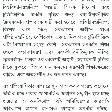
বিশ্ববিদ্যালয়গুলিতে 'অস্থায়ী' শিক্ষক নিয়োগ এবং
চুক্তিভিত্তিক চাকরি বৃদ্ধির জন্য নব্য-উদারনীতির
'ক্রমবর্ধমান প্রভাব'কে দায়ী করা হয়েছে। প্রতিষ্ঠানগুলিতে,
বিশেষ করে কেন্দ্র সরকারের অধীনে থাকা
প্রতিষ্ঠানগুলিতে, বেশিরভাগ একাডেমিক পদে চুক্তিভিত্তিক
কর্মী নিয়োগের সংখ্যা বেশি। 'সরকারের সরকারি শিক্ষা
থেকে পশ্চাদপসরণ এবং নব্য-উদারনীতিমূলক নীতির
ক্রমবর্ধমান প্রভাব'-এর কারণেই অস্থায়ী, স্বল্পমেয়াদী চুক্তির
দিকে ঝুঁকছে। শিক্ষার মান কমছে। সরকারী শিক্ষাক্ষেত্রের
বাহ্যিক এবং অভ্যন্তরীণ একরূপ ধারণ করছে।
এই প্রতিযোগিতার বাজারে স্কুল পাশ করার পরেও কলেজে
ভর্তি না হতে পারার যে মানসিক অস্বস্তির সম্মুখীন হতে হচ্ছে
ছাত্রদের তা অনভিপ্রেত। এই অনিশ্চিয়তার কারণেই
অধিকাংশ ছাত্রের মানসিক স্বাস্থ্যের অবনতি ঘটছে।