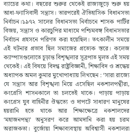
ব্যাচের কথা। বছরের শুরুর থেকেই রাজ্যজুড়ে শুরু হয়
আধা-ফ্যাসিবাদী সন্ত্রাস। তারপরেই ঐতিহাসিক বিধানসভা
নির্বাচন।১৯৭২ সালের বিধানসভা নির্বাচনে শাসক পার্টির
বিজয়, সন্ত্রাস ও কারচুপির মাধ্যমে পশ্চিমবঙ্গ বিধানসভার
নির্বাচন প্রহসনে পরিণত করা হয়েছিল। তৎকালীন সময়ে
এই ঘটনার প্রভাব ছিল সমাজের প্রত্যেক স্তরে। কলেজ
ক্যাম্পাসগুলোতে চূড়ান্ত বিশৃঙ্খলার সূত্রপাত মূলত এই সময়
থেকেই। এই বিষয়ে বিদগ্ধ রাষ্ট্রবিজ্ঞানী, শিক্ষাবিদ ও শ্রদ্ধেয়
অধ্যাপক অমল কুমার মুখোপাধ্যায় লিখছেন : ‘সারা রাজ্যে
যে সন্ত্রাস আর বিশৃঙ্খলা নিয়ে এসেছিল নকশালপন্থীরা,
কংগ্রেসি শাসনকালে তা চলতেই থাকে। পাড়ায় পাড়ায়
কংগ্রেস যুব বাহিনীর ঔদ্ধত্যে ও দাপটে সাধারণ মানুষের
হয়রানি হতে থাকে আর শিক্ষাক্ষেত্রে নকশালদের
‘মহাজনপন্থা’ অনুসরণ করে আমদানি করা হয় চরম
অরাজকতা। বুর্জোয়া শিক্ষাব্যবস্থায় অবিশ্বাসী নকশালরা