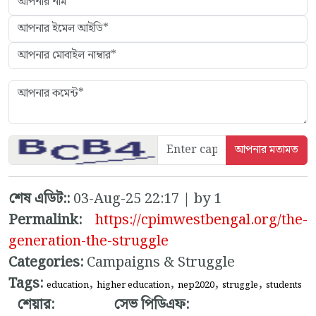
শেষ এডিট::
03-Aug-25 22:17 | by 1
Permalink:
https://cpimwestbengal.org/the-
generation-the-struggle
Categories:
Campaigns & Struggle
Tags:
,
,
,
,
education
higher education
nep2020
struggle
students
শেয়ার:
সেভ পিডিএফ: