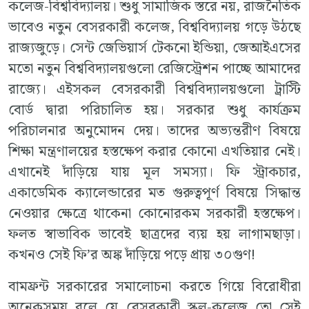
কলেজ-বিশ্ববিদ্যালয়। শুধু সামাজিক স্তরে নয়, রাজনৈতিক
ভাবেও নতুন বেসরকারী কলেজ, বিশ্ববিদ্যালয় গড়ে উঠছে
রাজ্যজুড়ে। সেন্ট জেভিয়ার্স টেকনো ইন্ডিয়া, জেআইএসের
মতো নতুন বিশ্ববিদ্যালয়গুলো রেজিস্ট্রেশন পাচ্ছে আমাদের
রাজ্যে। এইসকল বেসরকারী বিশ্ববিদ্যালয়গুলো ট্রাস্টি
বোর্ড দ্বারা পরিচালিত হয়। সরকার শুধু কার্যক্রম
পরিচালনার অনুমোদন দেয়। তাদের অভ্যন্তরীণ বিষয়ে
শিক্ষা মন্ত্রণালয়ের হস্তক্ষেপ করার কোনো এখতিয়ার নেই।
এখানেই দাঁড়িয়ে যায় মূল সমস্যা। ফি স্ট্রাকচার,
একাডেমিক ক্যালেন্ডারের মত গুরুত্বপূর্ণ বিষয়ে সিদ্ধান্ত
নেওয়ার ক্ষেত্রে থাকেনা কোনোরকম সরকারী হস্তক্ষেপ।
ফলত স্বাভাবিক ভাবেই ছাত্রদের ব্যয় হয় লাগামছাড়া।
কখনও সেই ফি’র অঙ্ক দাঁড়িয়ে পড়ে প্রায় ৩০গুণ!
বামফ্রন্ট সরকারের সমালোচনা করতে গিয়ে বিরোধীরা
অনেকসময় বলে যে বেসরকারী স্কুল-কলেজ তো সেই