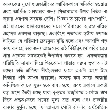
আজকের যুগে ছাত্রছাত্রীদের আর্থিকভাবে স্বনির্ভর হওয়ার
এবং আর্থিক সহায়তার জন্য পিতামাতার উপর নির্ভর না
করার প্রবণতা অনেক বেশি। শিক্ষাগত চাপের পাশাপাশি,
এই ছাত্রদের প্রাপ্তবয়স্কদের মতো পরিবারের আরও দায়িত্ব
গ্রহণের প্রবণতা বাড়ছে। একবিংশ শতকের তৃতীয় দশকে
দাঁড়িয়ে যে পরিমাণ দ্রব্যমূল্য বৃদ্ধি হচ্ছে এবং জনপ্রতি গড়
আয় কমছে তার জন্য আজকের এই নিউক্লিয়াস পরিবারের
প্রায় প্রত্যেক সদস্যকেই উপার্জন করতে হয়। এমতাবস্থায়
পরিস্থিতি সামাল দিয়ে উঠতে না পারার দরুন ড্রপ আউট
হচ্ছে। ভর্তি প্রক্রিয়া দীর্ঘসূত্রতার ফলে একটা অংশ উচ্চ
শিক্ষার প্রতি আগ্রহ হারাচ্ছে। অত্যন্ত কম আয়ে অস্থায়ী
অনিশ্চিত কাজে যুক্ত হতে বাধ্য হচ্ছে এবং এভাবে একটা
বড় অংশ তৈরী হচ্ছে যারা নূন্যতম মজুরিতে সর্বোচ্চ শ্রম
দিতে প্রস্তুত।ফলে শ্রমের মূল্য সস্তা হচ্ছে এবং চাকরীর
বাজার দুর্মূল্য হচ্ছে। যা আদপে গোটা বাংলার অর্থনৈতিক