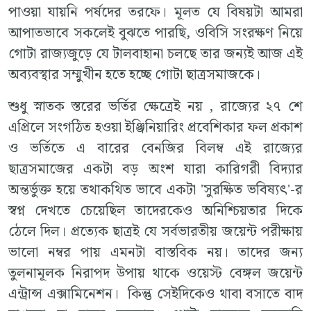
পাওয়া যায়নি পর্ষদের তরফে। মূলত যে বিষয়টা আমরা
আপাতভাবে সকলেই বুঝতে পারছি, ওবিসি সংরক্ষণ নিয়ে
গোটা রাজ্যজুড়ে যে টালবাহানা চলছে তার জন্যই আজ এই
অব্যবস্থার সম্মুখীন হতে হচ্ছে গোটা ছাত্রসমাজকে।
শুধু স্নাতক স্তরের ভর্তির ক্ষেত্রেই নয় , রাজ্যের ২৭ শে
এপ্রিলে সংগঠিত হওয়া ইঞ্জিনিয়ারিং প্রবেশিকার ফল প্রকাশ
ও ভর্তিতে এ বারের বেনজির বিলম্ব এই রাজ্যের
ছাত্রসমাজের একটা বড় অংশ যারা কারিগরী বিদ্যার
অন্তর্ভুক্ত হয়ে তথাকথিত ভাবে একটা 'সুরক্ষিত ভবিষ্যৎ'-র
স্বপ্ন দেখতে চেয়েছিল তাদেরকেও অনিশ্চিয়তার দিকে
ঠেলে দিল। প্রত্যেক ছাত্রই যে সর্বভারতীয় জয়েন্ট পরীক্ষায়
ভালো নম্বর পায় এমনটা বাস্তবিক নয়। তাদের জন্য
তুলনামূলক নিরাপদ উপায় থাকে ওয়েস্ট বেঙ্গল জয়েন্ট
এন্ট্রান্স এক্সামিনেশন। কিন্তু সেইদিকেও থাবা বসাতে বাদ