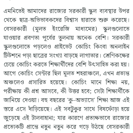
এমনিতেই আমাদের রাজ্যের সরকারী স্কুল ব্যবস্থার উপর
থেকে ছাত্র-অভিভাবকদের বিশ্বাস হারাতে শুরু করেছে।
বেসরকারী (মূলত ইংরেজি মাধ্যমের) স্কুলগুলোতে
যাওয়ার প্রবণতা পূর্বের তুলনায় অনেক বেশি। সরকারী
স্কুলগুলোতে পড়লেও প্রাইভেট কোচিং কিংবা অনলাইন
টিউশনে পড়া ছাত্রের সংখ্যা বাড়ছে লাগাতার। শ্রেণিকক্ষের
চেয়ে কোচিং করতে শিক্ষার্থীদের বেশি উৎসাহিত করা হয়।
আগে কোচিং সেন্টার ছিল মূলত শহরাঞ্চলে, এখন প্রত্যন্ত
অঞ্চলেও প্রসারিত হয়েছে। কোচিং মানে শিক্ষা নয়,
পরীক্ষায় কী প্রশ্ন আসবে, কী উত্তর হবে; সেটা শিক্ষার্থীকে
জানিয়ে দেওয়া। বহু বছরের 'কু–অভ্যাসে' শিক্ষা আজ এই
স্তরে এসে দাঁড়িয়েছে। এই সবটুকুর সাথে বিষফোঁড়া হয়ে
জুড়েছে এই টালবাহানা; যার কারণে প্রত্যক্ষভাবে রাজ্যের
প্রত্যেকটি প্রান্তে নতুন নতুন করে গড়ে উঠছে বেসরকারী