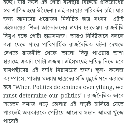
হচ্ছে। যার ফলে এই গোটা ব্যবস্থার বিরুদ্ধে প্রতিরোধের
স্বর শাণিত হয়ে উঠছেনা। এই ব্যবস্থার পরিবর্তন চাই। যার
জন্য আমাদের প্রয়োজন নির্বাচিত ছাত্র সংসদ। এটাই
এইসময়ের শিক্ষা আন্দোলনের প্রধান চ্যালেঞ্জ। রাজনীতি
বিমুখ হচ্ছে গোটা ছাত্রসমাজ। আরও নির্দিষ্টভাবে বললে
বলা যেতে পারে পারিপার্শ্বিক রাজনৈতিক ঘটনা দেখতে
দেখতে রাজনীতি থেকে 'ভালো' কিছু পাওয়ার আশা
হারাচ্ছে একটা গোটা প্রজন্ম। এইসময়েই দায়িত্ব নিতে হবে‌
বামপন্থীদের এই ব্যাধি নিরাময়ের জন্য। স্কুল- কলেজ
ক্যাম্পাসে, পাড়ায়-মহল্লায় ছাত্রদের প্রতি মুহূর্তে মনে করাতে
হবে "When Politics detemines everything, we
must determine our politics"। রাজনৈতিক ভাবে
সচেতন সমাজ গড়ে তোলার এই লড়াই চালিয়ে যেতে
পারলেই অন্ধকারকে পেরিয়ে আলোর সন্ধান আমরা খুঁজে
পাবোই।