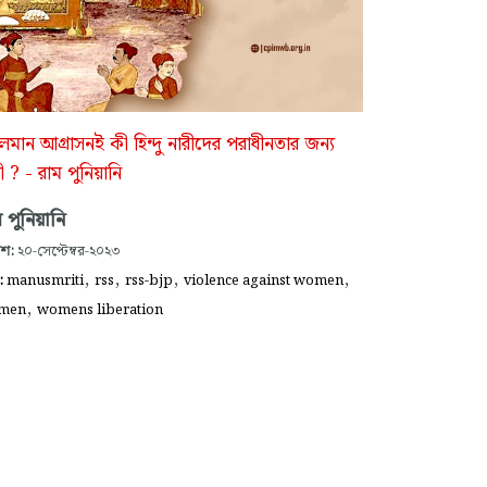
লমান আগ্রাসনই কী হিন্দু নারীদের পরাধীনতার জন্য
ী ? - রাম পুনিয়ানি
 পুনিয়ানি
াশ:
২০-সেপ্টেম্বর-২০২৩
,
,
,
,
গ:
manusmriti
rss
rss-bjp
violence against women
,
men
womens liberation