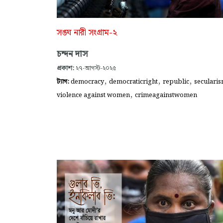
সঙ্ঘ নারী সংগ্রাম-২
চন্দন দাস
প্রকাশ:
২৭-আগস্ট-২০২৫
,
,
,
ট্যাগ:
democracy
democraticright
republic
seculari
,
violence against women
crimeagainstwomen