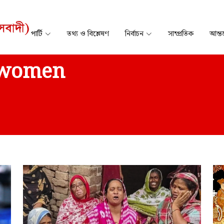
পার্টি
তথ্য ও বিশ্লেষণ
নির্বাচন
সাম্প্রতিক
আন্তর
t women