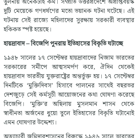
তুলনায় অনেকটাই কম। সম্প্রতি উত্তরপ্রদেশে অপ্রাপ্তবয়স্ক
দুটি মেয়েকে গণধর্ষণের মতো ভয়ানক ঘটনা ঘটেছে। এই
ঘটনায় সেই রাজ্যে মহিলাদের সুরক্ষায় সরকারী ব্যবস্থার
হকিকত স্পষ্ট হয়েছে।
হায়দ্রাবাদ – বিজেপি পুনরায় ইতিহাসের বিকৃতি ঘটাচ্ছে
১৯৪৮ সালের ১৭ সেপ্টেম্বর হায়দ্রাবাদের নিজাম ভারতের
সরকারের সমীপে আত্মসমর্পণ করে, ঐদিন থেকেই
হায়দ্রাবাদ ভারতীয় যুক্তরাষ্ট্রের অন্তর্ভুক্ত হয়। ১৭ সেপ্টেম্বর
দিনটিকে ‘মুক্তিদিবস’ হিসাবে পালনের সাথেই বছরভর
দেশজুড়ে সেই কর্মসূচী আয়োজনের কথা ঘোষণা করেছে
বিজেপি। ‘মুক্তি’র অছিলায় মুসলমান শাসন থেকে
স্বাধীনতা অর্জনের ধুয়ো তুলে ইতিহাসের বিকৃতি ঘটানোই
এমন ঘোষণার উদ্দেশ্য।
অত্যাচারী জমিদারশাসনের বিরুদ্ধে ১৯৪৬ সালে ভারতের