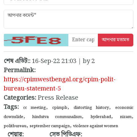
শেষ এডিট::
16-Sep-22 21:03 | by 2
Permalink:
https://cpimwestbengal.org/cpim-polit-
bureau-statement-5
Categories:
Press Release
Tags:
,
,
,
cc meeting
cpimpb
distorting history
economic
,
,
,
,
downslide
hindutva communalism
hyderabad
nizam
,
,
politbureau
september campaign
violence against women
শেয়ার:
সেভ পিডিএফ: