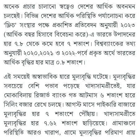
অনেক প্রচার চালানো স্বত্বেও দেশের আর্থিক অবনমন
চলছেই। বিভিন্ন দেশের আর্থিক পরিস্থিতি পর্যালোচনা করে
‘ফ্লিচ’ সংস্থার পক্ষে প্রকাশিত প্রতিবেদন অনুযায়ী ২০২৩
(আর্থিক বছর হিসাবে বিবেচনা করে)-এ ভারতে উপাদনের
হার ৭.৮ থেকে কমে হবে ৭ শতাংশ। বিশ্বব্যাংকের তথ্য
অনুযায়ী ২০২০,২০২১ ও ২০২২-পর্বে প্রকৃত অর্থে ভারতের
আর্থিক বৃদ্ধির হার মাত্র ০.৮ শতাংশ।
এই সময়েই অস্বাভাবিক হারে মূল্যবৃদ্ধি ঘটেছে। মূল্যবৃদ্ধির
সবচেয়ে বেশি পভাব পড়েছে খাদ্যসামগ্রীতেই, যার
মোকাবিলায় রিজার্ভ ব্যাংক গত আটমাস ৬ শতাংশ হারে
সিলিং বজার রেখে চলছে। আগস্ট মাসে পাইকারি বাজারে
মূল্যবৃদ্ধির হার ৭ শতাংশে পৌঁছায়। খাদ্যসামগ্রীতে
মূল্যবৃদ্ধির হার ৭.৬২ শতাংশ ছাড়িয়েছে। গ্রামাঞ্চলে
পরিস্থিতি আরও খারাপ, গ্রামে মূল্যবৃদ্ধির পরিমাণ প্রায়