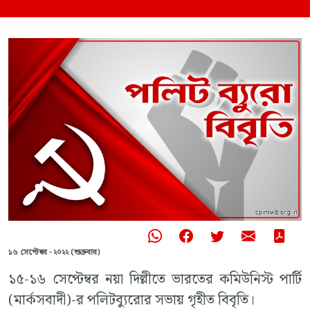
১৬ সেপ্টেম্বর - ২০২২ (শুক্রবার)
১৫-১৬ সেপ্টেম্বর নয়া দিল্লীতে ভারতের কমিউনিস্ট পার্টি
(মার্কসবাদী)-র পলিটব্যুরোর সভায় গৃহীত বিবৃতি।