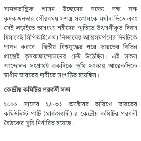
সামন্ততান্ত্রিক শাসন উচ্ছেদের লক্ষ্যে লক্ষ লক্ষ
কৃষকজনতার গৌরবময় সশস্ত্র সংগ্রামকে মর্যাদা দিতে এবং
সেই লড়াইতে অসংখ্য শহীদের স্মৃতিতে উৎসর্গীকৃত দিবস
হিসাবেই সিপিআই(এম) নিজামের আত্মসমর্পণের দিনটিকে
পালন করবে। দ্বিতীয় বিশ্বযুদ্ধের পরে ভারতের বিভিন্ন
প্রান্তেই কৃষকআন্দোলনের ঢেউ উঠেছিল। এই সকল
আন্দোলন সংগ্রামই একদিকে ভূমি সংস্কার আরেকদিকে
স্বাধীন ভারতের দাবীতে সংগঠিত হয়েছিল।
কেন্দ্রীয় কমিটির পরবর্তী সভা
২০২২ সালের ২৯-৩১ অক্টোবর তারিখে ভারতের
কমিউনিস্ট পার্টি (মার্কসবাদী)-র কেন্দ্রীয় কমিটির পরবর্তী
বৈঠকের সূচি নির্ধারিত হয়েছে।