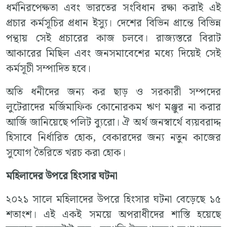
ধর্মনিরপেক্ষতা এবং ভারতের সংবিধান রক্ষা করাই এই
প্রচার কর্মসূচির প্রধান ইস্যু। দেশের বিভিন প্রান্তে বিভিন্ন
পন্থায় সেই প্রচারের কাজ চলবে। রাজ্যস্তরে বিরাট
আকারের মিছিল এবং জনসমাবেশের মধ্যে দিয়েই সেই
কর্মসূচী সম্পাদিত হবে।
অতি ধনীদের জন্য কর ছাড় ও সরকারী সম্পদের
লুটেরাদের মর্জিমাফিক কোনোরকম ঋণ মঞ্জুর না করার
আর্জি জানিয়েছে পলিট ব্যুরো। ঐ অর্থ জনস্বার্থে ব্যয়বরাদ্দ
হিসাবে নির্ধারিত হোক, বেকারদের জন্য নতুন কাজের
সুযোগ তৈরিতে খরচ করা হোক।
মহিলাদের উপরে হিংসার ঘটনা
২০২১ সালে মহিলাদের উপরে হিংসার ঘটনা বেড়েছে ১৫
শতাংশ। এই একই সময়ে অপরাধীদের শাস্তি হয়েছে