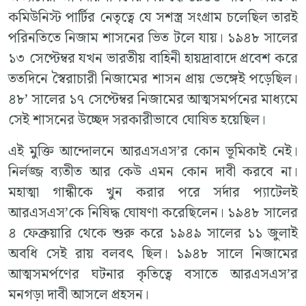
কমিউনিস্ট পার্টির নেতৃত্বে যে সশস্ত্র সংগ্রাম চলেছিল তারই
পরিনতিতে নিজাম শাসনের ভিত টলে যায়। ১৯৪৮ সালের
১৩ সেপ্টেম্বর যখন ভারতীয় বাহিনী হায়দ্রাবাদে প্রবেশ করে
ততদিনে স্বৈরাচারী নিজামের শাসন প্রায় ভেঙ্গেই পড়েছিল।
৪৮’ সালের ১৭ সেপ্টেম্বর নিজামের আত্মসমর্পনের মাধ্যমে
সেই শাসনের উচ্ছেদ সরকারীভাবে ঘোষিত হয়েছিল।
এই মুক্তি আন্দোলনে আরএসএস’র কোন ভূমিকাই নেই।
নির্লজ্জ ব্যতীত আর কেউ এমন কোন দাবী করবে না।
মহাত্মা গান্ধীকে খুন করার পরে সর্দার প্যাটেলই
আরএসএস’কে নিষিদ্ধ ঘোষণা করেছিলেন। ১৯৪৮ সালের
৪ ফেব্রুয়ারি থেকে শুরু করে ১৯৪৯ সালের ১১ জুলাই
অবধি সেই রায় বলবৎ ছিল। ১৯৪৮ সালে নিজামের
আত্মসমর্পণের ঘটনার কৃতিত্বে বসাতে আরএসএস’র
মনগড়া দাবী আসলে প্রহসন।