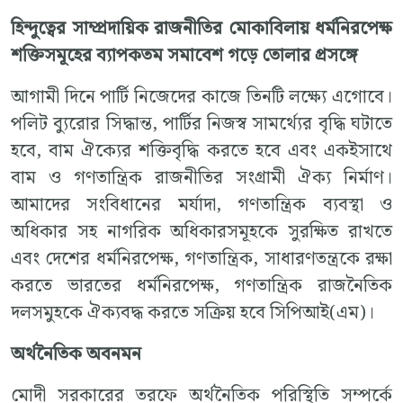
হিন্দুত্বের
সাম্প্রদায়িক
রাজনীতির
মোকাবিলায়
ধর্মনিরপেক্ষ
শক্তিসমূহের
ব্যাপকতম
সমাবেশ
গড়ে
তোলার
প্রসঙ্গে
আগামী দিনে পার্টি নিজেদের কাজে তিনটি লক্ষ্যে এগোবে।
পলিট ব্যুরোর সিদ্ধান্ত, পার্টির নিজস্ব সামর্থ্যের বৃদ্ধি ঘটাতে
হবে, বাম ঐক্যের শক্তিবৃদ্ধি করতে হবে এবং একইসাথে
বাম ও গণতান্ত্রিক রাজনীতির সংগ্রামী ঐক্য নির্মাণ।
আমাদের সংবিধানের মর্যাদা, গণতান্ত্রিক ব্যবস্থা ও
অধিকার সহ নাগরিক অধিকারসমূহকে সুরক্ষিত রাখতে
এবং দেশের ধর্মনিরপেক্ষ, গণতান্ত্রিক, সাধারণতন্ত্রকে রক্ষা
করতে ভারতের ধর্মনিরপেক্ষ, গণতান্ত্রিক রাজনৈতিক
দলসমুহকে ঐক্যবদ্ধ করতে সক্রিয় হবে সিপিআই(এম)।
অর্থনৈতিক
অবনমন
মোদী সরকারের তরফে অর্থনৈতিক পরিস্থিতি সম্পর্কে