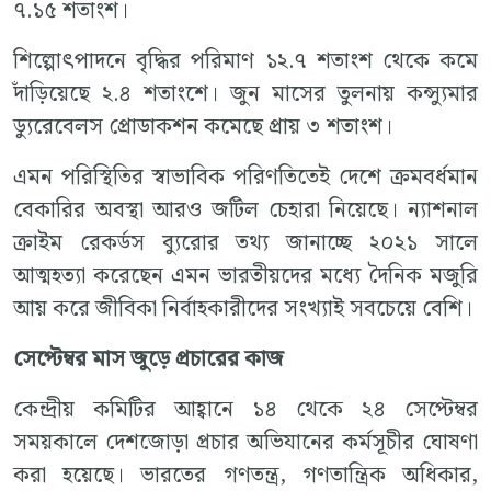
৭.১৫ শতাংশ।
শিল্পোৎপাদনে বৃদ্ধির পরিমাণ ১২.৭ শতাংশ থেকে কমে
দাঁড়িয়েছে ২.৪ শতাংশে। জুন মাসের তুলনায় কন্স্যুমার
ড্যুরেবেলস প্রোডাকশন কমেছে প্রায় ৩ শতাংশ।
এমন পরিস্থিতির স্বাভাবিক পরিণতিতেই দেশে ক্রমবর্ধমান
বেকারির অবস্থা আরও জটিল চেহারা নিয়েছে। ন্যাশনাল
ক্রাইম রেকর্ডস ব্যুরোর তথ্য জানাচ্ছে ২০২১ সালে
আত্মহত্যা করেছেন এমন ভারতীয়দের মধ্যে দৈনিক মজুরি
আয় করে জীবিকা নির্বাহকারীদের সংখ্যাই সবচেয়ে বেশি।
সেপ্টেম্বর মাস জুড়ে প্রচারের কাজ
কেন্দ্রীয় কমিটির আহ্বানে ১৪ থেকে ২৪ সেপ্টেম্বর
সময়কালে দেশজোড়া প্রচার অভিযানের কর্মসূচীর ঘোষণা
করা হয়েছে। ভারতের গণতন্ত্র, গণতান্ত্রিক অধিকার,