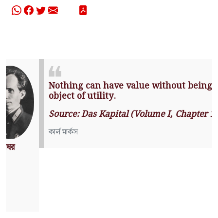
Nothing can have value without
being an object of utility.
Source: Das Kapital (Volume I,
Chapter 1)
কার্ল মার্কস