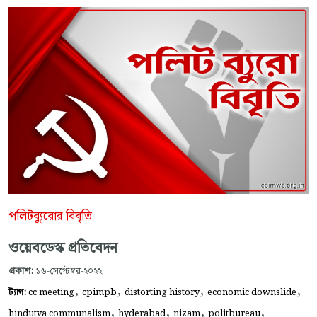
পলিটব্যুরোর বিবৃতি
ওয়েবডেস্ক প্রতিবেদন
প্রকাশ:
১৬-সেপ্টেম্বর-২০২২
,
,
,
,
ট্যাগ:
cc meeting
cpimpb
distorting history
economic downslide
,
,
,
,
hindutva communalism
hyderabad
nizam
politbureau