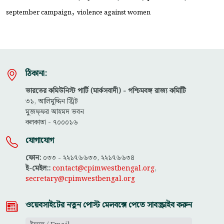
,
september campaign
violence against women
ঠিকানা:
ভারতের কমিউনিস্ট পার্টি (মার্কসবাদী) - পশ্চিমবঙ্গ রাজ্য কমিটিি
৩১, আলিমুদ্দিন স্ট্রিট
মুজফ্ফ‌র আহমদ ভবন
কলকাতা - ৭০০০১৬
যোগাযোগ
ফোন:
০৩৩ - ২২১৭৬৬৩৩, ২২১৭৬৬৩৪
ই-মেইল::
contact@cpimwestbengal.org
,
secretary@cpimwestbengal.org
ওয়েবসাইটের নতুন পোস্ট মেলবক্সে পেতে সাবস্ক্রাইব করুন