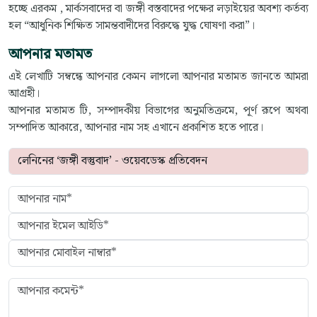
হচ্ছে এরকম , মার্কসবাদের বা জঙ্গী বস্তবাদের পক্ষের লড়াইয়ের অবশ্য কর্তব্য
হল “আধুনিক শিক্ষিত সামন্তবাদীদের বিরুদ্ধে যুদ্ধ ঘোষণা করা”।
আপনার মতামত
এই লেখাটি সম্বন্ধে আপনার কেমন লাগলো আপনার মতামত জানতে আমরা
আগ্রহী।
আপনার মতামত টি, সম্পাদকীয় বিভাগের অনুমতিক্রমে, পূর্ণ রূপে অথবা
সম্পাদিত আকারে, আপনার নাম সহ এখানে প্রকাশিত হতে পারে।