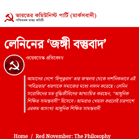
লেনিনের ‘জঙ্গী বস্তুবাদ’
ওয়েবডেস্ক প্রতিবেদন
আমাদের দেশে ‘হিন্দুত্ববাদ’ তার জন্মলগ্ন থেকে দার্শনিকভাবে এই
‘পবিত্রতার’ ধারণাকে সমাজের মধ্যে লালন করেছে। লেনিন
সরোকিনের মত বুদ্ধিজীবিদের আখ্যায়িত করছেন, “আধুনিক
শিক্ষিত সামন্তবাদী” হিসেবে। আমরাও খেয়াল করলেই চারপাশে
এরকম অসংখ্য আধুনিক শিক্ষিত সামন্তবাদী
Home
Red November: The Philosophy