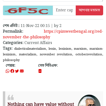
শেষ এডিট::
11-Nov-22 00:15 | by 2
Permalink:
https://cpimwestbengal.org/red-
november-the-philosophy
Categories:
Current Affairs
Tags:
,
,
,
,
dialecticalmaterialism
lenin
leninism
marxism
marxism-
,
,
,
,
leninism
materialism
november revolution
octoberrevolution
philosophy
শেয়ার:
সেভ পিডিএফ:
Nothing can have value without