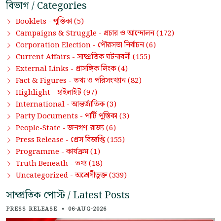
বিভাগ / Categories
পুস্তিকা
Booklets -
(5)
প্রচার ও আন্দোলন
Campaigns & Struggle -
(172)
পৌরসভা নির্বাচন
Corporation Election -
(6)
সাম্প্রতিক ঘটনাবলী
Current Affairs -
(155)
প্রাসঙ্গিক লিংক
External Links -
(4)
তথ্য ও পরিসংখ্যান
Fact & Figures -
(82)
হাইলাইট
Highlight -
(97)
আন্তর্জাতিক
International -
(3)
পার্টি পুস্তিকা
Party Documents -
(3)
জনগণ-রাজ্য
People-State -
(6)
প্রেস বিজ্ঞপ্তি
Press Release -
(155)
কার্যক্রম
Programme -
(1)
তথ্য
Truth Beneath -
(18)
অশ্রেণীভুক্ত
Uncategorized -
(339)
সাম্প্রতিক পোস্ট / Latest Posts
PRESS RELEASE
•
06-AUG-2026