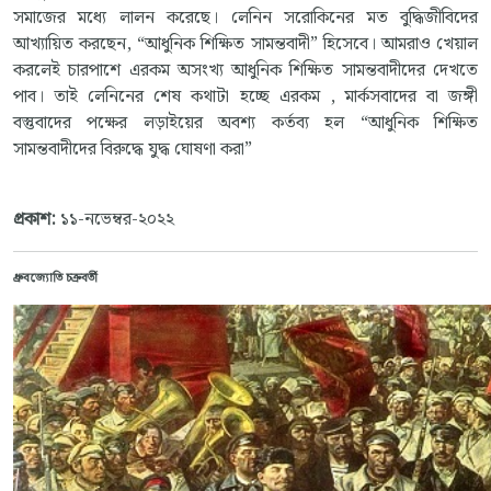
সমাজের মধ্যে লালন করেছে। লেনিন সরোকিনের মত বুদ্ধিজীবিদের
আখ্যায়িত করছেন, “আধুনিক শিক্ষিত সামন্তবাদী” হিসেবে। আমরাও খেয়াল
করলেই চারপাশে এরকম অসংখ্য আধুনিক শিক্ষিত সামন্তবাদীদের দেখতে
পাব। তাই লেনিনের শেষ কথাটা হচ্ছে এরকম , মার্কসবাদের বা জঙ্গী
বস্তুবাদের পক্ষের লড়াইয়ের অবশ্য কর্তব্য হল “আধুনিক শিক্ষিত
সামন্তবাদীদের বিরুদ্ধে যুদ্ধ ঘোষণা করা”
প্রকাশ:
১১-নভেম্বর-২০২২
ধ্রুবজ্যোতি চক্রবর্তী