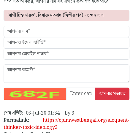
সম্পাদিত আকারে, আপনার নাম সহ এখানে প্রকাশিত হতে পারে।
শেষ এডিট::
05-Jul-26 01:34 | by 3
Permalink:
https://cpimwestbengal.org/eloquent-
thinker-toxic-ideology2