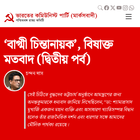
‘বাগ্মী চিন্তানায়ক’, বিষাক্ত
মতবাদ (দ্বিতীয় পর্ব)
চন্দন দাস
সেই চিঠিতে বুদ্ধদেব ভট্টাচার্য অনুষ্ঠানে আমন্ত্রণের জন্য
অনন্তকুমারকে ধন্যবাদ জানিয়ে লিখেছিলেন,‘‘ডা: শ্যামাপ্রসাদ
মুখার্জি একজন মহান ব্যক্তি এবং অসাধারণ খ্যাতিসম্পন্ন বিদ্বান
হলেও তাঁর রাজনৈতিক দর্শন এবং ধারণার সঙ্গে আমাদের
মৌলিক পার্থক্য রয়েছে।