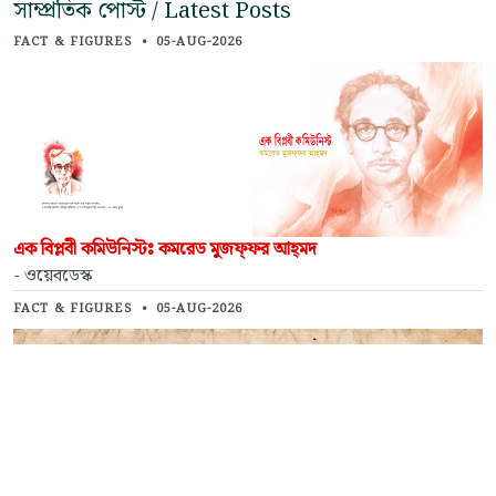
সাম্প্রতিক পোস্ট / Latest Posts
FACT & FIGURES
•
05-AUG-2026
এক বিপ্লবী কমিউনিস্টঃ কমরেড মুজফ্‌ফর আহ্‌মদ
- ওয়েবডেস্ক
FACT & FIGURES
•
05-AUG-2026