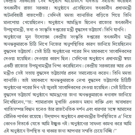
কেন্দ্রীয় সরকারের সেই অনুষ্ঠান আয়োজনে যাবতীয় সহায়তা করেছিল
তৎকালীন রাজ্য সরকার। অনুষ্ঠানে এসেছিলেন তৎকালীন প্রধানমন্ত্রী
অটলবিহারী বাজপেয়ী। সেদিনই মমতা ব্যানার্জির বাড়িতে গিয়ে তিনি
মালপোয়া খেয়েছিলেন। অনুষ্ঠানে আমন্ত্রিত ছিলেন রাজ্যের তৎকালীন
উপমুখ্যমন্ত্রী, তথ্য ও সংস্কৃতি দপ্তরের মন্ত্রী বুদ্ধদেব ভট্টাচার্য। তিনি যাননি।
অনুষ্ঠানের মূল উদ্যোক্তা কেন্দ্রীয় সংস্কৃতি দপ্তরের তৎকালীন মন্ত্রী
অনন্তকুমারকে চিঠি লিখে নিজের অনুপস্থিতির কারণ জানিয়ে দিয়েছিলেন
বুদ্ধদেব ভট্টাচার্য। সেই চিঠি অনুষ্ঠানের পরের দিন মহাকরণে সাংবাদিকদের
দেওয়া হয়েছিল। দেওয়ার কারণ ছিল। সেদিনের অনুষ্ঠানে প্রধানমন্ত্রী স্বয়ং
একটি রাজ্যের উপমুখ্যমন্ত্রীর নিন্দা করেছিলেন। কেন্দ্রীয় সরকারের আর এক
মন্ত্রীও সেই সভায় বুদ্ধদেব ভট্টাচার্যর প্রবল সমালোচনা করেন। তিনি মমতা
ব্যানার্জি। তাই মহাকরণে অনন্তকুমারকে লেখা বুদ্ধদেব ভট্টাচার্যর চিঠিটি
অনুষ্ঠানের পরের দিন ৭ই জুলাই সাংবাদিকদের দেওয়া হয়েছিল। সেই চিঠিতে
বুদ্ধদেব ভট্টাচার্য অনুষ্ঠানে আমন্ত্রণের জন্য অনন্তকুমারকে ধন্যবাদ জানিয়ে
লিখেছিলেন,‘‘ডা: শ্যামাপ্রসাদ মুখার্জি একজন মহান ব্যক্তি এবং অসাধারণ
খ্যাতিসম্পন্ন বিদ্বান হলেও তাঁর রাজনৈতিক দর্শন এবং ধারণার সঙ্গে আমাদের
মৌলিক পার্থক্য রয়েছে। উদ্‌যাপন অনুষ্ঠানে প্রধানমন্ত্রীর উপস্থিতিতে এ’ নিয়ে
কোনও বিতর্কে যেতে আমি ইচ্ছুক নই। অনুষ্ঠানের সাফল্য কামনা করে আমি
এই অনুষ্ঠানে উপস্থিত না থাকার জন্য আপনার সম্মতি চেয়ে নিচ্ছি।’’