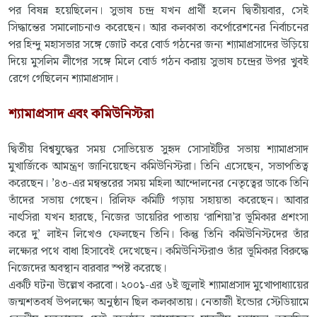
পর বিষন্ন হয়েছিলেন। সুভাষ চন্দ্র যখন প্রার্থী হলেন দ্বিতীয়বার, সেই
সিদ্ধান্তের সমালোচনাও করেছেন। আর কলকাতা কর্পোরেশনের নির্বাচনের
পর হিন্দু মহাসভার সঙ্গে জোট করে বোর্ড গঠনের জন্য শ্যামাপ্রসাদের উড়িয়ে
দিয়ে মুসলিম লীগের সঙ্গে মিলে বোর্ড গঠন করায় সুভাষ চন্দ্রের উপর খুবই
রেগে গেছিলেন শ্যামাপ্রসাদ।
শ্যামাপ্রসাদ এবং কমিউনিস্টরা
দ্বিতীয় বিশ্বযুদ্ধের সময় সোভিয়েত সুহৃদ সোসাইটির সভায় শ্যামাপ্রসাদ
মুখার্জিকে আমন্ত্রণ জানিয়েছেন কমিউনিস্টরা। তিনি এসেছেন, সভাপতিত্ব
করেছেন। ’৪৩-এর মন্বন্তরের সময় মহিলা আন্দোলনের নেতৃত্বের ডাকে তিনি
তাঁদের সভায় গেছেন। রিলিফ কমিটি গড়ায় সহায়তা করেছেন। আবার
নাৎসিরা যখন হারছে, নিজের ডায়েরির পাতায় ‘রাশিয়া’র ভূমিকার প্রশংসা
করে দু’ লাইন লিখেও ফেলছেন তিনি। কিন্তু তিনি কমিউনিস্টদের তাঁর
লক্ষ্যের পথে বাধা হিসাবেই দেখেছেন। কমিউনিস্টরাও তাঁর ভূমিকার বিরুদ্ধে
নিজেদের অবস্থান বারবার স্পষ্ট করেছে।
একটি ঘটনা উল্লেখ করবো। ২০০১-এর ৬ই জুলাই শ্যামাপ্রসাদ মুখোপাধ্যায়ের
জন্মশতবর্ষ উপলক্ষ্যে অনুষ্ঠান ছিল কলকাতায়। নেতাজী ইন্ডোর স্টেডিয়ামে