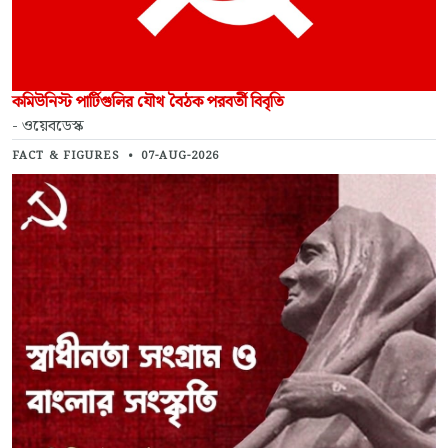
কমিউনিস্ট পার্টিগুলির যৌথ বৈঠক পরবর্তী বিবৃতি
- ওয়েবডেস্ক
FACT & FIGURES
•
07-AUG-2026