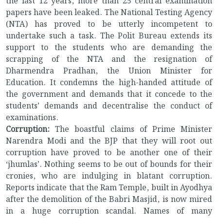
the last 12 years, more than 25 central examination
papers have been leaked. The National Testing Agency
(NTA) has proved to be utterly incompetent to
undertake such a task. The Polit Bureau extends its
support to the students who are demanding the
scrapping of the NTA and the resignation of
Dharmendra Pradhan, the Union Minister for
Education. It condemns the high-handed attitude of
the government and demands that it concede to the
students’ demands and decentralise the conduct of
examinations.
Corruption:
The boastful claims of Prime Minister
Narendra Modi and the BJP that they will root out
corruption have proved to be another one of their
‘jhumlas’. Nothing seems to be out of bounds for their
cronies, who are indulging in blatant corruption.
Reports indicate that the Ram Temple, built in Ayodhya
after the demolition of the Babri Masjid, is now mired
in a huge corruption scandal. Names of many