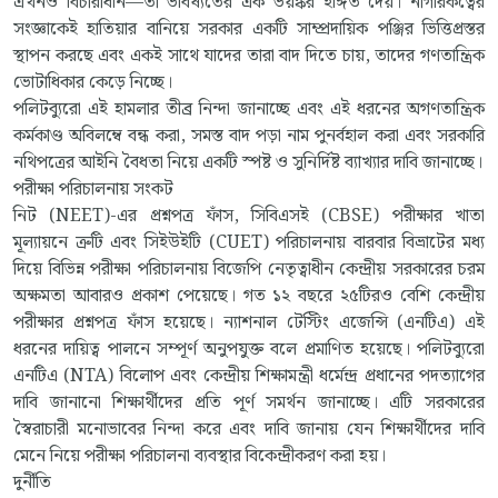
এখনও বিচারাধীন—তা ভবিষ্যতের এক ভয়ঙ্কর ইঙ্গিত দেয়। নাগরিকত্বের
সংজ্ঞাকেই হাতিয়ার বানিয়ে সরকার একটি সাম্প্রদায়িক পঞ্জির ভিত্তিপ্রস্তর
স্থাপন করছে এবং একই সাথে যাদের তারা বাদ দিতে চায়, তাদের গণতান্ত্রিক
ভোটাধিকার কেড়ে নিচ্ছে।
পলিটব্যুরো এই হামলার তীব্র নিন্দা জানাচ্ছে এবং এই ধরনের অগণতান্ত্রিক
কর্মকাণ্ড অবিলম্বে বন্ধ করা, সমস্ত বাদ পড়া নাম পুনর্বহাল করা এবং সরকারি
নথিপত্রের আইনি বৈধতা নিয়ে একটি স্পষ্ট ও সুনির্দিষ্ট ব্যাখ্যার দাবি জানাচ্ছে।
পরীক্ষা পরিচালনায় সংকট
নিট (NEET)-এর প্রশ্নপত্র ফাঁস, সিবিএসই (CBSE) পরীক্ষার খাতা
মূল্যায়নে ত্রুটি এবং সিইউইটি (CUET) পরিচালনায় বারবার বিভ্রাটের মধ্য
দিয়ে বিভিন্ন পরীক্ষা পরিচালনায় বিজেপি নেতৃত্বাধীন কেন্দ্রীয় সরকারের চরম
অক্ষমতা আবারও প্রকাশ পেয়েছে। গত ১২ বছরে ২৫টিরও বেশি কেন্দ্রীয়
পরীক্ষার প্রশ্নপত্র ফাঁস হয়েছে। ন্যাশনাল টেস্টিং এজেন্সি (এনটিএ) এই
ধরনের দায়িত্ব পালনে সম্পূর্ণ অনুপযুক্ত বলে প্রমাণিত হয়েছে। পলিটব্যুরো
এনটিএ (NTA) বিলোপ এবং কেন্দ্রীয় শিক্ষামন্ত্রী ধর্মেন্দ্র প্রধানের পদত্যাগের
দাবি জানানো শিক্ষার্থীদের প্রতি পূর্ণ সমর্থন জানাচ্ছে। এটি সরকারের
স্বৈরাচারী মনোভাবের নিন্দা করে এবং দাবি জানায় যেন শিক্ষার্থীদের দাবি
মেনে নিয়ে পরীক্ষা পরিচালনা ব্যবস্থার বিকেন্দ্রীকরণ করা হয়।
দুর্নীতি