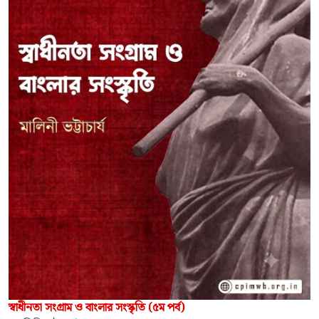
স্বাধীনতা সংগ্রাম ও বাংলার সংস্কৃতি (৫ম পর্ব)