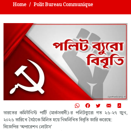
Home
Polit Bureau Communique
ভারতের কমিউনিস্ট পার্টি (মার্কসবাদী)-র পলিটব্যুরো গত ২৬-২৭ জুন,
২০২৬ তারিখে বৈঠকে মিলিত হয়ে নিম্নলিখিত বিবৃতি জারি করেছে:
বিজেপির ‘অপারেশন লোটাস’