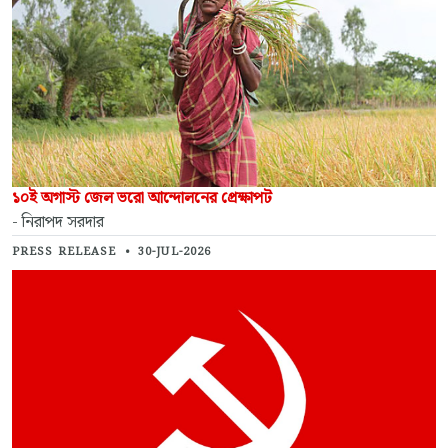
১০ই অগাস্ট জেল ভরো আন্দোলনের প্রেক্ষাপট
- নিরাপদ সরদার
PRESS RELEASE
•
30-JUL-2026