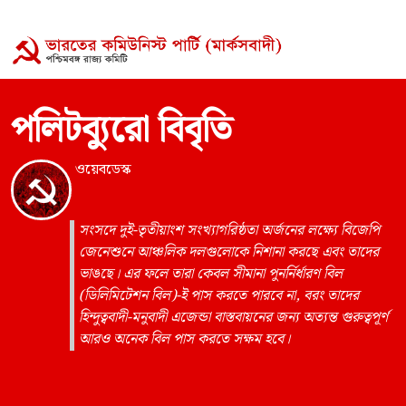
পলিটব্যুরো বিবৃতি
ওয়েবডেস্ক
সংসদে দুই-তৃতীয়াংশ সংখ্যাগরিষ্ঠতা অর্জনের লক্ষ্যে বিজেপি
জেনেশুনে আঞ্চলিক দলগুলোকে নিশানা করছে এবং তাদের
ভাঙছে। এর ফলে তারা কেবল সীমানা পুনর্নির্ধারণ বিল
(ডিলিমিটেশন বিল)-ই পাস করতে পারবে না, বরং তাদের
হিন্দুত্ববাদী-মনুবাদী এজেন্ডা বাস্তবায়নের জন্য অত্যন্ত গুরুত্বপূর্ণ
আরও অনেক বিল পাস করতে সক্ষম হবে।