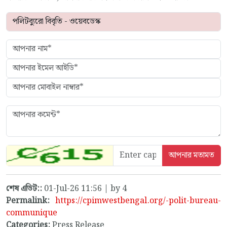
শেষ এডিট::
01-Jul-26 11:56 | by 4
Permalink:
https://cpimwestbengal.org/-polit-bureau-
communique
Categories:
Press Release