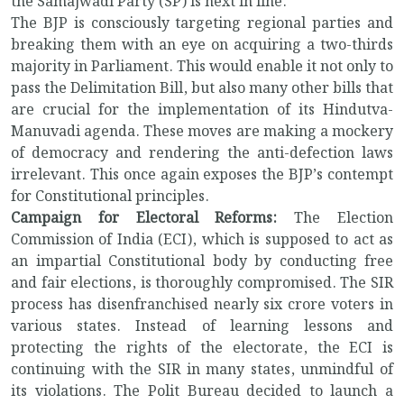
the Samajwadi Party (SP) is next in line.
The BJP is consciously targeting regional parties and
breaking them with an eye on acquiring a two-thirds
majority in Parliament. This would enable it not only to
pass the Delimitation Bill, but also many other bills that
are crucial for the implementation of its Hindutva-
Manuvadi agenda. These moves are making a mockery
of democracy and rendering the anti-defection laws
irrelevant. This once again exposes the BJP’s contempt
for Constitutional principles.
Campaign for Electoral Reforms:
The Election
Commission of India (ECI), which is supposed to act as
an impartial Constitutional body by conducting free
and fair elections, is thoroughly compromised. The SIR
process has disenfranchised nearly six crore voters in
various states. Instead of learning lessons and
protecting the rights of the electorate, the ECI is
continuing with the SIR in many states, unmindful of
its violations. The Polit Bureau decided to launch a