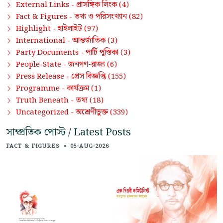
প্রাসঙ্গিক লিংক
External Links -
(4)
তথ্য ও পরিসংখ্যান
Fact & Figures -
(82)
হাইলাইট
Highlight -
(97)
আন্তর্জাতিক
International -
(3)
পার্টি পুস্তিকা
Party Documents -
(3)
জনগণ-রাজ্য
People-State -
(6)
প্রেস বিজ্ঞপ্তি
Press Release -
(155)
কার্যক্রম
Programme -
(1)
তথ্য
Truth Beneath -
(18)
অশ্রেণীভুক্ত
Uncategorized -
(339)
সাম্প্রতিক পোস্ট / Latest Posts
FACT & FIGURES
•
05-AUG-2026