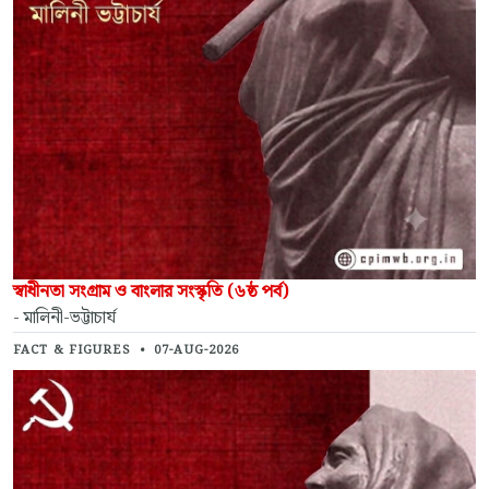
স্বাধীনতা সংগ্রাম ও বাংলার সংস্কৃতি (৬ষ্ঠ পর্ব)
- মালিনী-ভট্টাচার্য
FACT & FIGURES
•
07-AUG-2026