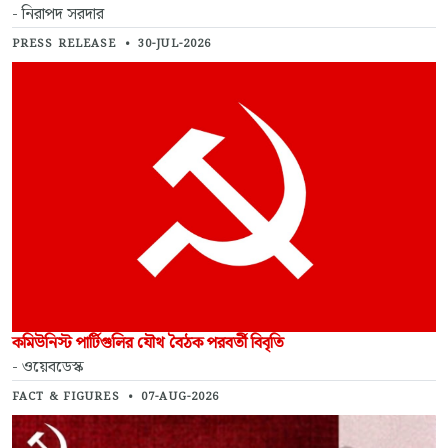
- নিরাপদ সরদার
PRESS RELEASE
•
30-JUL-2026
কমিউনিস্ট পার্টিগুলির যৌথ বৈঠক পরবর্তী বিবৃতি
- ওয়েবডেস্ক
FACT & FIGURES
•
07-AUG-2026