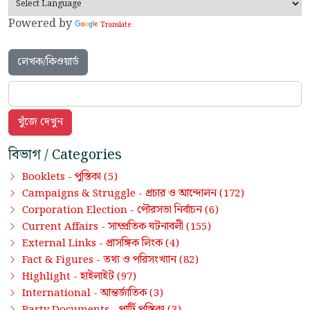
Powered by
Translate
লেখক/কিওয়ার্ড
বিভাগ / Categories
পুস্তিকা
Booklets -
(5)
প্রচার ও আন্দোলন
Campaigns & Struggle -
(172)
পৌরসভা নির্বাচন
Corporation Election -
(6)
সাম্প্রতিক ঘটনাবলী
Current Affairs -
(155)
প্রাসঙ্গিক লিংক
External Links -
(4)
তথ্য ও পরিসংখ্যান
Fact & Figures -
(82)
হাইলাইট
Highlight -
(97)
আন্তর্জাতিক
International -
(3)
পার্টি পুস্তিকা
Party Documents -
(3)