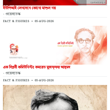
ইউপিআই লেনদেনে কোনো মাশুল নয়
- ওয়েবডেস্ক
FACT & FIGURES
•
05-AUG-2026
এক বিপ্লবী কমিউনিস্টঃ কমরেড মুজফ্‌ফর আহ্‌মদ
- ওয়েবডেস্ক
FACT & FIGURES
•
05-AUG-2026