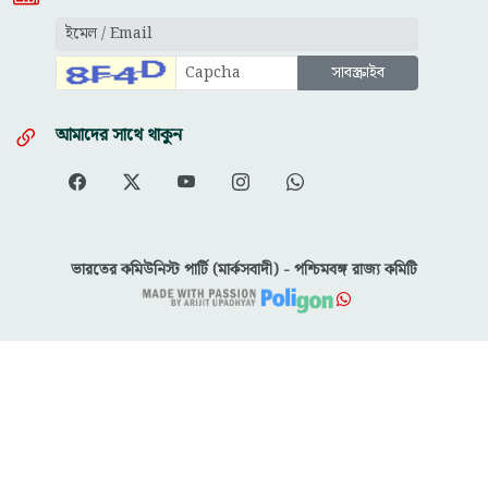
আমাদের সাথে থাকুন
ভারতের কমিউনিস্ট পার্টি (মার্কসবাদী) - পশ্চিমবঙ্গ রাজ্য কমিটি