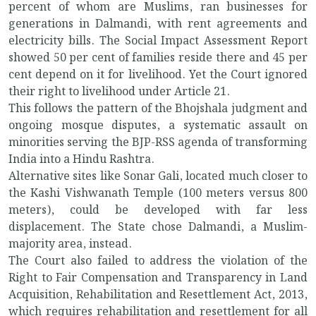
percent of whom are Muslims, ran businesses for
generations in Dalmandi, with rent agreements and
electricity bills. The Social Impact Assessment Report
showed 50 per cent of families reside there and 45 per
cent depend on it for livelihood. Yet the Court ignored
their right to livelihood under Article 21.
This follows the pattern of the Bhojshala judgment and
ongoing mosque disputes, a systematic assault on
minorities serving the BJP-RSS agenda of transforming
India into a Hindu Rashtra.
Alternative sites like Sonar Gali, located much closer to
the Kashi Vishwanath Temple (100 meters versus 800
meters), could be developed with far less
displacement. The State chose Dalmandi, a Muslim-
majority area, instead.
The Court also failed to address the violation of the
Right to Fair Compensation and Transparency in Land
Acquisition, Rehabilitation and Resettlement Act, 2013,
which requires rehabilitation and resettlement for all