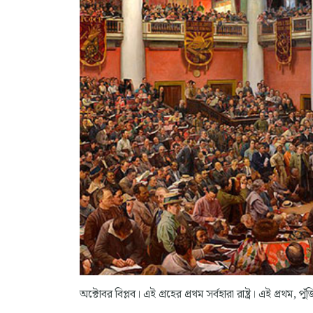
অক্টোবর বিপ্লব। এই গ্রহের প্রথম সর্বহারা রাষ্ট্র। এই প্রথম, পু