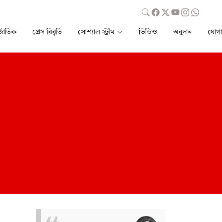
্জাতিক
প্রেস বিবৃতি
সোশ্যাল স্ট্রীম
ভিডিও
অনুদান
যোগ