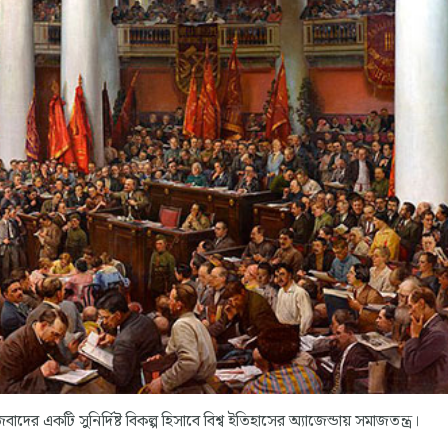
ঁজিবাদের একটি সুনির্দিষ্ট বিকল্প হিসাবে বিশ্ব ইতিহাসের অ্যাজেন্ডায় সমাজতন্ত্র।