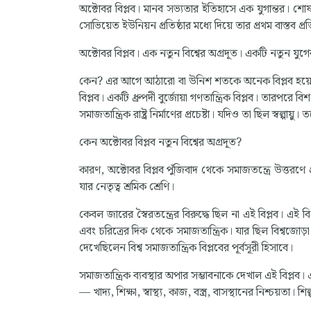
অক্টোবর বিপ্লব। মানব সভ্যতার ইতিহাসে এক যুগান্তর। শোষণ-
সোভিয়েত ইউনিয়ন প্রতিষ্ঠার মধ্যে দিয়ে তার প্রথম বাস্তব প
অক্টোবর বিপ্লব। এক নতুন বিশ্বের অগ্রদূত। একটি নতুন যুগে
কেন? এর আগে আঠারো বা উনিশ শতকে অনেক বিপ্লব হয়েছে। কি
বিপ্লব। একটি ধ্রুপদী বুর্জোয়া গণতান্ত্রিক বিপ্লব। তারপর
সমাজতান্ত্রিক রাষ্ট্র নির্মাণের প্রচেষ্টা। যদিও তা ছিল স্বল্পায়ু
কেন অক্টোবর বিপ্লব নতুন বিশ্বের অগ্রদূত?
কারণ, অক্টোবর বিপ্লব পুঁজিবাদ থেকে সমাজতন্ত্রে উত্তরণে
যার নেতৃত্ব শ্রমিক শ্রেণি।
কেবল জারের স্বৈরতন্ত্রের বিরুদ্ধে ছিল না এই বিপ্লব। এই ব
এবং চরিত্রের দিক থেকে সমাজতান্ত্রিক। যার ছিল বিশ্বজোড়
দেখেছিলেন বিশ্ব সমাজতান্ত্রিক বিপ্লবের পূর্বসূরী হিসাবে।
সমাজতান্ত্রিক ব্যবস্থার অপার সম্ভাবনাকে দেখাল এই বিপ্লব।
— খাদ্য, শিক্ষা, স্বাস্থ্য, কাজ, বস্ত্র, বাসস্থানের নিশ্চয়তা।