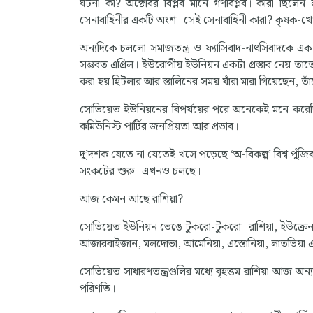
ঘটনা কী? অক্টোবর বিপ্লব মানে গণবিপ্লব। কারা ছিলেন ল
সেনাবাহিনীর একটি অংশ। সেই সেনাবাহিনী কারা? কৃষক-
অন্যদিকে চললো সমাজতন্ত্র ও ফ্যাসিবাদ-নাৎসিবাদকে এক
সম্ভবত এপ্রিল। ইউরোপীয় ইউনিয়ন একটা প্রস্তাব নেয় ত
করা হয় হিটলার আর স্তালিনের সময় যাঁরা মারা গিয়েছেন, তা
সোভিয়েত ইউনিয়নের বিপর্যয়ের পরে অনেকেই মনে করেছিলেন
কমিউনিস্ট পার্টির জনপ্রিয়তা আর প্রভাব।
দু’দশক যেতে না যেতেই খসে পড়েছে ‘অ-বিকল্প’ বিশ্ব পুঁজিবাদের
সংকটের শুরু। এখনও চলছে।
আজ কেমন আছে রাশিয়া?
সোভিয়েত ইউনিয়ন ভেঙে টুকরো-টুকরো। রাশিয়া, ইউক্রেন, বে
আজারবাইজান, মলদোভা, আর্মেনিয়া, এস্তোনিয়া, লাতভিয়া এব
সোভিয়েত সাধারণতন্ত্রগুলির মধ্যে বৃহত্তম রাশিয়া আজ অন্য
পরিণতি।