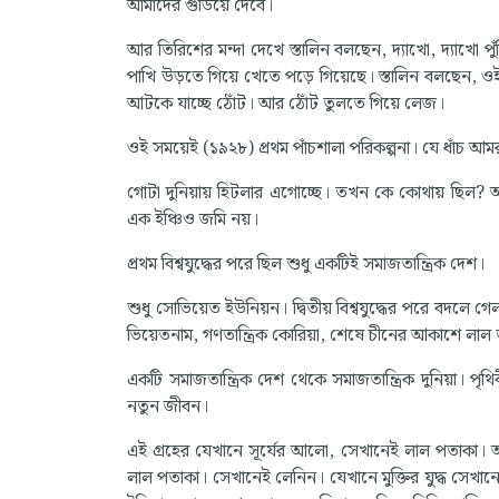
আমাদের গুঁডিয়ে দেবে।
আর তিরিশের মন্দা দেখে স্তালিন বলছেন, দ্যাখো, দ্যাখো প
পাখি উড়তে গিয়ে খেতে পড়ে গিয়েছে। স্তালিন বলছেন, ওই
আটকে যাচ্ছে ঠোঁট। আর ঠোঁট তুলতে গিয়ে লেজ।
ওই সময়েই (১৯২৮) প্রথম পাঁচশালা পরিকল্পনা। যে ধাঁচ আম
গোটা দুনিয়ায় হিটলার এগোচ্ছে। তখন কে কোথায় ছিল?
এক ইঞ্চিও জমি নয়।
প্রথম বিশ্বযুদ্ধের পরে ছিল শুধু একটিই সমাজতান্ত্রিক দেশ।
শুধু সোভিয়েত ইউনিয়ন। দ্বিতীয় বিশ্বযুদ্ধের পরে বদলে
ভিয়েতনাম, গণতান্ত্রিক কোরিয়া, শেষে চীনের আকাশে লাল 
একটি সমাজতান্ত্রিক দেশ থেকে সমাজতান্ত্রিক দুনিয়া। পৃ
নতুন জীবন।
এই গ্রহের যেখানে সূর্যের আলো, সেখানেই লাল পতাকা। 
লাল পতাকা। সেখানেই লেনিন। যেখানে মুক্তির যুদ্ধ সেখা