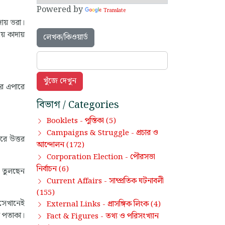
Powered by
Translate
ায় ভরা।
ে কাদায়
লেখক/কিওয়ার্ড
ার এপারে
বিভাগ / Categories
পুস্তিকা
Booklets -
(5)
প্রচার ও
Campaigns & Struggle -
রে উত্তর
আন্দোলন
(172)
পৌরসভা
Corporation Election -
নির্বাচন
(6)
ে তুলছেন
সাম্প্রতিক ঘটনাবলী
Current Affairs -
(155)
 সেখানেই
প্রাসঙ্গিক লিংক
External Links -
(4)
ল পতাকা।
তথ্য ও পরিসংখ্যান
Fact & Figures -