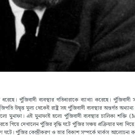
লে ধরেছে। পুঁজিবাদী ব্যবস্থার গতিধারাকে ব্যাখ্যা করেছে। পুঁজিবাদ
পুঁজিপতি উদ্বৃত্ত মূল্য থেকেই রাষ্ট্র সহ পুঁজিবাদী ব্যবস্থার অন্তর্গত অন্যা
হলো মুনাফা। এই মুনাফাই হলো পুঁজিবাদী ব্যবস্থার চালিকা শক্তি 
তে গিয়ে দেখালেন পুঁজির বৃদ্ধি ঘটে পুঁজির সঞ্চয় প্রক্রিয়ার মধ্য দিয়ে
ন্দ্রীকরণ ঘটে। পুঁজির কেন্দ্রীকরণ ও তার বিকাশ সম্পর্কে মার্কস আলোচনা