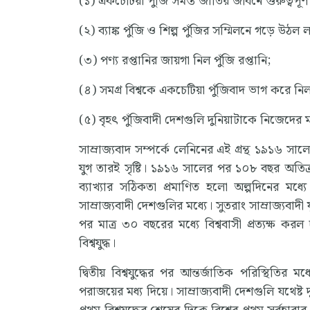
(১) একচেটিয়া পুঁজি সমস্ত জাতির জীবনে গুরুত্বপূর্ণ
(২) ব্যাঙ্ক পুঁজি ও শিল্প পুঁজির সম্মিলনে গড়ে উঠল লগ
(৩) পণ্য রপ্তানির জায়গা নিল পুঁজি রপ্তানি;
(৪) সমগ্র বিশ্বকে একচেটিয়া পুঁজিবাদ ভাগ করে নিল।
(৫) বৃহৎ পুঁজিবাদী দেশগুলি দুনিয়াটাকে নিজেদে
সাম্রাজ্যবাদ সম্পর্কে লেনিনের এই গ্রন্থ ১৯১৬ সালে
যুগ তারই সৃষ্টি। ১৯১৬ সালের পর ১০৮ বছর অতিক্রান্
ব্যাখ্যার সঠিকতা প্রমাণিত হলো অল্পদিনের মধ্যে।
সাম্রাজ্যবাদী দেশগুলির মধ্যে। সুতরাং সাম্রাজ্যবা
পর মাত্র ৩০ বছরের মধ্যে বিশ্ববাসী প্রত্যক্ষ করল দু
বিশ্বযুদ্ধ।
দ্বিতীয় বিশ্বযুদ্ধের পর আন্তর্জাতিক পরিস্থিতির ম
পরাজয়ের মধ্য দিয়ে। সাম্রাজ্যবাদী দেশগুলি যথেষ্ট দুর