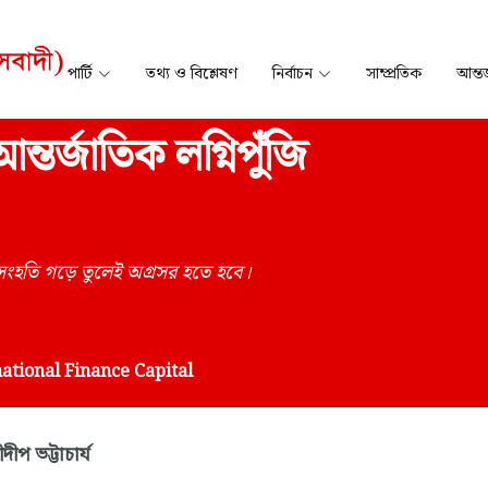
পার্টি
তথ্য ও বিশ্লেষণ
নির্বাচন
সাম্প্রতিক
আন্তর
ন্তর্জাতিক লগ্নিপুঁজি
 সংহতি গড়ে তুলেই অগ্রসর হতে হবে।
ational Finance Capital
রীদীপ ভট্টাচার্য