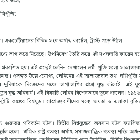
 হয়ে ওঠে;
্নিপুঁজি;
 একচেটিয়াদের বিভিন্ন সংঘ অর্থাৎ কার্টেল, ট্রাস্ট গড়ে উঠল।
র মধ্যে ভাগ করে নিয়েছে। উপনিবেশ তৈরি করে এই দখলদারি কায়েম হয
 প্রকাশিত হয়। এই গ্রন্থেই লেনিন দেখালেন লগ্নী পুঁজি হলো সাম্রাজ্য
ত। প্রসঙ্গত উল্লেখযোগ্য, লেনিনের এই সাম্রাজ্যবাদ তথা লগ্নিপুঁজি স
 দুনিয়াকে নিজেদের মধ্যে ভাগাভাগির প্রশ্নে যুদ্ধ ঘটবেই। এই যুদ
দী যুগে যুদ্ধ অনিবার্য। এই বিষয়টি লেনিন বিশেষভাবে তুলে ধরলেন। ১৯
ইটি ভয়ঙ্কর বিশ্বযুদ্ধ। সাম্রাজ্যবাদীদের মধ্যে ক্ষমতা ও এলাকা বৃদ্ধ
ধ্যে গুরুতর পরিবর্তন ঘটল। দ্বিতীয় বিশ্বযুদ্ধের অবসান ঘটল ফ্যাসিস্
্বল হলো। শ্রমিক রাষ্ট্র ব্যবস্থা অর্থাৎ সমাজতান্ত্রিক ব্যবস্থা শক্তি অর