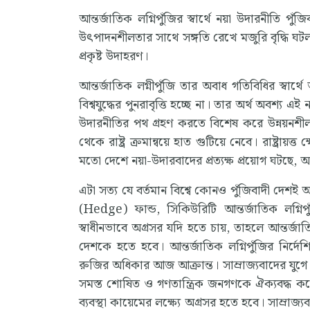
আন্তর্জাতিক লগ্নিপুঁজির স্বার্থে নয়া উদারনীতি প
উৎপাদনশীলতার সাথে সঙ্গতি রেখে মজুরি বৃদ্ধি ঘটল না
প্রকৃষ্ট উদাহরণ।
আন্তর্জাতিক লগ্নীপুঁজি তার অবাধ গতিবিধির স্বার্
বিশ্বযুদ্ধের পুনরাবৃত্তি হচ্ছে না। তার অর্থ অবশ্য এই 
উদারনীতির পথ গ্রহণ করতে বিশেষ করে উন্নয়নশীল দ
থেকে রাষ্ট্র ক্রমান্বয়ে হাত গুটিয়ে নেবে। রাষ্ট্রায়
মতো দেশে নয়া-উদারবাদের প্রত্যক্ষ প্রয়োগ ঘটছে, আ
এটা সত্য যে বর্তমান বিশ্বে কোনও পুঁজিবাদী দেশই আন
(Hedge) ফান্ড, সিকিউরিটি আন্তর্জাতিক লগ্নিপ
স্বাধীনভাবে অগ্রসর যদি হতে চায়, তাহলে আন্তর্জ
দেশকে হতে হবে। আন্তর্জাতিক লগ্নিপুঁজির নির্দেশ
রুজির অধিকার আজ আক্রান্ত। সাম্রাজ্যবাদের যুগে 
সমস্ত শোষিত ও গণতান্ত্রিক জনগণকে ঐক্যবদ্ধ করে প্রত
ব্যবস্থা কায়েমের লক্ষ্যে অগ্রসর হতে হবে। সাম্রাজ্