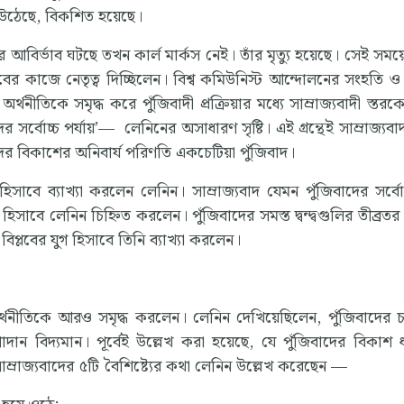
উঠেছে, বিকশিত হয়েছে।
বির্ভাব ঘটছে তখন কার্ল মার্কস নেই। তাঁর মৃত্যু হয়েছে। সেই সময়
প্লবের কাজে নেতৃত্ব দিচ্ছিলেন। বিশ্ব কমিউনিস্ট আন্দোলনের সংহতি ও
নীতিকে সমৃদ্ধ করে পুঁজিবাদী প্রক্রিয়ার মধ্যে সাম্রাজ্যবাদী স্তর
র সর্বোচ্চ পর্যায়’— লেনিনের অসাধারণ সৃষ্টি। এই গ্রন্থেই সাম্রাজ্যবাদ 
র বিকাশের অনিবার্য পরিণতি একচেটিয়া পুঁজিবাদ।
হিসাবে ব্যাখ্যা করলেন লেনিন। সাম্রাজ্যবাদ যেমন পুঁজিবাদের সর্বোচ
প হিসাবে লেনিন চিহ্নিত করলেন। পুঁজিবাদের সমস্ত দ্বন্দ্বগুলির তীব্রত
রা বিপ্লবের যুগ হিসাবে তিনি ব্যাখ্যা করলেন।
 অর্থনীতিকে আরও সমৃদ্ধ করলেন। লেনিন দেখিয়েছিলেন, পুঁজিবাদের চা
াদান বিদ্যমান। পূর্বেই উল্লেখ করা হয়েছে, যে পুঁজিবাদের বিকাশ 
 সাম্রাজ্যবাদের ৫টি বৈশিষ্ট্যের কথা লেনিন উল্লেখ করেছেন —