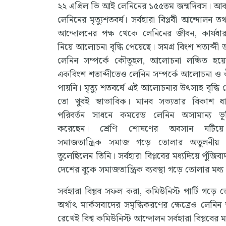
২২ এপ্রিল ভি আই লেনিনের ১৫৫তম জন্মদিবস। আ
লেনিনের মৃত্যুশতবর্ষ। সর্বহারা বিপ্লবী আন্দোলন ত
আন্দোলনের পক্ষ থেকে লেনিনের জীবন, কার্যধ
নিয়ে আলোচনা বৃদ্ধি পেয়েছে। সমগ্র বিংশ শতাব্দী
লেনিন সম্পর্কে কৌতূহল, আলোচনা লক্ষিত হয়
একবিংশ শতাব্দীতেও লেনিন সম্পর্কে আলোচনা ও ঔৎ
পায়নি। মৃত্যু শতবর্ষে এই আলোচনার উৎসাহ বৃদ্ধি 
তো খুবই স্বাভাবিক। মানব সভ্যতার বিকাশ ধা
পরিবর্তন সাধনে কমরেড লেনিন অসামান্য ভ
করেছেন। শ্রেণি শোষণের অবসান ঘটিয়
সমাজতান্ত্রিক সমাজ গড়ে তোলার অতুলনীয়
তুলেছিলেন তিনি। সর্বহারা বিপ্লবের মধ্যদিয়ে পুঁ
দেশের বুকে সমাজতান্ত্রিক ব্যবস্থা গড়ে তোলার মধ্য 
সর্বহারা বিপ্লব সফল করা, কমিউনিস্ট পার্টি গড়
অর্থাৎ মার্কসবাদের সমৃদ্ধিকরণের ক্ষেত্রেও ল
রেখেই বিশ্ব কমিউনিস্ট আন্দোলন সর্বহারা বিপ্লব