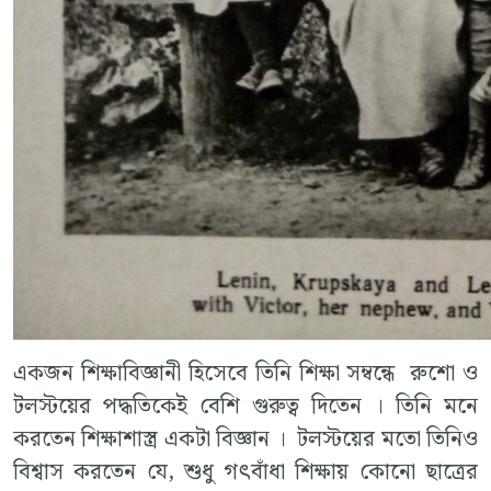
একজন শিক্ষাবিজ্ঞানী হিসেবে তিনি শিক্ষা সম্বন্ধে রুশো ও
টলস্টয়ের পদ্ধতিকেই বেশি গুরুত্ব দিতেন । তিনি মনে
করতেন শিক্ষাশাস্ত্র একটা বিজ্ঞান । টলস্টয়ের মতো তিনিও
বিশ্বাস করতেন যে, শুধু গৎবাঁধা শিক্ষায় কোনো ছাত্রের