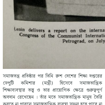
সমাজতন্ত্র প্রতিষ্ঠার পর তিনি রুশ দেশের শিক্ষা দপ্তরের
ডেপুটি কমিশার (মন্ত্রী) হিসেবে সমাজতান্ত্রিক
শিক্ষাব্যবস্থার তত্ত্ব ও তার প্রায়োগিক ক্ষেত্রে গুরুত্বপূর্ণ
অবদান রেখেছেন । তাঁর মতে সমাজতান্ত্রিক মানুষ তৈরি
করতে না পারলে সমাজতান্ত্রিক ব্যবস্থা সফল হতে পারে না