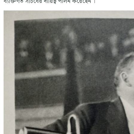
ব্যক্তিগত সচিবের দায়িত্ব পালন করেছেন ।