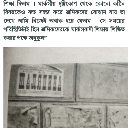
শিক্ষা দিতাম । মার্কসীয় দৃষ্টিকোণ থেকে কোনো কঠিন
বিষয়কেও কত সহজ করে শ্রমিকদের বোঝান যায় তা
দেখে আমি নিজেই অবাক হয়ে যেতাম । সে সময়ের
পরিস্থিতিটাই ছিল শ্রমিকদেরকে মার্কসবাদী শিক্ষায় শিক্ষিত
করার পক্ষে অনুকুল”
।