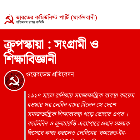
ক্রুপস্কায়া : সংগ্রামী ও
শিক্ষাবিজ্ঞানী
ওয়েবডেস্ক প্রতিবেদন
১৯১৭ সালে রাশিয়ায় সমাজতান্ত্রিক ব্যবস্থা কায়েম
হওয়ার পর লেনিন নজর দিলেন সে দেশে
সমাজতান্ত্রিক শিক্ষাব্যবস্থা গড়ে তোলার ওপর ।
ক্যালিনিন ও লুনাচারস্কি এব্যাপারে প্রধান সহায়ক
হিসেবে কাজ করলেও লেনিনের ‘কমরেড-ইন-