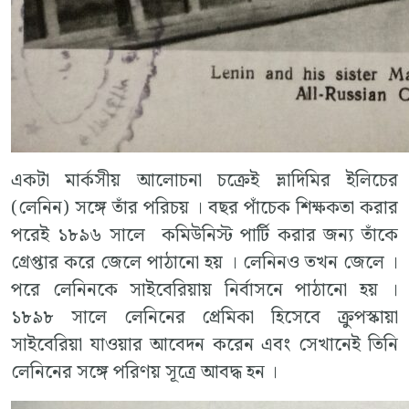
একটা মার্কসীয় আলোচনা চক্রেই ভ্লাদিমির ইলিচের
(লেনিন) সঙ্গে তাঁর পরিচয় । বছর পাঁচেক শিক্ষকতা করার
পরেই ১৮৯৬ সালে কমিউনিস্ট পার্টি করার জন্য তাঁকে
গ্রেপ্তার করে জেলে পাঠানো হয় । লেনিনও তখন জেলে ।
পরে লেনিনকে সাইবেরিয়ায় নির্বাসনে পাঠানো হয় ।
১৮৯৮ সালে লেনিনের প্রেমিকা হিসেবে ক্রুপস্কায়া
সাইবেরিয়া যাওয়ার আবেদন করেন এবং সেখানেই তিনি
লেনিনের সঙ্গে পরিণয় সূত্রে আবদ্ধ হন ।