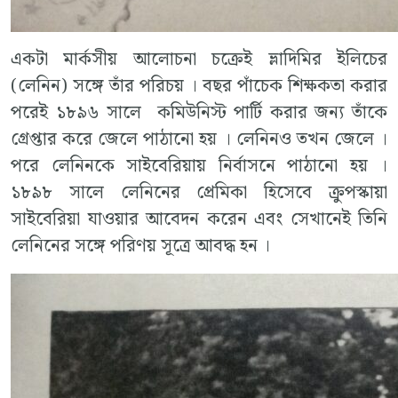
একটা মার্কসীয় আলোচনা চক্রেই ভ্লাদিমির ইলিচের
(লেনিন) সঙ্গে তাঁর পরিচয় । বছর পাঁচেক শিক্ষকতা করার
পরেই ১৮৯৬ সালে কমিউনিস্ট পার্টি করার জন্য তাঁকে
গ্রেপ্তার করে জেলে পাঠানো হয় । লেনিনও তখন জেলে ।
পরে লেনিনকে সাইবেরিয়ায় নির্বাসনে পাঠানো হয় ।
১৮৯৮ সালে লেনিনের প্রেমিকা হিসেবে ক্রুপস্কায়া
সাইবেরিয়া যাওয়ার আবেদন করেন এবং সেখানেই তিনি
লেনিনের সঙ্গে পরিণয় সূত্রে আবদ্ধ হন ।