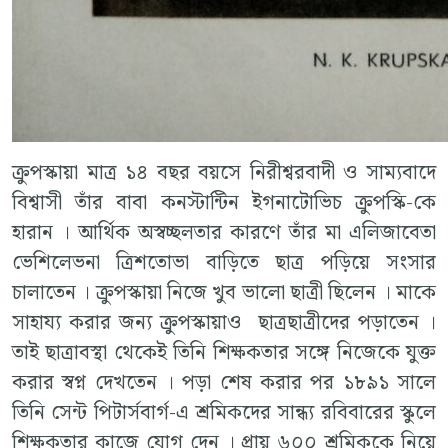
ক্রুপস্কায়া মাত্র ১৪ বছর বয়সে নিরীশ্বরবাদী ও সাম্যবাদে
বিশ্বাসী তাঁর বাবা কনস্টান্টিন ইগনাটোভিচ ক্রুপস্কি-কে
হারান । আর্থিক অস্বচ্ছলতার কারণে তাঁর মা এলিজাবেতা
ভেশিলেভনা ত্রিশতোভা বাড়িতে ছাত্র পড়িয়ে সংসার
চালাতেন । ক্রুপস্কায়া নিজে খুব ভালো ছাত্রী ছিলেন । মাকে
সাহায্য করার জন্য ক্রুপস্কায়াও ছাত্রছাত্রীদের পড়াতেন ।
তাই ছাত্রাবস্থা থেকেই তিনি শিক্ষকতার সঙ্গে নিজেকে যুক্ত
করার স্বপ্ন দেখতেন । পড়া শেষ করার পর ১৮৯১ সালে
তিনি সেন্ট পিটার্সবার্গ-এ শ্রমিকদের সান্ধ্য রবিবারের স্কুলে
শিক্ষকতার কাজে যোগ দেন । প্রায় ৬০০ শ্রমিককে নিয়ে