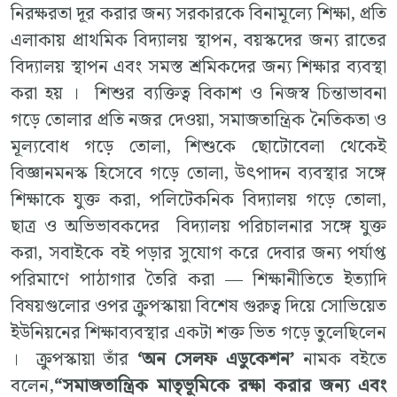
নিরক্ষরতা দূর করার জন্য সরকারকে বিনামূল্যে শিক্ষা, প্রতি
এলাকায় প্রাথমিক বিদ্যালয় স্থাপন, বয়স্কদের জন্য রাতের
বিদ্যালয় স্থাপন এবং সমস্ত শ্রমিকদের জন্য শিক্ষার ব্যবস্থা
করা হয় । শিশুর ব্যক্তিত্ব বিকাশ ও নিজস্ব চিন্তাভাবনা
গড়ে তোলার প্রতি নজর দেওয়া, সমাজতান্ত্রিক নৈতিকতা ও
মূল্যবোধ গড়ে তোলা, শিশুকে ছোটোবেলা থেকেই
বিজ্ঞানমনস্ক হিসেবে গড়ে তোলা, উৎপাদন ব্যবস্থার সঙ্গে
শিক্ষাকে যুক্ত করা, পলিটেকনিক বিদ্যালয় গড়ে তোলা,
ছাত্র ও অভিভাবকদের বিদ্যালয় পরিচালনার সঙ্গে যুক্ত
করা, সবাইকে বই পড়ার সুযোগ করে দেবার জন্য পর্যাপ্ত
পরিমাণে পাঠাগার তৈরি করা — শিক্ষানীতিতে ইত্যাদি
বিষয়গুলোর ওপর ক্রুপস্কায়া বিশেষ গুরুত্ব দিয়ে সোভিয়েত
ইউনিয়নের শিক্ষাব্যবস্থার একটা শক্ত ভিত গড়ে তুলেছিলেন
। ক্রুপস্কায়া তাঁর
‘অন সেলফ এডুকেশন’
নামক বইতে
বলেন,
“সমাজতান্ত্রিক মাতৃভূমিকে রক্ষা করার জন্য এবং