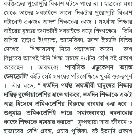
ব্যক্তিত্বের পুরোপুরি বিকাশ ঘটতে পারে না । ছাত্রদের মধ্য
থেকে তাদের সবচাইতে ভালো দিকটার পুরোপুরি বিকাশ
ঘটানোই একজন আদর্শ শিক্ষকের কাজ । গৎবাঁধা শিক্ষার
বাইরের বৃহত্তর জগতটাই সবচাইতে বড়ো শিক্ষাক্ষেত্র । তিনি
রাশিয়া ছাড়াও ইংল্যান্ড, আমেরিকা, ফ্রান্স ইত্যাদি বিভিন্ন
দেশের শিক্ষাব্যবস্থা নিয়ে পড়াশোনা করেন । রুশ
বিপ্লবের আগেই তিনি শিক্ষা সম্বন্ধে ৪০টির বেশি বই প্রকাশ
করেছেন । তারমধ্যে
‘পাবলিক এডুকেশন অ্যান্ড
ডেমক্রেসি’
বইটি সেই সময়ের পরিপ্রেক্ষিতে খুবই গুরুত্বপূর্ণ
। তাঁর মতে,
“ যতদিন পর্যন্ত শ্রমজীবী মানুষের শিক্ষার
দায়িত্ব বুর্জোয়াশ্রেণির হাতে থাকবে, ততদিন শিক্ষাকে একটা
অস্ত্র হিসেবে শ্রমিকশ্রেণির বিরুদ্ধে ব্যবহার করা হবে ।
শুধুমাত্র শ্রমিকশ্রেণিই পারে সমাজব্যবস্থা বদলানোর
কাজে শিক্ষাকে ব্যবহার করতে”
। ক্রুপস্কায়া সারা জীবনে ৩
হাজারের বেশি প্রবন্ধ, প্রচার পুস্তিকা, বই ইত্যাদি প্রকাশ