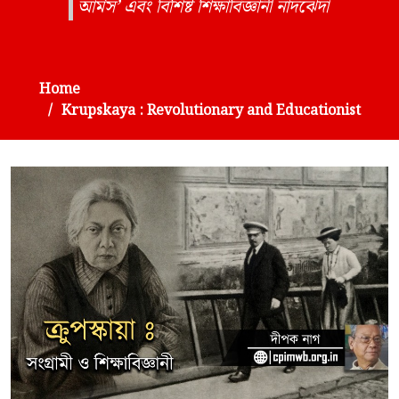
আর্মস’ এবং বিশিষ্ট শিক্ষাবিজ্ঞানী নাদঝেদা
Home
Krupskaya : Revolutionary and Educationist