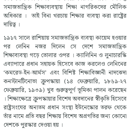
সমাজতান্ত্রিক শিক্ষাব্যবস্থায় শিক্ষা নাগরিকদের মৌলিক
অধিকার । তাই বিনা খরচায় শিক্ষার ব্যবস্থা করা রাষ্ট্রের
দায়িত্ব ।
১৯১৭ সালে রাশিয়ায় সমাজতান্ত্রিক ব্যবস্থা কায়েম হওয়ার
পর লেনিন নজর দিলেন সে দেশে সমাজতান্ত্রিক
শিক্ষাব্যবস্থা গড়ে তোলার ওপর । ক্যালিনিন ও লুনাচারস্কি
এব্যাপারে প্রধান সহায়ক হিসেবে কাজ করলেও লেনিনের
‘কমরেড-ইন-আর্মস’ এবং বিশিষ্ট শিক্ষাবিজ্ঞানী নাদঝেদা
কনস্টানটিনোভা ক্রুপস্কায়া (১৪ ফেব্রুয়ারি, ১৮৬৯-২৭
ফেব্রুয়ারি, ১৯৩৯) খুব গুরুত্বপূর্ণ ভূমিকা পালন করেছেন
। শিক্ষাক্ষেত্রে ক্রুপস্কায়ার বিশেষ অবদানের স্বীকৃতি হিসেবে
রাষ্ট্রসংঘের অন্যতম প্রধান সংস্থা ইউনেস্কোর তরফ থেকে
তাঁর নামে প্রতি বছর শিক্ষায় বিশেষ অগ্রগতির জন্য কোনো
দেশকে পুরস্কার দেওয়া হয় ।