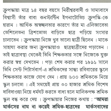
ক্রুপস্কায়া মাত্র ১৪ বছর বয়সে নিরীশ্বরবাদী ও সাম্যবাদে
বিশ্বাসী তাঁর বাবা কনস্টান্টিন ইগনাটোভিচ ক্রুপস্কি-কে
হারান । আর্থিক অস্বচ্ছলতার কারণে তাঁর মা এলিজাবেতা
ভেশিলেভনা ত্রিশতোভা বাড়িতে ছাত্র পড়িয়ে সংসার
চালাতেন । ক্রুপস্কায়া নিজে খুব ভালো ছাত্রী ছিলেন । মাকে
সাহায্য করার জন্য ক্রুপস্কায়াও ছাত্রছাত্রীদের পড়াতেন ।
তাই ছাত্রাবস্থা থেকেই তিনি শিক্ষকতার সঙ্গে নিজেকে যুক্ত
করার স্বপ্ন দেখতেন । পড়া শেষ করার পর ১৮৯১ সালে
তিনি সেন্ট পিটার্সবার্গ-এ শ্রমিকদের সান্ধ্য রবিবারের স্কুলে
শিক্ষকতার কাজে যোগ দেন । প্রায় ৬০০ শ্রমিককে নিয়ে
স্কুল চলতো । এই সময়েই প্রায় ৩০ হাজার শ্রমিক বিশেষ
দাবিদাওয়া নিয়ে ধর্মঘট করতে বাধ্য হলে মালিকপক্ষ শ্রমিক
স্কুল বন্ধ করে দেয় । ক্রুপস্কায়ার নিজের কথায় : “
আমরা
মার্কসের নাম না করেই শ্রমিক-ছাত্রদের মার্কসবাদের