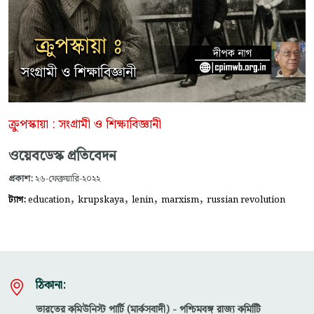
ক্রুপস্কায়া : সংগ্রামী ও শিক্ষাবিজ্ঞানী
ওয়েবডেস্ক প্রতিবেদন
প্রকাশ:
২৬-ফেব্রুয়ারি-২০২২
,
,
,
,
ট্যাগ:
education
krupskaya
lenin
marxism
russian revolution
ঠিকানা:
ভারতের কমিউনিস্ট পার্টি (মার্কসবাদী) - পশ্চিমবঙ্গ রাজ্য কমিটিি