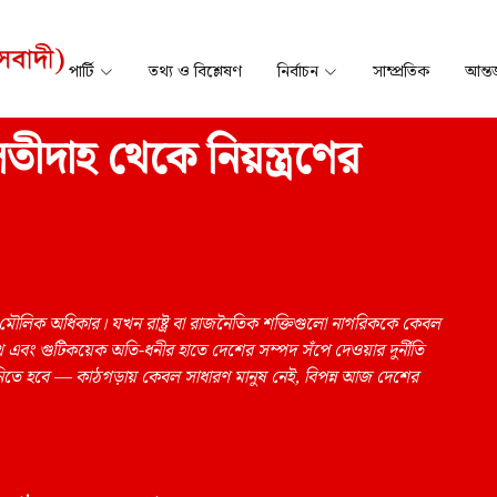
পার্টি
তথ্য ও বিশ্লেষণ
নির্বাচন
সাম্প্রতিক
আন্তর
তীদাহ থেকে নিয়ন্ত্রণের
ি মৌলিক অধিকার। যখন রাষ্ট্র বা রাজনৈতিক শক্তিগুলো নাগরিককে কেবল
খে এবং গুটিকয়েক অতি-ধনীর হাতে দেশের সম্পদ সঁপে দেওয়ার দুর্নীতি
ঝে নিতে হবে — কাঠগড়ায় কেবল সাধারণ মানুষ নেই, বিপন্ন আজ দেশের