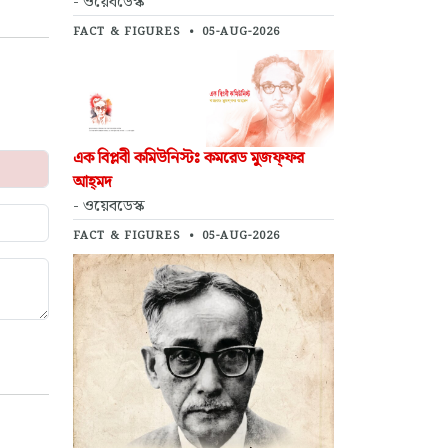
- ওয়েবডেস্ক
FACT & FIGURES
•
05-AUG-2026
এক বিপ্লবী কমিউনিস্টঃ কমরেড মুজফ্‌ফর
আহ্‌মদ
- ওয়েবডেস্ক
FACT & FIGURES
•
05-AUG-2026