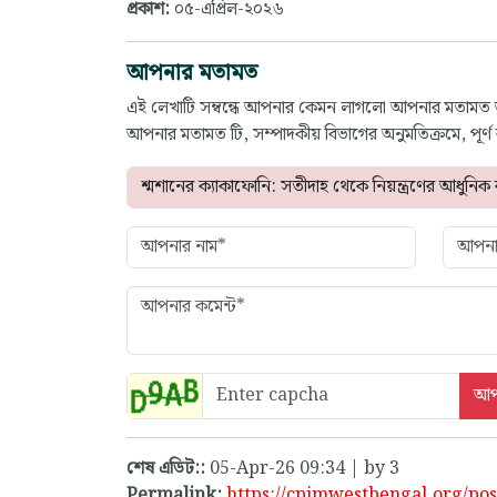
প্রকাশ:
০৫-এপ্রিল-২০২৬
আপনার মতামত
এই লেখাটি সম্বন্ধে আপনার কেমন লাগলো আপনার মতামত
আপনার মতামত টি, সম্পাদকীয় বিভাগের অনুমতিক্রমে, পূর
শেষ এডিট::
05-Apr-26 09:34 | by 3
Permalink:
https://cpimwestbengal.org/pos