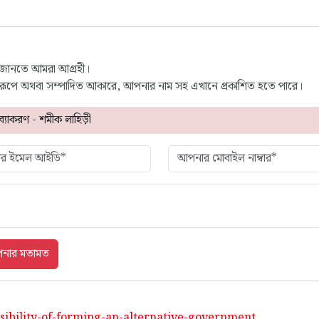
 জানতে আমরা আগ্রহী।
্ণ রূপে অথবা সম্পাদিত আকারে, আপনার নাম সহ এখানে প্রকাশিত হতে পারে।
sibility-of-forming-an-alternative-government