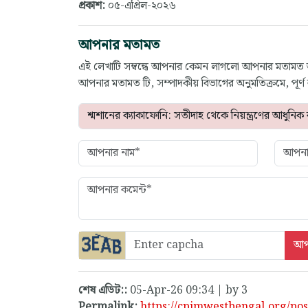
প্রকাশ:
০৫-এপ্রিল-২০২৬
আপনার মতামত
এই লেখাটি সম্বন্ধে আপনার কেমন লাগলো আপনার মতামত
আপনার মতামত টি, সম্পাদকীয় বিভাগের অনুমতিক্রমে, পূর
শেষ এডিট::
05-Apr-26 09:34 | by 3
Permalink:
https://cpimwestbengal.org/pos