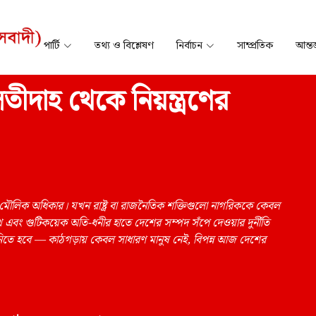
পার্টি
তথ্য ও বিশ্লেষণ
নির্বাচন
সাম্প্রতিক
আন্তর
তীদাহ থেকে নিয়ন্ত্রণের
ি মৌলিক অধিকার। যখন রাষ্ট্র বা রাজনৈতিক শক্তিগুলো নাগরিককে কেবল
খে এবং গুটিকয়েক অতি-ধনীর হাতে দেশের সম্পদ সঁপে দেওয়ার দুর্নীতি
ঝে নিতে হবে — কাঠগড়ায় কেবল সাধারণ মানুষ নেই, বিপন্ন আজ দেশের