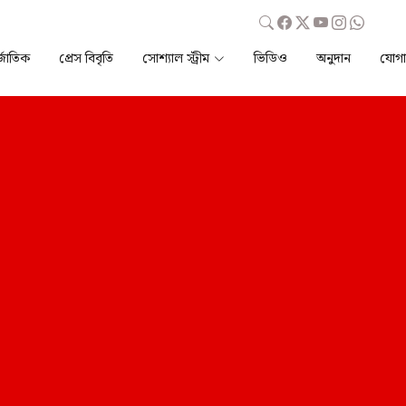
্জাতিক
প্রেস বিবৃতি
সোশ্যাল স্ট্রীম
ভিডিও
অনুদান
যোগ