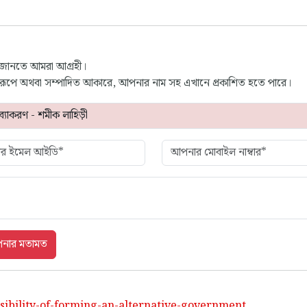
 জানতে আমরা আগ্রহী।
্ণ রূপে অথবা সম্পাদিত আকারে, আপনার নাম সহ এখানে প্রকাশিত হতে পারে।
sibility-of-forming-an-alternative-government