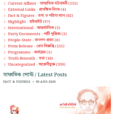
সাম্প্রতিক ঘটনাবলী
Current Affairs -
(155)
প্রাসঙ্গিক লিংক
External Links -
(4)
তথ্য ও পরিসংখ্যান
Fact & Figures -
(82)
হাইলাইট
Highlight -
(97)
আন্তর্জাতিক
International -
(3)
পার্টি পুস্তিকা
Party Documents -
(3)
জনগণ-রাজ্য
People-State -
(6)
প্রেস বিজ্ঞপ্তি
Press Release -
(155)
কার্যক্রম
Programme -
(1)
তথ্য
Truth Beneath -
(18)
অশ্রেণীভুক্ত
Uncategorized -
(339)
সাম্প্রতিক পোস্ট / Latest Posts
FACT & FIGURES
•
05-AUG-2026