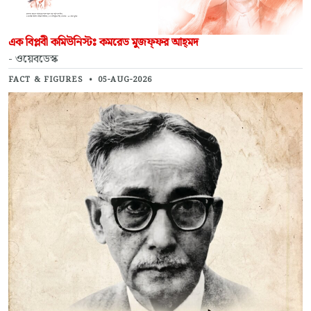
এক বিপ্লবী কমিউনিস্টঃ কমরেড মুজফ্‌ফর আহ্‌মদ
- ওয়েবডেস্ক
FACT & FIGURES
•
05-AUG-2026