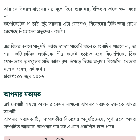
আর যে উন্নয়ন মানুষের গল্প মুছে দিয়ে শুরু হয়, ইতিহাস তাকে ক্ষমা করে
না।
কর্পোরেটের পা চাটা দুই সরকার এটা জেনেও, নিজেদের টিকি জমা রেখে
রেখেছে নিজেদের প্রভুদের কাছেই।
এর বিচার করবে মানুষই। আজ দমদম পারেনি মানে কোনোদিন পারবে না, তা
নয়। রুটি-রুজির লড়াইকে তীব্র করেই হঠাতে হবে বিজেপিকে, ঠিক
যেমনভাবে তৃণমূলের প্রতি আজ ঘৃণা উগড়ে দিচ্ছে মানুষ। বিজেপি নেতারা
মনে রাখবেন, এই কথা।
প্রকাশ:
০১-জুন-২০২৬
আপনার মতামত
এই লেখাটি সম্বন্ধে আপনার কেমন লাগলো আপনার মতামত জানতে আমরা
আগ্রহী।
আপনার মতামত টি, সম্পাদকীয় বিভাগের অনুমতিক্রমে, পূর্ণ রূপে অথবা
সম্পাদিত আকারে, আপনার নাম সহ এখানে প্রকাশিত হতে পারে।