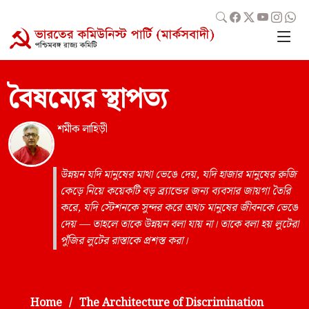
বৈষম্যের স্থাপত্য
শমীক লাহিড়ী
উন্নয়ন যদি মানুষের মাথা ভেঙে দেয়, যদি হাজার মানুষের রুজি
কেড়ে নিয়ে কয়েকটি বড় ব্র্যান্ডের জন্য ব্যবসার জায়গা তৈরি
করে, যদি স্টেশনকে সুন্দর করে অথচ মানুষের জীবনকে ভেঙে
দেয় — তাহলে তাকে উন্নয়ন বলা যায় না। তাকে বলা হয় লুটেরা
পুঁজির লুটের রাস্তাকে প্রশস্ত করা।
Home
The Architecture of Discrimination