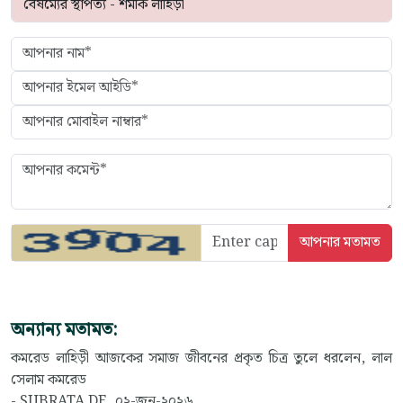
অন্যান্য মতামত:
কমরেড লাহিড়ী আজকের সমাজ জীবনের প্রকৃত চিত্র তুলে ধরলেন, লাল
সেলাম কমরেড
- SUBRATA DE, ০২-জুন-২০২৬