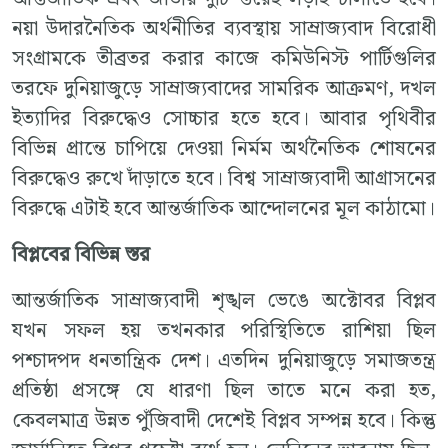
নয়া উদারনৈতিক অর্থনীতির ব্যবস্থায় সাম্রাজ্যবাদ বিরোধী
সংগ্রামকে তীব্রতর করার কাজে কমিউনিস্ট পার্টিগুলির
তরফে দুনিয়াজুড়ে সাম্রাজ্যবাদের সামরিক আক্রমণ, দখল
ইত্যাদির বিরুদ্ধেও সোচ্চার হতে হবে। আবার পৃথিবীর
বিভিন্ন প্রান্তে চাপিয়ে দেওয়া নির্মম অর্থনৈতিক শোষনের
বিরুদ্ধেও রুখে দাঁড়াতে হবে। বিশ্ব সাম্রাজ্যবাদী আগ্রাসনের
বিরুদ্ধে এটাই হবে আন্তর্জাতিক আন্দোলনের মূল কাঠামো।
বিপ্লবের বিভিন্ন স্তর
আন্তর্জাতিক সাম্রাজ্যবাদী শৃঙ্খল ভেঙে অক্টোবর বিপ্লব
যখন সফল হয় তখনকার পরিস্থিতিতে রাশিয়া ছিল
পশ্চাদপদ ধনতান্ত্রিক দেশ। এতদিন দুনিয়াজুড়ে সমাজতন্ত্র
প্রতিষ্ঠা প্রসঙ্গে যে ধারণা ছিল তাতে মনে করা হত,
কেবলমাত্র উন্নত পুঁজিবাদী দেশেই বিপ্লব সম্পন্ন হবে। কিন্তু