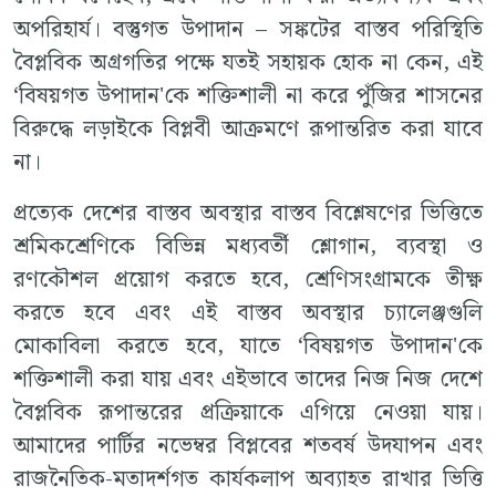
অপরিহার্য। বস্তুগত উপাদান – সঙ্কটের বাস্তব পরিস্থিতি
বৈপ্লবিক অগ্রগতির পক্ষে যতই সহায়ক হোক না কেন, এই
‘বিষয়গত উপাদান'কে শক্তিশালী না করে পুঁজির শাসনের
বিরুদ্ধে লড়াইকে বিপ্লবী আক্রমণে রূপান্তরিত করা যাবে
না।
প্রত্যেক দেশের বাস্তব অবস্থার বাস্তব বিশ্লেষণের ভিত্তিতে
শ্রমিকশ্রেণিকে বিভিন্ন মধ্যবর্তী শ্লোগান, ব্যবস্থা ও
রণকৌশল প্রয়োগ করতে হবে, শ্রেণিসংগ্রামকে তীক্ষ্ণ
করতে হবে এবং এই বাস্তব অবস্থার চ্যালেঞ্জগুলি
মোকাবিলা করতে হবে, যাতে ‘বিষয়গত উপাদান'কে
শক্তিশালী করা যায় এবং এইভাবে তাদের নিজ নিজ দেশে
বৈপ্লবিক রূপান্তরের প্রক্রিয়াকে এগিয়ে নেওয়া যায়।
আমাদের পার্টির নভেম্বর বিপ্লবের শতবর্ষ উদযাপন এবং
রাজনৈতিক-মতাদর্শগত কার্যকলাপ অব্যাহত রাখার ভিত্তি