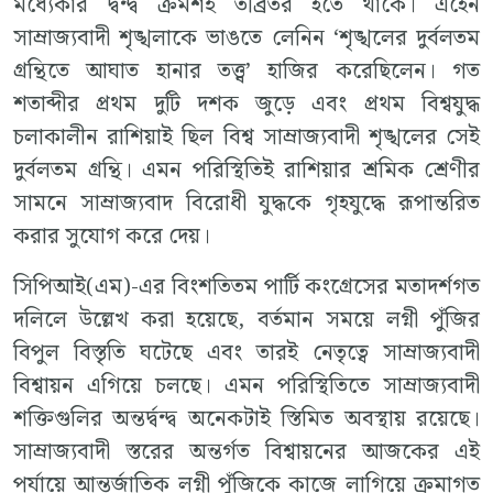
মধ্যেকার দ্বন্দ্ব ক্রমশই তীব্রতর হতে থাকে। এহেন
সাম্রাজ্যবাদী শৃঙ্খলাকে ভাঙতে লেনিন ‘শৃঙ্খলের দুর্বলতম
গ্রন্থিতে আঘাত হানার তত্ত্ব’ হাজির করেছিলেন। গত
শতাব্দীর প্রথম দুটি দশক জুড়ে এবং প্রথম বিশ্বযুদ্ধ
চলাকালীন রাশিয়াই ছিল বিশ্ব সাম্রাজ্যবাদী শৃঙ্খলের সেই
দুর্বলতম গ্রন্থি। এমন পরিস্থিতিই রাশিয়ার শ্রমিক শ্রেণীর
সামনে সাম্রাজ্যবাদ বিরোধী যুদ্ধকে গৃহযুদ্ধে রূপান্তরিত
করার সুযোগ করে দেয়।
সিপিআই(এম)-এর বিংশতিতম পার্টি কংগ্রেসের মতাদর্শগত
দলিলে উল্লেখ করা হয়েছে, বর্তমান সময়ে লগ্নী পুঁজির
বিপুল বিস্তৃতি ঘটেছে এবং তারই নেতৃত্বে সাম্রাজ্যবাদী
বিশ্বায়ন এগিয়ে চলছে। এমন পরিস্থিতিতে সাম্রাজ্যবাদী
শক্তিগুলির অন্তর্দ্বন্দ্ব অনেকটাই স্তিমিত অবস্থায় রয়েছে।
সাম্রাজ্যবাদী স্তরের অন্তর্গত বিশ্বায়নের আজকের এই
পর্যায়ে আন্তর্জাতিক লগ্নী পুঁজিকে কাজে লাগিয়ে ক্রমাগত