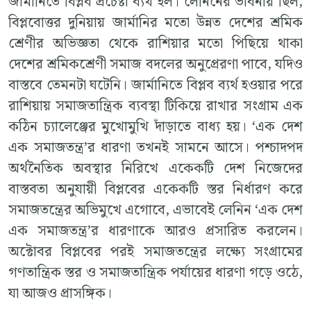
জার্মানিতে বিপ্লব প্রচেষ্টা ব্যর্থ হল। লেনিনের ভাবনায় ছিল,
বিপ্লবোত্তর দুনিয়ায় জার্মানির মতো উন্নত দেশের শ্রমিক
শ্রেণীর অভিজ্ঞতা থেকে রাশিয়ার মতো পিছিয়ে থাকা
দেশের শ্রমিকশ্রেণী সমাজ বদলের অনুপ্রেরণা পাবে, যদিও
বাস্তবে তেমনটা ঘটেনি। জার্মানিতে বিপ্লব ব্যর্থ হওয়ার পরে
রাশিয়ায় সমাজতান্ত্রিক ব্যবস্থা টিকিয়ে রাখার সংগ্রাম এক
কঠিন চ্যালেঞ্জের মুখোমুখি দাঁড়াতে বাধ্য হয়। ‘এক দেশ
এক সমাজতন্ত্র’র ধারণা তখনই সামনে আসে। পশ্চাদপদ
অর্থনৈতিক অবস্থার নিরিখে একেকটি দেশ নিজেদের
বাস্তবতা অনুযায়ী বিপ্লবের একেকটি স্তর নির্ধারণ করে
সমাজতন্ত্রের অভিমুখে এগোবে, এভাবেই লেনিন ‘এক দেশ
এক সমাজতন্ত্র’র ধারণাকে আরও প্রসারিত করলেন।
অক্টোবর বিপ্লবের পরই সমাজতন্ত্রের লক্ষ্যে সংগ্রামের
গণতান্ত্রিক স্তর ও সমাজতান্ত্রিক পর্যায়ের ধারণা গড়ে ওঠে,
যা আজও প্রাসঙ্গিক।