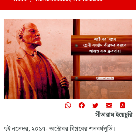
সীতারাম ইয়েচুরি
৭ই নভেম্বর, ২০১৭- অক্টোবর বিপ্লবের শতবর্ষপূর্তি।