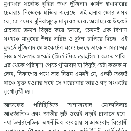
মুনাফার সর্বোচ্চ বৃদ্ধির জন্য পুঁজিবাদ কার্যত হানাদারের
চেহারায় নিজেকে হাজির করেছে। এই হানার জোর এমন
যে, সে যেমন দুনিয়াজুড়ে মানুষের মধ্যে অসাম্যকে উৎকট
চেহারায় ক্রমশ বিস্তৃত করে চলছে, তেমনই এক বিশাল
সংখ্যক মানুষের উপর দারিদ্র ও দুর্দশা চাপিয়ে দিচ্ছে। এই
মুহুর্তে পুঁজিবাদ যে সংকটের মধ্যে চলছে তাকে আমরা তার
নিজস্ব গঠনগত সংকট (সিস্টেমিক ক্রাইসিস) বলতে পারি।
এর থেকে পরিত্রাণ পেতে পুঁজিবাদ যা কিছুই চেষ্টা করুক না
কেন, বিকাশের পথে তার নিয়ম এমনই যে, একটি সংকট
থাকে মুক্ত হওয়ার পথে সে পরেরবার আরও বড় সংকটের
মুখোমুখী হয়।
আজকের পরিস্থিতিতে সাম্রাজ্যবাদ মোকাবিলায়
আন্তর্জাতিক এবং জাতীয় দুটি স্তরেই লড়াই চালাতে হবে।
নয়া উদারনৈতিক অর্থনীতির ব্যবস্থায় সাম্রাজ্যবাদ বিরোধী