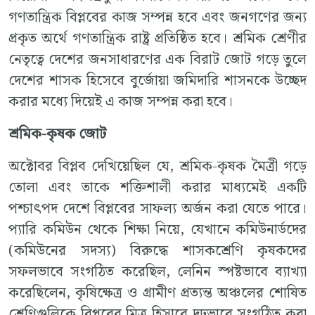
গণতান্ত্রিক বিপ্লবের কাজ সম্পন্ন হবে এবং জনগণের জন্য
প্রকৃত অর্থে গণতান্ত্রিক রাষ্ট্র প্রতিষ্ঠিত হবে। শ্রমিক শ্রেণীর
নেতৃত্বে দেশের জনসাধারণের এক বিরাট জোট গড়ে তুলে
দেশের শাসক হিসেবে বুর্জোয়া জমিদারি শাসনকে উচ্ছেদ
করার মধ্যে দিয়েই এ কাজ সম্পন্ন করা হবে।
শ্রমিক-কৃষক জোট
অক্টোবর বিপ্লব দেখিয়েছিল যে, শ্রমিক-কৃষক মৈত্রী গড়ে
তোলা এবং তাকে শক্তিশালী করার মাধ্যমেই একটি
পশ্চাৎপদ দেশে বিপ্লবের সাফল্য অর্জন করা যেতে পারে।
প্যারি কমিউন থেকে শিক্ষা নিয়ে, যেখানে কমিউনার্ডদের
(কমিউনের সদস্য) বিরুদ্ধে শাসকশ্রেণি কৃষকদের
সফলভাবে সংগঠিত করেছিল, লেনিন স্পষ্টভাবে ব্যাখ্যা
করেছিলেন, কৃষিক্ষেত্র ও গ্রামীণ প্রত্যন্ত অঞ্চলের শোষিত
শ্রেণিগুলিকে বিপ্লবের মিত্র হিসাবে দৃঢ়ভাবে সংগঠিত করা