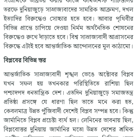
সংগ্রামকে তীব্রতর করার কাজে কমিউনিস্ট পার্টিগুলির
তরফে দুনিয়াজুড়ে সাম্রাজ্যবাদের সামরিক আক্রমণ, দখল
ইত্যাদির বিরুদ্ধেও সোচ্চার হতে হবে। আবার পৃথিবীর
বিভিন্ন প্রান্তে চাপিয়ে দেওয়া নির্মম অর্থনৈতিক শোষনের
বিরুদ্ধেও রুখে দাঁড়াতে হবে। বিশ্ব সাম্রাজ্যবাদী আগ্রাসনের
বিরুদ্ধে এটাই হবে আন্তর্জাতিক আন্দোলনের মূল কাঠামো।
বিপ্লবের বিভিন্ন স্তর
আন্তর্জাতিক সাম্রাজ্যবাদী শৃঙ্খল ভেঙে অক্টোবর বিপ্লব
যখন সফল হয় তখনকার পরিস্থিতিতে রাশিয়া ছিল
পশ্চাদপদ ধনতান্ত্রিক দেশ। এতদিন দুনিয়াজুড়ে সমাজতন্ত্র
প্রতিষ্ঠা প্রসঙ্গে যে ধারণা ছিল তাতে মনে করা হত,
কেবলমাত্র উন্নত পুঁজিবাদী দেশেই বিপ্লব সম্পন্ন হবে। কিন্তু
জার্মানিতে বিপ্লব প্রচেষ্টা ব্যর্থ হল। লেনিনের ভাবনায় ছিল,
বিপ্লবোত্তর দুনিয়ায় জার্মানির মতো উন্নত দেশের শ্রমিক