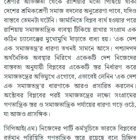
শ্রেণীর অভিজ্ঞতা থেকে রাশিয়ার মতো পিছিয়ে থাকা
দেশের শ্রমিকশ্রেণী সমাজ বদলের অনুপ্রেরণা পাবে, যদিও
বাস্তবে তেমনটা ঘটেনি। জার্মানিতে বিপ্লব ব্যর্থ হওয়ার পরে
রাশিয়ায় সমাজতান্ত্রিক ব্যবস্থা টিকিয়ে রাখার সংগ্রাম এক
কঠিন চ্যালেঞ্জের মুখোমুখি দাঁড়াতে বাধ্য হয়। ‘এক দেশ
এক সমাজতন্ত্র’র ধারণা তখনই সামনে আসে। পশ্চাদপদ
অর্থনৈতিক অবস্থার নিরিখে একেকটি দেশ নিজেদের
বাস্তবতা অনুযায়ী বিপ্লবের একেকটি স্তর নির্ধারণ করে
সমাজতন্ত্রের অভিমুখে এগোবে, এভাবেই লেনিন ‘এক দেশ
এক সমাজতন্ত্র’র ধারণাকে আরও প্রসারিত করলেন।
অক্টোবর বিপ্লবের পরই সমাজতন্ত্রের লক্ষ্যে সংগ্রামের
গণতান্ত্রিক স্তর ও সমাজতান্ত্রিক পর্যায়ের ধারণা গড়ে ওঠে,
যা আজও প্রাসঙ্গিক।
সিপিআই(এম) নিজেদের পার্টি কর্মসূচিতে ভারতে বিপ্লবের
বর্তমান পরিস্থিতি গণতান্ত্রিক স্তরে রয়েছে বলে চিহ্নিত