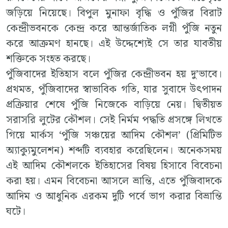
জড়িয়ে নিয়েছে। বিপুল মুনাফা বৃদ্ধি ও পুঁজির বিরাট
কেন্দ্রীভবনকে কেন্দ্র করে আন্তর্জাতিক লগ্নী পুঁজি নতুন
করে আক্রমণ হানছে। এই উদ্দেশ্যেই সে তার যাবতীয়
শক্তিকে সংহত করছে।
পুঁজিবাদের ইতিহাস বলে পুঁজির কেন্দ্রীভবন হয় দু’ভাবে।
প্রথমত, পুঁজিবাদের স্বাভাবিক গতি, যার সুবাদে উৎপাদন
প্রক্রিয়ার শেষে পুঁজি নিজেকে বাড়িয়ে নেয়। দ্বিতীয়ত
সরাসরি লুটের কৌশল। সেই নির্মম পদ্ধতি প্রসঙ্গে লিখতে
গিয়ে মার্কস ‘পুঁজি সঞ্চয়ের আদিম কৌশল’ (প্রিমিটিভ
অ্যাক্যুমুলেশন) শব্দটি ব্যবহার করেছিলেন। অনেকসময়
এই আদিম কৌশলকে ইতিহাসের বিষয় হিসাবে বিবেচনা
করা হয়। এমন বিবেচনা আসলে ভ্রান্তি, এতে পুঁজিবাদকে
আদিম ও আধুনিক এরকম দুটি পর্বে ভাগ করার বিভ্রান্তি
ঘটে।