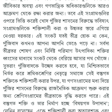
জীবিকার অবস্থা এবং গণতান্ত্রিক অধিকারগুলিকে আরও
আক্রমণ থেকে রক্ষা করার জন্য। তবে এই সংগ্রামগুলির
ওপরে ভিত্তি করেই খোদ পুঁজির শাসনের বিরুদ্ধে ভবিষ্যৎ
সংগ্রামগুলিকে শক্তিশালী করা ও উচ্চতর স্তরে এগিয়ে
নেওয়া দরকার। এই সংকট যতই তীব্র হোক না কেন,
পুঁজিবাদ কখনও আপনা আপনি ভেঙে পড়ে না। সর্বদা
তীব্রতর শোষণ এবং নির্দিষ্ট পরিমাণ উৎপাদিকা শক্তির
ধ্বংসের মাধ্যমে সংকট থেকে বেরিয়ে আসার পথ খোঁজে।
সুতরাং পুঁজিবাদকে উচ্ছেদ করতে হবে, যা নিশ্চিতভাবে
নির্ভর করে শ্রমিকশ্রেণির নেতৃত্বে সমাজে সেই বস্তুগত
শক্তিকে শক্তিশালী করার উপর, যা গণসংগ্রামের মধ্য দিয়ে
পুঁজির শাসনের বিরুদ্ধে রাজনৈতিক আক্রমণ শুরু করার
জন্য শ্রেণিসংগ্রামের তীব্রতাকে বৃদ্ধি করতে পারে। এই
বস্তুগত শক্তি ও তার নির্মাণ হচ্ছে ‘বিষয়গত উপাদান’;
লেনিন বলেছেন, একে শক্তিশালী করা অত্যাবশ্যক এবং