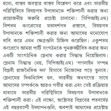
হলো, বাস্তব অবস্থার বাস্তব বিশ্লেষণ করে এবং ভারতীয়
পরিস্থিতিতে বিষয়গত উপাদানকে শক্তিশালী করার জন্য
প্রয়োজনীয় জরুরি প্রচেষ্টা চালানো। সিপিআই(এম)
বিশতম কংগ্রেসের মতাদর্শগত প্রস্তাবে, বিষয়গত
উপাদানকে শক্তিশালী করার জন্য আমাদের মনোযোগ
দাবি করে এমন ক্ষেত্রগুলি চিহ্নিত করেছিল। একুশতম
কংগ্রেসে আমরা পার্টি সংগঠনকে পুনরুজ্জীবিত করার জন্য
একটি সাংগঠনিক প্লেনাম করার সিদ্ধান্ত নিয়েছিলাম।
প্লেনাম সিদ্ধান্ত নেয়, সিপিআই(এম) ‘গণলাইন সম্পন্ন
বিপ্লবী রাজনৈতিক দল’ হিসাবে নিজেদের গড়ে তুলবে।
প্লেনামের দিকনির্দেশ হল, ভারতীয় জনগণের সাথে
আমাদের সম্পর্ককে আরও গভীর করা এবং সেই প্রক্রিয়ার
মাধ্যমে ভারতীয় পরিস্থিতিতে বিষয়গত উপাদানকে
শক্তিশালী করা। এই লক্ষ্যে, অক্টোবর বিপ্লবের শতবর্ষের
এই বছরব্যাপী উদযাপনগুলি, অবশ্যই আমাদের প্রচেষ্টায়