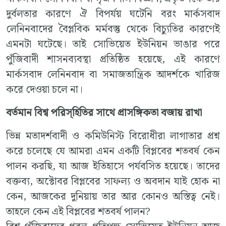
দুর্বলতার কারণে ঐ বিপর্যয় ঘটেনি বরং মার্কসবাদ
লেনিনবাদের বৈপ্লবিক মর্মবস্তু থেকে বিচ্যুতির কারণেই
এমনটা ঘটেছে। তাই সোভিয়েত ইউনিয়ন ভাঙার পরে
পুঁজিবাদী শাসনব্যবস্থা প্রতিষ্ঠিত হয়েছে, এই কারণে
মার্কসবাদ লেনিনবাদ বা সমাজতান্ত্রিক আদর্শকে খারিজ
করে দেওয়া চলে না।
বর্তমান বিশ্ব পরিস্হিতির সাথে প্রাসঙ্গিকতা বজায় রাখা
ভিন্ন মতাদর্শবাদী ও কমিউনিস্ট বিরোধীরা লাগাতার প্রশ্ন
করে চলেছে যে আমরা এমন একটি বিপ্লবের শতবর্ষ কেন
পালন করছি, যা আজ ইতিহাসে পর্যবসিত হয়েছে। তাদের
বক্তব্য, অক্টোবর বিপ্লবের সাফল্য ও অবদান যাই হোক না
কেন, আজকের দুনিয়ায় তার আর কোনও অস্তিত্ব নেই।
তাহলে কেন এই বিপ্লবের শতবর্ষ পালন?