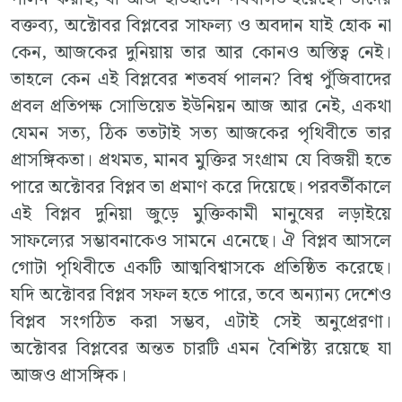
বক্তব্য, অক্টোবর বিপ্লবের সাফল্য ও অবদান যাই হোক না
কেন, আজকের দুনিয়ায় তার আর কোনও অস্তিত্ব নেই।
তাহলে কেন এই বিপ্লবের শতবর্ষ পালন? বিশ্ব পুঁজিবাদের
প্রবল প্রতিপক্ষ সোভিয়েত ইউনিয়ন আজ আর নেই, একথা
যেমন সত্য, ঠিক ততটাই সত্য আজকের পৃথিবীতে তার
প্রাসঙ্গিকতা। প্রথমত, মানব মুক্তির সংগ্রাম যে বিজয়ী হতে
পারে অক্টোবর বিপ্লব তা প্রমাণ করে দিয়েছে। পরবর্তীকালে
এই বিপ্লব দুনিয়া জুড়ে মুক্তিকামী মানুষের লড়াইয়ে
সাফল্যের সম্ভাবনাকেও সামনে এনেছে। ঐ বিপ্লব আসলে
গোটা পৃথিবীতে একটি আত্মবিশ্বাসকে প্রতিষ্ঠিত করেছে।
যদি অক্টোবর বিপ্লব সফল হতে পারে, তবে অন্যান্য দেশেও
বিপ্লব সংগঠিত করা সম্ভব, এটাই সেই অনুপ্রেরণা।
অক্টোবর বিপ্লবের অন্তত চারটি এমন বৈশিষ্ট্য রয়েছে যা
আজও প্রাসঙ্গিক।