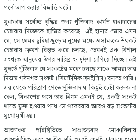
পর্বে ভাগ করার বিভ্রান্তি ঘটে।
মুনাফার সর্বোচ্চ বৃদ্ধির জন্য পুঁজিবাদ কার্যত হানাদারের
চেহারায় নিজেকে হাজির করেছে। এই হানার জোর এমন
যে, সে যেমন দুনিয়াজুড়ে মানুষের মধ্যে অসাম্যকে উৎকট
চেহারায় ক্রমশ বিস্তৃত করে চলছে, তেমনই এক বিশাল
সংখ্যক মানুষের উপর দারিদ্র ও দুর্দশা চাপিয়ে দিচ্ছে। এই
মুহুর্তে পুঁজিবাদ যে সংকটের মধ্যে চলছে তাকে আমরা তার
নিজস্ব গঠনগত সংকট (সিস্টেমিক ক্রাইসিস) বলতে পারি।
এর থেকে পরিত্রাণ পেতে পুঁজিবাদ যা কিছুই চেষ্টা করুক না
কেন, বিকাশের পথে তার নিয়ম এমনই যে, একটি সংকট
থাকে মুক্ত হওয়ার পথে সে পরেরবার আরও বড় সংকটের
মুখোমুখী হয়।
আজকের পরিস্থিতিতে সাম্রাজ্যবাদ মোকাবিলায়
আন্তর্জাতিক এবং জাতীয় দুটি স্তরেই লড়াই চালাতে হবে।