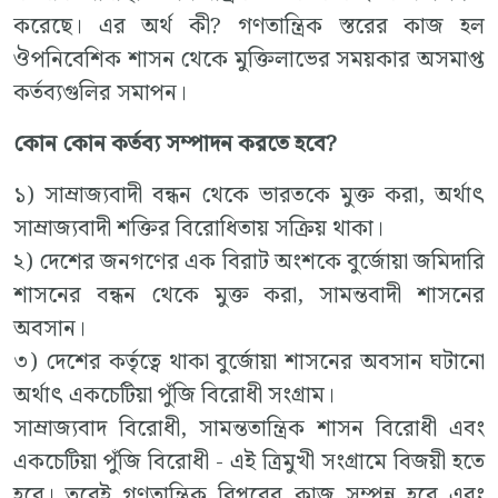
করেছে। এর অর্থ কী? গণতান্ত্রিক স্তরের কাজ হল
ঔপনিবেশিক শাসন থেকে মুক্তিলাভের সময়কার অসমাপ্ত
কর্তব্যগুলির সমাপন।
কোন কোন কর্তব্য সম্পাদন করতে হবে?
১) সাম্রাজ্যবাদী বন্ধন থেকে ভারতকে মুক্ত করা, অর্থাৎ
সাম্রাজ্যবাদী শক্তির বিরোধিতায় সক্রিয় থাকা।
২) দেশের জনগণের এক বিরাট অংশকে বুর্জোয়া জমিদারি
শাসনের বন্ধন থেকে মুক্ত করা, সামন্তবাদী শাসনের
অবসান।
৩) দেশের কর্তৃত্বে থাকা বুর্জোয়া শাসনের অবসান ঘটানো
অর্থাৎ একচেটিয়া পুঁজি বিরোধী সংগ্রাম।
সাম্রাজ্যবাদ বিরোধী, সামন্ততান্ত্রিক শাসন বিরোধী এবং
একচেটিয়া পুঁজি বিরোধী - এই ত্রিমুখী সংগ্রামে বিজয়ী হতে
হবে। তবেই গণতান্ত্রিক বিপ্লবের কাজ সম্পন্ন হবে এবং