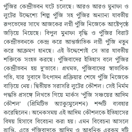
পুঁজির কেন্দ্রীভবন ঘটে চলেছে। আরও আরও মুনাফা ও
লুটের উদ্দেশ্যে শিল্প পুঁজি সহ পুঁজির অন্যান্য যাবতীয়
রূপভেদের সাথে আজকের লগ্নী পুঁজি নিজেকে আষ্টেপৃষ্ঠে
জড়িয়ে নিয়েছে। বিপুল মুনাফা বৃদ্ধি ও পুঁজির বিরাট
কেন্দ্রীভবনকে কেন্দ্র করে আন্তর্জাতিক লগ্নী পুঁজি নতুন
করে আক্রমণ হানছে। এই উদ্দেশ্যেই সে তার যাবতীয়
শক্তিকে সংহত করছে। পুঁজিবাদের ইতিহাস বলে পুঁজির
কেন্দ্রীভবন হয় দু’ভাবে। প্রথমত, পুঁজিবাদের স্বাভাবিক
গতি, যার সুবাদে উৎপাদন প্রক্রিয়ার শেষে পুঁজি নিজেকে
বাড়িয়ে নেয়। দ্বিতীয়ত সরাসরি লুটের কৌশল। সেই নির্মম
পদ্ধতি প্রসঙ্গে লিখতে গিয়ে মার্কস ‘পুঁজি সঞ্চয়ের আদিম
কৌশল’ (প্রিমিটিভ অ্যাক্যুমুলেশন) শব্দটি ব্যবহার
করেছিলেন। অনেকসময় এই আদিম কৌশলকে ইতিহাসের
বিষয় হিসাবে বিবেচনা করা হয়। এমন বিবেচনা আসলে
ভ্রান্তি, এতে পুঁজিবাদকে আদিম ও আধুনিক এরকম দুটি