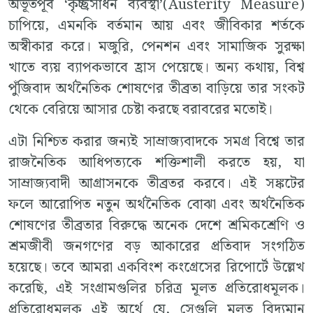
অভূতপূর্ব ‘কৃচ্ছ্রসাধন ব্যবস্থা’(Austerity Measure)
চাপিয়ে, এমনকি বর্তমান আয় এবং জীবিকার শর্তকে
অস্বীকার করে। মজুরি, পেনশন এবং সামাজিক সুরক্ষা
খাতে ব্যয় ব্যাপকভাবে হ্রাস পেয়েছে। অন্য কথায়, বিশ্ব
পুঁজিবাদ অর্থনৈতিক শোষণের তীব্রতা বাড়িয়ে তার সংকট
থেকে বেরিয়ে আসার চেষ্টা করছে বরাবরের মতোই।
এটা নিশ্চিত করার জন্যই সাম্রাজ্যবাদকে সমগ্র বিশ্বে তার
রাজনৈতিক আধিপত্যকে শক্তিশালী করতে হয়, যা
সাম্রাজ্যবাদী আগ্রাসনকে তীব্রতর করবে। এই সঙ্কটের
ফলে আরোপিত নতুন অর্থনৈতিক বোঝা এবং অর্থনৈতিক
শোষণের তীব্রতার বিরুদ্ধে অনেক দেশে শ্রমিকশ্রেণি ও
শ্রমজীবী জনগণের বড় আকারের প্রতিবাদ সংগঠিত
হয়েছে। তবে আমরা একবিংশ কংগ্রেসের রিপোর্টে উল্লেখ
করেছি, এই সংগ্রামগুলির চরিত্র মূলত প্রতিরোধমূলক।
প্রতিরোধমূলক এই অর্থে যে, সেগুলি মূলত বিদ্যমান