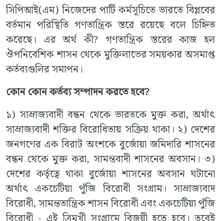
সিপিআই(এম) নিজেদের পার্টি কর্মসূচিতে ভারতে বিপ্লবের
বর্তমান পরিস্থিতি গণতান্ত্রিক স্তরে রয়েছে বলে চিহ্নিত
করেছে। এর অর্থ কী? গণতান্ত্রিক স্তরের কাজ হল
ঔপনিবেশিক শাসন থেকে মুক্তিলাভের সময়কার অসমাপ্ত
কর্তব্যগুলির সমাপন।
কোন কোন কর্তব্য সম্পাদন করতে হবে?
১) সাম্রাজ্যবাদী বন্ধন থেকে ভারতকে মুক্ত করা, অর্থাৎ
সাম্রাজ্যবাদী শক্তির বিরোধিতায় সক্রিয় থাকা। ২) দেশের
জনগণের এক বিরাট অংশকে বুর্জোয়া জমিদারি শাসনের
বন্ধন থেকে মুক্ত করা, সামন্তবাদী শাসনের অবসান। ৩)
দেশের কর্তৃত্বে থাকা বুর্জোয়া শাসনের অবসান ঘটানো
অর্থাৎ একচেটিয়া পুঁজি বিরোধী সংগ্রাম। সাম্রাজ্যবাদ
বিরোধী, সামন্ততান্ত্রিক শাসন বিরোধী এবং একচেটিয়া পুঁজি
বিরোধী - এই ত্রিমুখী সংগ্রামে বিজয়ী হতে হবে। তবেই