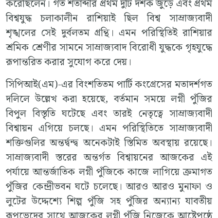
করেছিলেন। গত শতাব্দীর প্রথম দুটি দশক জুড়ে এবং প্রথম
বিশ্বযুদ্ধ চলাকালীন রাশিয়াই ছিল বিশ্ব সাম্রাজ্যবাদী
শৃঙ্খলের সেই দুর্বলতম গ্রন্থি। এমন পরিস্থিতিই রাশিয়ার
শ্রমিক শ্রেণীর সামনে সাম্রাজ্যবাদ বিরোধী যুদ্ধকে গৃহযুদ্ধে
রূপান্তরিত করার সুযোগ করে দেয়।
সিপিআই(এম)-এর বিংশতিতম পার্টি কংগ্রেসের মতাদর্শগত
দলিলে উল্লেখ করা হয়েছে, বর্তমান সময়ে লগ্নী পুঁজির
বিপুল বিস্তৃতি ঘটেছে এবং তারই নেতৃত্বে সাম্রাজ্যবাদী
বিশ্বায়ন এগিয়ে চলছে। এমন পরিস্থিতিতে সাম্রাজ্যবাদী
শক্তিগুলির অন্তর্দ্বন্দ্ব অনেকটাই স্তিমিত অবস্থায় রয়েছে।
সাম্রাজ্যবাদী স্তরের অন্তর্গত বিশ্বায়নের আজকের এই
পর্যায়ে আন্তর্জাতিক লগ্নী পুঁজিকে কাজে লাগিয়ে ক্রমাগত
পুঁজির কেন্দ্রীভবন ঘটে চলেছে। আরও আরও মুনাফা ও
লুটের উদ্দেশ্যে শিল্প পুঁজি সহ পুঁজির অন্যান্য যাবতীয়
রূপভেদের সাথে আজকের লগ্নী পুঁজি নিজেকে আষ্টেপৃষ্ঠে