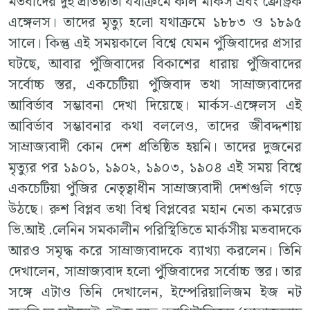
মতবাদের দুই প্রতিষ্ঠাতা যথাক্রমে কার্ল মার্কস এবং ফ্রেড্রিক
এঙ্গেলস। তাদের মৃত্যু হলো যথাক্রমে ১৮৮৩ ও ১৮৯৫
সালে। কিন্তু এই সময়কালে বিশ্বে যেমন পুঁজিবাদের প্রসার
ঘটছে, আবার পুঁজিবাদের বিকাশের ধারায় পুঁজিবাদের
সর্বোচ্চ স্তর, একচেটিয়া পুঁজিবাদ তথা সাম্রাজ্যবাদের
আবির্ভাব সম্ভাবনা দেখা দিয়েছে। মার্কস-এঙ্গেলস এই
আবির্ভাব সম্ভাবনার কথা বললেও, তাদের জীবদ্দশায়
সাম্রাজ্যবাদী কোন দেশ প্রতিষ্ঠিত হয়নি। তাদের দুজনের
মৃত্যুর পর ১৯০১, ১৯০২, ১৯০৩, ১৯০৪ এই সময় বিশ্বে
একচেটিয়া পুঁজির নেতৃত্বাধীন সাম্রাজ্যবাদী দেশগুলি গড়ে
উঠছে। রুশ বিপ্লব তথা বিশ্ব বিপ্লবের মহান নেতা কমরেড
ভি.আই .লেনিন সমকালীন পরিস্থিতিতে মার্কসীয় মতবাদকে
আরও সমৃদ্ধ করে সাম্রাজ্যবাদকে ব্যাখ্যা করলেন। তিনি
দেখালেন, সাম্রাজ্যবাদ হলো পুঁজিবাদের সর্বোচ্চ স্তর। তার
সঙ্গে এটাও তিনি দেখালেন, ইম্পেরিয়ালিজম ইজ নট