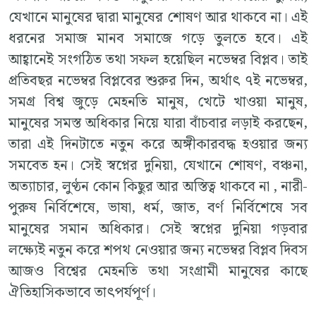
যেখানে মানুষের দ্বারা মানুষের শোষণ আর থাকবে না। এই
ধরনের সমাজ মানব সমাজে গড়ে তুলতে হবে। এই
আহ্বানেই সংগঠিত তথা সফল হয়েছিল নভেম্বর বিপ্লব। তাই
প্রতিবছর নভেম্বর বিপ্লবের শুরুর দিন, অর্থাৎ ৭ই নভেম্বর,
সমগ্র বিশ্ব জুড়ে মেহনতি মানুষ, খেটে খাওয়া মানুষ,
মানুষের সমস্ত অধিকার নিয়ে যারা বাঁচবার লড়াই করছেন,
তারা এই দিনটাতে নতুন করে অঙ্গীকারবদ্ধ হওয়ার জন্য
সমবেত হন। সেই স্বপ্নের দুনিয়া, যেখানে শোষণ, বঞ্চনা,
অত্যাচার, লুণ্ঠন কোন কিছুর আর অস্তিত্ব থাকবে না , নারী-
পুরুষ নির্বিশেষে, ভাষা, ধর্ম, জাত, বর্ণ নির্বিশেষে সব
মানুষের সমান অধিকার। সেই স্বপ্নের দুনিয়া গড়বার
লক্ষ্যেই নতুন করে শপথ নেওয়ার জন্য নভেম্বর বিপ্লব দিবস
আজও বিশ্বের মেহনতি তথা সংগ্রামী মানুষের কাছে
ঐতিহাসিকভাবে তাৎপর্যপূর্ণ।