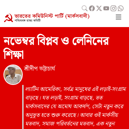
নভেম্বর বিপ্লব ও লেনিনের
শিক্ষা
শ্রীদীপ ভট্টাচার্য
ল্যাটিন আমেরিকা, সর্বত্র মানুষের এই লড়াই-সংগ্রাম
বাড়ছে। যত লড়াই, সংগ্রাম বাড়ছে, তত
মার্কসবাদের যে অমোঘ আকর্ষণ, সেটা নতুন করে
অনুভূত হতে শুরু করেছে। আবার ওই মার্কসীয়
মতবাদ, সমাজ পরিবর্তনের মতবাদ, এক নতুন