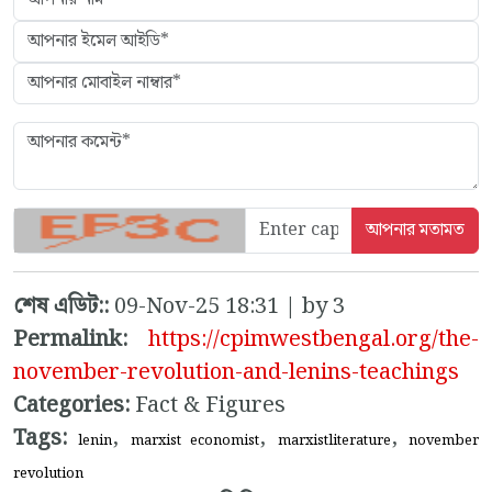
শেষ এডিট::
09-Nov-25 18:31 | by 3
Permalink:
https://cpimwestbengal.org/the-
november-revolution-and-lenins-teachings
Categories:
Fact & Figures
Tags:
,
,
,
lenin
marxist economist
marxistliterature
november
revolution