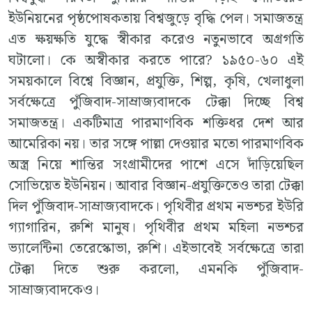
ইউনিয়নের পৃষ্ঠপোষকতায় বিশ্বজুড়ে বৃদ্ধি পেল। সমাজতন্ত্র
এত ক্ষয়ক্ষতি যুদ্ধে স্বীকার করেও নতুনভাবে অগ্রগতি
ঘটালো। কে অস্বীকার করতে পারে? ১৯৫০-৬০ এই
সময়কালে বিশ্বে বিজ্ঞান, প্রযুক্তি, শিল্প, কৃষি, খেলাধুলা
সর্বক্ষেত্রে পুঁজিবাদ-সাম্রাজ্যবাদকে টেক্কা দিচ্ছে বিশ্ব
সমাজতন্ত্র। একটিমাত্র পারমাণবিক শক্তিধর দেশ আর
আমেরিকা নয়। তার সঙ্গে পাল্লা দেওয়ার মতো পারমাণবিক
অস্ত্র নিয়ে শান্তির সংগ্রামীদের পাশে এসে দাঁড়িয়েছিল
সোভিয়েত ইউনিয়ন। আবার বিজ্ঞান-প্রযুক্তিতেও তারা টেক্কা
দিল পুঁজিবাদ-সাম্রাজ্যবাদকে। পৃথিবীর প্রথম নভশ্চর ইউরি
গ্যাগারিন, রুশি মানুষ। পৃথিবীর প্রথম মহিলা নভশ্চর
ভ্যালেন্টিনা তেরেস্কোভা, রুশি। এইভাবেই সর্বক্ষেত্রে তারা
টেক্কা দিতে শুরু করলো, এমনকি পুঁজিবাদ-
সাম্রাজ্যবাদকেও।