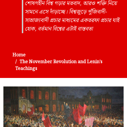
শোষণহীন বিশ্ব গড়ার মতবাদ, আরও শক্তি নিয়ে
সামনে এসে দাঁড়াচ্ছে। বিশ্বজুড়ে পুঁজিবাদী-
সাম্রাজ্যবাদী প্রচার মাধ্যমের একতরফা প্রচার যাই
হোক, বর্তমান বিশ্বের এটাই বাস্তবতা
Home
The November Revolution and Lenin's
Teachings