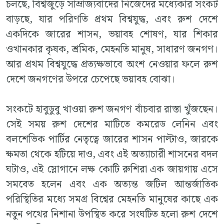
চলছে, বিশ্বজুড়ে সাম্রাজ্যবাদের নিজেদের মধ্যেকার সংকট
বাড়ছে, যার পরিণতি প্রথম বিশ্বযুদ্ধ, এবং রুশ দেশে
একদিকে জারের শাসন, ভয়াবহ শোষণ, যার শিকার
ওখানকার কৃষক, শ্রমিক, মেহনতি মানুষ, সাধারণ জনগণ।
আর প্রথম বিশ্বযুদ্ধে প্রত্যক্ষভাবে অংশ নেওয়ার ফলে রুশ
দেশে জনগণের উপরে চেপেছে ভয়াবহ বোঝা।
সংকটে হাবুডুবু খাওয়া রুশ জনগণ বাঁচবার রাস্তা খুঁজছেন।
সেই সময় রুশ দেশের মাটিতে কমরেড লেনিন এবং
বলশেভিক পার্টির নেতৃত্বে জারের শাসন পাল্টাও, জারকে
ক্ষমতা থেকে হটিয়ে দাও, এবং এই অত্যাচারী শাসনের বদল
ঘটাও, এই স্লোগানে লক্ষ কোটি রুশিরা এক জায়গায় এসে
সমবেত হলেন এবং এক অত্যন্ত জটিল আন্তর্জাতিক
পরিস্থিতির মধ্যে সমগ্র বিশ্বের মেহনতি মানুষের কাছে এক
নতুন পথের নিশানা উপস্থিত করে সংঘটিত হলো রুশ দেশে