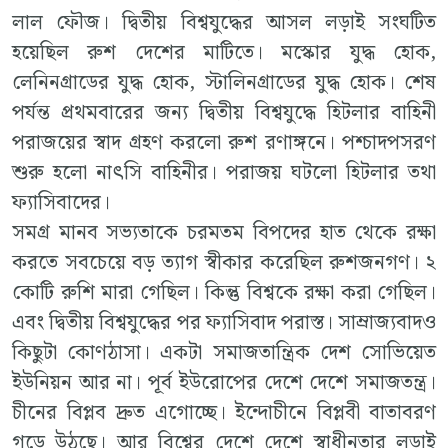
লাল ফৌজ। দ্বিতীয় বিশ্বযুদ্ধের আসল লড়াই সংঘটিত
হয়েছিল রুশ দেশের মাটিতে। মস্কোর যুদ্ধ হোক,
লেনিনগ্রাডের যুদ্ধ হোক, স্টালিনগ্রাডের যুদ্ধ হোক। শেষ
পর্যন্ত প্রথমবারের জন্য দ্বিতীয় বিশ্বযুদ্ধে হিটলার বাহিনী
পরাজয়ের স্বাদ গ্রহণ করলো রুশ রণাঙ্গনে। পশ্চাদপসরণ
শুরু হলো নাৎসি বাহিনীর। পরাজয় ঘটলো হিটলার তথা
ফ্যাসিবাদের।
সমগ্র মানব সভ্যতাকে চরমতম বিপদের হাত থেকে রক্ষা
করতে সবচেয়ে বড় ত্যাগ স্বীকার করেছিল রুশজনগণ। ২
কোটি রুশি মারা গেছিল। কিন্তু বিশ্বকে রক্ষা করা গেছিল।
এবং দ্বিতীয় বিশ্বযুদ্ধের পর ফ্যাসিবাদ পরাস্ত। সাম্রাজ্যবাদও
কিছুটা কোণঠাসা। একটা সমাজতান্ত্রিক দেশ সোভিয়েত
ইউনিয়ন আর না। পূর্ব ইউরোপের দেশে দেশে সমাজতন্ত্র।
চীনের বিপ্লব দ্রুত এগোচ্ছে। ইন্দোচীনে বিপ্লবী বাতাবরণ
গড়ে উঠছে। আর বিশ্বের দেশে দেশে স্বাধীনতার লড়াই