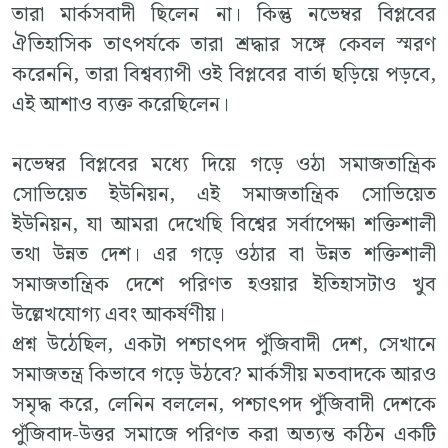
তারা মার্কসবাদী ছিলেন না। কিন্তু নভেম্বর বিপ্লবের
ঐতিহাসিক তাৎপর্যকে তারা শ্রদ্ধার সঙ্গে কেবল স্মরণ
করেননি, তারা বিশ্বব্যাপী ওই বিপ্লবের বার্তা ছড়িয়ে পড়বে,
এই আশাও ব্যক্ত করেছিলেন।
নভেম্বর বিপ্লবের মধ্যে দিয়ে গড়ে ওঠা সমাজতান্ত্রিক
সোভিয়েত ইউনিয়ন, এই সমাজতান্ত্রিক সোভিয়েত
ইউনিয়ন, যা আমরা দেখেছি বিশ্বের সর্বাপেক্ষা শক্তিশালী
তথা উন্নত দেশ। এর গড়ে ওঠার বা উন্নত শক্তিশালী
সমাজতান্ত্রিক দেশে পরিণত হওয়ার ইতিহাসটাও খুব
উল্লেখযোগ্য এবং আকর্ষণীয়।
প্রশ্ন উঠেছিল, একটা পশ্চাৎপদ পুঁজিবাদী দেশ, সেখানে
সমাজতন্ত্র কিভাবে গড়ে উঠবে? মার্কসীয় মতবাদকে আরও
সমৃদ্ধ করে, লেনিন বললেন, পশ্চাৎপদ পুঁজিবাদী দেশকে
পুঁজিবাদ-উত্তর সমাজে পরিণত করা অত্যন্ত কঠিন একটি