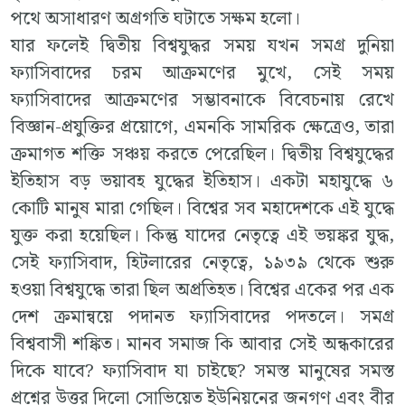
পথে অসাধারণ অগ্রগতি ঘটাতে সক্ষম হলো।
যার ফলেই দ্বিতীয় বিশ্বযুদ্ধর সময় যখন সমগ্র দুনিয়া
ফ্যাসিবাদের চরম আক্রমণের মুখে, সেই সময়
ফ্যাসিবাদের আক্রমণের সম্ভাবনাকে বিবেচনায় রেখে
বিজ্ঞান-প্রযুক্তির প্রয়োগে, এমনকি সামরিক ক্ষেত্রেও, তারা
ক্রমাগত শক্তি সঞ্চয় করতে পেরেছিল। দ্বিতীয় বিশ্বযুদ্ধের
ইতিহাস বড় ভয়াবহ যুদ্ধের ইতিহাস। একটা মহাযুদ্ধে ৬
কোটি মানুষ মারা গেছিল। বিশ্বের সব মহাদেশকে এই যুদ্ধে
যুক্ত করা হয়েছিল। কিন্তু যাদের নেতৃত্বে এই ভয়ঙ্কর যুদ্ধ,
সেই ফ্যাসিবাদ, হিটলারের নেতৃত্বে, ১৯৩৯ থেকে শুরু
হওয়া বিশ্বযুদ্ধে তারা ছিল অপ্রতিহত। বিশ্বের একের পর এক
দেশ ক্রমান্বয়ে পদানত ফ্যাসিবাদের পদতলে। সমগ্র
বিশ্ববাসী শঙ্কিত। মানব সমাজ কি আবার সেই অন্ধকারের
দিকে যাবে? ফ্যাসিবাদ যা চাইছে? সমস্ত মানুষের সমস্ত
প্রশ্নের উত্তর দিলো সোভিয়েত ইউনিয়নের জনগণ এবং বীর