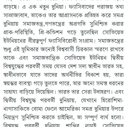
বাড়ছে। এ এক নতুন দুনিয়া। ফ্যাসিবাদের পরাজয় তথা
সাম্রাজ্যবাদ, তাকেও তার আগ্রাসনকে প্রতিহত করে সমগ্র
দুনিয়ায় সমাজতন্ত্র,গণতন্ত্রের অগ্রগতি সুনিশ্চিত করার
প্রাক-পরিস্থিতি, প্রি-কন্ডিশন গড়ে তুলেছিল সোভিয়েত
ইউনিয়নের বীরত্বপূর্ণ ফ্যাসিবিরোধী সংগ্রাম। সমাজতন্ত্রের
শুধু এই ভূমিকার জন্যেই বিশ্ববাসী চিরকাল স্মরণে রাখবে
তাকে এবং সমাজতান্ত্রিক সোভিয়েত ইউনিয়ন দ্বিতীয়
বিশ্বযুদ্ধের পরবর্তী সময় যেসব দেশ সদ্য স্বাধীন ভারত সহ,
স্বাধীনভাবে যাতে তাদের অর্থনীতির বিকাশ হয়, তারা
স্বয়ম্ভর ব্যবস্থা গড়ে তুলতে পারে, তার জন্যে সমস্ত ধরনের
সাহায্য বাড়িয়ে দিয়েছিল। ভারত তার সেরা উদাহরণ। এবং
দ্বিতীয় বিশ্বযুদ্ধ পরবর্তী দুনিয়ায়, যেখানে হিরোশিমা-
নাগাসাকিতে বোমা ফেলে আমেরিকা সমগ্র দুনিয়ার উপরে
নিয়ন্ত্রণ সুনিশ্চিত করতে চাইছিল, তা সম্পূর্ণ ব্যর্থ হলো।
বিশ্বযুদ্ধ পরবর্তী দুনিয়ায় শান্তির লড়াই সোভিয়েত