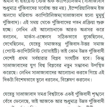
অনলি দ্য হাইয়েস্ট স্টেজ অফ ক্যাপিটালিজম (সাম্রাজ্যবাদ
শুধুমাত্র পুঁজিবাদের সর্বোচ্চ স্তর নয়) ,ইম্পেরিয়ালিজম ইজ
অলসো মরিবান্ড ক্যাপিটালিজম(সাম্রাজ্যবাদ হলো মুমূর্ষু
পুঁজিবাদ)। এই সময় থেকে পুঁজিবাদের পতন প্রক্রিয়া শুরু
হচ্ছে। লেনিন এই আলোচনাকে আরও অগ্রসর করে
বললেন, মার্কস-এঙ্গেলস সঠিকভাবে বুঝেছিলেন,
দেখেছিলেন, যেহেতু সমাজতন্ত্র পুঁজিবাদ-উত্তর সমাজ
(পোস্ট-ক্যাপিটালিস্ট সোসাইটি) তাই কোন উন্নত পুঁজিবাদী
দেশেই প্রথম সর্বহারার বিপ্লব সংঘটিত হবে। কিন্তু
সাম্রাজ্যবাদের যুগ বিশ্ব বিপ্লবের নতুন সম্ভাবনা উপস্থিত
করেছে। লেনিন সাম্রাজ্যবাদের আলোচনা করতে গিয়ে এই
দিকটা বিশেষভাবে তুলে ধরলেন, বিশ্লেষণ করলেন।
যেহেতু সাম্রাজ্যবাদ সমগ্র বিশ্বটাকে একই পুঁজিবাদী শৃঙ্খলে
বেঁধে ফেলেছে, তাই আজকে আর শুধুমাত্র উন্নত পুঁজিবাদী