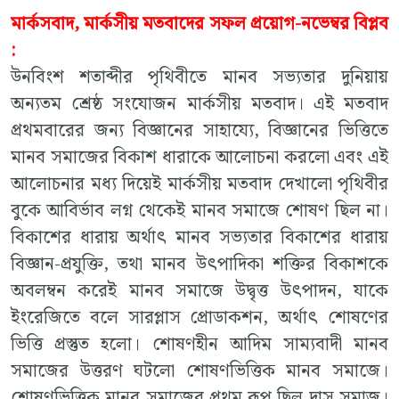
মার্কসবাদ, মার্কসীয় মতবাদের সফল প্রয়োগ-নভেম্বর বিপ্লব
:
উনবিংশ শতাব্দীর পৃথিবীতে মানব সভ্যতার দুনিয়ায়
অন্যতম শ্রেষ্ঠ সংযোজন মার্কসীয় মতবাদ। এই মতবাদ
প্রথমবারের জন্য বিজ্ঞানের সাহায্যে, বিজ্ঞানের ভিত্তিতে
মানব সমাজের বিকাশ ধারাকে আলোচনা করলো এবং এই
আলোচনার মধ্য দিয়েই মার্কসীয় মতবাদ দেখালো পৃথিবীর
বুকে আবির্ভাব লগ্ন থেকেই মানব সমাজে শোষণ ছিল না।
বিকাশের ধারায় অর্থাৎ মানব সভ্যতার বিকাশের ধারায়
বিজ্ঞান-প্রযুক্তি, তথা মানব উৎপাদিকা শক্তির বিকাশকে
অবলম্বন করেই মানব সমাজে উদ্বৃত্ত উৎপাদন, যাকে
ইংরেজিতে বলে সারপ্লাস প্রোডাকশন, অর্থাৎ শোষণের
ভিত্তি প্রস্তুত হলো। শোষণহীন আদিম সাম্যবাদী মানব
সমাজের উত্তরণ ঘটলো শোষণভিত্তিক মানব সমাজে।
শোষণভিত্তিক মানব সমাজের প্রথম রূপ ছিল দাস সমাজ।