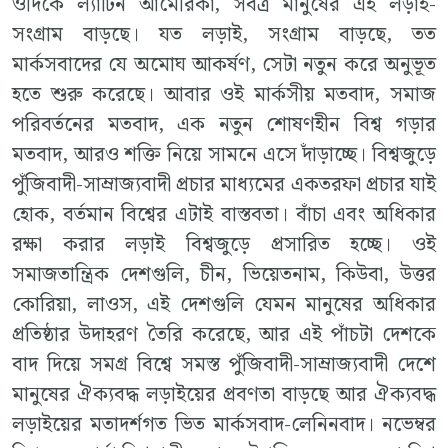
ওদিকে ল্যাটিন আমেরিকা, সর্বত্র মানুষের এই লড়াই-
সংগ্রাম বাড়ছে। যত লড়াই, সংগ্রাম বাড়ছে, তত
মার্কসবাদের যে অমোঘ আকর্ষণ, সেটা নতুন করে অনুভূত
হতে শুরু করেছে। আবার ওই মার্কসীয় মতবাদ, সমাজ
পরিবর্তনের মতবাদ, এক নতুন শোষণহীন বিশ্ব গড়ার
মতবাদ, আরও শক্তি নিয়ে সামনে এসে দাঁড়াচ্ছে। বিশ্বজুড়ে
পুঁজিবাদী-সাম্রাজ্যবাদী প্রচার মাধ্যমের একতরফা প্রচার যাই
হোক, বর্তমান বিশ্বের এটাই বাস্তবতা। বাঁচা এবং অধিকার
রক্ষা করার লড়াই বিশ্বজুড়ে প্রসারিত হচ্ছে। ওই
সমাজতান্ত্রিক দেশগুলি, চীন, ভিয়েতনাম, কিউবা, উত্তর
কোরিয়া, লাওস, এই দেশগুলি যেমন মানুষের অধিকার
প্রতিষ্ঠার উদাহরণ তৈরি করেছে, আর এই পাঁচটা দেশকে
বাদ দিয়ে সমগ্র বিশ্বে সমস্ত পুঁজিবাদী-সাম্রাজ্যবাদী দেশে
মানুষের ঐক্যবদ্ধ লড়াইয়ের প্রবণতা বাড়ছে আর ঐক্যবদ্ধ
লড়াইয়ের মতাদর্শগত ভিত মার্কসবাদ-লেনিনবাদ। নভেম্বর