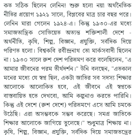
কত সঠিক ছিলেন লেনিন! শুরু হলো নয়া অর্থনৈতিক
নীতির প্রয়োগ ১৯২১ সালে, বিপ্লবের মাত্র চার বছর পরে।
লেনিন মারা গেলেন ১৯২৪-এ। কিন্তু ১৯৩০-এর মধ্যে
সমাজতান্ত্রিক সোভিয়েত অত্যন্ত শক্তিশালী দেশে -
অর্থনীতি, কৃষি, শিল্প, বিজ্ঞান, প্রযুক্তি, সর্বদিক দিয়ে
পরিণত হলো। বিশ্বকবি রবীন্দ্রনাথ তো মার্কসবাদী ছিলেন
না। ১৯৩০ সালে রুশ দেশ পরিভ্রমণ করে বলেছিলেন, "এ
আমার জীবনের পরম তীর্থদর্শন।" উনি বলছেন, "এতকাল
মনের মধ্যে যে স্বপ্ন ছিল, একটা জাতির সব সদস্য শিক্ষার
আলোকে আলোকিত হবে, এই জীবনে এই স্বপ্নকে
বাস্তবায়িত হতে দেখবো, আমি কল্পনাও করতে পারিনি।
কিন্তু এই দেশে (রুশ দেশে) পরিভ্রমণে এসে আমি চমকে
উঠেছি। এরা অসম্ভবকে সম্ভব করেছে। সমগ্র জাতিকে
শিক্ষার আলোকে জাগিয়ে তুলেছে।" শুধুমাত্র শিক্ষায় না।
কৃষি, শিল্প, বিজ্ঞান, প্রযুক্তি, সর্বদিক দিয়ে সমাজতন্ত্রের