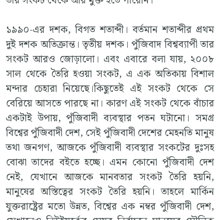
তার সংকট থেকে আর মুক্ত হতে পারেনি।
১৯৯০-এর দশক, বিগত শতাব্দী। বর্তমান শতাব্দীর প্রথম
দুই দশক অতিক্রান্ত। তৃতীয় দশক। পুঁজিবাদ বিশ্বব্যাপী তার
সংকট আরও জোড়ালো। এবং এবারে বলা যায়, ২০০৮
সাল থেকে তৈরি হওয়া সংকট, এ এক অতিকায় বিশাল
মন্দার চেহারা নিয়েছে।কিছুতেই এই সংকট থেকে সে
বেরিয়ে আসতে পারছে না। কারণ এই সংকট থেকে বাঁচার
একটাই উপায়, পুঁজিবাদী ব্যবস্থার পতন ঘটানো। সমগ্র
বিশ্বের পুঁজিবাদী দেশ, সেই পুঁজিবাদী দেশের মেহনতি মানুষ
তথা জনগণ, আজকে পুঁজিবাদী ব্যবস্থার সংকটের দুঃসহ
বোঝা তাদের বইতে হচ্ছে। এমন কোনো পুঁজিবাদী দেশ
নেই, যেখানে আজকে মানবতার সংকট তৈরি হয়নি,
মানুষের অস্তিত্বের সংকট তৈরি হয়নি। তাহলে মার্কিন
যুক্তরাষ্ট্রের মতো উন্নত, বিশ্বের এক নম্বর পুঁজিবাদী দেশ,