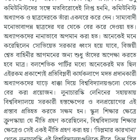
কমিউনিস্টদের সঙ্গে মতবিরোধেই লিপ্ত হননি, কমিউনিস্ট
অধ্যাপক ও ছাত্রদেরকে তাঁরা একঘরে করে দেন। সাম্যবাদী
মনোভাবাপন্ন ছাত্রদের ঘর থেকে বের করে দেওয়া হত।
অধ্যাপকদের নানাভাবে অপমান করা হত। অনেকেই মনে
করেছিলেন সোভিয়েত সরকার ধ্বংস হয়ে যাবে, বিজয়ী
শ্বেত বাহিনীর আগমনের জন্য শুধু তাঁদের অপেক্ষা করতে
হবে মাত্র। বলশেভিক পার্টির মধ্যে অনেকেরই মত ছিল
এইরকম প্রকাশ্যেই প্রতিবিপ্লবী কার্যকলাপে মদত প্রদানকারী
অধ্যাপকদের ঘাড়ে ধাক্কা দিয়ে বিশ্ববিদ্যালয়গুলো থেকে
বের করা প্রয়োজন। লুনাচারস্কি লেনিনের সহায়তায়
বিশ্ববিদ্যালয়ে সরকারী হস্তক্ষেপের ও বলপ্রয়োগের এই
প্রস্তাব প্রতিহত করতে সক্ষম হন। স্কুল শিক্ষার ক্ষেত্রে
ক্রুপস্কায়া যে নীতি গ্রহণ করেছিলেন, বিশ্ববিদ্যালয় শিক্ষার
ক্ষেত্রেও সেই একই নীতি গ্রহণ করা হয়। ‘ডিপ্লমার কারখানা’
থেকে লুনাচারস্কি এই বিশ্ববিদ্যালয়গুলিকে ধীরে, কিন্তু স্থির