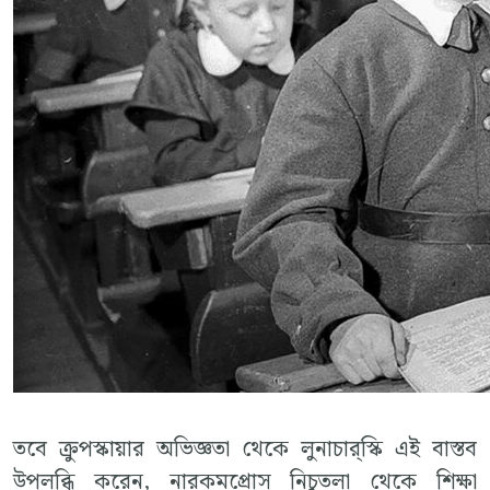
তবে ক্রুপস্কায়ার অভিজ্ঞতা থেকে লুনাচার্‌স্কি এই বাস্তব
উপলব্ধি করেন, নারকমপ্রোস নিচুতলা থেকে শিক্ষা