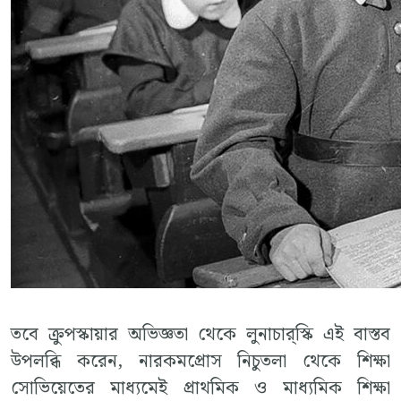
তবে ক্রুপস্কায়ার অভিজ্ঞতা থেকে লুনাচার্‌স্কি এই বাস্তব
উপলব্ধি করেন, নারকমপ্রোস নিচুতলা থেকে শিক্ষা
সোভিয়েতের মাধ্যমেই প্রাথমিক ও মাধ্যমিক শিক্ষা