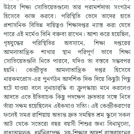
উঠবে শিক্ষা সোভিয়েতগুলো তার পরামর্শদাতা সংগঠন
হিসেবে কাজ করবে। পরিস্থিতি ভেদে তাদের হাতে
প্রশাসনিক বিভিন্ন দায়িত্বও শিক্ষাদপ্তর ন্যাস্ত করা যেতে
পারে এই মর্মেও তিনি বক্তব্য রাখেন। আশা করে হয়েছিল,
গৃহযুদ্ধের পরিস্থিতির অবসানে, শিক্ষা দপ্তরের
আমলাতান্ত্রিক শাখার স্থান পরিপূর্ণ ভাবে শিক্ষা
সোভিয়েতগুলি নিতে পারবে, যদিও তা বস্তবে সম্ভবপর
হয়নি। কেন্দ্রীভূত আমলাতান্ত্রিক দপ্তর হিসেবে
নারকমপ্রোস-এর পুনর্গঠন আদর্শিক দিক দিয়ে কিছুটা পিছু
হটে যাওয়া বলে লুনাচার্‌স্কি বা ক্রুপস্কায়া মনে করলেও
আদতে এতে ইতিবাচক কিছু পদক্ষেপ দ্রুততার সঙ্গে নিতে
তাঁরা সক্ষম হয়েছিলেন এইকথাও সত্যি। এই কেন্দ্রীকরণের
ফলেই সমগ্র রাশিয়ায় অত্যন্ত দ্রুত সমন্বিত শ্রম স্কুলে সকল
আট থেকে সতেরো বছর বয়সী শিশুর জন্য বিনামূল্যে,
বাধ্যতামূলক, ধর্মনিরপেক্ষ, সহ-শিক্ষার আদর্শ বাস্তবায়নের