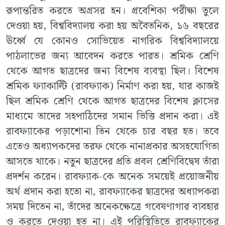
রূপান্তরিত করতে অগ্রসর হন। প্রবেশিকা পরীক্ষা তুলে
দেওয়া হয়, বিশ্ববিদ্যালয় করা হয় অবৈতনিক, ১৬ বছরের
ঊর্ধ্বে যে কোনও সোভিয়েত নাগরিক বিশ্ববিদ্যালয়ে
পাঠলাভের জন্য আবেদন করতে পারত। শ্রমিক শ্রেণি
থেকে আগত ছাত্রদের জন্য বিশেষ ব্যবস্থা ছিল। বিশেষ
শ্রমিক ফ্যাকাল্টি (রাবফ্যাক) নির্মাণ করা হয়, যার কাজই
ছিল শ্রমিক শ্রেণি থেকে আগত ছাত্রদের বিশেষ ক্লাসের
মাধ্যমে তাদের সহপাঠিদের সমান ভিত্তি প্রদান করা। এই
রাবফ্যাকের পড়াশোনা তিন থেকে চার বছর হত। তবে
এতেও অধ্যাপকদের তরফ থেকে নানাপ্রকার অসহযোগিতা
আসতে থাকে। নতুন ছাত্রদের প্রতি প্রবল শ্রেণিবিদ্বেষ তাঁরা
প্রদর্শন করেন। রাবফ্যাক-কে অনেক সময়েই প্রয়োজনীয়
অর্থ প্রদান করা হতো না, রাবফ্যাকের ছাত্রদের অধ্যাপকরা
সময় দিতেন না, তাঁদের অনেকক্ষেত্রে গবেষণাগার ব্যবহার
ও করতে দেওয়া হত না। এই পরিস্থিতিতে রাবফ্যাকের