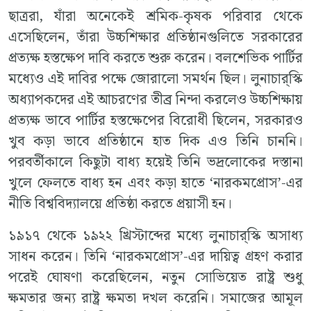
ছাত্ররা, যাঁরা অনেকেই শ্রমিক-কৃষক পরিবার থেকে
এসেছিলেন, তাঁরা উচ্চশিক্ষার প্রতিষ্ঠানগুলিতে সরকারের
প্রত্যক্ষ হস্তক্ষেপ দাবি করতে শুরু করেন। বলশেভিক পার্টির
মধ্যেও এই দাবির পক্ষে জোরালো সমর্থন ছিল। লুনাচার্‌স্কি
অধ্যাপকদের এই আচরণের তীব্র নিন্দা করলেও উচ্চশিক্ষায়
প্রত্যক্ষ ভাবে পার্টির হস্তক্ষেপের বিরোধী ছিলেন, সরকারও
খুব কড়া ভাবে প্রতিষ্ঠানে হাত দিক এও তিনি চাননি।
পরবর্তীকালে কিছুটা বাধ্য হয়েই তিনি ভদ্রলোকের দস্তানা
খুলে ফেলতে বাধ্য হন এবং কড়া হাতে ‘নারকমপ্রোস’-এর
নীতি বিশ্ববিদ্যালয়ে প্রতিষ্ঠা করতে প্রয়াসী হন।
১৯১৭ থেকে ১৯২২ খ্রিস্টাব্দের মধ্যে লুনাচার্‌স্কি অসাধ্য
সাধন করেন। তিনি ‘নারকমপ্রোস’-এর দায়িত্ব গ্রহণ করার
পরেই ঘোষণা করেছিলেন, নতুন সোভিয়েত রাষ্ট্র শুধু
ক্ষমতার জন্য রাষ্ট্র ক্ষমতা দখল করেনি। সমাজের আমূল