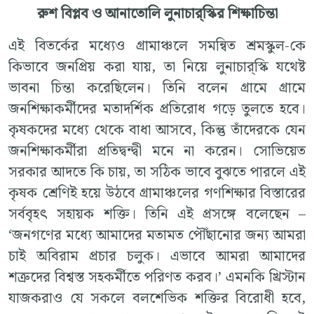
রুশ বিপ্লব ও আনাতোলি লুনাচার্‌স্কির শিক্ষাচিন্তা
এই বিতর্কের মধ্যেও গ্রামাঞ্চলে সমন্বিত শ্রমস্কুল-কে
কিভাবে জনপ্রিয় করা যায়, তা নিয়ে লুনাচার্‌স্কি যথেষ্ট
ভাবনা চিন্তা করেছিলেন। তিনি বলেন গ্রামে গ্রামে
জনশিক্ষাকর্মীদের মতাদর্শিক প্রতিরোধ গড়ে তুলতে হবে।
কৃষকদের মধ্যে থেকে বাধা আসবে, কিন্তু তাঁদেরকে যেন
জনশিক্ষাকর্মীরা প্রতিদ্বন্দ্বী মনে না করেন। সোভিয়েত
সরকার আদতে কি চায়, তা সঠিক ভাবে বুঝতে পারলে এই
কৃষক শ্রেণিই হয়ে উঠবে গ্রামাঞ্চলের গণশিক্ষার বিস্তারের
সর্ববৃহৎ সহায়ক শক্তি। তিনি এই প্রসঙ্গে বলেছেন –
‘জনগণের মধ্যে আমাদের মতামত পৌঁছানোর জন্য আমরা
চাই অবিরাম প্রচার চলুক। এভাবে আমরা আমাদের
শত্রুদের বিশ্বস্ত সহকর্মীতে পরিণত করব।’ এমনকি খ্রিস্টান
যাজকরাও যে সকলে বলশেভিক শক্তির বিরোধী হবে,