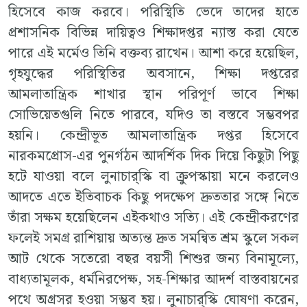
হিসেবে কাজ করবে। পরিস্থিতি ভেদে তাদের হাতে
প্রশাসনিক বিভিন্ন দায়িত্বও শিক্ষাদপ্তর ন্যাস্ত করা যেতে
পারে এই মর্মেও তিনি বক্তব্য রাখেন। আশা করে হয়েছিল,
গৃহযুদ্ধের পরিস্থিতির অবসানে, শিক্ষা দপ্তরের
আমলাতান্ত্রিক শাখার স্থান পরিপূর্ণ ভাবে শিক্ষা
সোভিয়েতগুলি নিতে পারবে, যদিও তা বস্তবে সম্ভবপর
হয়নি। কেন্দ্রীভূত আমলাতান্ত্রিক দপ্তর হিসেবে
নারকমপ্রোস-এর পুনর্গঠন আদর্শিক দিক দিয়ে কিছুটা পিছু
হটে যাওয়া বলে লুনাচার্‌স্কি বা ক্রুপস্কায়া মনে করলেও
আদতে এতে ইতিবাচক কিছু পদক্ষেপ দ্রুততার সঙ্গে নিতে
তাঁরা সক্ষম হয়েছিলেন এইকথাও সত্যি। এই কেন্দ্রীকরণের
ফলেই সমগ্র রাশিয়ায় অত্যন্ত দ্রুত সমন্বিত শ্রম স্কুলে সকল
আট থেকে সতেরো বছর বয়সী শিশুর জন্য বিনামূল্যে,
বাধ্যতামূলক, ধর্মনিরপেক্ষ, সহ-শিক্ষার আদর্শ বাস্তবায়নের
পথে অগ্রসর হওয়া সম্ভব হয়। লুনাচার্‌স্কি ঘোষণা করেন,