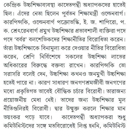
কেন্দ্রিক উচ্চশিক্ষাব্যবস্থা কাদেতপন্থী অধ্যাপকদের হাতেই
ছিল। এঁদের নেতা ছিলেন পূর্বতন শিক্ষামন্ত্রী ওল্ডেনবার্গ।
কারপিন্সকি, ওল্ডেনবার্গ পক্রোভস্কি, ই. জ. শাপিরো, প.
ক. শ্রেৎরেনবার্গ প্রমুখ উচ্চশিক্ষার প্রভাবশালী ব্যক্তিরা পদে
পদে ‘বর্বর’ বলশেভিকদের শিক্ষানীতির বিরোধিতা করেন।
তাঁরা উচ্চশিক্ষাকে বিনামূল্য করে দেওয়ার নীতির বিরোধিতা
করেন, শ্রেণি নির্বিশেষে সকলের উচ্চশিক্ষা লাভের
অধিকারের বিরুদ্ধে বক্তব্য রাখেন। কারপিন্সকি তো
সরাসরি বলেই দেন, উচ্চশিক্ষা কখনও জনমুখী উচ্চশিক্ষা
হতেই পারে না। কারণ সাধারণ জনগণশ্রমজীবী জনগণের
মধ্যে প্রকৃতিগত ভাবেই বৌদ্ধিক চর্চার বিরোধী। তারাজন্য
প্রয়োজনীয় মেধা নেই। তাদের জন্য উচ্চশিক্ষার মূল
নীতিগুলিরই বিরোধী। দ্বার উন্মুক্ত করলে শিক্ষার মান
ভয়ংকর পড়ে যাবে। কাদেতপন্থী অধ্যাপকরা শুধু
কমিউনিস্টদের সঙ্গে মতবিরোধেই লিপ্ত হননি, কমিউনিস্ট