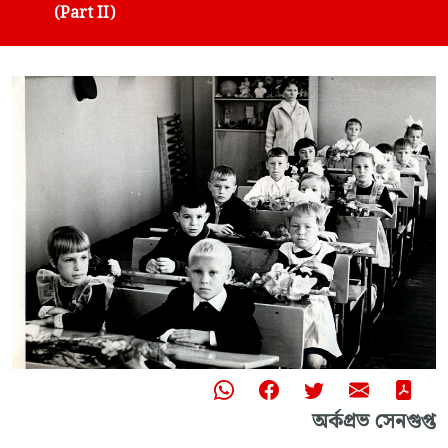
(Part II)
অর্কপ্রভ সেনগুপ্ত