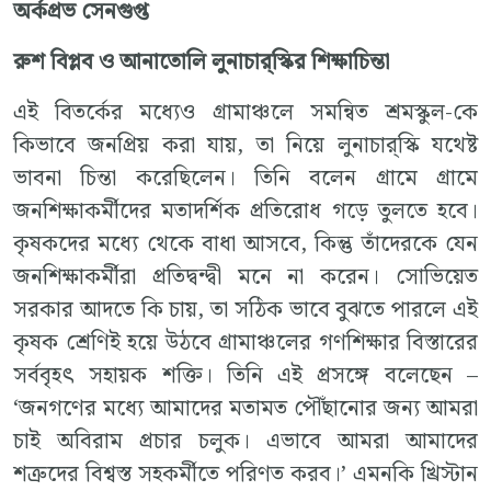
অর্কপ্রভ সেনগুপ্ত
রুশ বিপ্লব ও আনাতোলি লুনাচার্‌স্কির শিক্ষাচিন্তা
এই বিতর্কের মধ্যেও গ্রামাঞ্চলে সমন্বিত শ্রমস্কুল-কে
কিভাবে জনপ্রিয় করা যায়, তা নিয়ে লুনাচার্‌স্কি যথেষ্ট
ভাবনা চিন্তা করেছিলেন। তিনি বলেন গ্রামে গ্রামে
জনশিক্ষাকর্মীদের মতাদর্শিক প্রতিরোধ গড়ে তুলতে হবে।
কৃষকদের মধ্যে থেকে বাধা আসবে, কিন্তু তাঁদেরকে যেন
জনশিক্ষাকর্মীরা প্রতিদ্বন্দ্বী মনে না করেন। সোভিয়েত
সরকার আদতে কি চায়, তা সঠিক ভাবে বুঝতে পারলে এই
কৃষক শ্রেণিই হয়ে উঠবে গ্রামাঞ্চলের গণশিক্ষার বিস্তারের
সর্ববৃহৎ সহায়ক শক্তি। তিনি এই প্রসঙ্গে বলেছেন –
‘জনগণের মধ্যে আমাদের মতামত পৌঁছানোর জন্য আমরা
চাই অবিরাম প্রচার চলুক। এভাবে আমরা আমাদের
শত্রুদের বিশ্বস্ত সহকর্মীতে পরিণত করব।’ এমনকি খ্রিস্টান