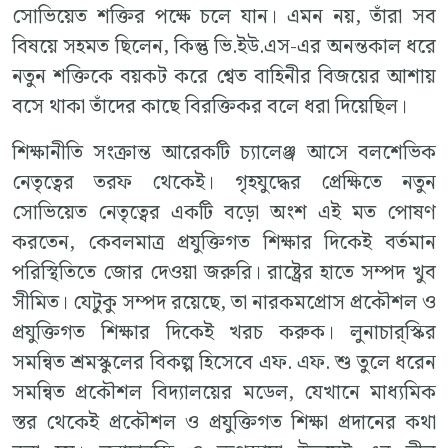
সোভিয়েত শক্তির পক্ষে চলে যান। এমন নয়, তাঁরা সব
বিষয়ে সহমত ছিলেন, কিন্তু ভি.ইউ.এস-এর অনন্তকাল ধরে
নতুন শক্তিকে বয়কট করে শ্বেত বাহিনীর বিজয়ের আশায়
বসে থাকা তাঁদের কাছে বিরক্তিকর বলে ধরা দিয়েছিল।
শিক্ষানীতি সংক্রান্ত আরেকটি চ্যালেঞ্জ আসে বলশেভিক
নেতৃত্বের তরফ থেকেই। গৃহযুদ্ধের প্রেক্ষিতে নতুন
সোভিয়েত নেতৃত্বের একটি বড়ো অংশ এই মত পোষণ
করতেন, কেবলমাত্র প্রযুক্তিগত শিক্ষার দিকেই বর্তমান
পরিস্থিতিতে জোর দেওয়া জরুরি। রাষ্ট্রের হাতে সম্পদ খুব
সীমিত। যেটুকু সম্পদ রয়েছে, তা নারকমপ্রোস প্রকৌশল ও
প্রযুক্তিগত শিক্ষার দিকেই খরচ করুক। লুনাচার্‌স্কির
সমন্বিত শ্রমস্কুলের বিকল্প হিসেবে এফ. এফ. শু তুলে ধরেন
সমন্বিত প্রকৌশল বিদ্যালয়ের মডেল, যেখানে মাধ্যমিক
স্তর থেকেই প্রকৌশল ও প্রযুক্তিগত শিক্ষা প্রদানের কথা