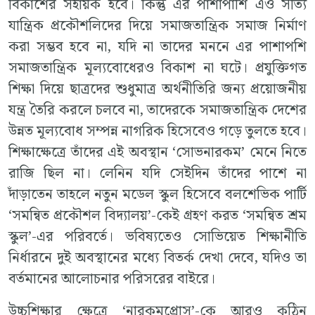
বিকাশের সহায়ক হবে। কিন্তু এর পাশাপাশি এও সত্যি
যান্ত্রিক প্রকৌশলিদের দিয়ে সমাজতান্ত্রিক সমাজ নির্মাণ
করা সম্ভব হবে না, যদি না তাদের মননে এর পাশাপশি
সমাজতান্ত্রিক মূল্যবোধেরও বিকাশ না ঘটে। প্রযুক্তিগত
শিক্ষা দিয়ে ছাত্রদের শুধুমাত্র অর্থনীতিরি জন্য প্রয়োজনীয়
যন্ত্র তৈরি করলে চলবে না, তাদেরকে সমাজতান্ত্রিক দেশের
উন্নত মূল্যবোধ সম্পন্ন নাগরিক হিসেবেও গড়ে তুলতে হবে।
শিক্ষাক্ষেত্রে তাঁদের এই অবস্থান ‘সোভনারকম’ মেনে নিতে
রাজি ছিল না। লেনিন যদি সেইদিন তাঁদের পাশে না
দাঁড়াতেন তাহলে নতুন মডেল স্কুল হিসেবে বলশেভিক পার্টি
‘সমন্বিত প্রকৌশল বিদ্যালয়’-কেই গ্রহণ করত ‘সমন্বিত শ্রম
স্কুল’-এর পরিবর্তে। ভবিষ্যতেও সোভিয়েত শিক্ষানীতি
নির্ধারনে দুই অবস্থানের মধ্যে বিতর্ক দেখা দেবে, যদিও তা
বর্তমানের আলোচনার পরিসরের বাইরে।
উচ্চশিক্ষার ক্ষেত্রে ‘নারকমপ্রোস’-কে আরও কঠিন