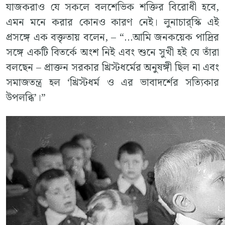
যাজকরাও যে সকলে বলশেভিক শক্তির বিরোধী হবে,
এমন মনে করার কোনও কারণ নেই। লুনাচার্‌স্কি এই
প্রসঙ্গে এক বক্তৃতায় বলেন, – “…আমি জনকয়েক পাদ্রির
সঙ্গে একটি বিতর্কে অংশ নিই এবং শুনে সুখী হই যে তাঁরা
বলছেন – প্রাক্তন সরকার খ্রিস্টধর্মের অনুষঙ্গী ছিল না এবং
সমাজতন্ত্র হল ‘খ্রিস্টধর্ম ও এর ভাবাদর্শের সত্যিকার
উপলব্ধি’।”