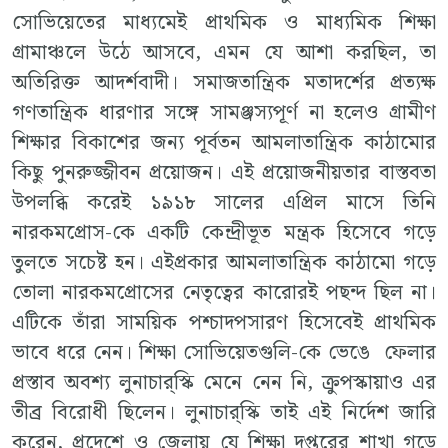
সোভিয়েতের মাধ্যমেই প্রাথমিক ও মাধ্যমিক শিক্ষা
গ্রামাঞ্চলে উঠে আসবে, এমন যে আশা করছিল, তা
অতিরিক্ত আদর্শবাদী। সমাজতান্ত্রিক মতাদর্শের প্রত্যক্ষ
গণতান্ত্রিক ধারণার সঙ্গে সামঞ্জস্যপূর্ণ না হলেও গ্রামীণ
শিক্ষার বিকাশের জন্য পূর্বতন আমলাতান্ত্রিক কাঠামোর
কিছু পুনরুজ্জীবন প্রয়োজন। এই প্রয়োজনীয়তার বাস্তবতা
উপলব্ধি করেই ১৯১৮ সালের এপ্রিল মাসে তিনি
নারকমপ্রোস-কে একটি কেন্দ্রীভূত মন্ত্রক হিসেবে গড়ে
তুলতে সচেষ্ট হন। এইপ্রকার আমলাতান্ত্রিক কাঠামো গড়ে
তোলা নারকমপ্রোসের নেতৃত্বের কারোরই পছন্দ ছিল না।
এটিকে তাঁরা সাময়িক পশ্চাদপসারণ হিসেবেই প্রাথমিক
ভাবে ধরে নেন। শিক্ষা সোভিয়েতগুলি-কে ভেঙে ফেলার
প্রস্তাব অবশ্য লুনাচার্‌স্কি মেনে নেন নি, ক্রুপস্কায়াও এর
তীব্র বিরোধী ছিলেন। লুনাচার্‌স্কি তাই এই নির্দেশ জারি
করেন, প্রদেশে ও জেলায় যে শিক্ষা দপ্তরের শাখা গড়ে