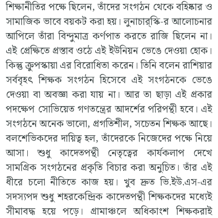
শিক্ষানীতির পক্ষে ছিলেন, তাঁদের সংগঠন থেকে বহিষ্কার ও
সামাজিক ভাবে বয়কট করা হয়। লুনাচার্‌স্কি-র আলোচনার
আপিলে তাঁরা বিন্দুমাত্র কর্ণপাত করতে রাজি ছিলেন না।
এই প্রেক্ষিতে প্রস্তাব ওঠে এই ইউনিয়ন ভেঙে দেওয়া হোক।
কিন্তু ক্রুপস্কায়া এর বিরোধিতা করেন। তিনি বলেন রাশিয়ার
সর্ববৃহৎ শিক্ষক সংগঠন হিসেবে এই সংগঠনকে ভেঙে
দেওয়া বা অবজ্ঞা করা যায় না। আর তা ছাড়া এই প্রকার
পদক্ষেপ সোভিয়েত গণতন্ত্রের আদর্শের পরিপন্থী হবে। এই
সংগঠনে অনেক ভালো, প্রগতিশীল, সচেতন শিক্ষক আছে।
বলশেভিকদের দায়িত্ব হল, তাঁদেরকে নিজেদের পক্ষে নিয়ে
আসা। শুধু কাদেতপন্থী নেতৃত্বের কার্যকলাপ দেখে
সামগ্রিক সংগঠনের প্রকৃতি বিচার করা অনুচিত। তাঁর এই
ধীরে চলো নীতিতে কাজ হয়। খুব দ্রুত ভি.ইউ.এস-এর
সদস্যপদ শুধু শহরকেন্দ্রিক কাদেতপন্থী শিক্ষকদের মধ্যেই
সীমাবদ্ধ হয়ে পড়ে। গ্রামাঞ্চলে অধিকাংশ শিক্ষকরাই