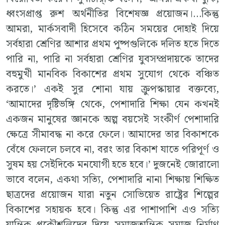
ধ্বংসপ্রাপ্ত রুশ অর্থনীতির বিশেষজ্ঞ প্রয়োজন।…কিন্তু
আমরা, মার্কসবাদী হিসেবে কঠিন সময়ের দোহাই দিয়ে
সর্বহারা শ্রেণির আশার প্রথম পুষ্পগুলিকে দলিত হতে দিতে
পারি না, পারি না সর্বহারা শ্রেণির যুবসম্প্রদায়কে তাদের
বহুমুখী মানবিক বিকাশের প্রথম সুযোগ থেকে বঞ্চিত
করতে।’ একই সুর শোনা যায় ক্রুপস্কায়ার বক্তব্যে,
‘আমাদের দৃষ্টিভঙ্গি থেকে, পেশাদারি শিক্ষা যেন কখনই
একজন মানুষের জ্ঞানকে অল্প বয়সেই সংকীর্ণ পেশাদারি
ক্ষেত্রে সীমাবদ্ধ না করে ফেলে। আমাদের তার বিকাশকে
বেঁধে ফেললে চলবে না, বরং তার বিকাশ যাতে পরিপূর্ণ ও
সুষম হয় সেইদিকে মনযোগী হতে হবে।’ দুজনেই জোরালো
ভাবে বলেন, একথা সত্যি, পেশাদারি নানা শিক্ষায় শিক্ষিত
ছাত্রদের প্রয়োজন যারা নতুন সোভিয়েত রাষ্ট্রের শিল্পের
বিকাশের সহায়ক হবে। কিন্তু এর পাশাপাশি এও সত্যি
যান্ত্রিক প্রকৌশলিদের দিয়ে সমাজতান্ত্রিক সমাজ নির্মাণ