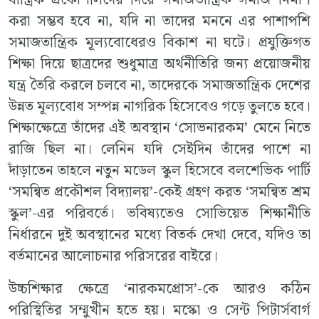
করা সম্ভব হবে না, যদি না তাদের মননে এর পাশাপশি
সমাজতান্ত্রিক মূল্যবোধেরও বিকাশ না ঘটে। প্রযুক্তিগত
শিক্ষা দিয়ে ছাত্রদের শুধুমাত্র অর্থনীতিরি জন্য প্রয়োজনীয়
যন্ত্র তৈরি করলে চলবে না, তাদেরকে সমাজতান্ত্রিক দেশের
উন্নত মূল্যবোধ সম্পন্ন নাগরিক হিসেবেও গড়ে তুলতে হবে।
শিক্ষাক্ষেত্রে তাঁদের এই অবস্থান ‘সোভনারকম’ মেনে নিতে
রাজি ছিল না। লেনিন যদি সেইদিন তাঁদের পাশে না
দাঁড়াতেন তাহলে নতুন মডেল স্কুল হিসেবে বলশেভিক পার্টি
‘সমন্বিত প্রকৌশল বিদ্যালয়’-কেই গ্রহণ করত ‘সমন্বিত শ্রম
স্কুল’-এর পরিবর্তে। ভবিষ্যতেও সোভিয়েত শিক্ষানীতি
নির্ধারনে দুই অবস্থানের মধ্যে বিতর্ক দেখা দেবে, যদিও তা
বর্তমানের আলোচনার পরিসরের বাইরে।
উচ্চশিক্ষার ক্ষেত্রে ‘নারকমপ্রোস’-কে আরও কঠিন
পরিস্থিতির সম্মুখীন হতে হয়। মস্কো ও সেন্ট পিটার্সবার্গ