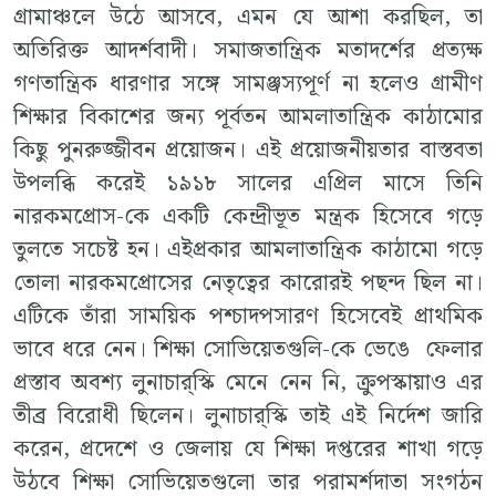
গ্রামাঞ্চলে উঠে আসবে, এমন যে আশা করছিল, তা
অতিরিক্ত আদর্শবাদী। সমাজতান্ত্রিক মতাদর্শের প্রত্যক্ষ
গণতান্ত্রিক ধারণার সঙ্গে সামঞ্জস্যপূর্ণ না হলেও গ্রামীণ
শিক্ষার বিকাশের জন্য পূর্বতন আমলাতান্ত্রিক কাঠামোর
কিছু পুনরুজ্জীবন প্রয়োজন। এই প্রয়োজনীয়তার বাস্তবতা
উপলব্ধি করেই ১৯১৮ সালের এপ্রিল মাসে তিনি
নারকমপ্রোস-কে একটি কেন্দ্রীভূত মন্ত্রক হিসেবে গড়ে
তুলতে সচেষ্ট হন। এইপ্রকার আমলাতান্ত্রিক কাঠামো গড়ে
তোলা নারকমপ্রোসের নেতৃত্বের কারোরই পছন্দ ছিল না।
এটিকে তাঁরা সাময়িক পশ্চাদপসারণ হিসেবেই প্রাথমিক
ভাবে ধরে নেন। শিক্ষা সোভিয়েতগুলি-কে ভেঙে ফেলার
প্রস্তাব অবশ্য লুনাচার্‌স্কি মেনে নেন নি, ক্রুপস্কায়াও এর
তীব্র বিরোধী ছিলেন। লুনাচার্‌স্কি তাই এই নির্দেশ জারি
করেন, প্রদেশে ও জেলায় যে শিক্ষা দপ্তরের শাখা গড়ে
উঠবে শিক্ষা সোভিয়েতগুলো তার পরামর্শদাতা সংগঠন