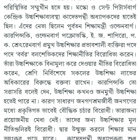
পরিস্থিতির সম্মুখীন হতে হয়। মস্কো ও সেন্ট পিটার্সবার্গ
কেন্দ্রিক উচ্চশিক্ষাব্যবস্থা কাদেতপন্থী অধ্যাপকদের হাতেই
ছিল। এঁদের নেতা ছিলেন পূর্বতন শিক্ষামন্ত্রী ওল্ডেনবার্গ।
কারপিন্সকি, ওল্ডেনবার্গ পক্রোভস্কি, ই. জ. শাপিরো, প.
ক. শ্রেৎরেনবার্গ প্রমুখ উচ্চশিক্ষার প্রভাবশালী ব্যক্তিরা পদে
পদে ‘বর্বর’ বলশেভিকদের শিক্ষানীতির বিরোধিতা করেন।
তাঁরা উচ্চশিক্ষাকে বিনামূল্য করে দেওয়ার নীতির বিরোধিতা
করেন, শ্রেণি নির্বিশেষে সকলের উচ্চশিক্ষা লাভের
অধিকারের বিরুদ্ধে বক্তব্য রাখেন। কারপিন্সকি তো
সরাসরি বলেই দেন, উচ্চশিক্ষা কখনও জনমুখী উচ্চশিক্ষা
হতেই পারে না। কারণ সাধারণ জনগণশ্রমজীবী জনগণের
মধ্যে প্রকৃতিগত ভাবেই বৌদ্ধিক চর্চার বিরোধী। তারাজন্য
প্রয়োজনীয় মেধা নেই। তাদের জন্য উচ্চশিক্ষার মূল
নীতিগুলিরই বিরোধী। দ্বার উন্মুক্ত করলে শিক্ষার মান
ভয়ংকর পড়ে যাবে। কাদেতপন্থী অধ্যাপকরা শুধু