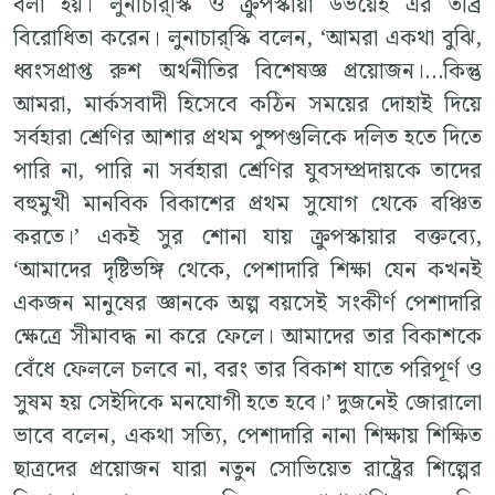
বলা হয়। লুনাচার্‌স্কি ও ক্রুপস্কায়া উভয়েই এর তীব্র
বিরোধিতা করেন। লুনাচার্‌স্কি বলেন, ‘আমরা একথা বুঝি,
ধ্বংসপ্রাপ্ত রুশ অর্থনীতির বিশেষজ্ঞ প্রয়োজন।…কিন্তু
আমরা, মার্কসবাদী হিসেবে কঠিন সময়ের দোহাই দিয়ে
সর্বহারা শ্রেণির আশার প্রথম পুষ্পগুলিকে দলিত হতে দিতে
পারি না, পারি না সর্বহারা শ্রেণির যুবসম্প্রদায়কে তাদের
বহুমুখী মানবিক বিকাশের প্রথম সুযোগ থেকে বঞ্চিত
করতে।’ একই সুর শোনা যায় ক্রুপস্কায়ার বক্তব্যে,
‘আমাদের দৃষ্টিভঙ্গি থেকে, পেশাদারি শিক্ষা যেন কখনই
একজন মানুষের জ্ঞানকে অল্প বয়সেই সংকীর্ণ পেশাদারি
ক্ষেত্রে সীমাবদ্ধ না করে ফেলে। আমাদের তার বিকাশকে
বেঁধে ফেললে চলবে না, বরং তার বিকাশ যাতে পরিপূর্ণ ও
সুষম হয় সেইদিকে মনযোগী হতে হবে।’ দুজনেই জোরালো
ভাবে বলেন, একথা সত্যি, পেশাদারি নানা শিক্ষায় শিক্ষিত
ছাত্রদের প্রয়োজন যারা নতুন সোভিয়েত রাষ্ট্রের শিল্পের