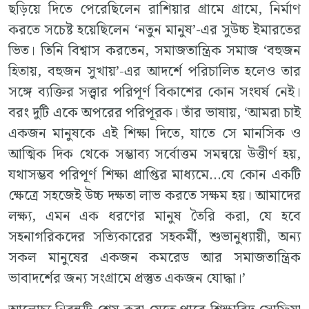
ছড়িয়ে দিতে পেরেছিলেন রাশিয়ার গ্রামে গ্রামে, নির্মাণ
করতে সচেষ্ট হয়েছিলেন ‘নতুন মানুষ’-এর সুউচ্চ ইমারতের
ভিত। তিনি বিশ্বাস করতেন, সমাজতান্ত্রিক সমাজ ‘বহুজন
হিতায়, বহুজন সুখায়’-এর আদর্শে পরিচালিত হলেও তার
সঙ্গে ব্যক্তির সত্ত্বার পরিপূর্ণ বিকাশের কোন সংঘর্ষ নেই।
বরং দুটি একে অপরের পরিপূরক। তাঁর ভাষায়, ‘আমরা চাই
একজন মানুষকে এই শিক্ষা দিতে, যাতে সে মানসিক ও
আত্মিক দিক থেকে সম্ভাব্য সর্বোত্তম সমন্বয়ে উত্তীর্ণ হয়,
যথাসম্ভব পরিপূর্ণ শিক্ষা প্রাপ্তির মাধ্যমে…যে কোন একটি
ক্ষেত্রে সহজেই উচ্চ দক্ষতা লাভ করতে সক্ষম হয়। আমাদের
লক্ষ্য, এমন এক ধরণের মানুষ তৈরি করা, যে হবে
সহনাগরিকদের সত্যিকারের সহকর্মী, শুভানুধ্যায়ী, অন্য
সকল মানুষের একজন কমরেড আর সমাজতান্ত্রিক
ভাবাদর্শের জন্য সংগ্রামে প্রস্তুত একজন যোদ্ধা।’