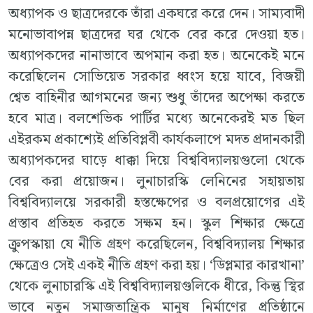
অধ্যাপক ও ছাত্রদেরকে তাঁরা একঘরে করে দেন। সাম্যবাদী
মনোভাবাপন্ন ছাত্রদের ঘর থেকে বের করে দেওয়া হত।
অধ্যাপকদের নানাভাবে অপমান করা হত। অনেকেই মনে
করেছিলেন সোভিয়েত সরকার ধ্বংস হয়ে যাবে, বিজয়ী
শ্বেত বাহিনীর আগমনের জন্য শুধু তাঁদের অপেক্ষা করতে
হবে মাত্র। বলশেভিক পার্টির মধ্যে অনেকেরই মত ছিল
এইরকম প্রকাশ্যেই প্রতিবিপ্লবী কার্যকলাপে মদত প্রদানকারী
অধ্যাপকদের ঘাড়ে ধাক্কা দিয়ে বিশ্ববিদ্যালয়গুলো থেকে
বের করা প্রয়োজন। লুনাচারস্কি লেনিনের সহায়তায়
বিশ্ববিদ্যালয়ে সরকারী হস্তক্ষেপের ও বলপ্রয়োগের এই
প্রস্তাব প্রতিহত করতে সক্ষম হন। স্কুল শিক্ষার ক্ষেত্রে
ক্রুপস্কায়া যে নীতি গ্রহণ করেছিলেন, বিশ্ববিদ্যালয় শিক্ষার
ক্ষেত্রেও সেই একই নীতি গ্রহণ করা হয়। ‘ডিপ্লমার কারখানা’
থেকে লুনাচারস্কি এই বিশ্ববিদ্যালয়গুলিকে ধীরে, কিন্তু স্থির
ভাবে নতুন সমাজতান্ত্রিক মানুষ নির্মাণের প্রতিষ্ঠানে