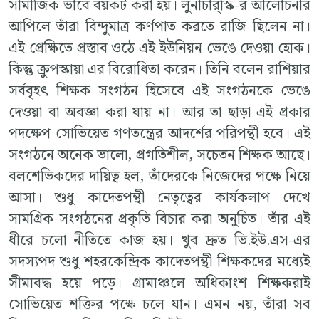
সামাজিক ভাবে বয়কট করা হয়। লুনাচার্‌স্কি-র আলোচনার
আপিলে তাঁরা বিন্দুমাত্র কর্ণপাত করতে রাজি ছিলেন না।
এই প্রেক্ষিতে প্রস্তাব ওঠে এই ইউনিয়ন ভেঙে দেওয়া হোক।
কিন্তু ক্রুপস্কায়া এর বিরোধিতা করেন। তিনি বলেন রাশিয়ার
সর্ববৃহৎ শিক্ষক সংগঠন হিসেবে এই সংগঠনকে ভেঙে
দেওয়া বা অবজ্ঞা করা যায় না। আর তা ছাড়া এই প্রকার
পদক্ষেপ সোভিয়েত গণতন্ত্রের আদর্শের পরিপন্থী হবে। এই
সংগঠনে অনেক ভালো, প্রগতিশীল, সচেতন শিক্ষক আছে।
বলশেভিকদের দায়িত্ব হল, তাঁদেরকে নিজেদের পক্ষে নিয়ে
আসা। শুধু কাদেতপন্থী নেতৃত্বের কার্যকলাপ দেখে
সামগ্রিক সংগঠনের প্রকৃতি বিচার করা অনুচিত। তাঁর এই
ধীরে চলো নীতিতে কাজ হয়। খুব দ্রুত ভি.ইউ.এস-এর
সদস্যপদ শুধু শহরকেন্দ্রিক কাদেতপন্থী শিক্ষকদের মধ্যেই
সীমাবদ্ধ হয়ে পড়ে। গ্রামাঞ্চলে অধিকাংশ শিক্ষকরাই
সোভিয়েত শক্তির পক্ষে চলে যান। এমন নয়, তাঁরা সব