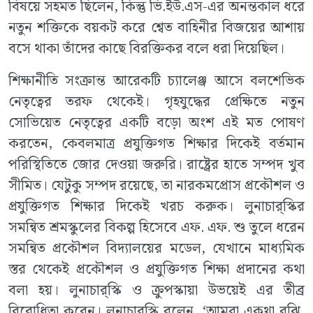
বিষয়ে সহমত ছিলেন, কিন্তু ভি.ইউ.এস-এর অনন্তকাল ধরে
নতুন শক্তিকে বয়কট করে শ্বেত বাহিনীর বিজয়ের আশায়
বসে থাকা তাঁদের কাছে বিরক্তিকর বলে ধরা দিয়েছিল।
শিক্ষানীতি সংক্রান্ত আরেকটি চ্যালেঞ্জ আসে বলশেভিক
নেতৃত্বের তরফ থেকেই। গৃহযুদ্ধের প্রেক্ষিতে নতুন
সোভিয়েত নেতৃত্বের একটি বড়ো অংশ এই মত পোষণ
করতেন, কেবলমাত্র প্রযুক্তিগত শিক্ষার দিকেই বর্তমান
পরিস্থিতিতে জোর দেওয়া জরুরি। রাষ্ট্রের হাতে সম্পদ খুব
সীমিত। যেটুকু সম্পদ রয়েছে, তা নারকমপ্রোস প্রকৌশল ও
প্রযুক্তিগত শিক্ষার দিকেই খরচ করুক। লুনাচার্‌স্কির
সমন্বিত শ্রমস্কুলের বিকল্প হিসেবে এফ. এফ. শু তুলে ধরেন
সমন্বিত প্রকৌশল বিদ্যালয়ের মডেল, যেখানে মাধ্যমিক
স্তর থেকেই প্রকৌশল ও প্রযুক্তিগত শিক্ষা প্রদানের কথা
বলা হয়। লুনাচার্‌স্কি ও ক্রুপস্কায়া উভয়েই এর তীব্র
বিরোধিতা করেন। লুনাচার্‌স্কি বলেন, ‘আমরা একথা বুঝি,