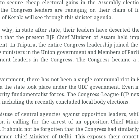
o secure cheap electoral gains in the Assembly electio
 the Congress leaders are reneging on their claim of fi
f Kerala will see through this sinister agenda.
why, in state after state, their leaders have deserted th
ct that the present BJP Chief Minister of Assam held im
nt. In Tripura, the entire Congress leadership joined the
any ministers in the Union government and Members of Par
inent leaders in the Congress. The Congress became a 
overnment, there has not been a single communal riot in 
n the state took place under the UDF government. Even i
nority fundamentalist forces. The Congress-League-BJP ne
, including the recently concluded local body elections.
suse of central agencies against opposition leaders, whi
n is calling for the arrest of an opposition Chief Mini
 It should not be forgotten that the Congress had similarly
ormer Chief Minister of Delhi. This exposes their opport