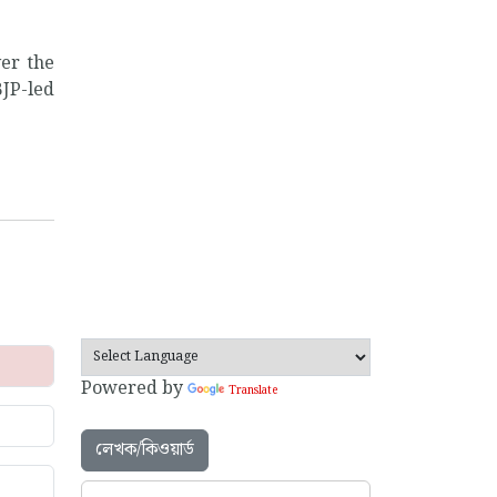
er the
BJP-led
Powered by
Translate
লেখক/কিওয়ার্ড