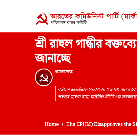
শ্রী রাহুল গান্ধীর বক্ত
জানাচ্ছে
ওয়েবডেস্ক
বর্তমান এলডিএফ সরকারের গত দশ বছরে কেরলে 
ভয়াবহ মারাড দাঙ্গা ঘটেছিল ইউডিএফ সরকা
Home
The CPI(M) Disapproves the S