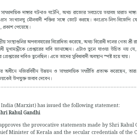
্রদায়িক দাঙ্গার ঘটনাও ঘটেনি, অথচ রাজ্যের সবচেয়ে ভয়াবহ মারাড দাঙ্গ
েস সংখ্যালঘু মৌলবাদী শক্তির সঙ্গে জোট করছে। কংগ্রেস-লিগ-বিজেপি 
সহ, প্রকাশ পেয়েছে।
রীয় সংস্থাগুলির অপব্যবহারের বিরোধিতা করেছে, অথচ বিরোধী দলের নেতা শ্রী রাহ
ধী মুখ্যমন্ত্রীকে গ্রেপ্তারের দাবি জানাচ্ছেন। এটাও ভুলে যাওয়া উচিত নয় যে
লের গ্রেপ্তারের দাবিও তুলেছিল। এতে তাদের সুবিধাবাদী অবস্থান স্পষ্ট হয়ে যায়।
 নজিরবিহীন উন্নয়ন ও সাম্প্রদায়িক সম্প্রীতি প্রত্যক্ষ করেছেন, তারা
ভয়কেই উপযুক্ত জবাব দেবেন।
..........................................................................................
India (Marxist) has issued the following statement:
Shri Rahul Gandhi
isapproves the provocative statements made by Shri Rahul
ef Minister of Kerala and the secular credentials of the 