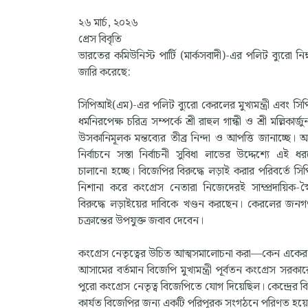
২৬ মার্চ, ২০২৬
প্রেস বিবৃতি
ভারতের কমিউনিস্ট পার্টি (মার্কসবাদী)-এর পলিট ব্যুরো নিম
জারি করেছে:
সিপিআই(এম)-এর পলিট ব্যুরো কেরলের মুখ্যমন্ত্রী এবং 
ধর্মনিরপেক্ষ চরিত্র সম্পর্কে শ্রী রাহুল গান্ধী ও শ্রী মল্লিকার্জু
উসকানিমূলক মন্তব্যের তীব্র নিন্দা ও আপত্তি জানাচ্ছে। 
নির্বাচনে সস্তা নির্বাচনী সুবিধা লাভের উদ্দেশ্যে এই ধ
চালানো হচ্ছে। বিজেপির বিরুদ্ধে লড়াই করার পরিবর্তে 
নিশানা করে কংগ্রেস নেতারা নিজেদেরই সাম্প্রদায়িক-স্বৈ
বিরুদ্ধে লড়াইয়ের দাবিকে খণ্ডন করছেন। কেরলের জন
চক্রান্তের উপযুক্ত জবাব দেবেন।
কংগ্রেস নেতৃত্বের উচিত আত্মসমালোচনা করা—কেন একের প
আসামের বর্তমান বিজেপি মুখ্যমন্ত্রী পূর্বতন কংগ্রেস সরকারে
পুরো কংগ্রেস নেতৃত্ব বিজেপিতে যোগ দিয়েছিল। কেন্দ্রের ব
কার্যত বিজেপির জন্য একটি পরিপূরক সংগঠনে পরিণত হয়