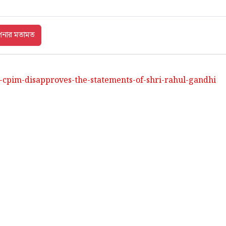
-cpim-disapproves-the-statements-of-shri-rahul-gandhi