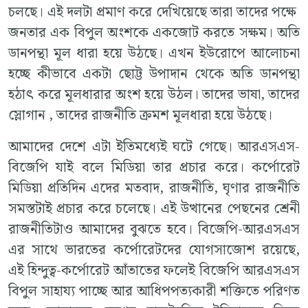
চলছে। এই দলটা প্রমাণ করে দেখিয়েছে তারা তাদের পক্ষে
জনতার এক বিপুল অংশকে একজোট করতে সক্ষম। অতি
ডানপন্থা মূল ধারা হয়ে উঠছে। এখন ইউরোপে আলোচনা
হচ্ছে কীভাবে একটা ছোট্ট উপাদান থেকে অতি ডানপন্থা
হঠাৎ করে মূলধারার অংশ হয়ে উঠল। তাদের ভাষা, তাদের
স্লোগান , তাদের রাজনীতি ক্রমশ মূলধারা হয়ে উঠছে।
আমাদের দেশে এটা ইতিমধ্যেই ঘটে গেছে। আরএসএস-
বিজেপি যাই বলে মিডিয়া তার প্রচার করে। কর্পোরেট
মিডিয়া প্রতিদিন এদের মতবাদ, রাজনীতি, ঘৃণার রাজনীতি
সমস্তটাই প্রচার করে চলেছে। এই উত্থানের পেছনের শ্রেনী
রাজনীতিটাও আমাদের বুঝতে হবে। বিজেপি-আরএসএস
এর সাথে ভারতের কর্পোরেটদের যোগসাজোশ রয়েছে,
এই হিন্দুত্ব-কর্পোরেট আঁতাতের ফলেই বিজেপি আরএসএস
বিপুল সাহায্য পাচ্ছে আর আধিপপত্যকারী শক্তিতে পরিণত