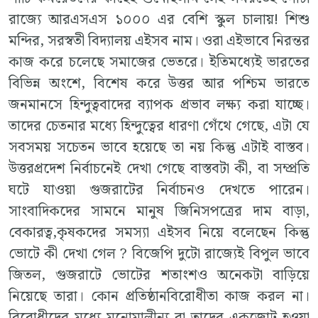
রাজ্যে আরএসএস ১০০০ এর বেশি স্কুল চালায়! শিশু
মন্দির, সরস্বতী বিদ্যালয় এইসব নাম। ওরা এইভাবে নিরন্তর
কাজ করে চলেছে সমাজের ভেতরে। ইতিমধ্যেই ভারতের
বিভিন্ন অংশে, বিশেষ করে উত্তর আর পশ্চিম ভারতে
জনমানসে হিন্দুত্ববাদের ব্যাপক প্রভাব লক্ষ্য করা যাচ্ছে।
তাদের চেতনার মধ্যে হিন্দুত্বের ধারণা গেঁথে গেছে, এটা যে
সবসময় সচেতন ভাবে হয়েছে তা নয় কিন্তু এটাই বাস্তব।
উত্তরপ্রদেশ নির্বাচনেই দেখা গেছে বাস্তবটা কী, বা সম্প্রতি
ঘটে যাওয়া গুজরাটের নির্বাচনও দেখতে পারেন।
সাংবাদিকদের সামনে মানুষ জিনিসপত্রের দাম বাড়া,
বেকারত্ব,কৃষকদের সমস্যা এইসব নিয়ে বলেছেন কিন্তু
ভোটে কী দেখা গেল ? বিজেপি দুটো রাজ্যেই বিপুল ভাবে
জিতল, গুজরাটে ভোটের শতাংশও অনেকটা বাড়িয়ে
নিয়েছে তারা। কোন প্রতিষ্ঠানবিরোধীতা কাজ করল না।