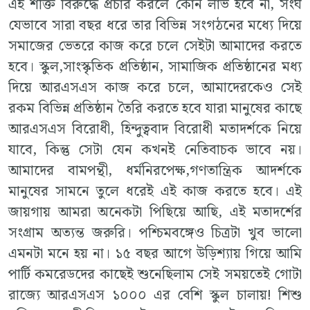
এই শক্তি বিরুদ্ধে প্রচার করলে কোন লাভ হবে না, সংঘ
যেভাবে সারা বছর ধরে তার বিভিন্ন সংগঠনের মধ্যে দিয়ে
সমাজের ভেতরে কাজ করে চলে সেইটা আমাদের করতে
হবে। স্কুল,সাংস্কৃতিক প্রতিষ্ঠান, সামাজিক প্রতিষ্ঠানের মধ্য
দিয়ে আরএসএস কাজ করে চলে, আমাদেরকেও সেই
রকম বিভিন্ন প্রতিষ্ঠান তৈরি করতে হবে যারা মানুষের কাছে
আরএসএস বিরোধী, হিন্দুত্ববাদ বিরোধী মতাদর্শকে নিয়ে
যাবে, কিন্তু সেটা যেন কখনই নেতিবাচক ভাবে নয়।
আমাদের বামপন্থী, ধর্মনিরপেক্ষ,গণতান্ত্রিক আদর্শকে
মানুষের সামনে তুলে ধরেই এই কাজ করতে হবে। এই
জায়গায় আমরা অনেকটা পিছিয়ে আছি, এই মতাদর্শের
সংগ্রাম অত্যন্ত জরুরি। পশ্চিমবঙ্গেও চিত্রটা খুব ভালো
এমনটা মনে হয় না। ১৫ বছর আগে উড়িশ্যায় গিয়ে আমি
পার্টি কমরেডদের কাছেই শুনেছিলাম সেই সময়তেই গোটা
রাজ্যে আরএসএস ১০০০ এর বেশি স্কুল চালায়! শিশু