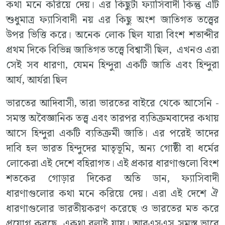
কথা মনে করিয়ে দেয়। এর কিছুটা ফ্যাসিবাদী কিন্তু এটি
শুধুমাত্র ফ্যাসিবাদী নয় এর কিছু অংশ জাতিগত তত্ত্বের
উপর ভিত্তি করে। অনেক লোক ছিল যারা বিংশ শতাব্দীর
প্রথম দিকে বিভিন্ন জাতিগত তত্ত্বে বিশ্বাসী ছিল, এখনও এরা
সেই সব ধারণা, যেমন হিন্দুরা একটি জাতি এবং হিন্দুরা
আর্য, আর্যরা ছিল
ভারতের আদিবাসী, তারা ভারতের বাইরে থেকে আসেনি -
সমস্ত অবৈজ্ঞানিক তত্ত্ব এবং তারপর ব্যতিক্রমবাদের কথায়
আসে হিন্দুরা একটি ব্যতিক্রমী জাতি। এর পরেই তাদের
দাবি হল ভারত হিন্দুদের মাতৃভূমি, অন্য গোষ্ঠী বা ধর্মের
লোকেরা এই দেশে বহিরাগত। এই প্রকার ধারণাগুলো বিংশ
শতকের গোড়ার দিকের অতি ডান, ফ্যাসিবাদী
ধারণাগুলোর কথা মনে করিয়ে দেয়। এরা এই দেশে ঐ
ধারণাগুলোর ভারতীয়করণ করেছে ও ভারতের মত করে
প্রযোগ করছে, একথা বলাই যায়। আরএসএস সমস্ত ভাবে