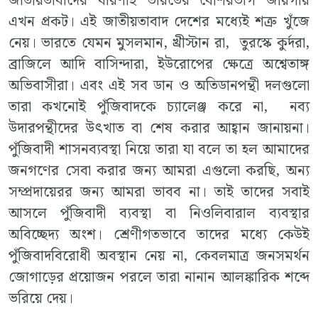
জাতীয়তাবাদের ধারণাই ভারতের বেশিরভাগ জায়গায়
এখন প্রকট। এই জাতীয়তাবাদ দেশের মধ্যেই শত্রু খুঁজে
নেয়। ভারতে যেমন মুসলমান, খ্রীস্টান রা, তুরস্কে কুর্দরা,
ব্রাজিলে আদি বাসিন্দারা, ইউরোপের ক্ষেত্রে অশ্বেতাঙ্গ
অভিবাসীরা। এবং এই সব ডান ও অতিডানপন্থী দলগুলো
তারা কখনোই পুঁজিবাদকে চ্যালেঞ্জ করে না, নব্য
উদারপন্থীদের উৎখাত বা শেষ করার আহ্বান জানায়না।
পুঁজিবাদী শাসনব্যবস্থা নিয়ে তারা যা বলে তা হল আমাদের
জনগণের সেবা করার জন্য আমরা এগুলো করছি, অন্য
সম্প্রদায়েরর জন্য আমরা ভাবব না। তাই তাদের সবাই
আসলে পুঁজিবাদী ব্যবস্থা বা নিওলিবারাল ব্যবস্থার
অবিচ্ছেদ্য অংশ। শ্রেণীগতভাবে তাদের মধ্যে কেউই
পুঁজিবাদবিরোধী অবস্থান নেয় না, কেবলমাত্র জনসমর্থন
জোগাড়ের প্রয়োজন পরলে তারা নানান আলঙ্কারিক শব্দে
ভরিয়ে দেয়।