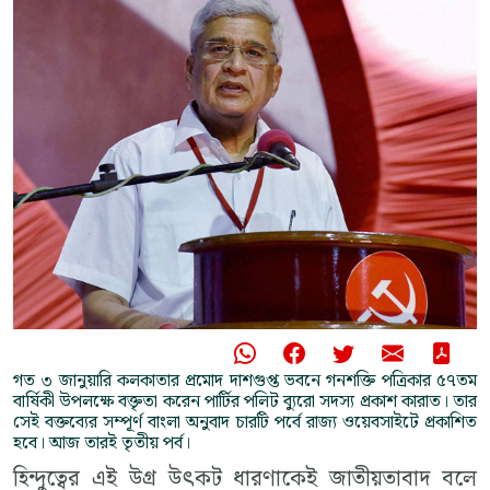
গত ৩ জানুয়ারি কলকাতার প্রমোদ দাশগুপ্ত ভবনে গনশক্তি পত্রিকার ৫৭তম
বার্ষিকী উপলক্ষে বক্তৃতা করেন পার্টির পলিট ব্যুরো সদস্য প্রকাশ কারাত। তার
সেই বক্তব্যের সম্পূর্ণ বাংলা অনুবাদ চারটি পর্বে রাজ্য ওয়েবসাইটে প্রকাশিত
হবে। আজ তারই তৃতীয় পর্ব।
হিন্দুত্বের এই উগ্র উৎকট ধারণাকেই জাতীয়তাবাদ বলে