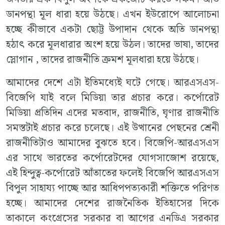
ডানপন্থা মূল ধারা হয়ে উঠছে। এখন ইউরোপে আলোচনা
হচ্ছে কীভাবে একটা ছোট্ট উপাদান থেকে অতি ডানপন্থা
হঠাৎ করে মূলধারার অংশ হয়ে উঠল। তাদের ভাষা, তাদের
স্লোগান , তাদের রাজনীতি ক্রমশ মূলধারা হয়ে উঠছে।
আমাদের দেশে এটা ইতিমধ্যেই ঘটে গেছে। আরএসএস-
বিজেপি যাই বলে মিডিয়া তার প্রচার করে। কর্পোরেট
মিডিয়া প্রতিদিন এদের মতবাদ, রাজনীতি, ঘৃণার রাজনীতি
সমস্তটাই প্রচার করে চলেছে। এই উত্থানের পেছনের শ্রেনী
রাজনীতিটাও আমাদের বুঝতে হবে। বিজেপি-আরএসএস
এর সাথে ভারতের কর্পোরেটদের যোগসাজোশ রয়েছে,
এই হিন্দুত্ব-কর্পোরেট আঁতাতের ফলেই বিজেপি আরএসএস
বিপুল সাহায্য পাচ্ছে আর আধিপপত্যকারী শক্তিতে পরিণত
হচ্ছে। আমাদের দেশের রাজনৈতিক ইতিহাসের দিকে
তাকালে কংগ্রেসের সরকার বা আগের এনডিএ সরকার