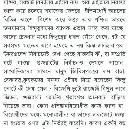
মন্দির, সরস্বতী বিদ্যালয় এইসব নাম। ওরা এইভাবে নিরন্তর
কাজ করে চলেছে সমাজের ভেতরে। ইতিমধ্যেই ভারতের
বিভিন্ন অংশে, বিশেষ করে উত্তর আর পশ্চিম ভারতে
জনমানসে হিন্দুত্ববাদের ব্যাপক প্রভাব লক্ষ্য করা যাচ্ছে।
তাদের চেতনার মধ্যে হিন্দুত্বের ধারণা গেঁথে গেছে, এটা যে
সবসময় সচেতন ভাবে হয়েছে তা নয় কিন্তু এটাই বাস্তব।
উত্তরপ্রদেশ নির্বাচনেই দেখা গেছে বাস্তবটা কী, বা সম্প্রতি
ঘটে যাওয়া গুজরাটের নির্বাচনও দেখতে পারেন।
সাংবাদিকদের সামনে মানুষ জিনিসপত্রের দাম বাড়া,
বেকারত্ব,কৃষকদের সমস্যা এইসব নিয়ে বলেছেন কিন্তু
ভোটে কী দেখা গেল ? বিজেপি দুটো রাজ্যেই বিপুল ভাবে
জিতল, গুজরাটে ভোটের শতাংশও অনেকটা বাড়িয়ে
নিয়েছে তারা। কোন প্রতিষ্ঠানবিরোধীতা কাজ করল না।
বিরোধীদের মধ্যে মনোমালীন্য বা তাদের একজোট হওয়া
না হওয়ার ওপর এটা নির্ভরই করেনি। কারণ একটা বড়