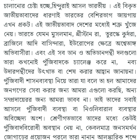
চালানোর চেষ্টা হচ্ছে,হিন্দুরাই আসল ভারতীয় । এই বিকৃত
জাতীয়তাবাদের ধারণাই ভারতের বেশিরভাগ জায়গায়
এখন প্রকট। এই জাতীয়তাবাদ দেশের মধ্যেই শত্রু খুঁজে
নেয়। ভারতে যেমন মুসলমান, খ্রীস্টান রা, তুরস্কে কুর্দরা,
ব্রাজিলে আদি বাসিন্দারা, ইউরোপের ক্ষেত্রে অশ্বেতাঙ্গ
অভিবাসীরা। এবং এই সব ডান ও অতিডানপন্থী দলগুলো
তারা কখনোই পুঁজিবাদকে চ্যালেঞ্জ করে না, নব্য
উদারপন্থীদের উৎখাত বা শেষ করার আহ্বান জানায়না।
পুঁজিবাদী শাসনব্যবস্থা নিয়ে তারা যা বলে তা হল আমাদের
জনগণের সেবা করার জন্য আমরা এগুলো করছি, অন্য
সম্প্রদায়েরর জন্য আমরা ভাবব না। তাই তাদের সবাই
আসলে পুঁজিবাদী ব্যবস্থা বা নিওলিবারাল ব্যবস্থার
অবিচ্ছেদ্য অংশ। শ্রেণীগতভাবে তাদের মধ্যে কেউই
পুঁজিবাদবিরোধী অবস্থান নেয় না, কেবলমাত্র জনসমর্থন
জোগাড়ের প্রয়োজন পরলে তারা নানান আলঙ্কারিক শব্দে