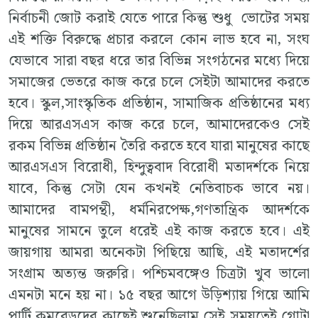
নির্বাচনী জোট করাই যেতে পারে কিন্তু শুধু ভোটের সময়
এই শক্তি বিরুদ্ধে প্রচার করলে কোন লাভ হবে না, সংঘ
যেভাবে সারা বছর ধরে তার বিভিন্ন সংগঠনের মধ্যে দিয়ে
সমাজের ভেতরে কাজ করে চলে সেইটা আমাদের করতে
হবে। স্কুল,সাংস্কৃতিক প্রতিষ্ঠান, সামাজিক প্রতিষ্ঠানের মধ্য
দিয়ে আরএসএস কাজ করে চলে, আমাদেরকেও সেই
রকম বিভিন্ন প্রতিষ্ঠান তৈরি করতে হবে যারা মানুষের কাছে
আরএসএস বিরোধী, হিন্দুত্ববাদ বিরোধী মতাদর্শকে নিয়ে
যাবে, কিন্তু সেটা যেন কখনই নেতিবাচক ভাবে নয়।
আমাদের বামপন্থী, ধর্মনিরপেক্ষ,গণতান্ত্রিক আদর্শকে
মানুষের সামনে তুলে ধরেই এই কাজ করতে হবে। এই
জায়গায় আমরা অনেকটা পিছিয়ে আছি, এই মতাদর্শের
সংগ্রাম অত্যন্ত জরুরি। পশ্চিমবঙ্গেও চিত্রটা খুব ভালো
এমনটা মনে হয় না। ১৫ বছর আগে উড়িশ্যায় গিয়ে আমি
পার্টি কমরেডদের কাছেই শুনেছিলাম সেই সময়তেই গোটা