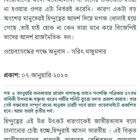
বিরোধীদের মধ্যে মনোমালীন্য বা তাদের একজোট হওয়া
না হওয়ার ওপর এটা নির্ভরই করেনি। কারণ একটা বড়
অংশের মানুষেরই হিন্দুত্বের আদর্শ দিয়ে মগজ-ধোলাই হয়ে
গেছে ,তাই যাই হোক না কেন তারা মনে করে বিজেপিই
তাদের আদর্শ রাজনৈতিক দল।
ওয়েবডেস্কের পক্ষে অনুবাদ – সরিৎ মজুমদার
প্রকাশ:
০৭-জানুয়ারি-২০২৩
গত ৩ জানুয়ারি কলকাতার প্রমোদ দাশগুপ্ত ভবনে গনশক্তি পত্রিকার ৫৭তম
বার্ষিকী উপলক্ষে বক্তৃতা করেন পার্টির পলিট ব্যুরো সদস্য প্রকাশ কারাত। তার
সেই বক্তব্যের সম্পূর্ণ বাংলা অনুবাদ চারটি পর্বে রাজ্য ওয়েবসাইটে প্রকাশিত
হবে। আজ তারই তৃতীয় পর্ব।
হিন্দুত্বের এই উগ্র উৎকট ধারণাকেই জাতীয়তাবাদ বলে
চালানোর চেষ্টা হচ্ছে,হিন্দুরাই আসল ভারতীয় । এই বিকৃত