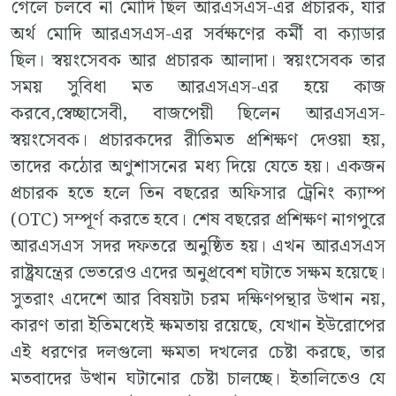
গেলে চলবে না মোদি ছিল আরএসএস-এর প্রচারক, যার
অর্থ মোদি আরএসএস-এর সর্বক্ষণের কর্মী বা ক্যাডার
ছিল। স্বয়ংসেবক আর প্রচারক আলাদা। স্বয়ংসেবক তার
সময় সুবিধা মত আরএসএস-এর হয়ে কাজ
করবে,স্বেচ্ছাসেবী, বাজপেয়ী ছিলেন আরএসএস-
স্বয়ংসেবক। প্রচারকদের রীতিমত প্রশিক্ষণ দেওয়া হয়,
তাদের কঠোর অণুশাসনের মধ্য দিয়ে যেতে হয়। একজন
প্রচারক হতে হলে তিন বছরের অফিসার ট্রেনিং ক্যাম্প
(OTC) সম্পূর্ণ করতে হবে। শেষ বছরের প্রশিক্ষণ নাগপুরে
আরএসএস সদর দফতরে অনুষ্ঠিত হয়। এখন আরএসএস
রাষ্ট্রযন্ত্রের ভেতরেও এদের অনুপ্রবেশ ঘটাতে সক্ষম হয়েছে।
সুতরাং এদেশে আর বিষয়টা চরম দক্ষিণপন্থার উত্থান নয়,
কারণ তারা ইতিমধ্যেই ক্ষমতায় রয়েছে, যেখান ইউরোপের
এই ধরণের দলগুলো ক্ষমতা দখলের চেষ্টা করছে, তার
মতবাদের উত্থান ঘটানোর চেষ্টা চালচ্ছে। ইতালিতেও যে