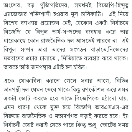
অংশের, বড় পুঁজিপতিদের, সমর্থনই বিজেপি-হিন্দুত্ব
এ্যাজেন্ডার শক্তিশালী হওয়ার মূল চাবিকাঠি। এই নিয়ে
বিশেষ ব্যাখ্যার প্রয়োজন নেই, যেকোন একটা নির্বাচনে
বিজেপি যে বিপুল অর্থ-সম্পদের ব্যবহার করে তার
ধারেকাছে কোন রাজনৈতিক দল আসতেই পারবে না। এই
বিপুল সম্পদ তারা তাদের সংগঠন বাড়াতে,নিজেদের
মতবাদের প্রচার চালাতে , মিডিয়াতে ব্যবহার করে থাকে।
ভারতে অতি ডানপন্থার এটাই হল চরিত্র।
একে মোকাবিলা করতে গেলে সবার আগে, বিভিন্ন
ডানপন্থী দল যেমন ভেবে থাকে কিছু রণকৌশল করে এমন
একটা জোট করতে হবে যাতে বিজেপিকে হঠানো যায়,
এমন ধারণা থেকে মুক্ত হয়ে বিজেপি আরএসএস-এর
বিরুদ্ধে রাজনৈতিক ও মতাদর্শগত লড়াই করতে হবে। হ্যাঁ
নির্বাচনী জোট করাই যেতে পারে কিন্তু শুধু ভোটের সময়