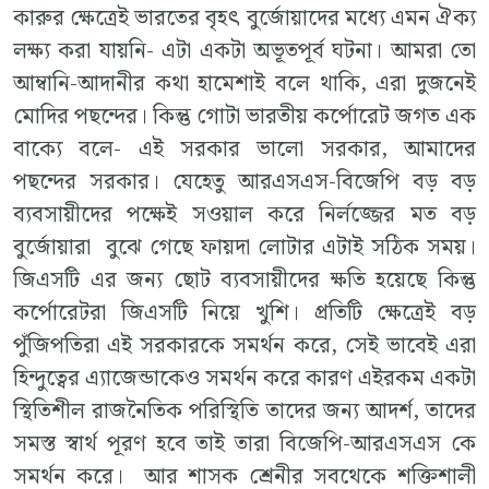
কারুর ক্ষেত্রেই ভারতের বৃহৎ বুর্জোয়াদের মধ্যে এমন ঐক্য
লক্ষ্য করা যায়নি- এটা একটা অভূতপূর্ব ঘটনা। আমরা তো
আম্বানি-আদানীর কথা হামেশাই বলে থাকি, এরা দুজনেই
মোদির পছন্দের। কিন্তু গোটা ভারতীয় কর্পোরেট জগত এক
বাক্যে বলে- এই সরকার ভালো সরকার, আমাদের
পছন্দের সরকার। যেহেতু আরএসএস-বিজেপি বড় বড়
ব্যবসায়ীদের পক্ষেই সওয়াল করে নির্লজ্জের মত বড়
বুর্জোয়ারা বুঝে গেছে ফায়দা লোটার এটাই সঠিক সময়।
জিএসটি এর জন্য ছোট ব্যবসায়ীদের ক্ষতি হয়েছে কিন্তু
কর্পোরেটরা জিএসটি নিয়ে খুশি। প্রতিটি ক্ষেত্রেই বড়
পুঁজিপতিরা এই সরকারকে সমর্থন করে, সেই ভাবেই এরা
হিন্দুত্বের এ্যাজেন্ডাকেও সমর্থন করে কারণ এইরকম একটা
স্থিতিশীল রাজনৈতিক পরিস্থিতি তাদের জন্য আদর্শ, তাদের
সমস্ত স্বার্থ পূরণ হবে তাই তারা বিজেপি-আরএসএস কে
সমর্থন করে। আর শাসক শ্রেনীর সবথেকে শক্তিশালী