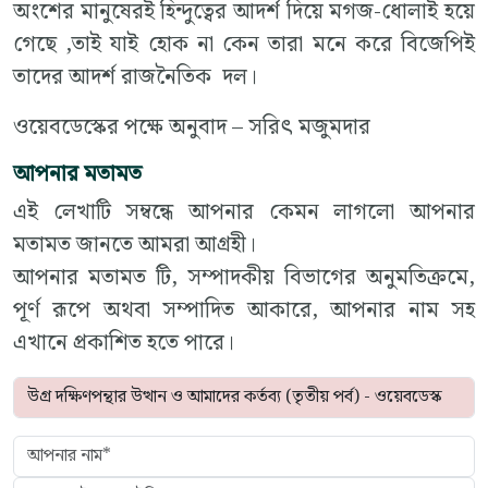
অংশের মানুষেরই হিন্দুত্বের আদর্শ দিয়ে মগজ-ধোলাই হয়ে
গেছে ,তাই যাই হোক না কেন তারা মনে করে বিজেপিই
তাদের আদর্শ রাজনৈতিক দল।
ওয়েবডেস্কের পক্ষে অনুবাদ – সরিৎ মজুমদার
আপনার মতামত
এই লেখাটি সম্বন্ধে আপনার কেমন লাগলো আপনার
মতামত জানতে আমরা আগ্রহী।
আপনার মতামত টি, সম্পাদকীয় বিভাগের অনুমতিক্রমে,
পূর্ণ রূপে অথবা সম্পাদিত আকারে, আপনার নাম সহ
এখানে প্রকাশিত হতে পারে।