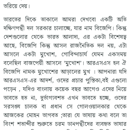
ভরিয়ে দেয়।
ভারতের দিকে তাকালে আমরা দেখবো একটি অতি
দক্ষিণপন্থী দল সরকার চালাচ্ছে, যার নাম বিজেপি। কিন্তু
দেশগুলোর থেকে ভারত আলাদা, এর একটা বিশেষত্ব
আছে, বিজেপি কিন্তু আসল রাজনৈতিক দল নয়, এটা
আসলে একটা মুখোশ, গোবিন্দাচার্য যেমন একসময়
বলেছিল বাজপেয়ী আসলে ‘মুখোশ’। আরএসএস হল ঐ
বিজেপি নামক মুখোশের আড়ালের মুখ । আপনারা যদি
আরএসএস-এর আদর্শ, ওদের প্রচার পুস্তিকা,বই এগুলো
পড়েন , যদিও বাংলায় কয়েক বছর আগেও এদের নিয়ে
ভাবতে হত না, দুর্ভাগ্যবশত এখন ভাবতে হচ্ছে, ওদের
সরসঙ্ঘ চালক বা প্রধান সে গোলওয়ালকার থেকে
আজকের মোহন ভাগবত ;তারা যে ভাষায় কথা বলে তা
বিংশ শতাব্দীর শুরুতে চরম ডানপন্থীদের ব্যবহৃত ভাষার