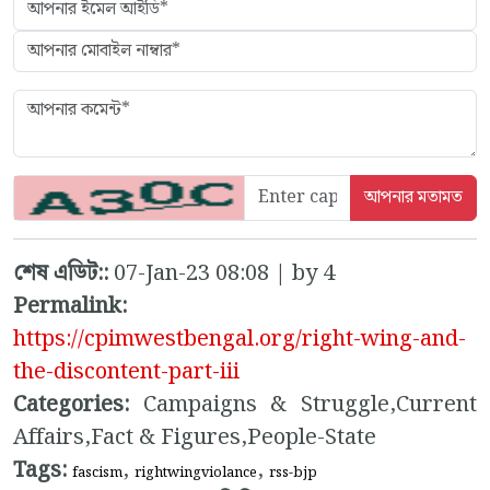
শেষ এডিট::
07-Jan-23 08:08 | by 4
Permalink:
https://cpimwestbengal.org/right-wing-and-
the-discontent-part-iii
Categories:
Campaigns & Struggle,Current
Affairs,Fact & Figures,People-State
Tags:
,
,
fascism
rightwingviolance
rss-bjp