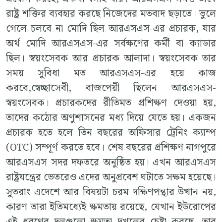
রাষ্ট্র শক্তির ব্যবহার করছে নিজেদের মতবাদ ছড়াতে। ভুলে
গেলে চলবে না মোদি ছিল আরএসএস-এর প্রচারক, যার
অর্থ মোদি আরএসএস-এর সর্বক্ষণের কর্মী বা ক্যাডার
ছিল। স্বয়ংসেবক আর প্রচারক আলাদা। স্বয়ংসেবক তার
সময় সুবিধা মত আরএসএস-এর হয়ে কাজ
করবে,স্বেচ্ছাসেবী, বাজপেয়ী ছিলেন আরএসএস-
স্বয়ংসেবক। প্রচারকদের রীতিমত প্রশিক্ষণ দেওয়া হয়,
তাদের কঠোর অণুশাসনের মধ্য দিয়ে যেতে হয়। একজন
প্রচারক হতে হলে তিন বছরের অফিসার ট্রেনিং ক্যাম্প
(OTC) সম্পূর্ণ করতে হবে। শেষ বছরের প্রশিক্ষণ নাগপুরে
আরএসএস সদর দফতরে অনুষ্ঠিত হয়। এখন আরএসএস
রাষ্ট্রযন্ত্রের ভেতরেও এদের অনুপ্রবেশ ঘটাতে সক্ষম হয়েছে।
সুতরাং এদেশে আর বিষয়টা চরম দক্ষিণপন্থার উত্থান নয়,
কারণ তারা ইতিমধ্যেই ক্ষমতায় রয়েছে, যেখান ইউরোপের