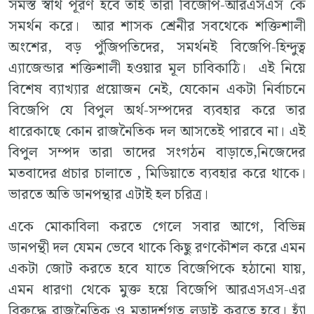
সমস্ত স্বার্থ পূরণ হবে তাই তারা বিজেপি-আরএসএস কে
সমর্থন করে। আর শাসক শ্রেনীর সবথেকে শক্তিশালী
অংশের, বড় পুঁজিপতিদের, সমর্থনই বিজেপি-হিন্দুত্ব
এ্যাজেন্ডার শক্তিশালী হওয়ার মূল চাবিকাঠি। এই নিয়ে
বিশেষ ব্যাখ্যার প্রয়োজন নেই, যেকোন একটা নির্বাচনে
বিজেপি যে বিপুল অর্থ-সম্পদের ব্যবহার করে তার
ধারেকাছে কোন রাজনৈতিক দল আসতেই পারবে না। এই
বিপুল সম্পদ তারা তাদের সংগঠন বাড়াতে,নিজেদের
মতবাদের প্রচার চালাতে , মিডিয়াতে ব্যবহার করে থাকে।
ভারতে অতি ডানপন্থার এটাই হল চরিত্র।
একে মোকাবিলা করতে গেলে সবার আগে, বিভিন্ন
ডানপন্থী দল যেমন ভেবে থাকে কিছু রণকৌশল করে এমন
একটা জোট করতে হবে যাতে বিজেপিকে হঠানো যায়,
এমন ধারণা থেকে মুক্ত হয়ে বিজেপি আরএসএস-এর
বিরুদ্ধে রাজনৈতিক ও মতাদর্শগত লড়াই করতে হবে। হ্যাঁ