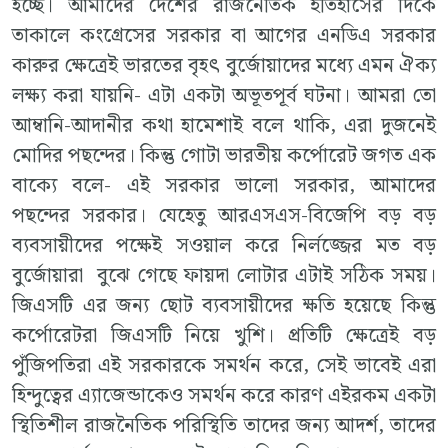
হচ্ছে। আমাদের দেশের রাজনৈতিক ইতিহাসের দিকে
তাকালে কংগ্রেসের সরকার বা আগের এনডিএ সরকার
কারুর ক্ষেত্রেই ভারতের বৃহৎ বুর্জোয়াদের মধ্যে এমন ঐক্য
লক্ষ্য করা যায়নি- এটা একটা অভূতপূর্ব ঘটনা। আমরা তো
আম্বানি-আদানীর কথা হামেশাই বলে থাকি, এরা দুজনেই
মোদির পছন্দের। কিন্তু গোটা ভারতীয় কর্পোরেট জগত এক
বাক্যে বলে- এই সরকার ভালো সরকার, আমাদের
পছন্দের সরকার। যেহেতু আরএসএস-বিজেপি বড় বড়
ব্যবসায়ীদের পক্ষেই সওয়াল করে নির্লজ্জের মত বড়
বুর্জোয়ারা বুঝে গেছে ফায়দা লোটার এটাই সঠিক সময়।
জিএসটি এর জন্য ছোট ব্যবসায়ীদের ক্ষতি হয়েছে কিন্তু
কর্পোরেটরা জিএসটি নিয়ে খুশি। প্রতিটি ক্ষেত্রেই বড়
পুঁজিপতিরা এই সরকারকে সমর্থন করে, সেই ভাবেই এরা
হিন্দুত্বের এ্যাজেন্ডাকেও সমর্থন করে কারণ এইরকম একটা
স্থিতিশীল রাজনৈতিক পরিস্থিতি তাদের জন্য আদর্শ, তাদের