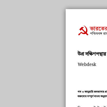
উগ্র দক্ষিণপন্থা
Webdesk
গত ৩ জানুয়ারি কলকাতার প্র
বক্তব্যের সম্পূর্ণ বাংলা অন