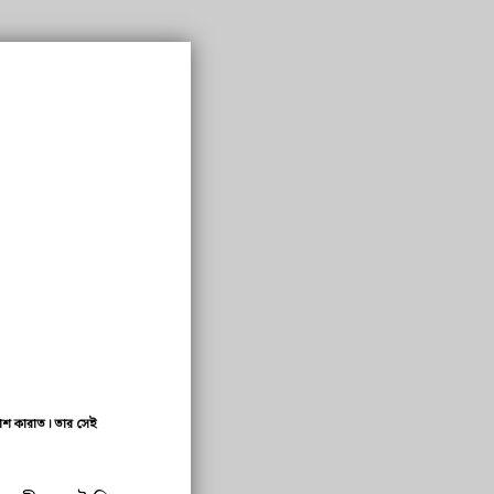
রকাশ কারাত। তার সেই