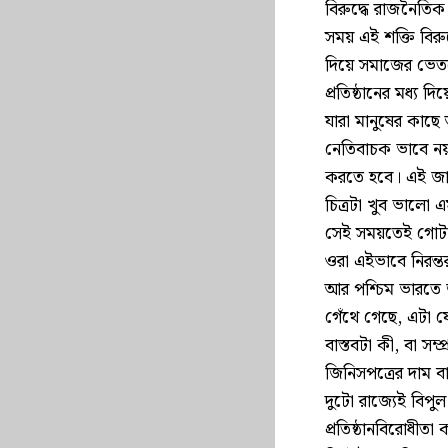
বিরুদ্ধে রাজনৈতিক
সময় এই শক্তি বির
দিয়ে সমাজের ভেতর
প্রতিষ্ঠানের মধ্য
যারা মানুষের কাছে 
নেতিবাচক ভাবে নয়
করতে হবে। এই জায়
চিত্রটা খুব ভালো 
সেই সময়তেই গোটা 
ওরা এইভাবে নিরন্
আর পশ্চিম ভারতে জনম
গেঁথে গেছে, এটা যে
বাস্তবটা কী, বা সম
জিনিসপত্রের দাম ব
দুটো রাজ্যেই বিপ
প্রতিষ্ঠানবিরোধীত