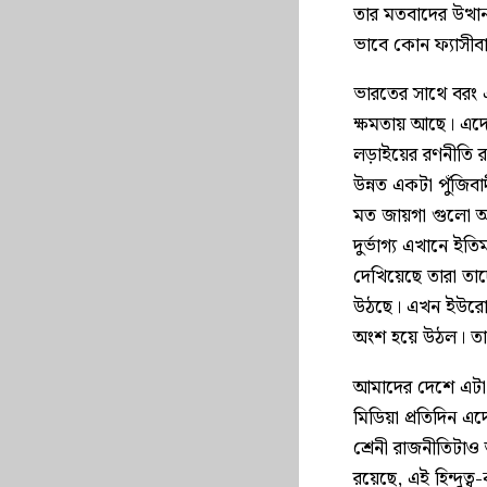
তার মতবাদের উত্থ
ভাবে কোন ফ্যাসীবা
ভারতের সাথে বরং এ
ক্ষমতায় আছে। এদে
লড়াইয়ের রণনীত
উন্নত একটা পুঁজিবাদ
মত জায়গা গুলো আ
দুর্ভাগ্য এখানে ই
দেখিয়েছে তারা ত
উঠছে। এখন ইউরোপে
অংশ হয়ে উঠল। তাদ
আমাদের দেশে এটা 
মিডিয়া প্রতিদিন 
শ্রেনী রাজনীতিট
রয়েছে, এই হিন্দু