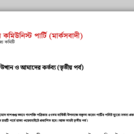
র উত্থান ও আমাদের কর্তব্য (তৃতীয় পর্ব)
মোদ দাশগুপ্ত ভবনে গনশক্তি পত্রিকার ৫৭তম বার্ষিকী উপলক্ষে বক্তৃতা করেন পার্টির পলিট ব্যুরো সদস্য প্
ুবাদ চারটি পর্বে রাজ্য ওয়েবসাইটে প্রকাশিত হবে। আজ তারই তৃতীয় পর্ব।