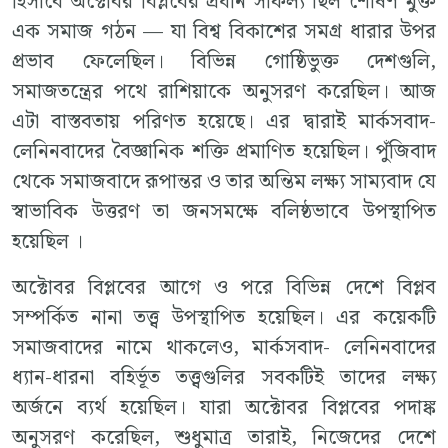
হিসাবে অক্টোবর বিপ্লবের প্রধান সাফল্য ছিল শোষণ মুক্ত
এক সমাজ গঠন — যা বিশ্ব বিকাশের সমগ্র ধারার উপর
প্রভাব ফেলেছিল। বিভিন্ন গোষ্ঠিভুক্ত দেশগুলি,
সমাজতন্ত্রের পথে রাশিয়াকে অনুসরণ করেছিল। আজ
এটা বাস্তবতায় পরিণত হয়েছে। এর দ্বারাই মার্কসবাদ-
লেনিনবাদের বৈজ্ঞানিক শক্তি প্রমাণিত হয়েছিল। পুঁজিবাদ
থেকে সমাজবাদে রূপান্তর ও তার অন্তিম লক্ষ্য সাম্যবাদ যে
স্বাভাবিক উত্তরণ তা জনসমক্ষে বলিষ্ঠভাবে উপস্থাপিত
হয়েছিল ।
অক্টোবর বিপ্লবের আগে ও পরে বিভিন্ন দেশে বিপ্লব
সম্পর্কিত নানা তত্ত্ব উপস্থাপিত হয়েছিল। এর কয়েকটি
সমাজবাদের নামে থাকলেও, মার্কসবাদ- লেনিনবাদের
ধ্যান-ধারনা বহির্ভূত তত্ত্বগুলির সবকটিই তাদের লক্ষ্য
অর্জনে ব্যর্থ হয়েছিল। যারা অক্টোবর বিপ্লবের পদাঙ্ক
অনুসরণ করেছিল, শুধুমাত্র তারাই, নিজেদের দেশে