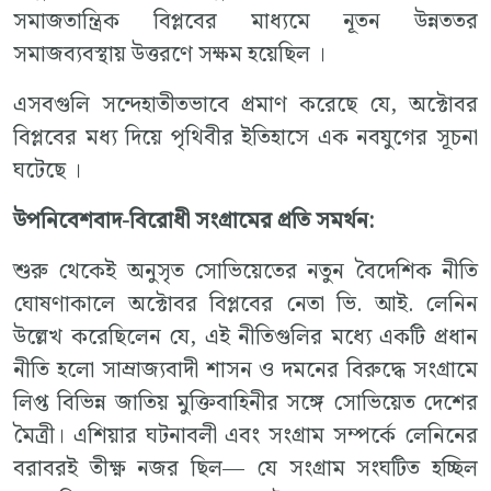
সমাজতান্ত্রিক বিপ্লবের মাধ্যমে নূতন উন্নততর
সমাজব্যবস্থায় উত্তরণে সক্ষম হয়েছিল ।
এসবগুলি সন্দেহাতীতভাবে প্রমাণ করেছে যে, অক্টোবর
বিপ্লবের মধ্য দিয়ে পৃথিবীর ইতিহাসে এক নবযুগের সূচনা
ঘটেছে ।
উপনিবেশবাদ
-
বিরোধী
সংগ্রামের
প্রতি
সমর্থন
:
শুরু থেকেই অনুসৃত সোভিয়েতের নতুন বৈদেশিক নীতি
ঘোষণাকালে অক্টোবর বিপ্লবের নেতা ভি. আই. লেনিন
উল্লেখ করেছিলেন যে, এই নীতিগুলির মধ্যে একটি প্রধান
নীতি হলো সাম্রাজ্যবাদী শাসন ও দমনের বিরুদ্ধে সংগ্রামে
লিপ্ত বিভিন্ন জাতিয় মুক্তিবাহিনীর সঙ্গে সোভিয়েত দেশের
মৈত্রী। এশিয়ার ঘটনাবলী এবং সংগ্রাম সম্পর্কে লেনিনের
বরাবরই তীক্ষ্ণ নজর ছিল— যে সংগ্রাম সংঘটিত হচ্ছিল