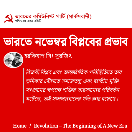
ভারতে নভেম্বর বিপ্লবের প্রভাব
হরকিষাণ সিং সুরজিৎ
বিজয়ী বিপ্লব এবং আন্তর্জাতিক পরিস্থিতিতে তার
ভূমিকার দৌলতে সমাজতন্ত্র এবং জাতীয় মুক্তি
সংগ্রামের স্বপক্ষে শক্তির ভারসাম্যের পরিবর্তন
ঘটেছে, তাই সাম্রাজ্যবাদের গতি রুদ্ধ হয়েছে।
Home
Revolution – The Beginning of A New Era