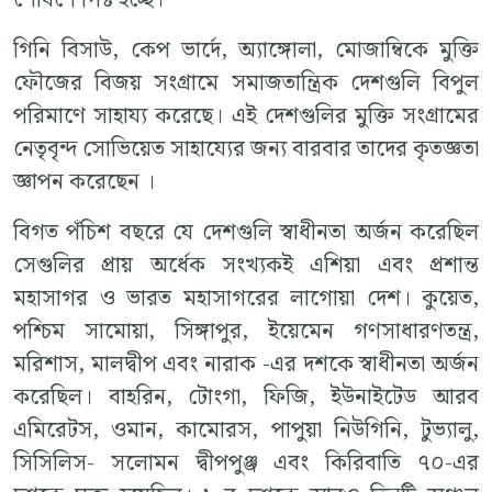
গিনি বিসাউ, কেপ ভার্দে, অ্যাঙ্গোলা, মোজাম্বিকে মুক্তি
ফৌজের বিজয় সংগ্রামে সমাজতান্ত্রিক দেশগুলি বিপুল
পরিমাণে সাহায্য করেছে। এই দেশগুলির মুক্তি সংগ্রামের
নেতৃবৃন্দ সোভিয়েত সাহায্যের জন্য বারবার তাদের কৃতজ্ঞতা
জ্ঞাপন করেছেন ।
বিগত পঁচিশ বছরে যে দেশগুলি স্বাধীনতা অর্জন করেছিল
সেগুলির প্রায় অর্ধেক সংখ্যকই এশিয়া এবং প্রশান্ত
মহাসাগর ও ভারত মহাসাগরের লাগোয়া দেশ। কুয়েত,
পশ্চিম সামোয়া, সিঙ্গাপুর, ইয়েমেন গণসাধারণতন্ত্র,
মরিশাস, মালদ্বীপ এবং নারাক -এর দশকে স্বাধীনতা অর্জন
করেছিল। বাহরিন, টোংগা, ফিজি, ইউনাইটেড আরব
এমিরেটস, ওমান, কামোরস, পাপুয়া নিউগিনি, টুভ্যালু,
সিসিলিস- সলোমন দ্বীপপুঞ্জ এবং কিরিবাতি ৭০-এর