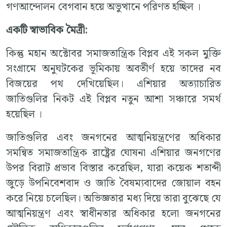
গণআন্দোলন বেগবান হয়ে অভুত্থানে পরিণত হচ্ছিল ।
একটি
স্বাভাবিক
মৈত্রী
:
কিন্তু মহান অক্টোবর সমাজতান্ত্রিক বিপ্লব এই সকল মুক্তি
সংগ্রামে অনুঘটকের ভূমিকায় অবতীর্ণ হয়ে তাদের নব
বিজয়ের পথ দেখিয়েছিল। এশিয়ার অত্যাচারিত
জাতিগুলির নিকট এই বিপ্লব নতুন আশা সঞ্চারে সমর্থ
হয়েছিল ।
জাতিগুলির এবং জনগনের আত্মনিয়ন্ত্রণের অধিকার
সমন্বিত সমাজতান্ত্রিক রাষ্ট্রের ঘোষনা এশিয়ার জনগণের
উপর বিরাট প্রভাব বিস্তার করেছিল, যারা কয়েক শতাব্দী
জুড়ে উপনিবেশবাদ ও জাতি বৈষম্যবাদের জোয়াল বহন
করে নিয়ে চলেছিল। অভিজ্ঞতার মধ্য দিয়ে তারা বুঝেছে যে
আত্মনিয়ন্ত্রণ এবং স্বাধীনতার অধিকার হলো জনগনের