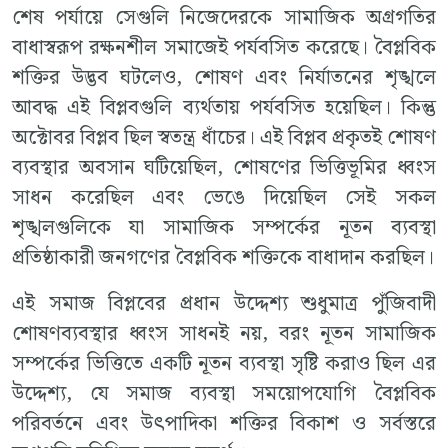
শেষ পর্যায়ে সেগুলি নিজেদেরকে সামাজিক অগ্রগতির
বাধাস্বরূপ রক্ষনশীল সমাজেই পর্যবসিত করেছে। বৈপ্লবিক
শক্তির উদ্ভব ঘটলেও, শোষণ এবং নির্যাতনের শৃঙ্খলে
আবদ্ধ এই বিপ্লবগুলি ব্যর্থতায় পর্যবসিত হয়েছিল। কিন্তু
অক্টোবর বিপ্লব ছিল স্বতন্ত্র ধাঁচের। এই বিপ্লব প্রকৃতই শোষণ
ব্যবস্থার অবসান ঘটিয়েছিল, শোষণের ভিত্তিভূমির ধ্বংস
সাধন করেছিল এবং ভেঙে দিয়েছিল সেই সকল
শৃঙ্খলগুলিকে যা সামাজিক সম্পর্কের নূতন ব্যবস্থা
প্রতিষ্ঠাকারী জনগণের বৈপ্লবিক শক্তিকে বাধাদান করছিল।
এই সমাজ বিপ্লবের প্রধান উদ্দেশ্য শুধুমাত্র পুঁজিবাদী
শোষণব্যবস্থার ধ্বংস সাধনই নয়, বরং নূতন সামাজিক
সম্পর্কের ভিত্তিতে একটি নূতন ব্যবস্থা সৃষ্টি করাও ছিল এর
উদ্দেশ্য, যে সমাজ ব্যবস্থা সময়োপযোগি বৈপ্লবিক
পরিবর্তনে এবং উৎপাদিকা শক্তির বিকাশ ও সর্বস্তরে