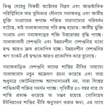
কিন্তু যেহেতু বিজয়ী অক্টোবর বিপ্লব এবং আন্তর্জাতিক
পরিস্থিতিতে তার ভূমিকার দৌলতে সমাজতন্ত্র এবং জাতীয়
মুক্তি সংগ্রামের স্বপক্ষে শক্তির ভারসাম্যের পরিবর্তন
ঘটেছে, তাই সাম্রাজ্যবাদের গতি রুদ্ধ হয়েছে। জাতীয় মুক্তি
সংগ্রাম এবং সমাজতন্ত্রের শক্তি উত্তরোত্তর বৃদ্ধি পাচ্ছে।
সাম্রাজ্যবাদী দেশগুলি এবং উন্নয়নশীল দেশগুলির মধ্যে
দ্বন্দ্ব আরও দ্রুত প্রকোপিত হচ্ছে। উন্নয়নশীল দেশগুলির
ঋণ সংকট এই দ্বন্দ্বকে আরও প্রকোপিত করে তুলেছে।
সমাজতান্ত্রিক দেশগুলি তাদের শাস্তির নীতির সাহায্যে
সাম্রাজ্যবাদ নতুন আক্রমণ রচনা করেছে এবং তারা
শুধুমাত্র জোটনিরপেক্ষ আন্দোলনেরই নয়, সারা বিশ্বের
শান্তিকামী শক্তির সমর্থন পাচ্ছে। পৃথিবীর ৪০ বছর ধরে যে
শাস্তি প্রত্যক্ষ করেছে তা সম্ভব হয়েছে সোভিয়েত
ইউনিয়নের শান্তির নীতি অনুসরণ করার জন্য, এর সাথে