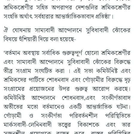
শ্রমিকশ্রেণীর সহিত অপরাপর দেশগুলির শ্রমিকশ্রেণীর
সংহতি অর্থাৎ সর্বহারার আন্তর্জাতিকতাবাদ প্রতিষ্ঠা’।
ঐ ঘোষনায় সাম্যবাদী আন্দোলনে সুবিধাবাদী ঝোঁকের
বিষয়ে হুঁশিয়ারী দিয়ে বলা হয়েছে-
‘বর্তমান অবস্থায় সর্বাধিক গুরুত্বপূর্ণ হোলো শ্রমিকশ্রেণীর
এবং সাম্যবাদী আন্দোলনে সুবিধাবাদী ঝোঁকের বিরুদ্ধে
তীব্র সংগ্রাম সংঘটিত করা । এই সভা কমিউনিষ্ট এবং
শ্রমিকদের পার্টিতে শোধনবাদ এবং গোঁড়ামীর বিরুদ্ধে দৃঢ়
সংগ্রামের প্রয়োজনের উপর গুরুত্ব আরোপ করছে।
কমিউনিষ্ট আন্দোলনে শোধনবাদ,এবং সংকীর্ণতাবাদ
অতীতের মতো বর্তমানেও একটি আন্তর্জাতিক ঘটনা।
গোঁড়ামী ও সংকীর্ণতা পরিবর্তনশীল পরিস্থিতিতে
মার্কসবাদী-লেনিনবাদী তত্ত্বের বিকাশকে এবং তার
সৃজনশীল প্রয়োগকে ব্যাহত করে, বাস্তব পরিস্থিতির