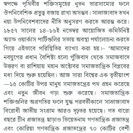
স্বপক্ষে পৃথিবীর শক্তিসমূহের নূতন ভারসাম্যের ফলে
ঔপনিবেশিক প্রভুত্ব বজায় রাখা অসম্ভব। সাম্রাজ্যবাদ তখন
নয়া উপনিবেশবাদের নীতি অনুসরণ করতে আরম্ভ করে।
১৮৫৭ সালের ১৪–১৬ই নভেম্বর আয়োজিত কমিউনিষ্ট
অ্যান্ড ওয়ার্কাস পার্টিগুলির সভায় অবস্থা পর্যালোচনা করতে
গিয়ে এইভাবে পরিস্থিতির ব্যাখ্যা করা হয়।– ‘আমাদের
নবযুগের প্রধান বৈশিষ্ট্য হলো পুঁজিবাদ থেকে সমাজবাদে
উত্তরণ বা রাশিয়ায় মহান অক্টোবর সমাজতান্ত্রিক বিপ্লবের
মধ্য দিয়ে শুরু হয়েছিল। আজ সারা বিশ্বের এক তৃতীয়াংশ
—১৫ কোটির উপর মানুষ সমাজতন্ত্রের পথ গ্রহন করেছে
এবং নতুন জীবন গড়া শুরু করেছে। সমাজতান্ত্রিক
শক্তিগুলির অগ্রগতির ফলে যুদ্ধ পরবর্তীকালে সাম্রাজ্যবাদ
বিরোধী জাতীয় সংগ্রাম আরও দৃঢ়তর হয়েছে। গত বারো
বছরে চীন প্রজাতন্ত্র ছাড়াও ভিয়েতনাম গণতান্ত্রিক প্রজাতন্ত্র
এবং কোরিয়া গণতান্ত্রিক প্রজাতন্ত্রের ৭০ কোটির বেশী