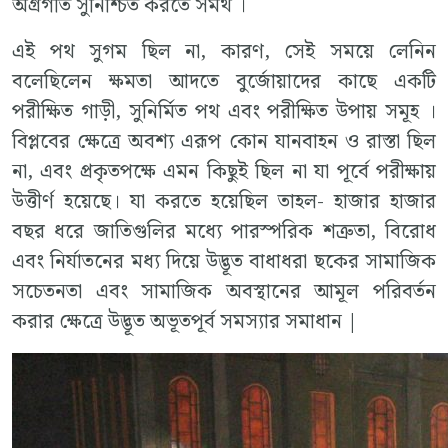
অগ্রগতি সুনিশ্চিত করতে সমর্থ ।
এই পথ সুগম ছিল না, কারণ, সেই সময়ে লেনিন
বলেছিলেন ক্ষমতা আদতে বুর্জোয়াদের কাছে একটি
পরীক্ষিত গাড়ী, সুনির্মিত পথ এবং পরীক্ষিত উপায় সমূহ ।
বিপ্লবের ক্ষেত্রে অবশ্য এরূপ কোন যানবাহন ও রাস্তা ছিল
না, এবং প্রকৃতপক্ষে এমন কিছুই ছিল না যা পূর্বে পরীক্ষায়
উত্তীর্ণ হয়েছে। যা করতে হয়েছিল তাহল- হাজার হাজার
বছর ধরে জাতিগুলির মধ্যে পারস্পরিক শত্রুতা, বিরোধ
এবং নির্যাতনের মধ্য দিয়ে উদ্ভূত বাধাধরা ছকের সামাজিক
সচেতনতা এবং সামাজিক অবস্থানের আমূল পরিবর্তন
করার ক্ষেত্রে উদ্ভূত অভূতপূর্ব সমস্যার সমাধান |