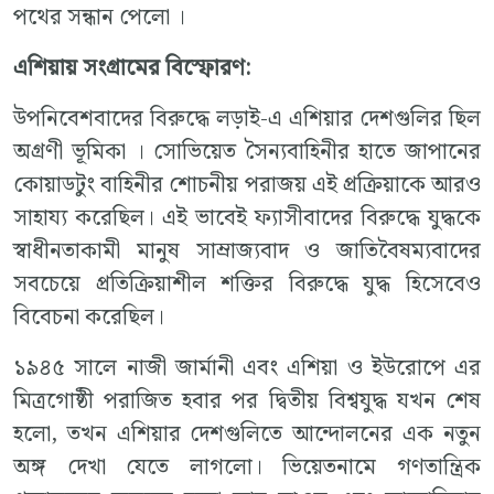
পথের সন্ধান পেলো ।
এশিয়ায়
সংগ্রামের
বিস্ফোরণ
:
উপনিবেশবাদের বিরুদ্ধে লড়াই-এ এশিয়ার দেশগুলির ছিল
অগ্রণী ভূমিকা । সোভিয়েত সৈন্যবাহিনীর হাতে জাপানের
কোয়াডটুং বাহিনীর শোচনীয় পরাজয় এই প্রক্রিয়াকে আরও
সাহায্য করেছিল। এই ভাবেই ফ্যাসীবাদের বিরুদ্ধে যুদ্ধকে
স্বাধীনতাকামী মানুষ সাম্রাজ্যবাদ ও জাতিবৈষম্যবাদের
সবচেয়ে প্রতিক্রিয়াশীল শক্তির বিরুদ্ধে যুদ্ধ হিসেবেও
বিবেচনা করেছিল।
১৯৪৫ সালে নাজী জার্মানী এবং এশিয়া ও ইউরোপে এর
মিত্রগোষ্ঠী পরাজিত হবার পর দ্বিতীয় বিশ্বযুদ্ধ যখন শেষ
হলো, তখন এশিয়ার দেশগুলিতে আন্দোলনের এক নতুন
অঙ্গ দেখা যেতে লাগলো। ভিয়েতনামে গণতান্ত্রিক