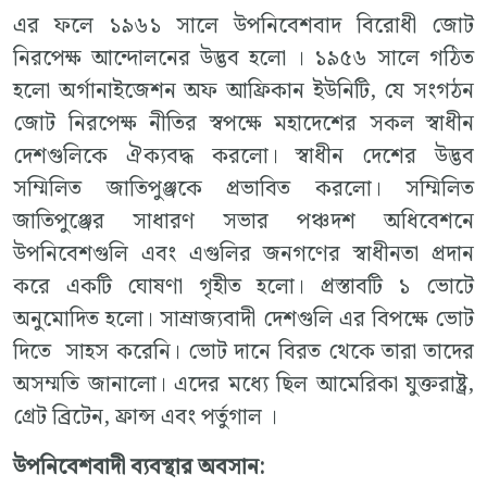
এর ফলে ১৯৬১ সালে উপনিবেশবাদ বিরোধী জোট
নিরপেক্ষ আন্দোলনের উদ্ভব হলো । ১৯৫৬ সালে গঠিত
হলো অর্গানাইজেশন অফ আফ্রিকান ইউনিটি, যে সংগঠন
জোট নিরপেক্ষ নীতির স্বপক্ষে মহাদেশের সকল স্বাধীন
দেশগুলিকে ঐক্যবদ্ধ করলো। স্বাধীন দেশের উদ্ভব
সম্মিলিত জাতিপুঞ্জকে প্রভাবিত করলো। সম্মিলিত
জাতিপুঞ্জের সাধারণ সভার পঞ্চদশ অধিবেশনে
উপনিবেশগুলি এবং এগুলির জনগণের স্বাধীনতা প্রদান
করে একটি ঘোষণা গৃহীত হলো। প্রস্তাবটি ১ ভোটে
অনুমোদিত হলো। সাম্রাজ্যবাদী দেশগুলি এর বিপক্ষে ভোট
দিতে সাহস করেনি। ভোট দানে বিরত থেকে তারা তাদের
অসম্মতি জানালো। এদের মধ্যে ছিল আমেরিকা যুক্তরাষ্ট্র,
গ্রেট ব্রিটেন, ফ্রান্স এবং পর্তুগাল ।
উপনিবেশবাদী
ব্যবস্থার
অবসান
: