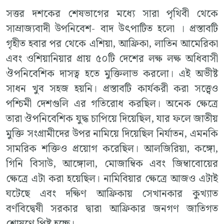
সত্তর দশকের শেষভাগের মধ্যে সারা পৃথিবী থেকে
সাম্রাজ্যবাদী উপনিবেশ- বাদ উৎপাটিত হলো । প্রস্তাবটি
গৃহীত হবার পর থেকে এশিয়া, আফ্রিকা, লাতিন আমেরিকা
এবং ওশিয়ানিয়ার প্রায় ৫০টি দেশের লক্ষ লক্ষ অধিবাসী
ঔপনিবেশিক দাসত্ব হতে মুক্তিলাভ করলো। এই অভীষ্ট
সাধন খুব সহজ হয়নি। প্রস্তাবটি কার্যকরী করা সত্ত্বেও
পশ্চিমী দেশগুলি এর গতিরোধ করছিল। অনেক ক্ষেত্রে
তারা ঔপনিবেশিক যুদ্ধ চাপিয়ে দিয়েছিল, যার ফলে জাতীয়
মুক্তি সংগ্রামীদের উপর নামিয়ে দিয়েছিল নির্যাতন, এমনকি
সামরিক শক্তিও প্রয়োগ করেছিল। আলজিরিয়া, কঙ্গো,
গিনি বিসাউ, আঙ্গোলা, মোজাম্বিক এবং জিম্বাবোয়ের
ক্ষেত্রে এটা করা হয়েছিল। নামিবিয়ার ক্ষেত্রে আজও এটাই
ঘটেছে এবং দক্ষিণ আফ্রিকায় সেখানকার কুখ্যাত
বর্ণবিদ্বেষী সরকার দ্বারা আফ্রিকার জনগণ জাতিগত
শোষণে পিষ্ট হচ্ছে।