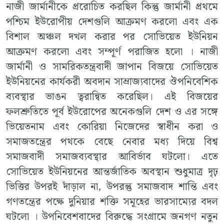
নাজী জার্মানীকে প্ররোচিত করছিল কিন্তু জার্মানী প্রথমে
পশ্চিম ইউরোপীয় দেশগুলি আক্রমণ করলো এবং এক
বিশাল অঞ্চল দখল করার পর সোভিয়েত ইউনিয়ন
আক্রমণ করলো এবং সম্পূর্ণ পরাজিত হলো । নাজী
জার্মানী ও সামরিকতন্ত্রবাদী জাপান বিজয়ে সোভিয়েত
ইউনিয়নের কার্যকরী অবদান সাম্রাজ্যবাদের ঔপনিবেশিক
ব্যবস্থার ভাঙন ত্বরান্বিত করেছিল। এই বিজয়ের
ফলশ্রুতিতে পূর্ব ইউরোপের অনেকগুলি দেশ ও এর সঙ্গে
ভিয়েতনাম এবং কোরিয়া নিজেদের স্বাধীন করা ও
সমাজতন্ত্রের পথকে বেছে নেবার মধ্য দিয়ে বিশ্ব
সমাজবাদী সমাজব্যবস্থার আবির্ভাব ঘটলো। এতে
সোভিয়েত ইউনিয়নের আন্তর্জাতিক অবস্থান শুধুমাত্র দৃঢ়
ভিত্তির উপরই দাঁড়াল না, উপরন্তু সমাজবাদ শান্তি এবং
গণতন্ত্রের পক্ষে দুনিয়ার শক্তি সমূহের ভারসাম্যের বদল
ঘটলো । উপনিবেশবাদের বিরুদ্ধে সংগ্রামে জনগণ নতুন