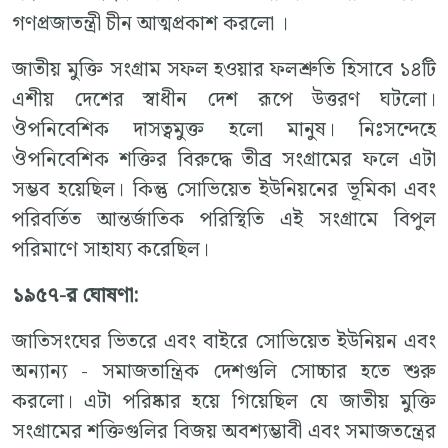
গণপ্রজাতন্ত্রী চীন আত্মপ্রকাশ করলো ।
জাতীয় মুক্তি সংগ্রাম সফল হওয়ার ফলশ্রুতি হিসাবে ১৪টি
এশীয় দেশের স্বাধীন দেশ রূপে উত্তরণ ঘটলো।
ঔপনিবেশিক দাসত্বমুক্ত হলো মানুষ। নিঃসন্দেহে
ঔপনিবেশিক শক্তির বিরুদ্ধে তীব্র সংগ্রামের ফলে এটা
সম্ভব হয়েছিল। কিন্তু সোভিয়েত ইউনিয়নের ভূমিকা এবং
পরিবর্তিত আন্তর্জাতিক পরিস্থিতি এই সংগ্রামে বিপুল
পরিমাণে সাহায্য করেছিল।
১৯৫৭
-
র
ঘোষণা
:
জাতিসংঘের ভিতরে এবং বাইরে সোভিয়েত ইউনিয়ন এবং
অন্যান্য - সমাজতান্ত্রিক দেশগুলি সোচ্চার হতে শুরু
করলো। এটা পরিষ্কার হয়ে গিয়েছিল যে জাতীয় মুক্তি
সংগ্রামের শক্তিগুলির বিজয় অবশ্যম্ভাবী এবং সমাজতন্ত্রের