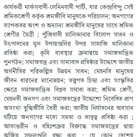
কার্যকরী মার্কসবাদী-লেনিনবাদী পার্টি, যার কেন্দ্রবিন্দু সেই
শ্রমিকশ্রেণী কর্তৃক শ্রমজীবি মানুষকে পরিচালন; জনগণের
ব্যাপকতর অংশ ও অন্যান্য শ্রমজীবি মানুষের সাথে শ্রমিক
শ্রেণীর মৈত্রী ; পুঁজিবাদী মালিকানার বিলোপ সাধন ও
উৎপাদনের মূল উপায়গুলির উপর সামাজি মালিকানা
প্রতিষ্ঠা করা; কৃষি ব্যবস্থার ক্রমান্বয়ে সমাজতান্ত্রিক
পুনর্গঠন; সমাজতন্ত্র এবং সাম্যবাদ প্রতিষ্ঠার উদ্দেশে জাতীয়
অর্থনীতির পরিকল্পিত উন্নয়ন সাধন; মেহনতি মানুষের
জীবন ধারনের মানোন্নয়ন; তত্ত্বগত চিন্তা এবং সংস্কৃতির
ক্ষেত্রে সমাজতান্ত্রিক বিপ্লব সমাধা করা; শ্রমিক শ্রেণী,
মেহনতী জনগণ এবং সমাজতন্ত্রের উদ্দেশ্যে নিবেদিত প্রাণ
অসংখ্য বুদ্ধিজীবি তৈরী করা; জাতীয় নির্যাতনের অবসান
ঘটিয়ে জনগণের মধ্যে সমতা ও ভ্রাতৃত্ব প্রতিষ্ঠা করা ;
আভ্যন্তরীন ও বহিঃশক্রর বিরুদ্ধে সমাজতন্ত্রের দ্বারা
অর্জিত সুফলগুলি রক্ষা করা ; যে কোন দেশের