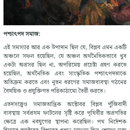
পশ্চাৎপদ
সমাজ
:
এই সমস্যার আর এক উপাদান ছিল যে, বিপ্লব এমন একটি
অঞ্চলে সফল হয়েছিল, যে অঞ্চল অর্থনৈতিকভাবে খুব
একটা অগ্রসর ছিল না, অপরিমেয় প্রচেষ্টা গ্রহণ করতে
হয়েছিল, অর্থনৈতিক এবং সাংস্কৃতিক পশ্চাৎপদতাকে
অতিক্রম করতে এবং নূতন ধরণের সমাজব্যবস্থা গঠনের
বৈষয়িক ও প্রযুক্তিগত পরিকাঠামো তৈরী করতে।
এতদসত্ত্বেও সমাজতান্ত্রিক অক্টোবর বিপ্লব পুঁজিবাদী
ব্যবস্থায় সর্বপ্রথম ফাটলের সৃষ্টি করে পৃথিবীর অগ্রগতির
ক্ষেত্রে এক নবযুগের স্থাপনা করেছিল। পথ নির্দেশক