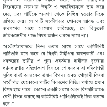
বিশ্লেষনের জায়গায় উদ্ধৃতি ও অন্ধবিশ্বাসকে স্থান করে
দেয়, এবং পার্টিকে জনগণ থেকে বিচ্ছিন্ন হওয়ার দিকে
এগিয়ে দেয়। যে পার্টি সংকীর্ণতার খোলসে আবদ্ধ এবং
জনগণের সাথে সংযোগ হারিয়েছে, সে কিছুতেই
শ্রমিকশ্রেণীর পক্ষে বিষয় অর্জন করতে পারে না’।
‘সংকীর্ণতাবাদকে নিন্দা করার সাথে সাথে কমিউনিষ্ট
পার্টিগুলি মনে করে যে বিপ্লবী উদ্দীপনা অবশকারী এবং
ধনতন্ত্রের স্থায়ীত্ব ও পুনঃ প্রবর্তনার দাবীদার বুর্জোয়া
ধ্যানধারণার বহিঃপ্রকাশ হিসাবে শোধনবাদ বা দক্ষিণপন্থী
সুবিধাবাদই আজকের প্রধান বিপদ। অনন্ত গোঁড়ামী কিংবা
সংকীর্ণতা যেকোনো পার্টির বিকাশের বিভিন্ন পর্যায়ে প্রধান
বিপদ হতে পারে। কোনো একটি সময়ে কোন বিপদটি তাকে
বেশী বিপন্ন করছে তা কমিউনিষ্ট পার্টিগুলিকেই ঠিক করতে
হবে।”