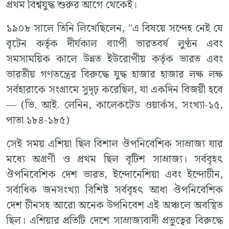
প্রথম বিশ্বযুদ্ধ শুরুর আগে থেকেই।
১৯০৮ সালে তিনি লিখেছিলেন, "এ বিষয়ে সন্দেহ নেই যে
বৃটেন কর্তৃক দীর্ঘকাল ব্যাপী ভারতবর্ষ লুণ্ঠন এবং
সমসাময়িক কালে উন্নত ইউরোপীয় কর্তৃক ভারত এবং
ভারতীয় গণতন্ত্রের বিরুদ্ধে যুদ্ধ হাজার হাজার লক্ষ লক্ষ
সর্বহারাকে সংগ্রামে সুদৃঢ় করেছিল, যা একদিন বিজয়ী হবে
— (ভি. আই. লেনিন, কালেকটেড ওয়ার্কস, সংখ্যা-১৫,
পাতা ১৮৪-১৮৫)
সেই সময় এশিয়া ছিল বিশাল ঔপনিবেশিক সাম্রাজ্য যার
মধ্যে অগ্রণী ও প্রথম ছিল বৃটিশ সাম্রাজ্য। সর্ববৃহৎ
ঔপনিবেশিক দেশ ভারত, ইন্দোনেশিয়া এবং ইন্দোচীন,
সর্বাধিক জনসংখ্যা বিশিষ্ট সর্ববৃহৎ আধা ঔপনিবেশিক
দেশ চীনসহ আরো অনেক উপনিবেশ এই অঞ্চলে অবস্থিত
ছিল। এশিয়ার প্রতিটি দেশে সাম্রাজ্যবাদী প্রভুত্বের বিরুদ্ধে