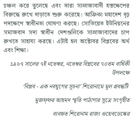
চঞ্চল করে তুলেছে এবং তারা সাম্রাজ্যবাদী হস্তক্ষেপের
বিরুদ্ধে রুখে দাড়াতে শুরু করেছে। আফ্রিকা মহাদেশ দৃঢ়
পদক্ষেপে স্বাধীনতা ঘোষণা করছে। সোভিয়েত ইউনিয়নের
সমাজবাদ সদ্য স্বাধীন দেশগুলিকে সাম্রাজ্যবাদের চাপ
রুখতে সাহায্য করছে। এটাই হল অক্টোবর বিপ্লবের অর্থ
এবং শিক্ষা।
১৯৮৭ সালের ৭ই নভেম্বর, নভেম্বর বিপ্লবের ৭০তম বার্ষিকী
উপলক্ষে
‘বিপ্লব - এক নবযুগের সূচনা’
শিরোনামে মূল প্রবন্ধটি
মুজফ্‌ফর আহমদ স্মৃতি পাঠাগার সুত্রে সংগৃহীত
ব্যবহৃত শিরোনাম রাজ্য ওয়েবডেস্কের