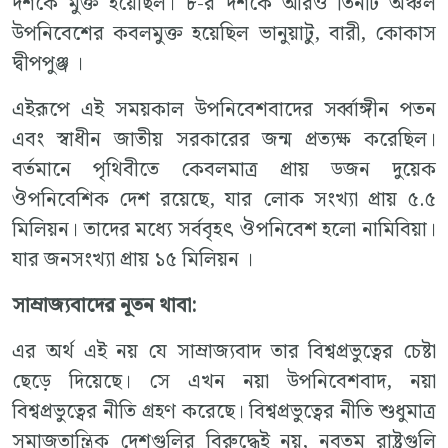
দশকে মুক্ত হয়েছিল। ৮-র দশকে আরও তিনটি অঞ্চল
উপনিবেশের কবলমুক্ত হয়েছিল ভানুয়াটু, বারী, কোকাস
দ্বীপপুঞ্জ ।
এইরূপে এই সময়কাল উপনিবেশবাদের সর্ব্বাঙ্গীন পতন
এবং স্বাধীন জাতীয় সরকারের জন্ম প্রত্যক্ষ করেছিল।
বর্তমানে পৃথিবীতে কেবলমাত্র প্রায় ডজন দুয়েক
ঔপনিবেশিক দেশ রয়েছে, যার লোক সংখ্যা প্রায় ৫.৫
মিলিয়ন। তাদের মধ্যে সর্ববৃহৎ ঔপনিবেশ হলো নামিবিয়া।
যার জনসংখ্যা প্রায় ১৫ মিলিয়ন ।
সাম্রাজ্যবাদের
নূতন
থাবা
:
এর অর্থ এই নয় যে সাম্রাজ্যবাদ তার বিশ্বপ্রভুত্বের চেষ্টা
ছেড়ে দিয়েছে। সে এখন নয়া উপনিবেশবাদ, নয়া
বিশ্বপ্রভুত্বের নীতি গ্রহণ করেছে। বিশ্বপ্রভুত্বের নীতি শুধুমাত্র
সমাজতান্ত্রিক দেশগুলির বিরুদ্ধেই নয়, নবতম রাষ্ট্রগুলি