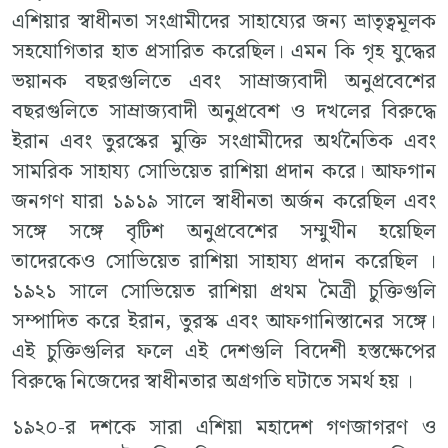
এশিয়ার স্বাধীনতা সংগ্রামীদের সাহায্যের জন্য ভ্রাতৃত্বমূলক
সহযোগিতার হাত প্রসারিত করেছিল। এমন কি গৃহ যুদ্ধের
ভয়ানক বছরগুলিতে এবং সাম্রাজ্যবাদী অনুপ্রবেশের
বছরগুলিতে সাম্রাজ্যবাদী অনুপ্রবেশ ও দখলের বিরুদ্ধে
ইরান এবং তুরস্কের মুক্তি সংগ্রামীদের অর্থনৈতিক এবং
সামরিক সাহায্য সোভিয়েত রাশিয়া প্রদান করে। আফগান
জনগণ যারা ১৯১৯ সালে স্বাধীনতা অর্জন করেছিল এবং
সঙ্গে সঙ্গে বৃটিশ অনুপ্রবেশের সম্মুখীন হয়েছিল
তাদেরকেও সোভিয়েত রাশিয়া সাহায্য প্রদান করেছিল ।
১৯২১ সালে সোভিয়েত রাশিয়া প্রথম মৈত্রী চুক্তিগুলি
সম্পাদিত করে ইরান, তুরস্ক এবং আফগানিস্তানের সঙ্গে।
এই চুক্তিগুলির ফলে এই দেশগুলি বিদেশী হস্তক্ষেপের
বিরুদ্ধে নিজেদের স্বাধীনতার অগ্রগতি ঘটাতে সমর্থ হয় ।
১৯২০-র দশকে সারা এশিয়া মহাদেশ গণজাগরণ ও