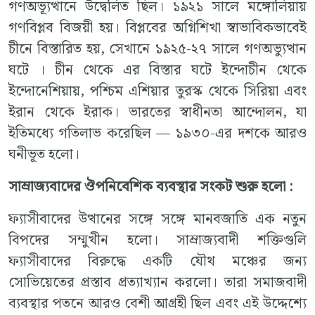
গণঅভ্যূত্থানে উদ্বেলিত ছিল। ১৯২১ সালে মঙ্গোলিয়ায়
গণবিপ্লব বিজয়ী হয়। বিপ্লবের অগ্নিশিখা স্বাভাবিকভাবেই
চীনে বিস্তারিত হয়, সেখানে ১৯২৫-২৭ সালে গণঅভ্যুত্থান
ঘটে । চীন থেকে এর বিস্তার ঘটে ইন্দোচীন থেকে
ইন্দোনেশিয়ায়, পশ্চিম এশিয়ার তুরস্ক থেকে সিরিয়া এবং
ইরান থেকে ইরাক। ভারতের স্বাধীনতা আন্দোলন, যা
ইতিমধ্যে গতিলাভ করেছিল — ১৯৩০-এর দশকে আরও
ঘনীভূত হলো।
সাম্রাজ্যবাদের
ঔপনিবেশিক
ব্যবস্থার
সংকট
শুরু
হলো
:
ফ্যাসীবাদের উত্থানের সঙ্গে সঙ্গে মানবজাতি এক নতুন
বিপদের সম্মুখীন হলো। সাম্রাজ্যবাদী শক্তিগুলি
ফ্যাসীবাদের বিরুদ্ধে একটি যৌথ মঞ্চের জন্য
সোভিয়েতের প্রস্তাব প্রত্যাখ্যান করলো। তারা সমাজবাদী
ব্যবস্থার পতনে আরও বেশী আগ্রহী ছিল এবং এই উদ্দেশ্যে