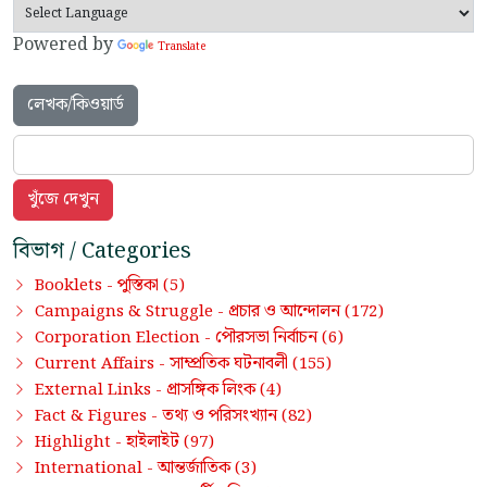
Powered by
Translate
লেখক/কিওয়ার্ড
বিভাগ / Categories
পুস্তিকা
Booklets -
(5)
প্রচার ও আন্দোলন
Campaigns & Struggle -
(172)
পৌরসভা নির্বাচন
Corporation Election -
(6)
সাম্প্রতিক ঘটনাবলী
Current Affairs -
(155)
প্রাসঙ্গিক লিংক
External Links -
(4)
তথ্য ও পরিসংখ্যান
Fact & Figures -
(82)
হাইলাইট
Highlight -
(97)
আন্তর্জাতিক
International -
(3)