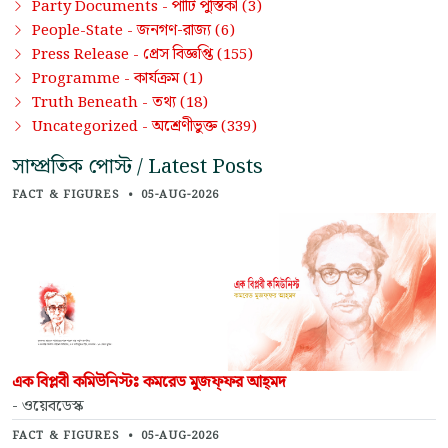
পার্টি পুস্তিকা
Party Documents -
(3)
জনগণ-রাজ্য
People-State -
(6)
প্রেস বিজ্ঞপ্তি
Press Release -
(155)
কার্যক্রম
Programme -
(1)
তথ্য
Truth Beneath -
(18)
অশ্রেণীভুক্ত
Uncategorized -
(339)
সাম্প্রতিক পোস্ট / Latest Posts
FACT & FIGURES
•
05-AUG-2026
এক বিপ্লবী কমিউনিস্টঃ কমরেড মুজফ্‌ফর আহ্‌মদ
- ওয়েবডেস্ক
FACT & FIGURES
•
05-AUG-2026