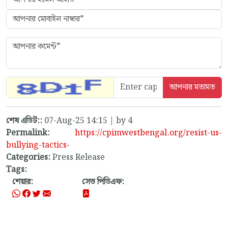
শেষ এডিট::
07-Aug-25 14:15 | by 4
Permalink:
https://cpimwestbengal.org/resist-us-
bullying-tactics-
Categories:
Press Release
Tags:
শেয়ার:
সেভ পিডিএফ: