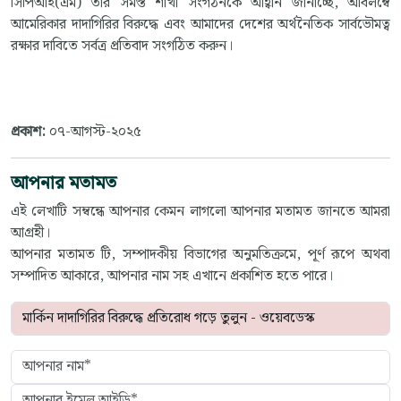
সিপিআই(এম) তার সমস্ত শাখা সংগঠনকে আহ্বান জানাচ্ছে, অবিলম্বে
আমেরিকার দাদাগিরির বিরুদ্ধে এবং আমাদের দেশের অর্থনৈতিক সার্বভৌমত্ব
রক্ষার দাবিতে সর্বত্র প্রতিবাদ সংগঠিত করুন।
প্রকাশ:
০৭-আগস্ট-২০২৫
আপনার মতামত
এই লেখাটি সম্বন্ধে আপনার কেমন লাগলো আপনার মতামত জানতে আমরা
আগ্রহী।
আপনার মতামত টি, সম্পাদকীয় বিভাগের অনুমতিক্রমে, পূর্ণ রূপে অথবা
সম্পাদিত আকারে, আপনার নাম সহ এখানে প্রকাশিত হতে পারে।