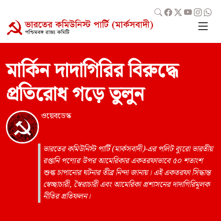
মার্কিন দাদাগিরির বিরুদ্ধে
প্রতিরোধ গড়ে তুলুন
ওয়েবডেস্ক
ভারতের কমিউনিস্ট পার্টি (মার্কসবাদী)-এর পলিট ব্যুরো ভারতীয়
রপ্তানি পণ্যের উপর আমেরিকার একতরফাভাবে ৫০ শতাংশ
শুল্ক চাপানোর ঘটনার তীব্র নিন্দা জানায়। এই একতরফা সিদ্ধান্ত
স্বেচ্ছাচারী, স্বৈরাচারী এবং আমেরিকা প্রশাসনের দাদাগিরিমূলক
নীতির প্রতিফলন।