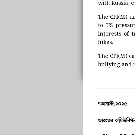
with Russia, e
The CPI(M) ur
to US pressu
interests of 
hikes.
The CPI(M) cal
bullying and 
৭অগাস্ট,২০২৫
ভারতের কমিউনিস্ট প