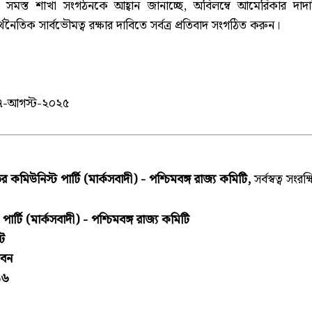
মস্ত শাখা সংগঠনকে আহ্বান জানাচ্ছে, অবিলম্বে আমেরিকার দাদাগ
ৈতিক সার্বভৌমত্ব রক্ষার দাবিতে সর্বত্র প্রতিবাদ সংগঠিত করুন।
৭-আগস্ট-২০২৫
 কমিউনিস্ট পার্টি (মার্কসবাদী) - পশ্চিমবঙ্গ রাজ্য কমিটি,
সর্বস্বত্ব সংরক্
র্টি (মার্কসবাদী) - পশ্চিমবঙ্গ রাজ্য কমিটি
িট
ভবন
১৬