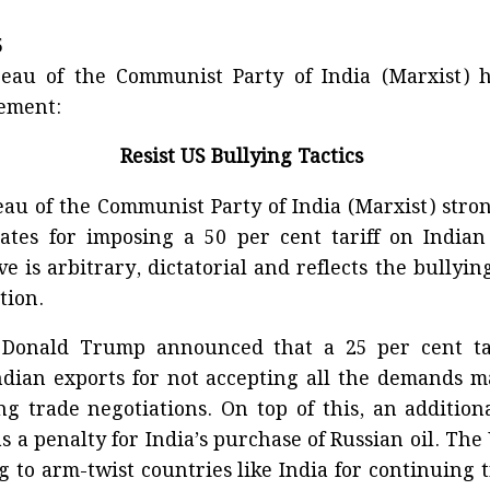
5
reau of the Communist Party of India (Marxist) h
tement:
Resist US Bullying Tactics
eau of the Communist Party of India (Marxist) str
ates for imposing a 50 per cent tariff on Indian
e is arbitrary, dictatorial and reflects the bullying
tion.
 Donald Trump announced that a 25 per cent ta
dian exports for not accepting all the demands 
g trade negotiations. On top of this, an addition
 a penalty for India’s purchase of Russian oil. The
 to arm-twist countries like India for continuing t