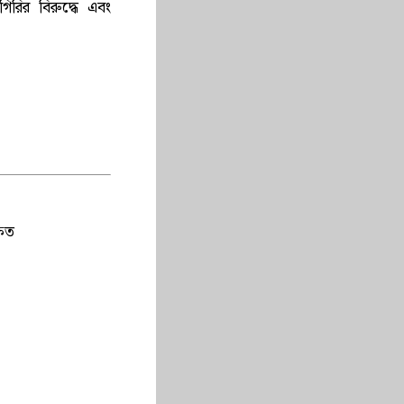
িরির বিরুদ্ধে এবং
ষিত