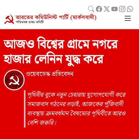
আজও বিশ্বের গ্রামে নগরে
হাজার লেনিন যুদ্ধ করে
ওয়েবডেস্ক প্রতিবেদন
পৃথিবীর বুকে নতুন চেহারায় যুগোপযোগী করে
সমাজবাদ গঠনের লড়াই, আজকের পুঁজিবাদী
ব্যবস্থায় ক্রমবর্ধমান বৈষম্যের পৃথিবীতে আরও
বেশি জরুরি।