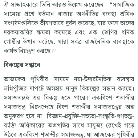
ঐ সাক্ষাৎকারে তিনি আরও উল্লেখ করেছেন - “সামাজিক
সাম্যের প্রশ্নে বর্তমান বাজার অর্থনীতির ব্যবস্থা শ্রমিক
সংগঠনগুলিকে ভীষণভাবে দুর্বল করেছে, যার ফলে তাদের
দরকষাকষির ক্ষমতা কমেছে এবং এক শ্রেণির ধনিক
গোষ্ঠীর উত্থান ঘটেছে, যারা সর্বত্র রাজনৈতিক ব্যবস্থাকে
কার্যত নিয়ন্ত্রণ করছে।”
বিকল্পের সন্ধানে
আজকের পৃথিবীর সামনে নয়া-উদারনৈতিক ব্যবস্থায়
লগ্নিপুঁজির দাপটে অসহায় মানুষ বিকল্পের সন্ধান করছে।
সমাজতন্ত্রই এর বিকল্প হতে পারে। একবিংশ শতাব্দীর
সমাজতন্ত্র নিঃসন্দেহে বিংশ শতাব্দীর সমাজতন্ত্রের অন্ধ
অনুকরণ হবে না। বিজ্ঞান-প্রযুক্তি-সভ্যতা-সংস্কৃতি-গণতন্ত্র-
ব্যক্তি অধিকারের অগ্রগতির সাথে সাযুজ্য রেখেই গড়ে
উঠবে একবিংশ শতাব্দীর সমাজতন্ত্র, যা আজকের পৃথিবীর