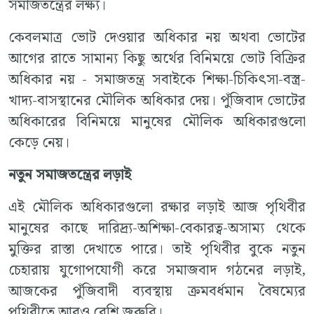
সমাজতন্ত্রের লক্ষ্য।
কেবলমাত্র ভোট দেওয়ার অধিকার নয় অথবা ভোটের
আগের রাতে সামান্য কিছু অর্থের বিনিময়ে ভোট বিক্রির
অধিকার নয় - সমাজতন্ত্র সবাইকে শিক্ষা-চিকিৎসা-বস্ত্র-
খাদ্য-বাসস্থানের মৌলিক অধিকার দেয়। পুঁজিবাদ ভোটের
অধিকারের বিনিময়ে মানুষের মৌলিক অধিকারগুলো
কেড়ে নেয়।
নতুন সমাজতন্ত্রের লড়াই
এই মৌলিক অধিকারগুলো রক্ষার লড়াই আজ পৃথিবীর
মানুষের কাছে দারিদ্র্য-অশিক্ষা-বেকারত্ব-অসাম্য থেকে
মুক্তির রাস্তা দেখাতে পারে। তাই পৃথিবীর বুকে নতুন
চেহারায় যুগোপযোগী করে সমাজবাদ গঠনের লড়াই,
আজকের পুঁজিবাদী ব্যবস্থায় ক্রমবর্ধমান বৈষম্যের
পৃথিবীতে আরও বেশি জরুরি।