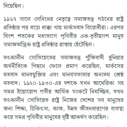
দিয়েছিল।
১৯১৭ সালে লেনিনের নেতৃত্বে সমাজতন্ত্র গঠনের রাষ্ট্র
প্রতিষ্ঠার পর বড়ো ধাক্কা খায় মার্কসবাদ বিরোধীরা। এরপর
বিংশ শতকের মধ্যভাগে পৃথিবীর এক-তৃতীয়াংশ মানুষ
সমাজতান্ত্রিক রাষ্ট্র প্রতিষ্ঠার রাস্তায় হেঁটেছিল।
তৎকালীন সোভিয়েতের সমাজতন্ত্র পুঁজিবাদী দুনিয়ার
অর্থনীতিকে পিছনে ফেলে প্রমাণ করেছিল, মার্কসের
মতবাদ মানবমুক্তির এবং মানবসভ্যতার অন্যতম শ্রেষ্ঠ
মতবাদ। ১৯২০-১৯৩০-এর দশকে যখন আমেরিকা সহ
সমগ্র ইয়োরোপ গভীর আর্থিক সংকটে নিমজ্জিত, তখন
তৎকালীন সোভিয়েত রাষ্ট্র নিজের দেশের সব মানুষের
জন্য শিক্ষা, চিকিৎসা, কাজ, উন্নত জীবনধারণের ব্যবস্থা
করে সমগ্র পৃথিবীর মানুষের দৃষ্টি আকর্ষণ করেছিল।