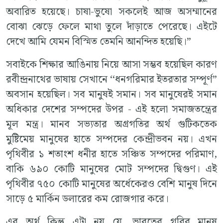
অবারিত হয়েছে। চাষা-ভুষো সকলেই আজ অসম্মানের
বোঝা ঝেড়ে ফেলে মাথা তুলে দাঁড়াতে পেরেছে। এইটে
দেখে আমি যেমন বিস্মিত তেমনি আনন্দিত হয়েছি।”
সবাইকে শিক্ষার আঙিনায় নিয়ে আসা সম্ভব হয়েছিল কারণ
রবীন্দ্রনাথের ভাষায় সেখানে ‘‘ধনগরিমার ইতরতার সম্পূর্ণ”
অবসান হয়েছিল। সব মানুষই সমান। সব মানুষেরই সমান
অধিকার দেশের সম্পদের উপর - এই হলো সমাজতন্ত্রের
মূল মন্ত্র। মানব সভ্যতার অগ্রগতির অর্থ গুটিকতেক
মুষ্টিমেয় মানুষের হাতে সম্পদের কেন্দ্রীভবন নয়। এখন
পৃথিবীর ১ শতাংশ ধনীর হাতে সঞ্চিত সম্পদের পরিমাণ,
বাকি ৬৯০ কোটি মানুষের মোট সম্পদের দ্বিগুণ। এই
পৃথিবীর ৭৫০ কোটি মানুষের অর্ধেকেরও বেশি মানুষ দিনে
সাড়ে ৫ মার্কিন ডলারের কম রোজগার করে।
এর অর্থ কিন্তু এটা নয় যে, ভারতের গরিব মানুষ