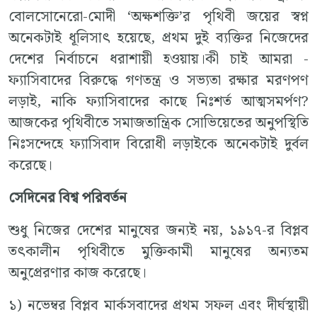
বোলসোনেরো-মোদী ‘অক্ষশক্তি’র পৃথিবী জয়ের স্বপ্ন
অনেকটাই ধূলিসাৎ হয়েছে, প্রথম দুই ব্যক্তির নিজেদের
দেশের নির্বাচনে ধরাশায়ী হওয়ায়।কী চাই আমরা -
ফ্যাসিবাদের বিরুদ্ধে গণতন্ত্র ও সভ্যতা রক্ষার মরণপণ
লড়াই, নাকি ফ্যাসিবাদের কাছে নিঃশর্ত আত্মসমর্পণ?
আজকের পৃথিবীতে সমাজতান্ত্রিক সোভিয়েতের অনুপস্থিতি
নিঃসন্দেহে ফ্যাসিবাদ বিরোধী লড়াইকে অনেকটাই দুর্বল
করেছে।
সেদিনের বিশ্ব পরিবর্তন
শুধু নিজের দেশের মানুষের জন্যই নয়, ১৯১৭-র বিপ্লব
তৎকালীন পৃথিবীতে মুক্তিকামী মানুষের অন্যতম
অনুপ্রেরণার কাজ করেছে।
১) নভেম্বর বিপ্লব মার্কসবাদের প্রথম সফল এবং দীর্ঘস্থায়ী