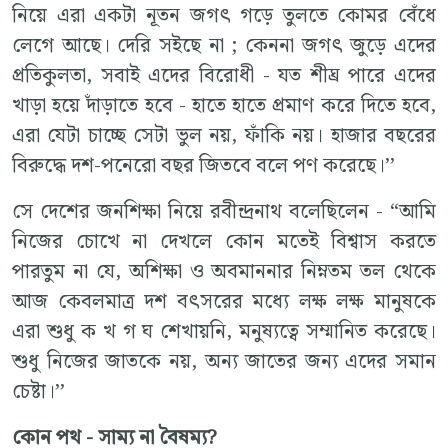
নিয়ে এরা একটা নূতন জগৎ গড়ে তুলতে কোমর বেঁধে
লেগে আছে। দেরি সইছে না ; কেননা জগৎ জুড়ে এদের
প্রতিকুলতা, সবাই এদের বিরোধী - যত শীঘ্র পারে এদের
খাড়া হয়ে দাঁড়াতে হবে - হাতে হাতে প্রমাণ করে দিতে হবে,
এরা যেটা চাচ্ছে সেটা ভুল নয়, ফাঁকি নয়। হাজার বছরের
বিরুদ্ধে দশ-পনেরো বছর জিতবে বলে পণ করেছে।’’
সে দেশের জনশিক্ষা নিয়ে রবীন্দ্রনাথ বলেছিলেন - “আমি
নিজের চোখে না দেখলে কোন মতেই বিশ্বাস করতে
পারতুম না যে, অশিক্ষা ও অবমাননার নিম্নতম তল থেকে
আজ কেবলমাত্র দশ বৎসরের মধ্যে লক্ষ লক্ষ মানুষকে
এরা শুধু ক খ গ ঘ শেখায়নি, মনুষ্যত্বে সম্মানিত করেছে।
শুধু নিজের জাতকে নয়, অন্য জাতের জন্য এদের সমান
চেষ্টা।’’
কোন পথ - সাম্য না বৈষম্য?