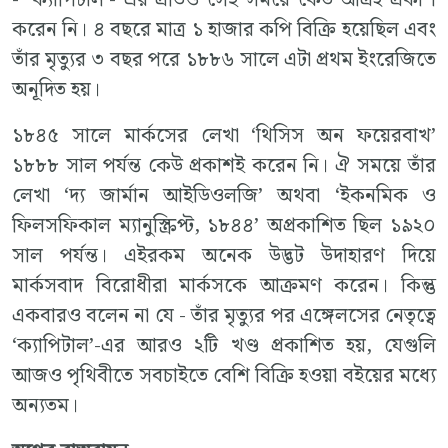
- ‘ক্যাপিটাল’- এর প্রতিও সেই সময়ে কেউ আগ্রহ প্রকাশ
করেন নি। ৪ বছরে মাত্র ১ হাজার কপি বিক্রি হয়েছিল এবং
তাঁর মৃত্যুর ৩ বছর পরে ১৮৮৬ সালে এটা প্রথম ইংরেজিতে
অনূদিত হয়।
১৮৪৫ সালে মার্কসের লেখা ‘থিসিস অন ফয়েরবাখ’
১৮৮৮ সাল পর্যন্ত কেউ প্রকাশই করেন নি। ঐ সময়ে তাঁর
লেখা ‘দ্য জার্মান আইডিওলজি’ অথবা ‘ইকনমিক ও
ফিলসফিকাল ম্যানুস্ক্রিপ্ট, ১৮৪৪’ অপ্রকাশিত ছিল ১৯২০
সাল পর্যন্ত। এইরকম অনেক উদ্ভট উদাহারণ দিয়ে
মার্কসবাদ বিরোধীরা মার্কসকে আক্রমণ করেন। কিন্তু
একবারও বলেন না যে - তাঁর মৃত্যুর পর এঙ্গেলসের নেতৃত্বে
‘ক্যাপিটাল’-এর আরও ২টি খণ্ড প্রকাশিত হয়, যেগুলি
আজও পৃথিবীতে সবচাইতে বেশি বিক্রি হওয়া বইয়ের মধ্যে
অন্যতম।