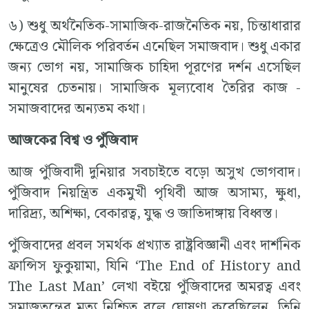
৬) শুধু অর্থনৈতিক-সামাজিক-রাজনৈতিক নয়, চিন্তাধারার
ক্ষেত্রেও মৌলিক পরিবর্তন এনেছিল সমাজবাদ। শুধু একার
জন্য ভোগ নয়, সামাজিক চাহিদা পূরণের দর্শন এসেছিল
মানুষের চেতনায়। সামাজিক মূল্যবোধ তৈরির কাজ -
সমাজবাদের অন্যতম কথা।
আজকের বিশ্ব ও পুঁজিবাদ
আজ পুঁজিবাদী দুনিয়ার সবচাইতে বড়ো অসুখ ভোগবাদ।
পুঁজিবাদ নিয়ন্ত্রিত একমুখী পৃথিবী আজ অসাম্য, ক্ষুধা,
দারিদ্র্য, অশিক্ষা, বেকারত্ব, যুদ্ধ ও জাতিদাঙ্গায় বিধ্বস্ত।
পুঁজিবাদের প্রবল সমর্থক প্রখ্যাত রাষ্ট্রবিজ্ঞানী এবং দার্শনিক
ফ্রান্সিস ফুকুয়ামা, যিনি ‘The End of History and
The Last Man’ লেখা বইয়ে পুঁজিবাদের অমরত্ব এবং
সমাজতন্ত্রের মৃত্যু নিশ্চিত বলে ঘোষণা করেছিলেন, তিনি