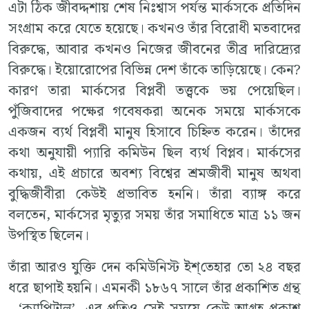
এটা ঠিক জীবদ্দশায় শেষ নিঃশ্বাস পর্যন্ত মার্কসকে প্রতিদিন
সংগ্রাম করে যেতে হয়েছে। কখনও তাঁর বিরোধী মতবাদের
বিরুদ্ধে, আবার কখনও নিজের জীবনের তীব্র দারিদ্র্যের
বিরুদ্ধে। ইয়োরোপের বিভিন্ন দেশ তাঁকে তাড়িয়েছে। কেন?
কারণ তারা মার্কসের বিপ্লবী তত্ত্বকে ভয় পেয়েছিল।
পুঁজিবাদের পক্ষের গবেষকরা অনেক সময়ে মার্কসকে
একজন ব্যর্থ বিপ্লবী মানুষ হিসাবে চিহ্নিত করেন। তাঁদের
কথা অনুযায়ী প্যারি কমিউন ছিল ব্যর্থ বিপ্লব। মার্কসের
কথায়, এই প্রচারে অবশ্য বিশ্বের শ্রমজীবী মানুষ অথবা
বুদ্ধিজীবীরা কেউই প্রভাবিত হননি। তাঁরা ব্যাঙ্গ করে
বলতেন, মার্কসের মৃত্যুর সময় তাঁর সমাধিতে মাত্র ১১ জন
উপস্থিত ছিলেন।
তাঁরা আরও যুক্তি দেন কমিউনিস্ট ইশ্‌তেহার তো ২৪ বছর
ধরে ছাপাই হয়নি। এমনকী ১৮৬৭ সালে তাঁর প্রকাশিত গ্রন্থ