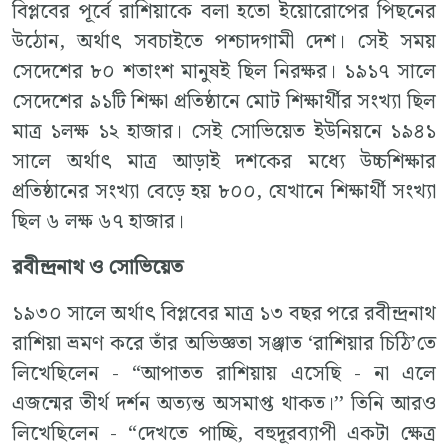
বিপ্লবের পূর্বে রাশিয়াকে বলা হতো ইয়োরোপের পিছনের
উঠোন, অর্থাৎ সবচাইতে পশ্চাদগামী দেশ। সেই সময়
সেদেশের ৮০ শতাংশ মানুষই ছিল নিরক্ষর। ১৯১৭ সালে
সেদেশের ৯১টি শিক্ষা প্রতিষ্ঠানে মোট শিক্ষার্থীর সংখ্যা ছিল
মাত্র ১লক্ষ ১২ হাজার। সেই সোভিয়েত ইউনিয়নে ১৯৪১
সালে অর্থাৎ মাত্র আড়াই দশকের মধ্যে উচ্চশিক্ষার
প্রতিষ্ঠানের সংখ্যা বেড়ে হয় ৮০০, যেখানে শিক্ষার্থী সংখ্যা
ছিল ৬ লক্ষ ৬৭ হাজার।
রবীন্দ্রনাথ ও সোভিয়েত
১৯৩০ সালে অর্থাৎ বিপ্লবের মাত্র ১৩ বছর পরে রবীন্দ্রনাথ
রাশিয়া ভ্রমণ করে তাঁর অভিজ্ঞতা সঞ্জাত ‘রাশিয়ার চিঠি’তে
লিখেছিলেন - “আপাতত রাশিয়ায় এসেছি - না এলে
এজন্মের তীর্থ দর্শন অত্যন্ত অসমাপ্ত থাকত।’’ তিনি আরও
লিখেছিলেন - “দেখতে পাচ্ছি, বহুদূরব্যাপী একটা ক্ষেত্র