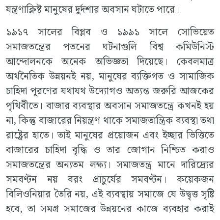
যন্ত্রণাক্লিষ্ট মানুষের দুর্দশার অবসান ঘটাতে পারে।
১৯১৭ সালের বিপ্লব ও ১৯৯১ সালে সোভিয়েত
সমাজতন্ত্রের পতনের ঘটনাগুলি বিশ্ব কমিউনিস্ট
আন্দোলনকে অনেক অভিজ্ঞতা দিয়েছে। কেবলমাত্র
অর্থনৈতিক উন্নয়নই নয়, মানুষের ব্যক্তিগত ও সামাজিক
চাহিদা পূরণের যথাযথ উদ্যোগও অত্যন্ত জরুরি আজকের
পৃথিবীতে। বাজার ব্যবস্থার অবসান সমাজতন্ত্রে কখনই হয়
না, কিন্তু বাজারের নিয়ন্ত্রণ থাকে সমাজতান্ত্রিক ব্যবস্থা তথা
রাষ্ট্রের হাতে। তাই মানুষের প্রয়োজন এবং ইচ্ছার ভিত্তিতে
বাজারের চাহিদা বৃদ্ধি ও তার জোগান নিশ্চিত করাও
সমাজতন্ত্রের অন্যতম লক্ষ্য। সমাজতন্ত্র মানে দারিদ্র্যের
সমবণ্টন নয় বরং প্রাচুর্যের সমবণ্টন। কয়েকজন
বিলিওনিয়ার তৈরি নয়, এই ব্যবস্থায় সমাজে যে উদ্বৃত্ত সৃষ্টি
হবে, তা সমগ্র সমাজের উন্নয়নের কাজে ব্যবহার করাই