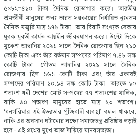
৫×৮২=৪১০ টাকা দৈনিক রোজগার করে। ভারতীয়
শ্রমজীবী মানুষের জন্য ভারত সরকারের নির্ধারিত ন্যূনতম
দৈনিক মজুরি মাত্র ১৭৮ টাকা। আর বিরাট সংখ্যক বেকার
যুবক-যুবতী কার্যত আয়হীন জীবনযাপন করে। উল্টো দিকে
মুকেশ আম্বানির ২০২১ সালে দৈনিক রোজগার ছিল ২১০
কোটি টাকা এবং তাঁর বর্তমান সম্পদের পরিমাণ ৭.৪৮ লক্ষ
কোটি টাকা। গৌতম আদানির ২০২১ সালে দৈনিক
রোজগার ছিল ১৬১ কোটি টাকা এবং তাঁর একারই
সম্পদের পরিমাণ ১০.৯৪ লক্ষ কোটি টাকা। ভারতে ১০
শতাংশ ধনী দেশের মোট সম্পদের ৭৭ শতাংশের মালিক,
বাকি ৯০ শতাংশ মানুষের হাতে মাত্র ২৩ শতাংশ।
‘ধনগরিমার এই ইতরতার পুঁজিবাদী ব্যবস্থা’ বহাল থাকবে,
নাকি এর অবসান ঘটানোর লক্ষ্যে সমাজতন্ত্র প্রতিষ্ঠার লড়াই
হবে - এই প্রশ্নের মুখে আজ দাঁড়িয়ে মানবসভ্যতা।