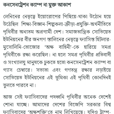
কনসেনট্রেশন ক্যাম্প না মুক্ত আকাশ
লেনিনের নেতৃত্বে ইয়োরোপের পিছিয়ে-থাকা উঠোন হয়ে
উঠেছিল শিক্ষা-বিজ্ঞান-শিল্পকলা-ক্রীড়া-প্রযুক্তি-অর্থনীতিতে
পৃথিবীর অন্যতম অগ্রগামী দেশ। সমাজতান্ত্রিক সোভিয়েত
ইউনিয়নের বীর জনগণ স্তালিনের নেতৃত্বে ফ্যাসিস্ত হিটলার-
মুসোলিনি-তোজোর ‘অক্ষ বাহিনী’-কে হারিয়ে সমগ্র
পৃথিবীকে রক্ষা করেছিল। না হলে সমগ্র পৃথিবীর প্রতিবাদী
ও সংখ্যালঘু মানুষকে ঢুকতে হতো কনসেনট্রেশন ক্যাম্প বা
গ্যাস চেম্বারে। সভ্যতা এবং গণতন্ত্র রক্ষার লড়াইয়ে
সোভিয়েত ইউনিয়নের এই ভূমিকা এই পৃথিবী কোনদিনই
ভুলতে পারবে না।
আজ সেই ফ্যাসিবাদের পদধ্বনি পৃথিবীর অনেক দেশেই
শোনা যাচ্ছে। আমাদের দেশের বিজেপি সরকার বিশ্ব
ফ্যাসিবাদের ‘অক্ষশক্তি’তে নাম লিখিয়েছে। যদিও ট্রাম্প-