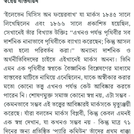
স্বপ্নের বাস্তবায়ন
‘ইলেভেন থিসিস অন ফয়েরবাখ’ যা মার্কস ১৮৪৫ সালে
লিখেছিলেন এবং ১৮৬৬ সালে প্রকাশিত হয়েছিল,
সেখানেই তাঁর বিখ্যাত উক্তিঃ ‘‘এখনও পর্যন্ত পৃথিবীর সব
দার্শনিক নানাভাবে পৃথিবীকে ব্যাখ্যা করেছেন; কিন্তু আসল
কথা হলো পরিবর্তন করা।’’ অন্যান্য দার্শনিক ও
অর্থনীতিবিদদের চাইতে এইখানেই মার্কস অনন্য। তিনি
এমন এক পৃথিবীর স্বপ্নকে বৈজ্ঞানিক বিশ্লেষণের মাধ্যমে
বাস্তবের মাটিতে নামিয়ে এনেছিলেন, যাকে অস্বীকার করার
মতো কোনো তত্ত্ব এখনও পর্যন্ত কেউ আবিষ্কার করতে
পারেন নি। শোষণমুক্ত সমাজ কোনো স্বপ্ন নয়, এটা সম্ভব -
কেমনভাবে সম্ভব এই তত্ত্বের আবিষ্কারই মার্কসকে মৃত্যুঞ্জয়ী
করেছে। যাঁরা বলতেন মার্কস বিপ্লবী, কিন্তু কেবল এমনই
এক স্বপ্ন দেখান, যা কখনও সম্ভব নয় - কিন্তু মাত্র ৭১
দিনের জন্য প্রতিষ্ঠিত ‘প্যারি কমিউন’ তাঁদের প্রথম ধাক্কা