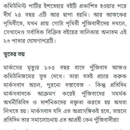
কমিউনিস্ট পার্টির ইশতেহার বইটি প্রকাশিত হওয়ার পরে
দীর্ঘ ২৪ বছর এটি আর ছাপা হয়নি। আর আজকের
পৃথিবীতে, যখন প্রায় গোটা পৃথিবী পুঁজিবাদীদের দখলে,
সেখানেও সর্বাধিক বিক্রিত বইয়ের তালিকায় অন্যতম এই
২৩ পাতার ঘোষণাপত্রটি।
ভূতের ভয়
মার্কসের মৃত্যুর ১৩৫ বছর বাদে পুঁজিবাদ আজও
কমিউনিজমের ভূত দেখে। তারা যতই প্রচার করুক
মার্কসবাদ অচল, পুরনো দস্তাবেজ - কিন্তু প্রতিদিন
মার্কসবাদকে আক্রমণ করেই পুঁজিবাদের সমর্থক
অর্থনীতিবিদ ও দার্শনিকদের বক্তৃতা করতে হয় অথবা
লিখতে হয়। মার্কসবাদ যদি এত অপ্রাসঙ্গিকই হবে, তাহলে
প্রতিদিন তার সমালোচনায় এত আগ্রহী কেন পুঁজিবাদীরা!