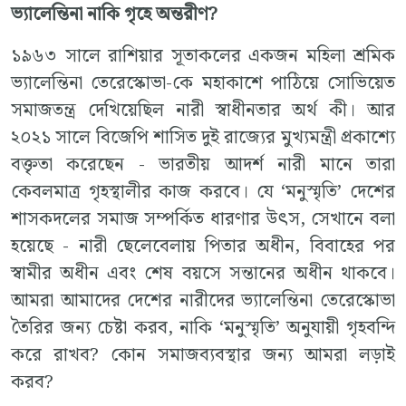
ভ্যালেন্তিনা নাকি গৃহে অন্তরীণ?
১৯৬৩ সালে রাশিয়ার সূতাকলের একজন মহিলা শ্রমিক
ভ্যালেন্তিনা তেরেস্কোভা-কে মহাকাশে পাঠিয়ে সোভিয়েত
সমাজতন্ত্র দেখিয়েছিল নারী স্বাধীনতার অর্থ কী। আর
২০২১ সালে বিজেপি শাসিত দুই রাজ্যের মুখ্যমন্ত্রী প্রকাশ্যে
বক্তৃতা করেছেন - ভারতীয় আদর্শ নারী মানে তারা
কেবলমাত্র গৃহস্থালীর কাজ করবে। যে ‘মনুস্মৃতি’ দেশের
শাসকদলের সমাজ সম্পর্কিত ধারণার উৎস, সেখানে বলা
হয়েছে - নারী ছেলেবেলায় পিতার অধীন, বিবাহের পর
স্বামীর অধীন এবং শেষ বয়সে সন্তানের অধীন থাকবে।
আমরা আমাদের দেশের নারীদের ভ্যালেন্তিনা তেরেস্কোভা
তৈরির জন্য চেষ্টা করব, নাকি ‘মনুস্মৃতি’ অনুযায়ী গৃহবন্দি
করে রাখব? কোন সমাজব্যবস্থার জন্য আমরা লড়াই
করব?