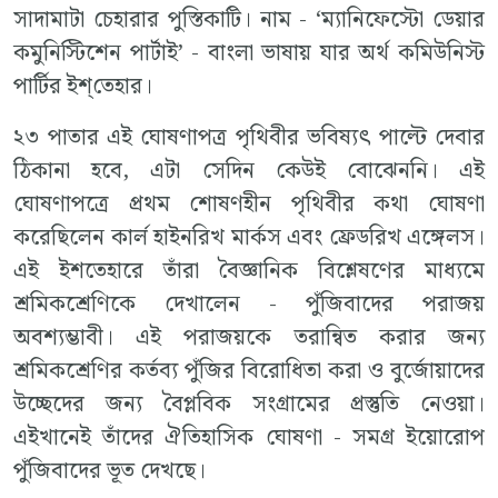
সাদামাটা চেহারার পুস্তিকাটি। নাম - ‘ম্যানিফেস্টো ডেয়ার
কমুনিস্টিশেন পার্টাই’ - বাংলা ভাষায় যার অর্থ কমিউনিস্ট
পার্টির ইশ্‌তেহার।
২৩ পাতার এই ঘোষণাপত্র পৃথিবীর ভবিষ্যৎ পাল্টে দেবার
ঠিকানা হবে, এটা সেদিন কেউই বোঝেননি। এই
ঘোষণাপত্রে প্রথম শোষণহীন পৃথিবীর কথা ঘোষণা
করেছিলেন কার্ল হাইনরিখ মার্কস এবং ফ্রেডরিখ এঙ্গেলস।
এই ইশতেহারে তাঁরা বৈজ্ঞানিক বিশ্লেষণের মাধ্যমে
শ্রমিকশ্রেণিকে দেখালেন - পুঁজিবাদের পরাজয়
অবশ্যম্ভাবী। এই পরাজয়কে তরান্বিত করার জন্য
শ্রমিকশ্রেণির কর্তব্য পুঁজির বিরোধিতা করা ও বুর্জোয়াদের
উচ্ছেদের জন্য বৈপ্লবিক সংগ্রামের প্রস্তুতি নেওয়া।
এইখানেই তাঁদের ঐতিহাসিক ঘোষণা - সমগ্র ইয়োরোপ
পুঁজিবাদের ভূত দেখছে।