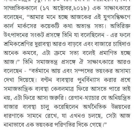
সাম্প্রতিককালে (১৭ অক্টোবর,২০১৮) এক সাক্ষাৎকারে
বলেছেন, “আমার মনে হচ্ছে আজকের এই যুগসন্ধিক্ষণে
কার্ল মার্কসের কয়েকটি কথা অত্যন্ত সত্য। অতিরিক্ত
উৎপাদনের সংকট প্রসঙ্গে তিনি যা বলেছিলেন - এর ফলে
শ্রমিকশ্রেণির দুরাবস্থা আরও বাড়বে এবং বাজারে চাহিদাও
অনেক কমবে, এটা ক্রমে সত্য বলেই প্রমাণিত হচ্ছে
আজ।” তিনি সমাজতন্ত্র প্রসঙ্গে ঐ সাক্ষাৎকারে আরও
বলেছেন - “বর্তমানে আয় এবং সম্পদের ভয়ংকর অসাম্য
দেখা দিয়েছে। বণ্টন ব্যবস্থার পুনর্বিন্যাস করার প্রশ্নে
সমাজতান্ত্রিক ব্যবস্থা কেবলমাত্র ফিরে আসতে পারে তাই
নয়, এটা ফিরে আসা জরুরি। রেগান-থ্যাচার যে অনিয়ন্ত্রিত
বাজার ব্যবস্থা চালু করেছিলেন অর্থনৈতিক উন্নয়নের
ধারণাকে সামনে রেখে, যা এখনও চলছে, সেটা আজ
নানাভাবে এক ভয়ংকর পরিণতির দিকে গেছে।”