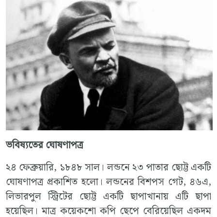
ভবিষ্যতের ঘোষণাপত্র
২৪ ফেব্রুয়ারি, ১৮৪৮ সাল। লন্ডনে ২৩ পাতার ছোট্ট একটি
ঘোষণাপত্র প্রকাশিত হলো। লন্ডনের বিশপস গেট, ৪৬এ,
লিভারপুল স্ট্রিটের ছোট্ট একটি ছাপাখানায় এটি ছাপা
হয়েছিল। মাত্র কয়েকশো কপি ছেপে বেরিয়েছিল একদম