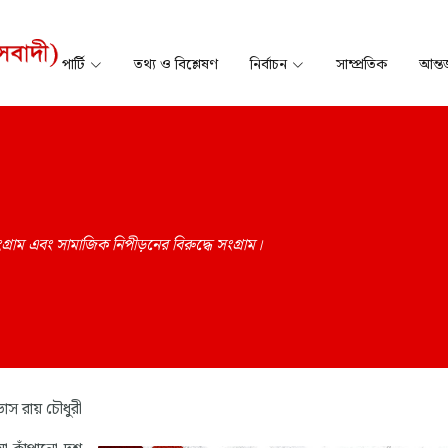
পার্টি
তথ্য ও বিশ্লেষণ
নির্বাচন
সাম্প্রতিক
আন্তর
্রাম এবং সামাজিক নিপীড়নের বিরুদ্ধে সংগ্রাম।
স রায় চৌধুরী