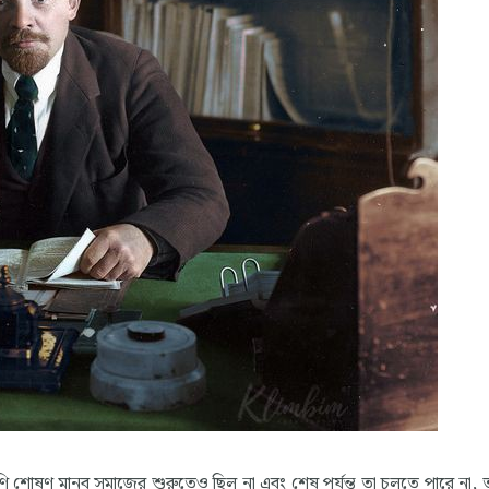
 ও শ্রেণি শোষণ মানব সমাজের শুরুতেও ছিল না এবং শেষ পর্যন্ত তা চলতে পারে না,