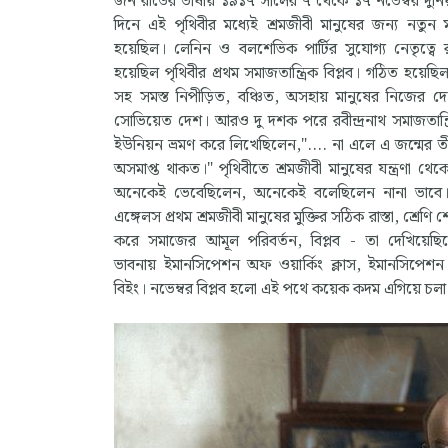
জন রীডের ভাষায় ১৯১৭ সালের ৭ থেকে ১৭ নভেম্বর দুনিয
দিনে এই পৃথিবীর মধ্যেই শ্রমজীবী মানুষের জন্য নতুন মান
হয়েছিল। লেনিন ও বলশেভিক পার্টির সুযোগ্য নেতৃত্বে 
হয়েছিল পৃথিবীর প্রথম সমাজতান্ত্রিক বিপ্লব। গঠিত হয়েছি
সহ সমস্ত নিপীড়িত, বঞ্চিত, অসহায় মানুষের নিজের দ
সোভিয়েত দেশ। আরও দু দশক পরে রবীন্দ্রনাথ সমাজতান্ত
ইউনিয়ন ভ্রমণ করে লিখেছিলেন,".... না এলে এ জন্মের তীর্
অসমাপ্ত থাকত।" পৃথিবীতে শ্রমজীবী মানুষের যন্ত্রণা থেকে
অনেকেই ভেবেছিলেন, অনেকেই বলেছিলেন নানা ভাবে। কি
এঙ্গেলস প্রথম শ্রমজীবী মানুষের মুক্তির সঠিক রাস্তা, শ্রেণ
করে সমাজের আমূল পরিবর্তন, বিপ্লব - তা দেখিয়েছিল
ভাবনায় ইমানসিপেশন অফ ওয়ার্কিং ক্লাস, ইমানসিপেশন
বিইং। নভেম্বর বিপ্লব হলো এই পথে কয়েক কদম এগিয়ে চলা