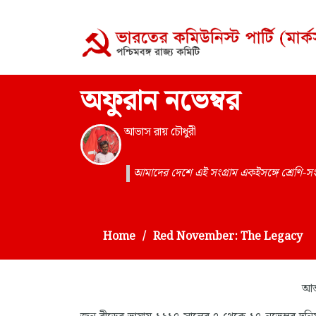
অফুরান নভেম্বর
আভাস রায় চৌধুরী
আমাদের দেশে এই সংগ্রাম একইসঙ্গে শ্রেণি-সংগ
Home
Red November: The Legacy
আভা