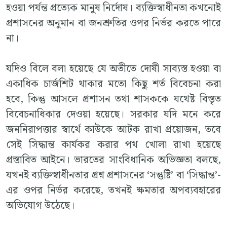
হওয়া পর্যন্ত প্রত্যেক মানুষ নির্দোষ। ব্যক্তিস্বাধীনতা কখনোই
প্রশাসনের অনুমান বা জনশ্রুতির ওপর নির্ভর করতে পারে
না।
যদিও বিলে বলা হয়েছে যে অতীতে দোষী সাব্যস্ত হওয়া বা
একাধিক চার্জশিট থাকার মতো কিছু শর্ত বিবেচনা করা
হবে, কিন্তু আসলে প্রশাসন তথা শাসককে যথেষ্ট বিস্তৃত
বিবেচনাধিকার দেওয়া হয়েছে। সরকার যদি মনে করে
জননিরাপত্তার স্বার্থে কাউকে আটক রাখা প্রয়োজন, তবে
সেই সিদ্ধান্ত কার্যকর করার পথ খোলা রাখা হয়েছে
প্রস্তাবিত আইনে। ভারতের সাংবিধানিক অভিজ্ঞতা বলছে,
যখনই ব্যক্তিস্বাধীনতার প্রশ্ন প্রশাসনের ‘সন্তুষ্টি’ বা ‘সিদ্ধান্ত’-
এর ওপর নির্ভর করেছে, তখনই ক্ষমতার অপব্যবহারের
অভিযোগ উঠেছে।