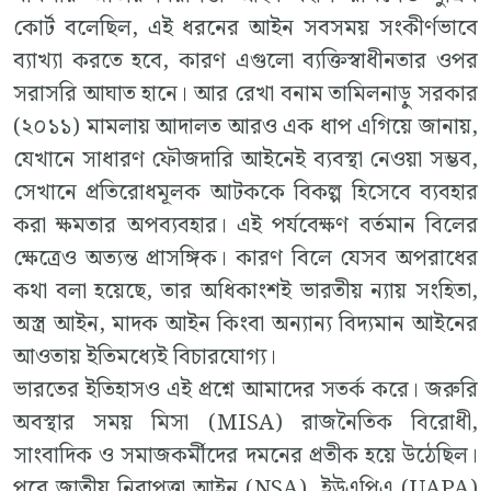
কোর্ট বলেছিল, এই ধরনের আইন সবসময় সংকীর্ণভাবে
ব্যাখ্যা করতে হবে, কারণ এগুলো ব্যক্তিস্বাধীনতার ওপর
সরাসরি আঘাত হানে। আর রেখা বনাম তামিলনাড়ু সরকার
(২০১১) মামলায় আদালত আরও এক ধাপ এগিয়ে জানায়,
যেখানে সাধারণ ফৌজদারি আইনেই ব্যবস্থা নেওয়া সম্ভব,
সেখানে প্রতিরোধমূলক আটককে বিকল্প হিসেবে ব্যবহার
করা ক্ষমতার অপব্যবহার। এই পর্যবেক্ষণ বর্তমান বিলের
ক্ষেত্রেও অত্যন্ত প্রাসঙ্গিক। কারণ বিলে যেসব অপরাধের
কথা বলা হয়েছে, তার অধিকাংশই ভারতীয় ন্যায় সংহিতা,
অস্ত্র আইন, মাদক আইন কিংবা অন্যান্য বিদ্যমান আইনের
আওতায় ইতিমধ্যেই বিচারযোগ্য।
ভারতের ইতিহাসও এই প্রশ্নে আমাদের সতর্ক করে। জরুরি
অবস্থার সময় মিসা (MISA) রাজনৈতিক বিরোধী,
সাংবাদিক ও সমাজকর্মীদের দমনের প্রতীক হয়ে উঠেছিল।
পরে জাতীয় নিরাপত্তা আইন (NSA), ইউএপিএ (UAPA)