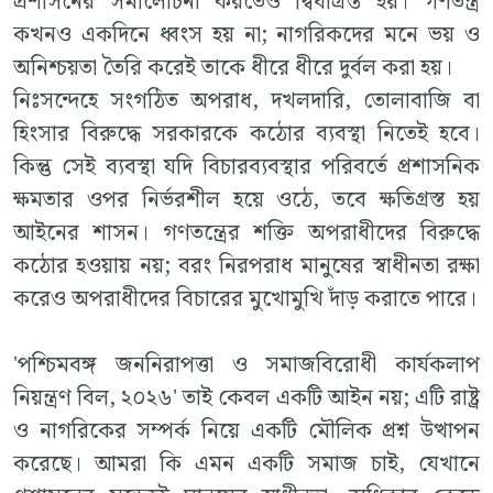
প্রশাসনের সমালোচনা করতেও দ্বিধাগ্রস্ত হয়। গণতন্ত্র
কখনও একদিনে ধ্বংস হয় না; নাগরিকদের মনে ভয় ও
অনিশ্চয়তা তৈরি করেই তাকে ধীরে ধীরে দুর্বল করা হয়।
নিঃসন্দেহে সংগঠিত অপরাধ, দখলদারি, তোলাবাজি বা
হিংসার বিরুদ্ধে সরকারকে কঠোর ব্যবস্থা নিতেই হবে।
কিন্তু সেই ব্যবস্থা যদি বিচারব্যবস্থার পরিবর্তে প্রশাসনিক
ক্ষমতার ওপর নির্ভরশীল হয়ে ওঠে, তবে ক্ষতিগ্রস্ত হয়
আইনের শাসন। গণতন্ত্রের শক্তি অপরাধীদের বিরুদ্ধে
কঠোর হওয়ায় নয়; বরং নিরপরাধ মানুষের স্বাধীনতা রক্ষা
করেও অপরাধীদের বিচারের মুখোমুখি দাঁড় করাতে পারে।
'পশ্চিমবঙ্গ জননিরাপত্তা ও সমাজবিরোধী কার্যকলাপ
নিয়ন্ত্রণ বিল, ২০২৬' তাই কেবল একটি আইন নয়; এটি রাষ্ট্র
ও নাগরিকের সম্পর্ক নিয়ে একটি মৌলিক প্রশ্ন উত্থাপন
করেছে। আমরা কি এমন একটি সমাজ চাই, যেখানে