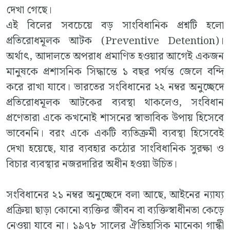
দেখা গেছে।
এই বিলের সবচেয়ে বড় সাংবিধানিক প্রশ্নটি হলো
প্রতিরোধমূলক আটক (Preventive Detention)।
অর্থাৎ, আদালতে অপরাধ প্রমাণিত হওয়ার আগেই একজন
মানুষকে প্রশাসনিক সিদ্ধান্তে ১ বছর পর্যন্ত জেলে বন্দি
করে রাখা যাবে। ভারতের সংবিধানের ২২ নম্বর অনুচ্ছেদে
প্রতিরোধমূলক আটকের ব্যবস্থা থাকলেও, সংবিধান
প্রণেতারা একে কখনোই শাসনের স্বাভাবিক উপায় হিসেবে
ভাবেননি। বরং একে একটি ব্যতিক্রমী ব্যবস্থা হিসেবেই
দেখা হয়েছে, যার ব্যবহার কঠোর সাংবিধানিক সুরক্ষা ও
বিচার ব্যবস্থার নজরদারির অধীন হওয়া উচিত।
সংবিধানের ২১ নম্বর অনুচ্ছেদে বলা আছে, আইনের ন্যায্য
প্রক্রিয়া ছাড়া কোনো ব্যক্তির জীবন বা ব্যক্তিস্বাধীনতা কেড়ে
নেওয়া যাবে না। ১৯৭৮ সালের ঐতিহাসিক মানেকা গান্ধী