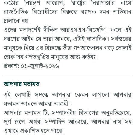
কঠোর নিয়ন্ত্রণ আরোপ, ‘রাষ্ট্রের নিরাপত্তা’র নামে
রাজনৈতিক বিরোধীদের বিরুদ্ধে ব্যাপক দমন অভিযান
চালানো হয়।
এদের মতাদর্শেই দীক্ষিত আরএসএস-বিজেপি। ফলে এই
ধরণের আইন যে তারা আনবে, এটাই স্বাভাবিক। সর্বস্তরের
মানুষকে নিয়ে এর বিরুদ্ধে তীব্র গণআন্দোলন গড়ে তোলাই
হোক সব গণতন্ত্রপ্রিয় মানুষের আশু কর্তব্য।
প্রকাশ:
০১-জুলাই-২০২৬
আপনার মতামত
এই লেখাটি সম্বন্ধে আপনার কেমন লাগলো আপনার
মতামত জানতে আমরা আগ্রহী।
আপনার মতামত টি, সম্পাদকীয় বিভাগের অনুমতিক্রমে,
পূর্ণ রূপে অথবা সম্পাদিত আকারে, আপনার নাম সহ
এখানে প্রকাশিত হতে পারে।