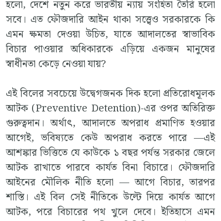
হলো, দেশে নতুন করে ভারতীয় ন্যায় সংহিতা তৈরি হলো
সবে। এত ফৌজদারি আইন থাকা সত্ত্বেও সরকারকে কি
এমন ক্ষমতা দেওয়া উচিত, যাতে আদালতের স্বাভাবিক
বিচার পাওয়ার অধিকারকে এড়িয়ে একজন মানুষের
স্বাধীনতা কেড়ে নেওয়া যায়?
এই বিলের সবচেয়ে উদ্বেগজনক দিক হলো প্রতিরোধমূলক
আটক (Preventive Detention)-এর ওপর অতিরিক্ত
গুরুত্বদান। অর্থাৎ, আদালতে অপরাধ প্রমাণিত হওয়ার
আগেই, ভবিষ্যতে কেউ অপরাধ করতে পারে —এই
আশঙ্কার ভিত্তিতে যে কাউকে ১ বছর পর্যন্ত সরকার জেলে
আটক রাখাতে পারবে কার্যত বিনা বিচারে। ফৌজদারি
আইনের মৌলিক নীতি হলো — আগে বিচার, তারপর
শাস্তি। এই বিল সেই নীতিকে উল্টে দিয়ে কার্যত আগে
আটক, পরে বিচারের পথ খুলে দেবে। ইতিহাসে এমন