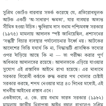
সুপ্রিম কোর্টও বারবার সতর্ক করেছে যে, প্রতিরোধমূলক
আটক একটি ‘অ-সাধারণ ক্ষমতা’, যার ব্যবহার অত্যন্ত
সীমিত হওয়া উচিত। ক্ষুদিরাম দাস বনাম পশ্চিমবঙ্গ সরকার
(১৯৭৫) মামলায় আদালত স্পষ্ট জানিয়েছিল, প্রশাসনের
‘সন্তুষ্টি’ বিচার ব্যবস্থার পর্যালোচনার উর্ধ্বে নয়। আটকের
আদেশের ভিত্তি যথার্থ কি না, সিদ্ধান্তটি প্রাসঙ্গিক তথ্যের
ওপর দাঁড়িয়ে আছে কি না — তা পরীক্ষা করার পূর্ণ
অধিকার আদালতের রয়েছে। আদালতকে এড়িয়ে যাওয়ার
সুযোগ এই প্রস্তাবিত আইনে রাখা হয়েছে। এর মাধ্যমে
সরকার বিরোধী কন্ঠকে রুদ্ধ করার পথ খোলার চেষ্টাই
সরকার করছে, শপথ নেওয়ার মাত্র ৪০ দিনের মধ্যেই, এই
দানবীয় আইনের প্রস্তাব এনে।
একইভাবে, এ. কে. রায় বনাম ভারত সরকার (১৯৮২)
মামলায় জাতীয় নিরাপত্তা আইন বহাল রাখলেও সুপ্রিম