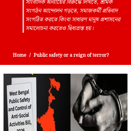
সাংবাদিক অন্যায়ের বিরুদ্ধে লিখতে, শ্রমিক
সংগঠন আন্দোলন গড়তে, সমাজকর্মী প্রতিবাদ
সংগঠিত করতে কিংবা সাধারণ মানুষ প্রশাসনের
সমালোচনা করতেও দ্বিধাগ্রস্ত হয়।
Home
Public safety or a reign of terror?