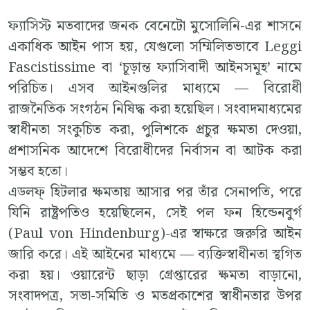
ফ্যাসিস্ট মতবাদের জনক বেনেটো মুসোলিনি-এর শাসনে
একাধিক আইন পাস হয়, যেগুলো সম্মিলিতভাবে Leggi
Fascistissime বা ‘চূড়ান্ত ফ্যাসিবাদী আইনসমূহ’ নামে
পরিচিত। এসব আইনগুলির মাধ্যমে — বিরোধী
রাজনৈতিক সংগঠন নিষিদ্ধ করা হয়েছিল। সংবাদমাধ্যমের
স্বাধীনতা সংকুচিত করা, পুলিশকে প্রচুর ক্ষমতা দেওয়া,
প্রশাসনিক আদেশে বিরোধীদের নির্বাসন বা আটক করা
সম্ভব হতো।
এডলফ্ হিটলার ক্ষমতায় আসার পর তাঁর সেনাপতি, পরে
যিনি রাষ্ট্রপতিও হয়েছিলেন, সেই পল ফন হিন্ডেনবুর্গ
(Paul von Hindenburg)-এর স্বাক্ষরে জরুরি আইন
জারি করে। এই আইনের মাধ্যমে — ব্যক্তিস্বাধীনতা স্থগিত
করা হয়। ওয়ারেন্ট ছাড়া গ্রেপ্তারের ক্ষমতা বাড়ানো,
সংবাদপত্র, সভা-সমিতি ও মতপ্রকাশের স্বাধীনতার উপর