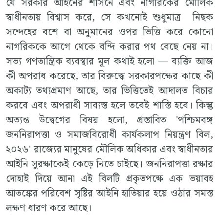
যে সরকার আইনের শাসনে এবং নাগরিকের মৌলিক
স্বাধীনতায় বিশ্বাস করে, সে কখনোই শুধুমাত্র নিছক
সন্দেহের বশে বা অনুমানের ওপর ভিত্তি করে কোনো
নাগরিককে আগে থেকে বন্দি করার পথ বেছে নেয় না।
সভ্য গণতান্ত্রিক ব্যবস্থার মূল কথাই হলো — ব্যক্তি আজ
কী অপরাধ করেছে, তার বিরুদ্ধে সরকারপক্ষের কাছে কী
অকাট্য তথ্যপ্রমাণ আছে, তার ভিত্তিতেই আদালত বিচার
করবে এবং অপরাধী সাব্যস্ত হলে তবেই শাস্তি হবে। কিন্তু
অত্যন্ত উদ্বেগের বিষয় হলো, প্রস্তাবিত 'পশ্চিমবঙ্গ
জননিরাপত্তা ও সমাজবিরোধী কার্যকলাপ নিয়ন্ত্রণ বিল,
২০২৬' রাজ্যের মানুষের মৌলিক অধিকার এবং স্বাধীনতার
আইনি সুরক্ষাকেই কেড়ে নিতে চাইছে। জননিরাপত্তা রক্ষার
দোহাই দিয়ে আনা এই বিলটি প্রকৃতপক্ষে এক ভয়াবহ
আতঙ্কের পরিবেশ সৃষ্টির আইনি হাতিয়ার হয়ে ওঠার সমস্ত
লক্ষণ ধারণ করে আছে।