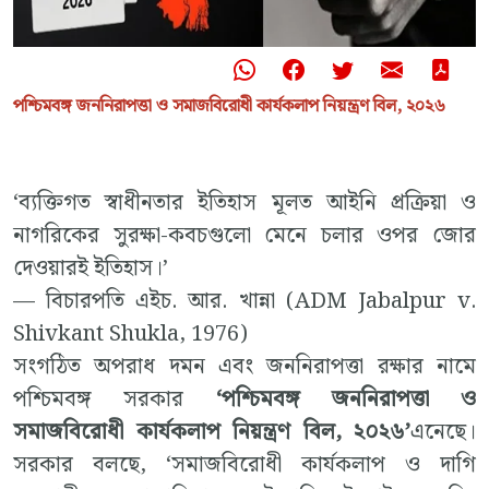
পশ্চিমবঙ্গ জননিরাপত্তা ও সমাজবিরোধী কার্যকলাপ নিয়ন্ত্রণ বিল, ২০২৬
‘ব্যক্তিগত স্বাধীনতার ইতিহাস মূলত আইনি প্রক্রিয়া ও
নাগরিকের সুরক্ষা-কবচগুলো মেনে চলার ওপর জোর
দেওয়ারই ইতিহাস।’
— বিচারপতি এইচ. আর. খান্না (ADM Jabalpur v.
Shivkant Shukla, 1976)
সংগঠিত অপরাধ দমন এবং জননিরাপত্তা রক্ষার নামে
পশ্চিমবঙ্গ সরকার
‘পশ্চিমবঙ্গ জননিরাপত্তা ও
সমাজবিরোধী কার্যকলাপ নিয়ন্ত্রণ বিল, ২০২৬’
এনেছে।
সরকার বলছে, ‘সমাজবিরোধী কার্যকলাপ ও দাগি