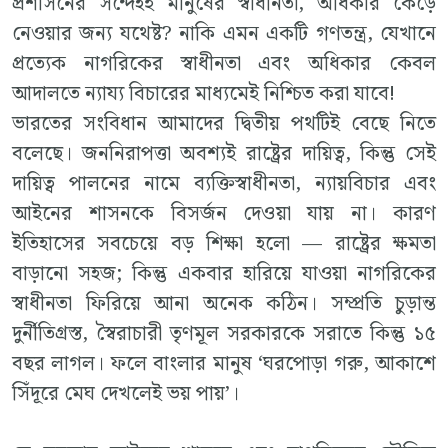
প্রশাসনের সন্দেহই মানুষের স্বাধীনতা, অধিকার কেড়ে
নেওয়ার জন্য যথেষ্ট? নাকি এমন একটি গণতন্ত্র, যেখানে
প্রত্যেক নাগরিকের স্বাধীনতা এবং অধিকার কেবল
আদালতে ন্যায্য বিচারের মাধ্যমেই নিশ্চিত করা যাবে!
ভারতের সংবিধান আমাদের দ্বিতীয় পথটিই বেছে নিতে
বলেছে। জননিরাপত্তা অবশ্যই রাষ্ট্রের দায়িত্ব, কিন্তু সেই
দায়িত্ব পালনের নামে ব্যক্তিস্বাধীনতা, ন্যায়বিচার এবং
আইনের শাসনকে বিসর্জন দেওয়া যায় না। কারণ
ইতিহাসের সবচেয়ে বড় শিক্ষা হলো — রাষ্ট্রের ক্ষমতা
বাড়ানো সহজ; কিন্তু একবার হারিয়ে যাওয়া নাগরিকের
স্বাধীনতা ফিরিয়ে আনা অনেক কঠিন। সম্প্রতি চুড়ান্ত
দুর্নীতিগ্রস্ত, স্বৈরাচারী তৃণমূল সরকারকে সরাতে কিন্তু ১৫
বছর লাগল। ফলে বাংলার মানুষ ‘ঘরপোড়া গরু, আকাশে
সিঁদূরে মেঘ দেখলেই ভয় পায়’।