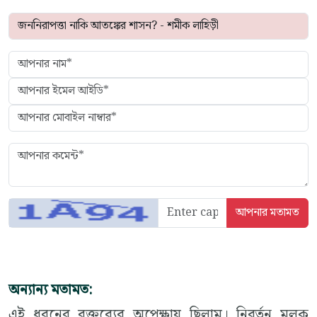
অন্যান্য মতামত:
এই ধরনের বক্তব্যের অপেক্ষায় ছিলাম। নিবর্তন মূলক