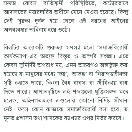
ক্ষমতা কেবল ব্যতিক্রমী পরিস্থিতিতে, কঠোরভাবে
আদালতের নজরদারির অধীনে মেনে নেওয়া হয়েছে। কিন্তু
সেই সুরক্ষা দুর্বল হয়ে গেলে এই ধরনের আইনের
অপব্যবহার অনিবার্য হয়ে ওঠে।
বিলটির আরেকটি গুরুতর সমস্যা হলো ‘সমাজবিরোধী
কার্যকলাপ’-এর অত্যন্ত বিস্তৃত ও অস্পষ্ট সংজ্ঞা। এতে
কেবল সুনির্দিষ্ট অপরাধ নয়, এমন আচরণও অন্তর্ভুক্ত করা
হয়েছে যা মানুষের মধ্যে ‘ভয়’, ‘আতঙ্ক’ বা ‘নিরাপত্তাহীনতা’
সৃষ্টি করতে পারে, কিংবা বৈধ ব্যবসা বা জীবিকায় বাধা
দিতে পারে। আপাতদৃষ্টিতে এই শব্দগুলো যুক্তিসঙ্গত মনে
হলেও, আইনগতভাবে এগুলোর কোনো নির্দিষ্ট সীমানা
নেই। ফলে কোন্ কাজকে সমাজবিরোধী বলা হবে, তা
মূলত প্রশাসন তথা শাসকের ব্যাখ্যার ওপর নির্ভর করবে।