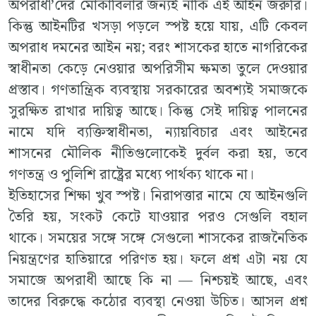
অপরাধী’দের মোকাবিলার জন্যই নাকি এই আইন জরুরি।
কিন্তু আইনটির খসড়া পড়লে স্পষ্ট হয়ে যায়, এটি কেবল
অপরাধ দমনের আইন নয়; বরং শাসকের হাতে নাগরিকের
স্বাধীনতা কেড়ে নেওয়ার অপরিসীম ক্ষমতা তুলে দেওয়ার
প্রস্তাব। গণতান্ত্রিক ব্যবস্থায় সরকারের অবশ্যই সমাজকে
সুরক্ষিত রাখার দায়িত্ব আছে। কিন্তু সেই দায়িত্ব পালনের
নামে যদি ব্যক্তিস্বাধীনতা, ন্যায়বিচার এবং আইনের
শাসনের মৌলিক নীতিগুলোকেই দুর্বল করা হয়, তবে
গণতন্ত্র ও পুলিশি রাষ্ট্রের মধ্যে পার্থক্য থাকে না।
ইতিহাসের শিক্ষা খুব স্পষ্ট। নিরাপত্তার নামে যে আইনগুলি
তৈরি হয়, সংকট কেটে যাওয়ার পরও সেগুলি বহাল
থাকে। সময়ের সঙ্গে সঙ্গে সেগুলো শাসকের রাজনৈতিক
নিয়ন্ত্রণের হাতিয়ারে পরিণত হয়। ফলে প্রশ্ন এটা নয় যে
সমাজে অপরাধী আছে কি না — নিশ্চয়ই আছে, এবং
তাদের বিরুদ্ধে কঠোর ব্যবস্থা নেওয়া উচিত। আসল প্রশ্ন