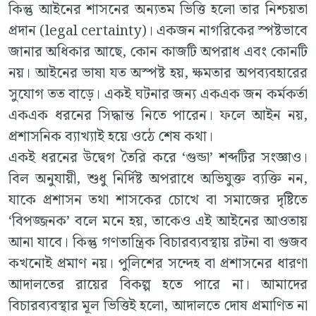
কিন্তু আইনের শাসনের অন্যতম ভিত্তি হলো তার নিশ্চয়তা
প্রদান (legal certainty)। একজন নাগরিকের স্পষ্টভাবে
জানার অধিকার আছে, কোন কাজটি অপরাধ এবং কোনটি
নয়। আইনের ভাষা যত অস্পষ্ট হয়, ক্ষমতার অপব্যবহারের
সুযোগ তত বাড়ে। একই ঘটনার জন্য একএক জন কর্মকর্তা
একএক ধরনের সিদ্ধান্ত নিতে পারেন। ফলে আইন নয়,
প্রশাসনিক ব্যাখ্যাই হয়ে ওঠে শেষ কথা।
একই ধরনের উদ্বেগ তৈরি করে ‘গুন্ডা’ শব্দটির সংজ্ঞাও।
বিল অনুযায়ী, শুধু নির্দিষ্ট অপরাধে অভিযুক্ত ব্যক্তি নন,
যাকে প্রশাসন তথা শাসকের চোখে বা সমাজের দৃষ্টিতে
‘বিপজ্জনক’ বলে মনে হয়, তাকেও এই আইনের আওতায়
আনা যাবে। কিন্তু গণতান্ত্রিক বিচারব্যবস্থায় রটনা বা গুজব
কখনোই প্রমাণ নয়। পুলিশের সন্দেহ বা প্রশাসনের ধারণা
আদালতের রায়ের বিকল্প হতে পারে না। আমাদের
বিচারব্যবস্থার মূল ভিত্তিই হলো, আদালতে দোষ প্রমাণিত না