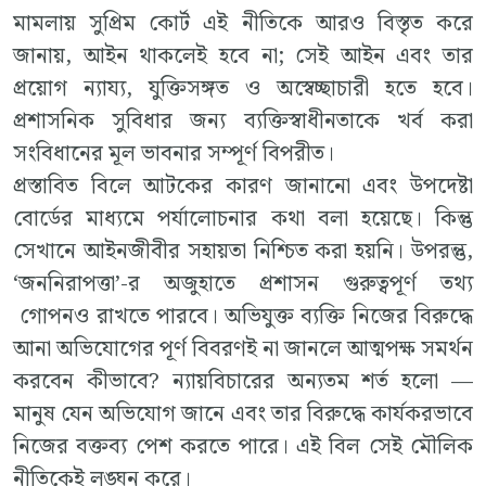
মামলায় সুপ্রিম কোর্ট এই নীতিকে আরও বিস্তৃত করে
জানায়, আইন থাকলেই হবে না; সেই আইন এবং তার
প্রয়োগ ন্যায্য, যুক্তিসঙ্গত ও অস্বেচ্ছাচারী হতে হবে।
প্রশাসনিক সুবিধার জন্য ব্যক্তিস্বাধীনতাকে খর্ব করা
সংবিধানের মূল ভাবনার সম্পূর্ণ বিপরীত।
প্রস্তাবিত বিলে আটকের কারণ জানানো এবং উপদেষ্টা
বোর্ডের মাধ্যমে পর্যালোচনার কথা বলা হয়েছে। কিন্তু
সেখানে আইনজীবীর সহায়তা নিশ্চিত করা হয়নি। উপরন্তু,
‘জননিরাপত্তা’-র অজুহাতে প্রশাসন গুরুত্বপূর্ণ তথ্য
গোপনও রাখতে পারবে। অভিযুক্ত ব্যক্তি নিজের বিরুদ্ধে
আনা অভিযোগের পূর্ণ বিবরণই না জানলে আত্মপক্ষ সমর্থন
করবেন কীভাবে? ন্যায়বিচারের অন্যতম শর্ত হলো —
মানুষ যেন অভিযোগ জানে এবং তার বিরুদ্ধে কার্যকরভাবে
নিজের বক্তব্য পেশ করতে পারে। এই বিল সেই মৌলিক
নীতিকেই লঙ্ঘন করে।