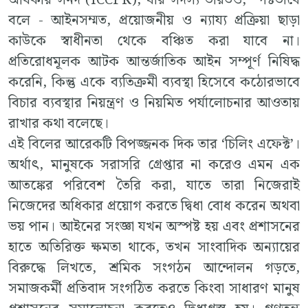
বলে - আইনসম্মত, প্রয়োজনীয় ও ন্যায্য প্রক্রিয়া ছাড়া
কাউকে স্বাধীনতা থেকে বঞ্চিত করা যাবে না।
প্রতিরোধমূলক আটক আন্তর্জাতিক আইন সম্পূর্ণ নিষিদ্ধ
করেনি, কিন্তু একে ব্যতিক্রমী ব্যবস্থা হিসেবে কঠোরভাবে
বিচার ব্যবস্থার নিয়ন্ত্রণ ও নিয়মিত পর্যালোচনার আওতায়
রাখার কথা বলেছে।
এই বিলের আরেকটি বিপজ্জনক দিক তার ‘চিলিং এফেক্ট’।
অর্থাৎ, মানুষকে সরাসরি গ্রেপ্তার না করেও এমন এক
আতঙ্কের পরিবেশ তৈরি করা, যাতে তারা নিজেরাই
নিজেদের অধিকার প্রয়োগ করতে দ্বিধা বোধ করেন অথবা
ভয় পান। আইনের সংজ্ঞা যখন অস্পষ্ট হয় এবং প্রশাসনের
হাতে অতিরিক্ত ক্ষমতা থাকে, তখন সাংবাদিক অন্যায়ের
বিরুদ্ধে লিখতে, শ্রমিক সংগঠন আন্দোলন গড়তে,
সমাজকর্মী প্রতিবাদ সংগঠিত করতে কিংবা সাধারণ মানুষ