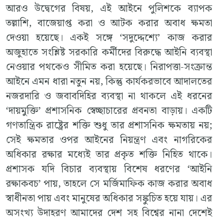
আরও উদ্বেগের বিষয়, এই আইনে পুলিশকে ব্যাপক
তল্লাশি, বাজেয়াপ্ত করা ও আটক করার অবাধ ক্ষমতা
দেওয়া হয়েছে। একই সঙ্গে ‘সদুদ্দেশ্যে’ কাজ করার
অজুহাতে সংশ্লিষ্ট সরকারি কর্মীদের বিরুদ্ধে আইনি ব্যবস্থা
নেওয়ার পথকেও সীমিত করা হয়েছে। নিরাপত্তা-সংক্রান্ত
আইনে এমন ধারা নতুন নয়, কিন্তু কার্যকরভাবে আদালতের
নজরদারি ও জবাবদিহির ব্যবস্থা না থাকলে এই ধরনের
‘দায়মুক্তি’ প্রশাসনিক স্বেচ্ছাচারের প্রবনতা বাড়ায়। একটি
গণতান্ত্রিক রাষ্ট্রের শক্তি শুধু তার প্রশাসনিক ক্ষমতায় নয়;
সেই ক্ষমতার ওপর আইনের নিয়ন্ত্রণ এবং নাগরিকের
অধিকার রক্ষার মধ্যেই তার প্রকৃত শক্তি নিহিত থাকে।
প্রশাসক যদি বিচার ব্যবস্থায় বিশেষ ধরণের ‘আইনি
রক্ষাকবচ’ পায়, তাহলে সে মর্জিমাফিক কাজ করার অবাধ
স্বাধীনতা পায় এবং মানুষের অধিকার সঙ্কুচিত হয়ে যায়। এর
অসংখ্য উদাহরণ আমাদের দেশ সহ বিশ্বের নানা দেশেই