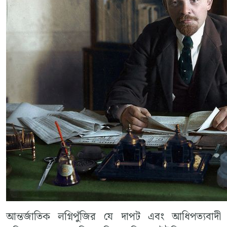
আন্তর্জাতিক লগ্নিপুঁজির যে দাপট এবং আধিপত্যবাদী