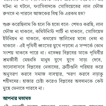
ঘটনা না ঘটলে, ফ্যাসিবাদকে সোভিয়েতের লাল ফৌজ
রুখতে না পারলে আজকের বিশ্ব কি এরকম হত?
শুরু করেছিলাম কি হলে কি হতো বলে- শেষও করছি, লাল
ফৌজ না থাকলে, কমিউনিস্ট পার্টি না থাকলে, সোভিয়েত
ইউনিয়ন না থাকলে, কমরেড স্তালিনের মতো নেতা না
থাকলে - এই পৃথিবী ধ্বংসের মুখে পড়তো এ সম্পর্কে কোন
সংশয় থাকতে পারে না। নভেম্বর বিপ্লবের ডাকে পৃথিবীর
শ্রমজীবী মেহনতি মানুষ যুগে যুগে সাড়া দেবে,
ভালোবাসবে বিপ্লবের নেতাদের, ত্রুটিগুলি পরিহার করে
অনুসরণ করবে সমাজ ব্যবস্থার, স্মরণ করবে লড়াকু
শহীদদের। হাজার চেষ্টা করেও বিপ্লবের অবদানকে কেউ
মুছে ফেলতে পারবে না।
আপনার মতামত