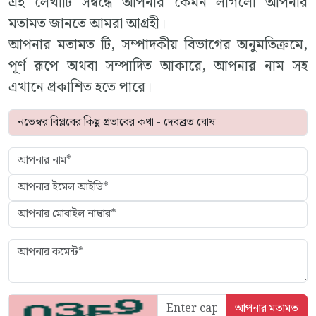
এই লেখাটি সম্বন্ধে আপনার কেমন লাগলো আপনার
মতামত জানতে আমরা আগ্রহী।
আপনার মতামত টি, সম্পাদকীয় বিভাগের অনুমতিক্রমে,
পূর্ণ রূপে অথবা সম্পাদিত আকারে, আপনার নাম সহ
এখানে প্রকাশিত হতে পারে।