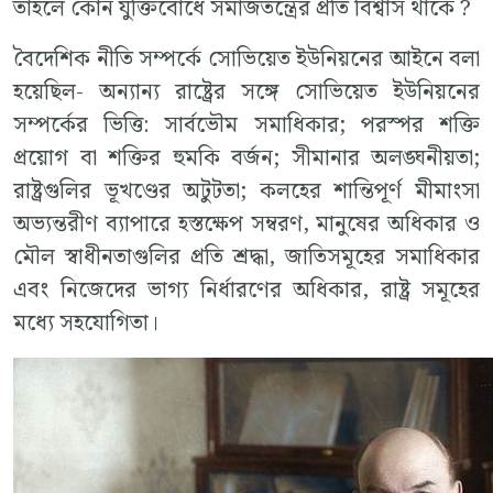
তাহলে কোন যুক্তিবোধে সমাজতন্ত্রের প্রতি বিশ্বাস থাকে ?
বৈদেশিক নীতি সম্পর্কে সোভিয়েত ইউনিয়নের আইনে বলা
হয়েছিল- অন্যান্য রাষ্ট্রের সঙ্গে সোভিয়েত ইউনিয়নের
সম্পর্কের ভিত্তি: সার্বভৌম সমাধিকার; পরস্পর শক্তি
প্রয়োগ বা শক্তির হুমকি বর্জন; সীমানার অলঙ্ঘনীয়তা;
রাষ্ট্রগুলির ভূখণ্ডের অটুটতা; কলহের শান্তিপূর্ণ মীমাংসা
অভ্যন্তরীণ ব্যাপারে হস্তক্ষেপ সম্বরণ, মানুষের অধিকার ও
মৌল স্বাধীনতাগুলির প্রতি শ্রদ্ধা, জাতিসমূহের সমাধিকার
এবং নিজেদের ভাগ্য নির্ধারণের অধিকার, রাষ্ট্র সমূহের
মধ্যে সহযোগিতা।