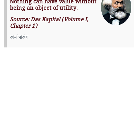
Nothing can have value without
being an object of utility.
Source: Das Kapital (Volume I,
Chapter 1)
কার্ল মার্কস