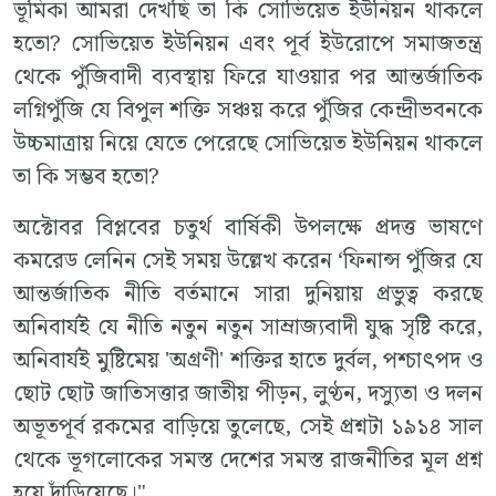
ভূমিকা আমরা দেখছি তা কি সোভিয়েত ইউনিয়ন থাকলে
হতো? সোভিয়েত ইউনিয়ন এবং পূর্ব ইউরোপে সমাজতন্ত্র
থেকে পুঁজিবাদী ব্যবস্থায় ফিরে যাওয়ার পর আন্তর্জাতিক
লগ্নিপুঁজি যে বিপুল শক্তি সঞ্চয় করে পুঁজির কেন্দ্রীভবনকে
উচ্চমাত্রায় নিয়ে যেতে পেরেছে সোভিয়েত ইউনিয়ন থাকলে
তা কি সম্ভব হতো?
অক্টোবর বিপ্লবের চতুর্থ বার্ষিকী উপলক্ষে প্রদত্ত ভাষণে
কমরেড লেনিন সেই সময় উল্লেখ করেন ‘ফিনান্স পুঁজির যে
আন্তর্জাতিক নীতি বর্তমানে সারা দুনিয়ায় প্রভুত্ব করছে
অনিবার্যই যে নীতি নতুন নতুন সাম্রাজ্যবাদী যুদ্ধ সৃষ্টি করে,
অনিবার্যই মুষ্টিমেয় 'অগ্রণী' শক্তির হাতে দুর্বল, পশ্চাৎপদ ও
ছোট ছোট জাতিসত্তার জাতীয় পীড়ন, লুণ্ঠন, দস্যুতা ও দলন
অভূতপূর্ব রকমের বাড়িয়ে তুলেছে, সেই প্রশ্নটা ১৯১৪ সাল
থেকে ভূগলোকের সমস্ত দেশের সমস্ত রাজনীতির মূল প্রশ্ন
হয়ে দাঁড়িয়েছে।"