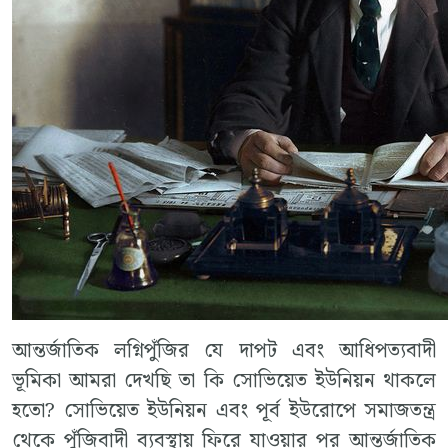
আন্তর্জাতিক লগ্নিপুঁজির যে দাপট এবং আধিপত্যবাদী
ভূমিকা আমরা দেখছি তা কি সোভিয়েত ইউনিয়ন থাকলে
হতো? সোভিয়েত ইউনিয়ন এবং পূর্ব ইউরোপে সমাজতন্ত্র
থেকে পুঁজিবাদী ব্যবস্থায় ফিরে যাওয়ার পর আন্তর্জাতিক