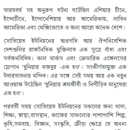
ভারতবর্ষ সহ অনুরূপ ঘটনা ঘটেছিল এশিয়ার চীনে,
ইন্দোচীনে, ইন্দোনেশিয়ায় আর আমেরিকায়, লাতিন
আমেরিকা এবং মেক্সিকোতে ও অন্য আরো অনেক দেশে।
সোভিয়েত ইউনিয়নের অগ্ৰগতি আর ঔপনিবেশিক
দেশগুলির রাজনৈতিক মুক্তিলাভ এক সূত্রে বাঁধা এবং
সর্বজনবিদিত। কাল মার্কস এবং ফ্রেডারিক এঙ্গেলসের
স্লোগান ‘দুনিয়ার মজদুর -এক হও’। সংকীর্ণতামুক্ত এক
উদারভাবনার মন্দিত। এর সঙ্গে সেই সময় আর এক নতুন
আওয়াজ উঠেছিল ‘দুনিয়ার শ্রমজীবী ও নিপীড়িত মানুষেরা
এক হও’।
পরবর্তী সময় সোভিয়েত ইউনিয়নের সকলের জন্য খাদ্য,
শিক্ষা, স্বাস্থ্য,বাসস্থান, কাজের সাফল্যের পাশাপাশি শিল্প,
কৃষি,সমবায়, বিজ্ঞান, সংস্কৃতি, ক্রীড়া ক্ষেত্রে যে অনন্য