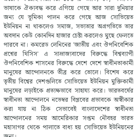
ভাষাকে ঐক্যবদ্ধ করে এগিয়ে গেছে আর সারা দুনিয়ার
জন্য যে ভূমিকা পালন করে গেছে আজ সোভিয়েত
ইউনিয়ন না থাকলেও সমাজ, সভ্যতার অগ্রগতিতে তার
অবদান কেউ কোনদিন হাজার চেষ্টা করলেও মুছে ফেলতে
পারবে না। কমরেড লেনিনের 'জাতীয় এবং ঔপনিবেশিক
প্রশ্নের থিসিস' এ সাম্রাজ্যবাদের বিরুদ্ধে বিশ্বব্যাপী
ঔপনিবেশিক শাসনের বিরুদ্ধে দেশে দেশে স্বাধীনতাকামী
মানুষের আন্দোলনকে তীব্র করে তোলে। বিশেষ করে
তৃতীয় বিশ্বের দেশগুলিতে সোভিয়েত ইউনিয়ন মুক্তিকামী
মানুষের লড়াইকে প্রত্যক্ষভাবে সাহায্য করে। ভারতবর্ষের
স্বাধীনতা আন্দোলনে নভেম্বর বিপ্লবের প্রভাবকে অস্বীকার
করা যায় না ঠিক সেভাবেই বাংলাদেশের স্বাধীনতা
আন্দোলনের সময় আমেরিকার সপ্তম নৌবহর ভারত
মহাসাগর থেকে পালাতে বাধ্য হয় সোভিয়েত ইউনিয়নের
জন্য।