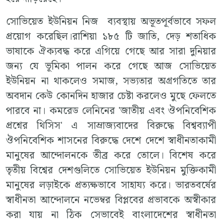
সোভিয়েত ইউনিয়ন নিজ ব্যবস্থায় অভূতপূর্বভাবে সফল
প্রয়োগ করেছিল।রাশিয়া ১৮৫ টি জাতি, দেড় শতাধিক
ভাষাকে ঐক্যবদ্ধ করে এগিয়ে গেছে আর সারা দুনিয়ার
জন্য যে ভূমিকা পালন করে গেছে আজ সোভিয়েত
ইউনিয়ন না থাকলেও সমাজ, সভ্যতার অগ্রগতিতে তার
অবদান কেউ কোনদিন হাজার চেষ্টা করলেও মুছে ফেলতে
পারবে না। কমরেড লেনিনের 'জাতীয় এবং ঔপনিবেশিক
প্রশ্নের থিসিস' এ সাম্রাজ্যবাদের বিরুদ্ধে বিশ্বব্যাপী
ঔপনিবেশিক শাসনের বিরুদ্ধে দেশে দেশে স্বাধীনতাকামী
মানুষের আন্দোলনকে তীব্র করে তোলে। বিশেষ করে
তৃতীয় বিশ্বের দেশগুলিতে সোভিয়েত ইউনিয়ন মুক্তিকামী
মানুষের লড়াইকে প্রত্যক্ষভাবে সাহায্য করে। ভারতবর্ষের
স্বাধীনতা আন্দোলনে নভেম্বর বিপ্লবের প্রভাবকে অস্বীকার
করা যায় না ঠিক সেভাবেই বাংলাদেশের স্বাধীনতা