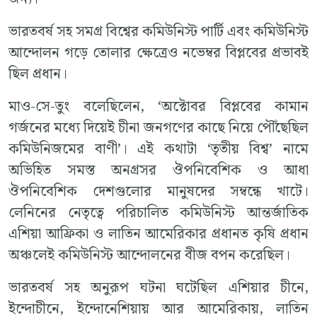
ভারতবর্ষ সহ সমগ্র বিশ্বের কমিউনিস্ট পার্টি এবং কমিউনিস্ট
আন্দোলন গড়ে তোলার ক্ষেত্রেও নভেম্বর বিপ্লবের প্রভাবই
ছিল প্রধান।
মাও-সে-তুং বলেছিলেন, ‘অক্টোবর বিপ্লবের কামান
গর্জনের মধ্যে দিয়েই চীনা জনগণের কাছে নিয়ে পৌঁছেছিল
কমিউনিজমের বাণী’। এই কথাটা ‘তৃতীয় বিশ্ব’ নামে
অভিহিত সমস্ত অনগ্রসর ঔপনিবেশিক ও আধা
ঔপনিবেশিক দেশগুলোর মানুষদের সম্বন্ধে খাটে।
লেনিনের নেতৃত্বে পরিচালিত কমিউনিস্ট আন্তর্জাতিক
এশিয়া আফ্রিকা ও লাতিন আমেরিকার প্রধানত কৃষি প্রধান
অঞ্চলেই কমিউনিস্ট আন্দোলনের বীজ বপন করেছিল।
ভারতবর্ষ সহ অনুরূপ ঘটনা ঘটেছিল এশিয়ার চীনে,
ইন্দোচীনে, ইন্দোনেশিয়ায় আর আমেরিকায়, লাতিন