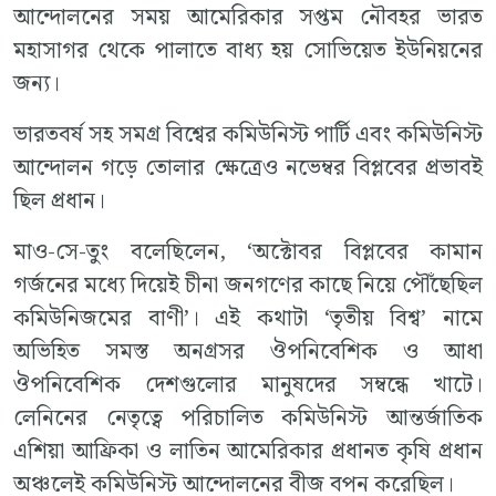
আন্দোলনের সময় আমেরিকার সপ্তম নৌবহর ভারত
মহাসাগর থেকে পালাতে বাধ্য হয় সোভিয়েত ইউনিয়নের
জন্য।
ভারতবর্ষ সহ সমগ্র বিশ্বের কমিউনিস্ট পার্টি এবং কমিউনিস্ট
আন্দোলন গড়ে তোলার ক্ষেত্রেও নভেম্বর বিপ্লবের প্রভাবই
ছিল প্রধান।
মাও-সে-তুং বলেছিলেন, ‘অক্টোবর বিপ্লবের কামান
গর্জনের মধ্যে দিয়েই চীনা জনগণের কাছে নিয়ে পৌঁছেছিল
কমিউনিজমের বাণী’। এই কথাটা ‘তৃতীয় বিশ্ব’ নামে
অভিহিত সমস্ত অনগ্রসর ঔপনিবেশিক ও আধা
ঔপনিবেশিক দেশগুলোর মানুষদের সম্বন্ধে খাটে।
লেনিনের নেতৃত্বে পরিচালিত কমিউনিস্ট আন্তর্জাতিক
এশিয়া আফ্রিকা ও লাতিন আমেরিকার প্রধানত কৃষি প্রধান
অঞ্চলেই কমিউনিস্ট আন্দোলনের বীজ বপন করেছিল।