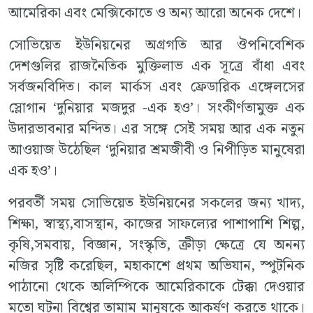
আমেরিকা এবং মেক্সিকোতে ও অন্য আরো অনেক দেশে।
সোভিয়েত ইউনিয়নের অগ্ৰগতি আর ঔপনিবেশিক
দেশগুলির রাজনৈতিক মুক্তিলাভ এক সূত্রে বাঁধা এবং
সর্বজনবিদিত। কাল মার্কস এবং ফ্রেডারিক এঙ্গেলসের
স্লোগান ‘দুনিয়ার মজদুর -এক হও’। সংকীর্ণতামুক্ত এক
উদারভাবনার মন্দিত। এর সঙ্গে সেই সময় আর এক নতুন
আওয়াজ উঠেছিল ‘দুনিয়ার শ্রমজীবী ও নিপীড়িত মানুষেরা
এক হও’।
পরবর্তী সময় সোভিয়েত ইউনিয়নের সকলের জন্য খাদ্য,
শিক্ষা, স্বাস্থ্য,বাসস্থান, কাজের সাফল্যের পাশাপাশি শিল্প,
কৃষি,সমবায়, বিজ্ঞান, সংস্কৃতি, ক্রীড়া ক্ষেত্রে যে অনন্য
নজির সৃষ্টি করেছিল, মহাকাশে প্রথম অভিযান, স্পুটনিক
পাঠানো থেকে অলিম্পিকে আমেরিকাকে টেক্কা দেওয়ার
মতো ঘটনা বিশ্বের তামাম মানুষকে আকর্ষণ করতে থাকে।