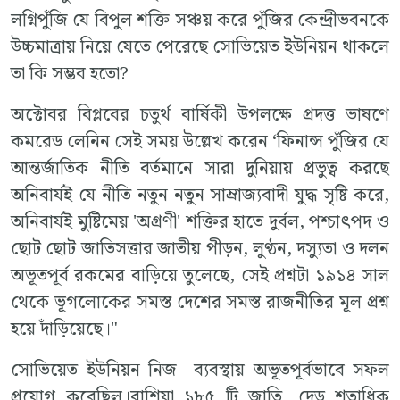
লগ্নিপুঁজি যে বিপুল শক্তি সঞ্চয় করে পুঁজির কেন্দ্রীভবনকে
উচ্চমাত্রায় নিয়ে যেতে পেরেছে সোভিয়েত ইউনিয়ন থাকলে
তা কি সম্ভব হতো?
অক্টোবর বিপ্লবের চতুর্থ বার্ষিকী উপলক্ষে প্রদত্ত ভাষণে
কমরেড লেনিন সেই সময় উল্লেখ করেন ‘ফিনান্স পুঁজির যে
আন্তর্জাতিক নীতি বর্তমানে সারা দুনিয়ায় প্রভুত্ব করছে
অনিবার্যই যে নীতি নতুন নতুন সাম্রাজ্যবাদী যুদ্ধ সৃষ্টি করে,
অনিবার্যই মুষ্টিমেয় 'অগ্রণী' শক্তির হাতে দুর্বল, পশ্চাৎপদ ও
ছোট ছোট জাতিসত্তার জাতীয় পীড়ন, লুণ্ঠন, দস্যুতা ও দলন
অভূতপূর্ব রকমের বাড়িয়ে তুলেছে, সেই প্রশ্নটা ১৯১৪ সাল
থেকে ভূগলোকের সমস্ত দেশের সমস্ত রাজনীতির মূল প্রশ্ন
হয়ে দাঁড়িয়েছে।"
সোভিয়েত ইউনিয়ন নিজ ব্যবস্থায় অভূতপূর্বভাবে সফল
প্রয়োগ করেছিল।রাশিয়া ১৮৫ টি জাতি, দেড় শতাধিক