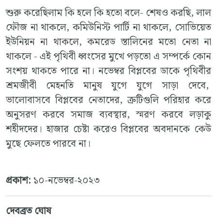
শুরু করেছিলাম কি হলে কি হতো বলে- শেষও করছি, লাল
ফৌজ না থাকলে, কমিউনিস্ট পার্টি না থাকলে, সোভিয়েত
ইউনিয়ন না থাকলে, কমরেড স্তালিনের মতো নেতা না
থাকলে - এই পৃথিবী ধ্বংসের মুখে পড়তো এ সম্পর্কে কোন
সংশয় থাকতে পারে না। নভেম্বর বিপ্লবের ডাকে পৃথিবীর
শ্রমজীবী মেহনতি মানুষ যুগে যুগে সাড়া দেবে,
ভালোবাসবে বিপ্লবের নেতাদের, ত্রুটিগুলি পরিহার করে
অনুসরণ করবে সমাজ ব্যবস্থার, স্মরণ করবে লড়াকু
শহীদদের। হাজার চেষ্টা করেও বিপ্লবের অবদানকে কেউ
মুছে ফেলতে পারবে না।
প্রকাশ:
১০-নভেম্বর-২০২৩
দেবব্রত ঘোষ