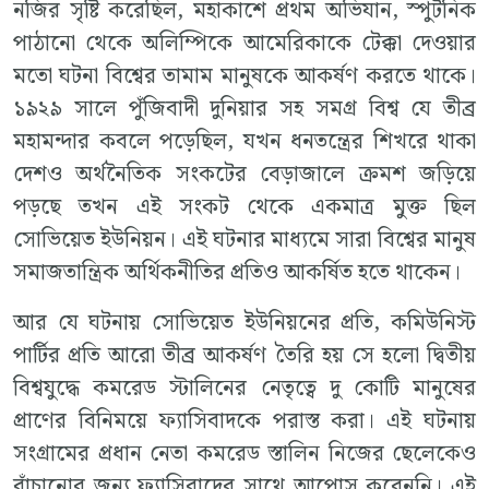
নজির সৃষ্টি করেছিল, মহাকাশে প্রথম অভিযান, স্পুটনিক
পাঠানো থেকে অলিম্পিকে আমেরিকাকে টেক্কা দেওয়ার
মতো ঘটনা বিশ্বের তামাম মানুষকে আকর্ষণ করতে থাকে।
১৯২৯ সালে পুঁজিবাদী দুনিয়ার সহ সমগ্র বিশ্ব যে তীব্র
মহামন্দার কবলে পড়েছিল, যখন ধনতন্ত্রের শিখরে থাকা
দেশও অর্থনৈতিক সংকটের বেড়াজালে ক্রমশ জড়িয়ে
পড়ছে তখন এই সংকট থেকে একমাত্র মুক্ত ছিল
সোভিয়েত ইউনিয়ন। এই ঘটনার মাধ্যমে সারা বিশ্বের মানুষ
সমাজতান্ত্রিক অর্থিকনীতির প্রতিও আকর্ষিত হতে থাকেন।
আর যে ঘটনায় সোভিয়েত ইউনিয়নের প্রতি, কমিউনিস্ট
পার্টির প্রতি আরো তীব্র আকর্ষণ তৈরি হয় সে হলো দ্বিতীয়
বিশ্বযুদ্ধে কমরেড স্টালিনের নেতৃত্বে দু কোটি মানুষের
প্রাণের বিনিময়ে ফ্যাসিবাদকে পরাস্ত করা। এই ঘটনায়
সংগ্রামের প্রধান নেতা কমরেড স্তালিন নিজের ছেলেকেও
বাঁচানোর জন্য ফ্যাসিবাদের সাথে আপোস করেননি। এই