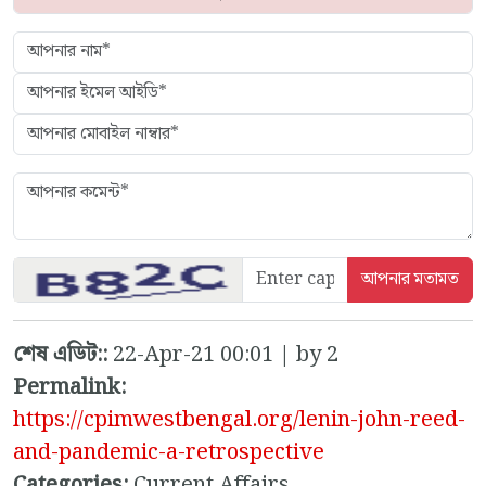
শেষ এডিট::
22-Apr-21 00:01 | by 2
Permalink:
https://cpimwestbengal.org/lenin-john-reed-
and-pandemic-a-retrospective
Categories:
Current Affairs