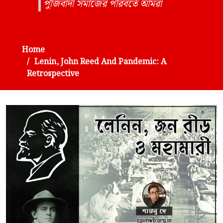
পুঁজিবাদী সমাজের পরিবর্তে আমরা
Home
Lenin, John Reed And Pandemic: A
Retrospective