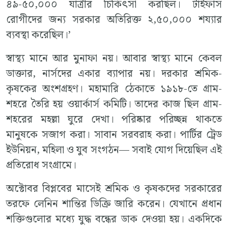
৪৯-৫০,০০০ যাত্রীর চিকিৎসা করছিল। টাইফাস
রোগীদের জন্য সরকার অতিরিক্ত ২,৫০,০০০ শয্যার
ব্যবস্থা করেছিল।’
স্বাস্থ্য মানে আর মুনাফা নয়। আবার স্বাস্থ্য মানে কেবল
ডাক্তার, নার্সদের একার ব্যাপার নয়। দরকার শ্রমিক-
কৃষকের অংশগ্রহণ। মহামারি ঠেকাতে ১৯১৮-তে গ্রাম-
শহরে তৈরি হয় ওয়ার্কার্স কমিটি। তাদের কাজ ছিল গ্রাম-
শহরের মহল্লা ঘুরে দেখা। পরিষ্কার পরিচ্ছন্ন থাকতে
মানুষকে সজাগ করা। সাবান সরবরাহ করা। পার্টির ট্রেড
ইউনিয়ন, মহিলা ও যুব সংগঠন— সবাই যোগ দিয়েছিল এই
প্রতিরোধ সংগ্রামে।
অক্টোবর বিপ্লবের মাসেই শ্রমিক ও কৃষকদের সরকারের
তরফে লেনিন শান্তির ডিক্রি জারি করেন। যেখানে প্রধান
শক্তিগুলোর মধ্যে যুদ্ধ বন্ধের ডাক দেওয়া হয়। একদিকে