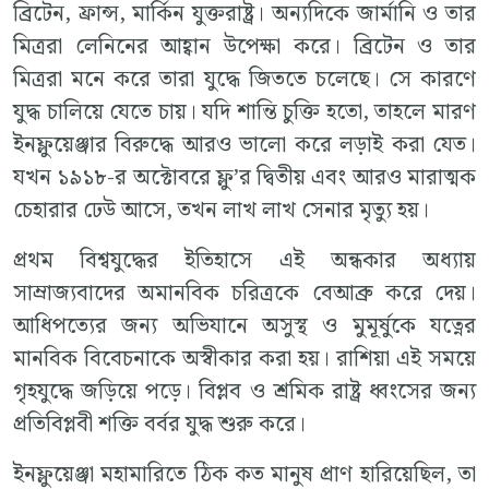
ব্রিটেন, ফ্রান্স, মার্কিন যুক্তরাষ্ট্র। অন্যদিকে জার্মানি ও তার
মিত্ররা লেনিনের আহ্বান উপেক্ষা করে। ব্রিটেন ও তার
মিত্ররা মনে করে তারা যুদ্ধে জিততে চলেছে। সে কারণে
যুদ্ধ চালিয়ে যেতে চায়। যদি শান্তি চুক্তি হতো, তাহলে মারণ
ইনফ্লুয়েঞ্জার বিরুদ্ধে আরও ভালো করে লড়াই করা যেত।
যখন ১৯১৮-র অক্টোবরে ফ্লু’র দ্বিতীয় এবং আরও মারাত্মক
চেহারার ঢেউ আসে, তখন লাখ লাখ সেনার মৃত্যু হয়।
প্রথম বিশ্বযুদ্ধের ইতিহাসে এই অন্ধকার অধ্যায়
সাম্রাজ্যবাদের অমানবিক চরিত্রকে বেআব্রু করে দেয়।
আধিপত্যের জন্য অভিযানে অসুস্থ ও মুমূর্ষুকে যত্নের
মানবিক বিবেচনাকে অস্বীকার করা হয়। রাশিয়া এই সময়ে
গৃহযুদ্ধে জড়িয়ে পড়ে। বিপ্লব ও শ্রমিক রাষ্ট্র ধ্বংসের জন্য
প্রতিবিপ্লবী শক্তি বর্বর যুদ্ধ শুরু করে।
ইনফ্লুয়েঞ্জা মহামারিতে ঠিক কত মানুষ প্রাণ হারিয়েছিল, তা