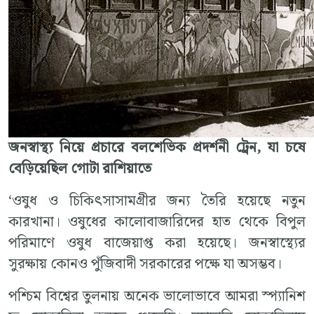
জনস্বাস্থ্য নিয়ে প্রচারে বলশেভিক প্রদর্শনী ট্রেন, যা চষে
বেড়িয়েছিল গোটা রাশিয়াতে
‘ওষুধ ও চিকিৎসাসামগ্রীর জন্য তৈরি হয়েছে নতুন
কারখানা। ওষুধের কালোবাজারিদের হাত থেকে বিপুল
পরিমাণে ওষুধ বাজেয়াপ্ত করা হয়েছে। জনস্বাস্থ্যের
সুরক্ষায় কোনও পুঁজিবাদী সরকারের পক্ষে যা অসম্ভব।
পশ্চিম বিশ্বের তুলনায় অনেক ভালোভাবে আমরা স্প্যানিশ