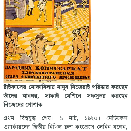
টাইফাসের মোকাবিলায় মানুষ নিজেরাই পরিষ্কার করছেন
তাঁদের স্নানঘর, সাফাই মেশিনে সফসুতর করছেন
নিজেদের পোশাক
প্রথম বিশ্বযুদ্ধ শেষ। ১ মার্চ, ১৯২০। মেডিকেল
ওয়ার্কারদের দ্বিতীয় নিখিল রুশ কংগ্রেসে লেনিন বলেন,