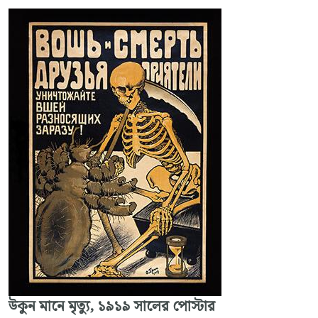
উকুন মানে মৃত্যু, ১৯১৯ সালের পোস্টার