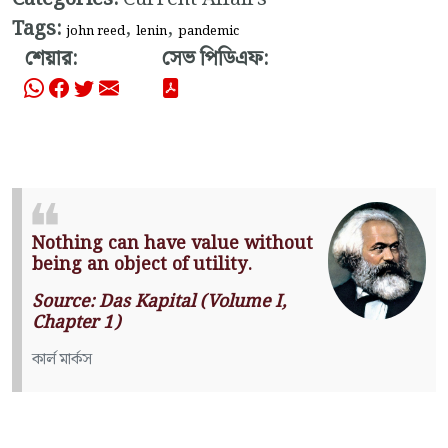
Tags:
,
,
john reed
lenin
pandemic
শেয়ার:
সেভ পিডিএফ:
Nothing can have value without
being an object of utility.
Source: Das Kapital (Volume I,
Chapter 1)
কার্ল মার্কস