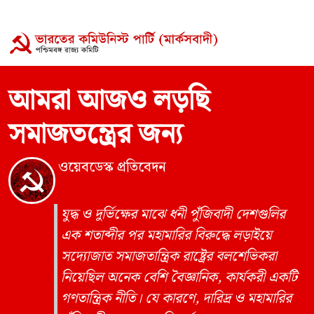
আমরা আজও লড়ছি
সমাজতন্ত্রের জন্য
ওয়েবডেস্ক প্রতিবেদন
যুদ্ধ ও দুর্ভিক্ষের মাঝে ধনী পুঁজিবাদী দেশগুলির
এক শতাব্দীর পর মহামারির বিরুদ্ধে লড়াইয়ে
সদ্যোজাত সমাজতান্ত্রিক রাষ্ট্রের বলশেভিকরা
নিয়েছিল অনেক বেশি বৈজ্ঞানিক, কার্যকরী একটি
গণতান্ত্রিক নীতি। যে কারণে, দারিদ্র ও মহামারির