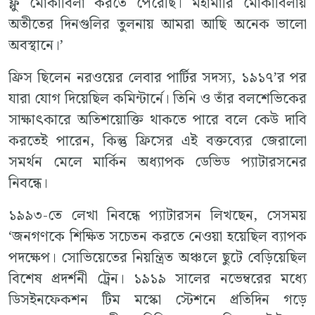
ফ্লু মোকাবিলা করতে পেরেছি। মহামারি মোকাবিলায়
অতীতের দিনগুলির তুলনায় আমরা আছি অনেক ভালো
অবস্থানে।’
ফ্রিস ছিলেন নরওয়ের লেবার পার্টির সদস্য, ১৯১৭’র পর
যারা যোগ দিয়েছিল কমিন্টার্নে। তিনি ও তাঁর বলশেভিকের
সাক্ষাৎকারে অতিশয়োক্তি থাকতে পারে বলে কেউ দাবি
করতেই পারেন, কিন্তু ফ্রিসের এই বক্তব্যের জেরালো
সমর্থন মেলে মার্কিন অধ্যাপক ডেভিড প্যাটারসনের
নিবন্ধে।
১৯৯৩-তে লেখা নিবন্ধে প্যাটারসন লিখছেন, সেসময়
‘জনগণকে শিক্ষিত সচেতন করতে নেওয়া হয়েছিল ব্যাপক
পদক্ষেপ। সোভিয়েতের নিয়ন্ত্রিত অঞ্চলে ছুটে বেড়িয়েছিল
বিশেষ প্রদর্শনী ট্রেন। ১৯১৯ সালের নভেম্বরের মধ্যে
ডিসইনফেকশন টিম মস্কো স্টেশনে প্রতিদিন গড়ে