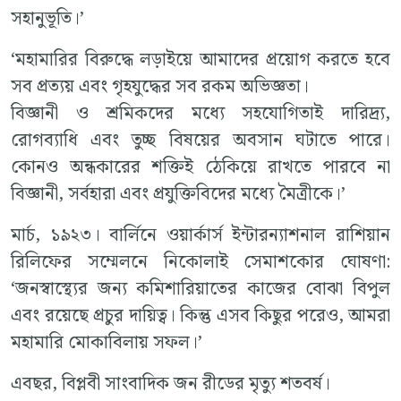
সহানুভূতি।’
‘মহামারির বিরুদ্ধে লড়াইয়ে আমাদের প্রয়োগ করতে হবে
সব প্রত্যয় এবং গৃহযুদ্ধের সব রকম অভিজ্ঞতা।
বিজ্ঞানী ও শ্রমিকদের মধ্যে সহযোগিতাই দারিদ্র্য,
রোগব্যাধি এবং তুচ্ছ বিষয়ের অবসান ঘটাতে পারে।
কোনও অন্ধকারের শক্তিই ঠেকিয়ে রাখতে পারবে না
বিজ্ঞানী, সর্বহারা এবং প্রযুক্তিবিদের মধ্যে মৈত্রীকে।’
মার্চ, ১৯২৩। বার্লিনে ওয়ার্কার্স ইন্টারন্যাশনাল রাশিয়ান
রিলিফের সম্মেলনে নিকোলাই সেমাশকোর ঘোষণা:
‘জনস্বাস্থ্যের জন্য কমিশারিয়াতের কাজের বোঝা বিপুল
এবং রয়েছে প্রচুর দায়িত্ব। কিন্তু এসব কিছুর পরেও, আমরা
মহামারি মোকাবিলায় সফল।’
এবছর, বিপ্লবী সাংবাদিক জন রীডের মৃত্যু শতবর্ষ।