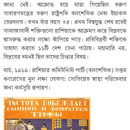
জানা নেই। আক্রান্ত হয়ে মারা গিয়েছিল তরুণ
সাধারণতন্ত্রের তরুণ রাষ্ট্রপতি বলশেভিক নেতা ইয়াকভ
ভেরদলভ। তখন তাঁর বয়স ৩৪। প্রথম বিশ্বযুদ্ধ শেষ হতেই
সাম্রাজ্যবাদী শক্তিগুলো রাশিয়াকে আক্রমণ করে বিপ্লবকে
শ্বাসরুদ্ধ করার লক্ষ্যে ঝাঁপিয়ে পড়ে। প্রতিবিপ্লবী শক্তিকে
সাহায্য করতে ১১টি দেশ সেনা পাঠায়। মহামারি নয়,
বিপ্লবের দমনই ছিল তাদের চিন্তার বিষয়।
মার্চ, ১৯১৯। রাশিয়ার কমিউনিস্ট পার্টি (বলশেভিক) সপ্তম
কংগ্রেসের মূল লক্ষ্য ঘোষণা: সোভিয়েত স্বাস্থ্য পরিষেবার
জন্য কর্মসূচি রূপায়ণ।