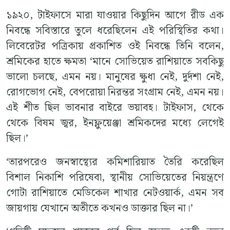
১৯২০, টাইফাসে মারা যাওয়ার কিছুদিন আগে রীড এক
নিবন্ধে সবিস্তারে তুলে ধরেছিলেন এই পরিস্থিতির কথা।
লিবেরেটর পত্রিকায় প্রকাশিত ওই নিবন্ধে তিনি বলেন,
শ্রমিকের হাতে ক্ষমতা ‘মানে সোভিয়েত রাশিয়াতে সবকিছু
ভালো চলছে, এমন নয়। মানুষের ক্ষুধা নেই, দুর্দশা নেই,
রোগভোগ নেই, বেপরোয়া নিরন্তর সংগ্রাম নেই, এমন নয়।
এই শীত ছিল ভাবনার বাইরে ভয়াবহ। টাইফাস, থেকে
থেকে বিষম জ্বর, ইনফ্লুয়েঞ্জা শ্রমিকদের মধ্যে লেগেই
ছিল।’
‘তারপরেও জনস্বাস্থ্যের কমিশারিয়াত তৈরি করেছিল
বিশাল নিকাশি পরিষেবা, স্থানীয় সোভিয়েতের নিয়ন্ত্রণে
গোটা রাশিয়াতে মেডিকেল শাখার নেটওয়ার্ক, এমন সব
জায়গায় যেখানে অতীতে কখনও ডাক্তার ছিল না।’