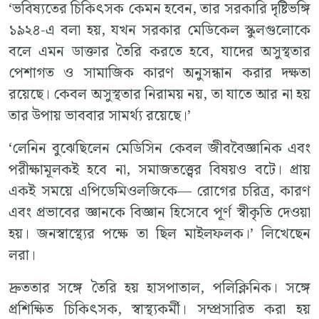
‘ভবিষ্যতের চিকিৎসক কেমন হবেন, তার সরকারি দৃষ্টিভঙ্গি
১৯২৪-এ বলা হয়, যখন সরকার মেডিকেল স্কুলগুলোকে
বলে এমন ডাক্তার তৈরি করতে হবে, যাদের অসুস্থতার
পেশাগত ও সামাজিক কারণ অনুসন্ধান করার দক্ষতা
রয়েছে। কেবল অসুস্থতার নিরাময় নয়, তা যাতে আর না হয়
তার উপায় ভাববার সামর্থ্য রয়েছে।’
‘লেনিন বুঝেছিলেন মেডিসিন কেবল জীববৈজ্ঞানিক এবং
পরীক্ষামূলকই হবে না, সমাজতত্ত্বের বিষয়ও বটে। প্রায়
একই সময়ে এপিডেমিওলজিকে— রোগের চরিত্র, কারণ
এবং প্রভাবের জ্ঞানকে বিজ্ঞান হিসেবে পূর্ণ স্বীকৃতি দেওয়া
হয়। জনস্বাস্থ্যের পক্ষে তা ছিল মাইলফলক।’ লিখেছেন
লরা।
দ্রুততার সঙ্গে তৈরি হয় হাসপাতাল, পলিক্লিনিক। সঙ্গে
প্রশিক্ষিত চিকিৎসক, স্বাস্থ্যকর্মী। সম্প্রসারিত করা হয়