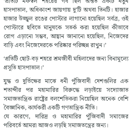
‘প্রতিটি মফস্বল শহরের গর্ব ছিল অন্তত একটি নতুন
হাসপাতাল, অধিকাংশ জায়গায় দু’টি অথবা তিনটি। হাজার
হাজার উজ্জ্বল রঙের পোস্টার লাগানো হয়েছিল সর্বত্র, ওই
পোস্টারে ছবিতে মানুষকে সতর্ক করা হয়েছিল কীভাবে
রোগ এড়ানো সম্ভব, আহ্বান জানানো হয়েছিল, নিজেদের
বাড়ি এবং নিজেদেরকে পরিষ্কার পরিচ্ছন্ন রাখুন।’
‘প্রতিটি ছোট-বড় শহরে শ্রমজীবী মহিলাদের জন্য বিনামূল্যে
প্রসূতি হাসপাতাল।’
যুদ্ধ ও দুর্ভিক্ষের মাঝে ধনী পুঁজিবাদী দেশগুলির এক
শতাব্দীর পর মহামারির বিরুদ্ধে লড়াইয়ে সদ্যোজাত
সমাজতান্ত্রিক রাষ্ট্রের বলশেভিকরা নিয়েছিল অনেক বেশি
বৈজ্ঞানিক, কার্যকরী একটি গণতান্ত্রিক নীতি।
যে কারণে, দারিদ্র ও মহামারির পুঁজিবাদী সমাজের
পরিবর্তে আমরা আজও লড়ছি সমাজতন্ত্রের জন্য।