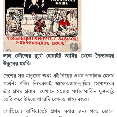
লাল ফৌজের দুর্গে হোয়াইট আর্মির থেকে দৈত্যাকার
উকুনের হুমকি
দেশের সব মানুষের জন্য এই বিশ্বের প্রথম পাবলিক হেলথ
গভর্নিং বডি। নিকোলাই আলেকজান্দ্রোভিচ সেমাশকো
তাঁর প্রথম প্রধান। যেখানে ১৯৫৩ পর্যন্ত মার্কিন যুক্তরাষ্ট্র
তৈরি করে উঠতে পারেনি কোনও স্বাস্থ্য দপ্তর।
সোভিয়েত রাশিয়াতেই প্রথম সবার জন্য গড়ে তোলে