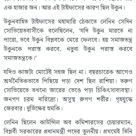
এক হাজার জন। আর এই টাইফাসের কারণ ছিল উকুন।
উকুনবাহিত টাইফাসের মহামারি ঠেকাতে লেনিন সেদিন
সোভিয়েতবাসীকে বলেছিলেন, ‘যদি উকুন মারতে না
পারো, তবে উকুন বিপ্লবকে মেরে ফেলবে। হয় সমাজতন্ত্র
উকুনকে পরাস্ত করবে, নতুবা উকুন পরাস্ত করবে
সমাজতন্ত্রকে।’
যদিও কাজটা মোটেই সহজ ছিল না। বছরচারেক আগেও
অর্থনৈতিকভাবে পিছিয়ে পড়া দেশ ছিল রাশিয়া। তরুণ
সোভিয়েতে তখনো জারের ভেঙে পড়া চিকিৎসাব্যবস্থা।
জনগণ চরম দারিদ্র্যে। অসুস্থ রুগণ শরীর। গৃহযুদ্ধে
জেরবার। দুর্ভিক্ষের হুমকি।
লেনিন ছিলেন কাউন্সিল অব কমিশারসের চেয়ারম্যান,
বিপ্লবী সরকারের প্রধানমন্ত্রী পদের তুলনীয়। প্রথমেই তিনি