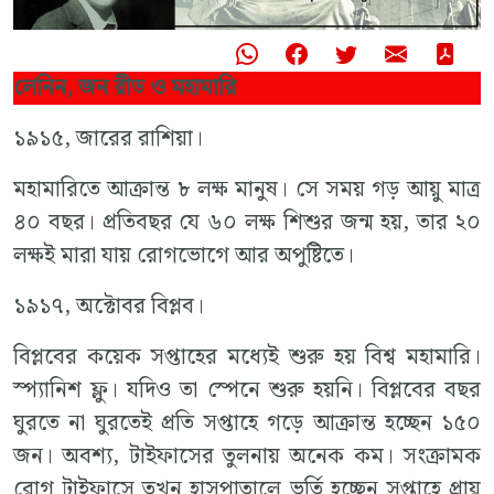
লেনিন, জন রীড ও মহামারি
১৯১৫, জারের রাশিয়া।
মহামারিতে আক্রান্ত ৮ লক্ষ মানুষ। সে সময় গড় আয়ু মাত্র
৪০ বছর। প্রতিবছর যে ৬০ লক্ষ শিশুর জন্ম হয়, তার ২০
লক্ষই মারা যায় রোগভোগে আর অপুষ্টিতে।
১৯১৭, অক্টোবর বিপ্লব।
বিপ্লবের কয়েক সপ্তাহের মধ্যেই শুরু হয় বিশ্ব মহামারি।
স্প্যানিশ ফ্লু। যদিও তা স্পেনে শুরু হয়নি। বিপ্লবের বছর
ঘুরতে না ঘুরতেই প্রতি সপ্তাহে গড়ে আক্রান্ত হচ্ছেন ১৫০
জন। অবশ্য, টাইফাসের তুলনায় অনেক কম। সংক্রামক
রোগ টাইফাসে তখন হাসপাতালে ভর্তি হচ্ছেন সপ্তাহে প্রায়