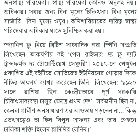
জনস্বাস্থ্য পরিষেবা। স্বাস্থ্য পরিষেবা কোনও অনুগ্রহ নয়।
অধিকার। সবার জন্য বিনা মূল্যে চিকিৎসা। বিনা মূল্যে
সার্জারি। বিনা মূল্যে ওষুধ। কমিশারিয়াতের দায়িত্ব স্বাস্থ্য
পরিষেবার অধিকার যাতে সুনিশ্চিত করা হয়।
স্প্যানিশ ফ্লু নিয়ে ব্রিটিশ সাংবাদিক লরা স্পিনি সম্প্রতি
লিখেছেন আকর্ষণীয় বই ‘পেল রাইডার: দ্য ফ্লু দ্যাট
ট্রান্সফর্মড দ্য টোয়েন্টিয়েথ সেঞ্চুরি’। ২০১৭-তে পেঙ্গুইন
প্রকাশিত এই বইটিতে সোভিয়েত ইউনিয়নের গোড়ার দিকে
নীতির তাৎপর্য ব্যাখ্যা করেছেন তিনি। লিখেছেন: ‘১৯২০
সালে রাশিয়া ছিল কেন্দ্রীয়ভাবে পূর্ণ সরকারি
চিকিৎসাব্যবস্থা চালুর ক্ষেত্রে প্রথম দেশ। সর্বজনীন ছিল না,
কেননা গ্রামীণ জনসাধারণ এর আওতায় পড়তেন না… কিন্তু
এতৎসত্ত্বেও তা ছিল বিপুল সাফল্য এবং তার পেছনে
চালিকা শক্তি ছিলেন ভ্লাদিমির লেনিন।’