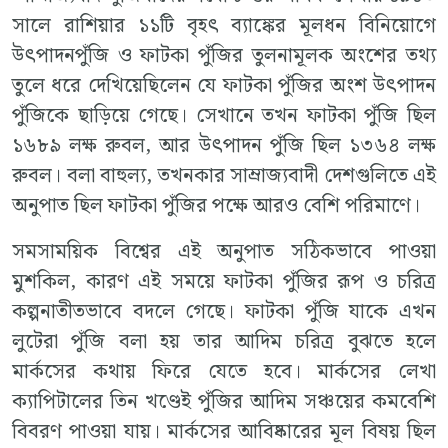
সালে রাশিয়ার ১১টি বৃহৎ ব্যাঙ্কের মূলধন বিনিয়োগে
উৎপাদনপুঁজি ও ফাটকা পুঁজির তুলনামূলক অংশের তথ্য
তুলে ধরে দেখিয়েছিলেন যে ফাটকা পুঁজির অংশ উৎপাদন
পুঁজিকে ছাড়িয়ে গেছে। সেখানে তখন ফাটকা পুঁজি ছিল
১৬৮৯ লক্ষ রুবল, আর উৎপাদন পুঁজি ছিল ১৩৬৪ লক্ষ
রুবল। বলা বাহুল্য, তখনকার সাম্রাজ্যবাদী দেশগুলিতে এই
অনুপাত ছিল ফাটকা পুঁজির পক্ষে আরও বেশি পরিমাণে।
সমসাময়িক বিশ্বের এই অনুপাত সঠিকভাবে পাওয়া
মুশকিল, কারণ এই সময়ে ফাটকা পুঁজির রূপ ও চরিত্র
কল্পনাতীতভাবে বদলে গেছে। ফাটকা পুঁজি যাকে এখন
লুটেরা পুঁজি বলা হয় তার আদিম চরিত্র বুঝতে হলে
মার্কসের কথায় ফিরে যেতে হবে। মার্কসের লেখা
ক্যাপিটালের তিন খণ্ডেই পুঁজির আদিম সঞ্চয়ের কমবেশি
বিবরণ পাওয়া যায়। মার্কসের আবিষ্কারের মূল বিষয় ছিল