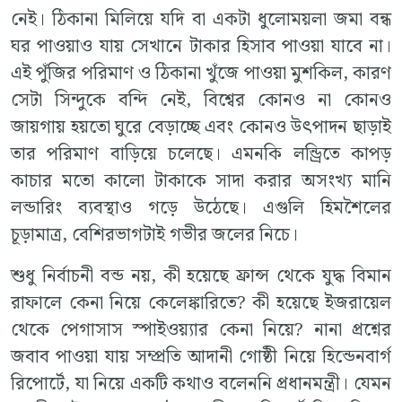
নেই। ঠিকানা মিলিয়ে যদি বা একটা ধুলোময়লা জমা বন্ধ
ঘর পাওয়াও যায় সেখানে টাকার হিসাব পাওয়া যাবে না।
এই পুঁজির পরিমাণ ও ঠিকানা খুঁজে পাওয়া মুশকিল, কারণ
সেটা সিন্দুকে বন্দি নেই, বিশ্বের কোনও না কোনও
জায়গায় হয়তো ঘুরে বেড়াচ্ছে এবং কোনও উৎপাদন ছাড়াই
তার পরিমাণ বাড়িয়ে চলেছে। এমনকি লন্ড্রিতে কাপড়
কাচার মতো কালো টাকাকে সাদা করার অসংখ্য মানি
লন্ডারিং ব্যবস্থাও গড়ে উঠেছে। এগুলি হিমশৈলের
চূড়ামাত্র, বেশিরভাগটাই গভীর জলের নিচে।
শুধু নির্বাচনী বন্ড নয়, কী হয়েছে ফ্রান্স থেকে যুদ্ধ বিমান
রাফালে কেনা নিয়ে কেলেঙ্কারিতে? কী হয়েছে ইজরায়েল
থেকে পেগাসাস স্পাইওয়্যার কেনা নিয়ে? নানা প্রশ্নের
জবাব পাওয়া যায় সম্প্রতি আদানী গোষ্ঠী নিয়ে হিন্ডেনবার্গ
রিপোর্টে, যা নিয়ে একটি কথাও বলেননি প্রধানমন্ত্রী। যেমন