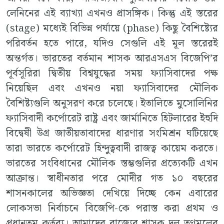
লেনিনের এই ব্যাখ্যা এখনও প্রাসঙ্গিক। কিন্তু এই স্তরের
(stage) মধ্যেই বিভিন্ন পর্যায়ে (phase) কিছু বৈশিষ্ট্যের
পরিবর্তন হতে পারে, যদিও সেগুলি এই মূল স্তরেরই
অন্তর্গত। ভারতের বর্তমান শাসক আরএসএস বিজেপি’র
পূর্বসূরিরা দ্বিতীয় বিশ্বযুদ্ধের সময় ফ্যাসিবাদের পক্ষ
নিয়েছিল এবং এখনও নয়া ফ্যাসিবাদের মৌলিক
বৈশিষ্ট্যগুলি অনুসরণ করে চলেছে। ইতালিতে মুসোলিনির
ফ্যাসিবাদী কর্পোরেট রাষ্ট্র এবং জার্মানিতে হিটলারের ইহুদি
বিদ্বেষী উগ্র জাতীয়তাবাদের ধারণার সংমিশ্রন ঘটিয়েছে
তারা ভারতে কর্পোরেট হিন্দুত্ববাদী রাজত্ব কায়েম করতে।
ভারতের সংবিধানের মৌলিক স্তম্ভগুলির প্রত্যেকটি এখন
আক্রান্ত। স্বাধীনতার পরে মোদীর গত ১০ বছরের
শাসনকালের অভিজ্ঞতা দেখিয়ে দিচ্ছে কেন এবারের
লোকসভা নির্বাচনে বিজেপি-কে পরাস্ত করা প্রথম ও
প্রধানতম কর্তব্য। আমাদের রাজ্যের শাসক দল তৃণমূলের