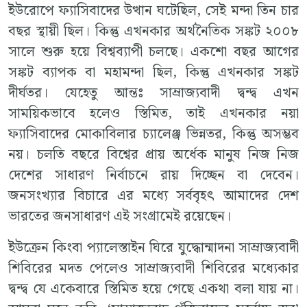
ইউরোপে ফ্যাসিবাদের উত্থান ঘটেছিল, সেই মন্দা তিন চার
বছর স্থায়ী ছিল। কিন্তু এখনকার অর্থনৈতিক সঙ্কট ২০০৮
সালে শুরু হয়ে বিশ্বব্যাপী চলছে। একশো বছর আগের
সঙ্কট ব্যাপক বা মহামন্দা ছিল, কিন্তু এখনকার সঙ্কট
দীর্ঘতর। যেহেতু আন্তঃ সাম্রাজ্যবাদী দ্বন্দ্ব এখন
সাময়িকভাবে হলেও স্তিমিত, তাই এখনকার নয়া
ফ্যাসিবাদের মোকাবিলার চ্যালেঞ্জ ভিন্নতর, কিন্তু অসম্ভব
নয়। চলতি বছরে বিশ্বের প্রায় অর্ধেক মানুষ নিজ নিজ
দেশের সাধারণ নির্বাচনে রায় দিচ্ছেন বা দেবেন।
জনসংখ্যার বিচারে এর মধ্যে সর্ববৃহৎ আমাদের দেশ
ভারতের জনসাধারণ এই সংগ্রামেই রয়েছেন।
ইউক্রেন কিংবা প্যালেস্তাইন ঘিরে যুদ্ধোন্মাদনা সাম্রাজ্যবাদী
শিবিরের মদত পেলেও সাম্রাজ্যবাদী শিবিরের মধ্যেকার
দ্বন্দ্ব যে একেবারে স্তিমিত হয়ে গেছে একথা বলা যায় না।