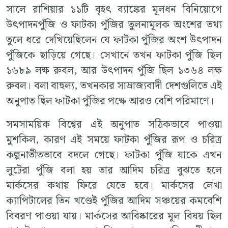
সালে রাশিয়ার ১১টি বৃহৎ ব্যাঙ্কের মূলধন বিনিয়োগে
উৎপাদনপুঁজি ও ফাটকা পুঁজির তুলনামূলক অংশের তথ্য
তুলে ধরে দেখিয়েছিলেন যে ফাটকা পুঁজির অংশ উৎপাদন
পুঁজিকে ছাড়িয়ে গেছে। সেখানে তখন ফাটকা পুঁজি ছিল
১৬৮৯ লক্ষ রুবল, আর উৎপাদন পুঁজি ছিল ১৩৬৪ লক্ষ
রুবল। বলা বাহুল্য, তখনকার সাম্রাজ্যবাদী দেশগুলিতে এই
অনুপাত ছিল ফাটকা পুঁজির পক্ষে আরও বেশি পরিমাণে।
সমসাময়িক বিশ্বের এই অনুপাত সঠিকভাবে পাওয়া
মুশকিল, কারণ এই সময়ে ফাটকা পুঁজির রূপ ও চরিত্র
কল্পনাতীতভাবে বদলে গেছে। ফাটকা পুঁজি যাকে এখন
লুটেরা পুঁজি বলা হয় তার আদিম চরিত্র বুঝতে হলে
মার্কসের কথায় ফিরে যেতে হবে। মার্কসের লেখা
ক্যাপিটালের তিন খণ্ডেই পুঁজির আদিম সঞ্চয়ের কমবেশি
বিবরণ পাওয়া যায়। মার্কসের আবিষ্কারের মূল বিষয় ছিল