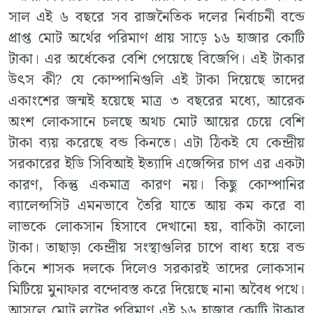
সাল এই ৬ বছরে সব রাজনৈতিক দলের নির্বাচনী বন্ডে
প্রাপ্ত মোট অর্থের পরিমাণ প্রায় সাড়ে ১৬ হাজার কোটি
টাকা। এর অর্ধেকের বেশি পেয়েছে বিজেপি। এই টাকার
উৎস কী? যে কোম্পানিগুলি এই টাকা দিয়েছে তাদের
একাংশের জন্মই হয়েছে মাত্র ৩ বছরের মধ্যে, আরেক
অংশ লোকসানে চলছে অথচ মোট আয়ের চেয়ে বেশি
টাকা ব্যয় করেছে বন্ড কিনতে। এটা ঠিকই যে কেন্দ্রীয়
সরকারের ইডি সিবিআই ইত্যাদি এজেন্সির চাপ এর একটা
কারণ, কিন্তু একমাত্র কারণ নয়। কিছু কোম্পানির
ব্যালেন্সসিট এমনভাবে তৈরি যাতে আয় কম করে বা
লাভকে লোকসান হিসাবে দেখানো হয়, বাকিটা কালো
টাকা। তাছাড়া কেন্দ্রীয় সংস্থাগুলির চাপে বাধ্য হয়ে বন্ড
কিনে শাসক দলকে দিলেও সরকারই তাদের লোকসান
মিটিয়ে মুনাফার বন্দোবস্ত করে দিয়েছে নানা অবৈধ পথে।
আসলে মোট লুটের পরিমাণ এই ১৬ হাজার কোটি টাকার