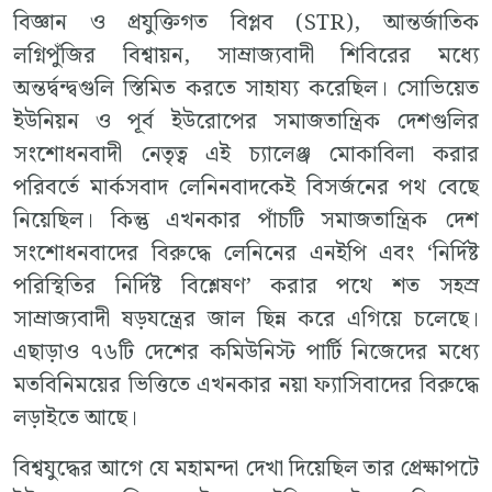
বিজ্ঞান ও প্রযুক্তিগত বিপ্লব (STR), আন্তর্জাতিক
লগ্নিপুঁজির বিশ্বায়ন, সাম্রাজ্যবাদী শিবিরের মধ্যে
অন্তর্দ্বন্দ্বগুলি স্তিমিত করতে সাহায্য করেছিল। সোভিয়েত
ইউনিয়ন ও পূর্ব ইউরোপের সমাজতান্ত্রিক দেশগুলির
সংশোধনবাদী নেতৃত্ব এই চ্যালেঞ্জ মোকাবিলা করার
পরিবর্তে মার্কসবাদ লেনিনবাদকেই বিসর্জনের পথ বেছে
নিয়েছিল। কিন্তু এখনকার পাঁচটি সমাজতান্ত্রিক দেশ
সংশোধনবাদের বিরুদ্ধে লেনিনের এনইপি এবং ‘নির্দিষ্ট
পরিস্থিতির নির্দিষ্ট বিশ্লেষণ’ করার পথে শত সহস্র
সাম্রাজ্যবাদী ষড়যন্ত্রের জাল ছিন্ন করে এগিয়ে চলেছে।
এছাড়াও ৭৬টি দেশের কমিউনিস্ট পার্টি নিজেদের মধ্যে
মতবিনিময়ের ভিত্তিতে এখনকার নয়া ফ্যাসিবাদের বিরুদ্ধে
লড়াইতে আছে।
বিশ্বযুদ্ধের আগে যে মহামন্দা দেখা দিয়েছিল তার প্রেক্ষাপটে