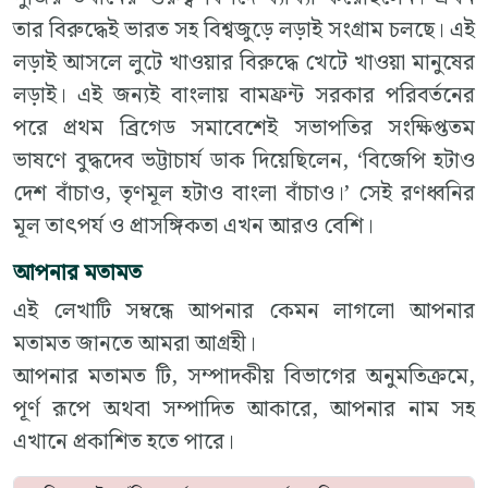
তার বিরুদ্ধেই ভারত সহ বিশ্বজুড়ে লড়াই সংগ্রাম চলছে। এই
লড়াই আসলে লুটে খাওয়ার বিরুদ্ধে খেটে খাওয়া মানুষের
লড়াই। এই জন্যই বাংলায় বামফ্রন্ট সরকার পরিবর্তনের
পরে প্রথম ব্রিগেড সমাবেশেই সভাপতির সংক্ষিপ্ততম
ভাষণে বুদ্ধদেব ভট্টাচার্য ডাক দিয়েছিলেন, ‘বিজেপি হটাও
দেশ বাঁচাও, তৃণমূল হটাও বাংলা বাঁচাও।’ সেই রণধ্বনির
মূল তাৎপর্য ও প্রাসঙ্গিকতা এখন আরও বেশি।
আপনার মতামত
এই লেখাটি সম্বন্ধে আপনার কেমন লাগলো আপনার
মতামত জানতে আমরা আগ্রহী।
আপনার মতামত টি, সম্পাদকীয় বিভাগের অনুমতিক্রমে,
পূর্ণ রূপে অথবা সম্পাদিত আকারে, আপনার নাম সহ
এখানে প্রকাশিত হতে পারে।