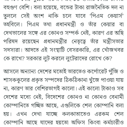
বহুগুণ বেশি। বলা হয়েছে, বন্ডের টাকা রাজনৈতিক দল না
তুললে সেই অংশ নাকি চলে যাবে ‘পিএম কেয়ার্স’
তহবিলে। পিএম তথা প্রধানমন্ত্রী ও তাঁর কেয়ার বা
দেখভালের সঙ্গে এর কোনও সম্পর্ক নেই, কারণ এর অছি
পরিষদ রয়েছেন প্রধানমন্ত্রীর নেতৃত্বে তাঁর মন্ত্রীসভার
সদস্যরা। আদতে এই সংস্থাটি বেসরকারি, এর খোঁজখবর
কে রাখে? সরকার লুট করলে লুটেরাদের রোখে কে?
আসলে অন্যান্য দেশের মতোই ভারতেও কর্পোরেট পুঁজি ও
শাসককূলের প্রকৃত সম্পদের ঠিকঠিকানা খুঁজে পাওয়া যায়
না, কারণ তার বেশিরভাগই কালো। এই কালো টাকাও সব
দেশের মধ্যে নেই, বিদেশের কোনও না কোনও বেনামী
কোম্পানিতে গচ্ছিত আছে, এগুলিকে শেল কোম্পানি বলা
হয়। এখন দেখা যাচ্ছে কলকাতাতেও এরকম শেল
কোম্পানি আছে যাদের হয়তো অফিস কিংবা কর্মচারীও