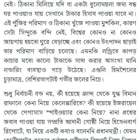
নেই। ঠিকানা মিলিয়ে যদি বা একটা ধুলোময়লা জমা বন্ধ
ঘর পাওয়াও যায় সেখানে টাকার হিসাব পাওয়া যাবে না।
এই পুঁজির পরিমাণ ও ঠিকানা খুঁজে পাওয়া মুশকিল, কারণ
সেটা সিন্দুকে বন্দি নেই, বিশ্বের কোনও না কোনও
জায়গায় হয়তো ঘুরে বেড়াচ্ছে এবং কোনও উৎপাদন ছাড়াই
তার পরিমাণ বাড়িয়ে চলেছে। এমনকি লন্ড্রিতে কাপড়
কাচার মতো কালো টাকাকে সাদা করার অসংখ্য মানি
লন্ডারিং ব্যবস্থাও গড়ে উঠেছে। এগুলি হিমশৈলের
চূড়ামাত্র, বেশিরভাগটাই গভীর জলের নিচে।
শুধু নির্বাচনী বন্ড নয়, কী হয়েছে ফ্রান্স থেকে যুদ্ধ বিমান
রাফালে কেনা নিয়ে কেলেঙ্কারিতে? কী হয়েছে ইজরায়েল
থেকে পেগাসাস স্পাইওয়্যার কেনা নিয়ে? নানা প্রশ্নের
জবাব পাওয়া যায় সম্প্রতি আদানী গোষ্ঠী নিয়ে হিন্ডেনবার্গ
রিপোর্টে, যা নিয়ে একটি কথাও বলেননি প্রধানমন্ত্রী। যেমন