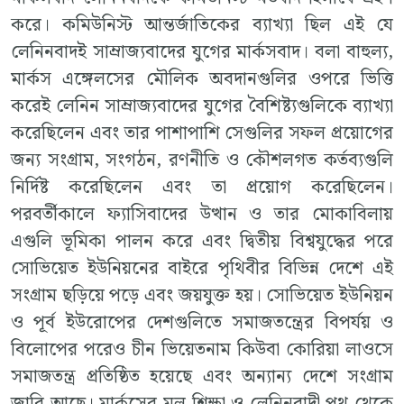
করে। কমিউনিস্ট আন্তর্জাতিকের ব্যাখ্যা ছিল এই যে
লেনিনবাদই সাম্রাজ্যবাদের যুগের মার্কসবাদ। বলা বাহুল্য,
মার্কস এঙ্গেলসের মৌলিক অবদানগুলির ওপরে ভিত্তি
করেই লেনিন সাম্রাজ্যবাদের যুগের বৈশিষ্ট্যগুলিকে ব্যাখ্যা
করেছিলেন এবং তার পাশাপাশি সেগুলির সফল প্রয়োগের
জন্য সংগ্রাম, সংগঠন, রণনীতি ও কৌশলগত কর্তব্যগুলি
নির্দিষ্ট করেছিলেন এবং তা প্রয়োগ করেছিলেন।
পরবর্তীকালে ফ্যাসিবাদের উত্থান ও তার মোকাবিলায়
এগুলি ভূমিকা পালন করে এবং দ্বিতীয় বিশ্বযুদ্ধের পরে
সোভিয়েত ইউনিয়নের বাইরে পৃথিবীর বিভিন্ন দেশে এই
সংগ্রাম ছড়িয়ে পড়ে এবং জয়যুক্ত হয়। সোভিয়েত ইউনিয়ন
ও পূর্ব ইউরোপের দেশগুলিতে সমাজতন্ত্রের বিপর্যয় ও
বিলোপের পরেও চীন ভিয়েতনাম কিউবা কোরিয়া লাওসে
সমাজতন্ত্র প্রতিষ্ঠিত হয়েছে এবং অন্যান্য দেশে সংগ্রাম