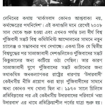
লেনিনের কথায় ‘মার্কসবাদ কোনও আপ্তবাক্য নয়,
কর্মক্ষেত্রের পথনির্দেশ’। এই কথাগুলি মনে রেখেই ২০০৮
সাল থেকে শুরু হওয়া এবং এখনও পর্যন্ত চলা দীর্ঘ বিশ্ব
পুঁজিবাদী সঙ্কট বিশ্ব কমিউনিস্ট আন্দোলনের সামনে নতুন
চ্যালেঞ্জ ও সম্ভাবনার পথ দেখাচ্ছে। একথা ঠিক যে দ্বিতীয়
বিশ্বযুদ্ধের পর সাম্রাজ্যবাদী দেশগুলিতেও পুঁজিবাদের সঙ্কট
কিছুকালের জন্য কাটিয়ে ওঠা গেছিল। তার কারণ
সাম্রাজ্যবাদী যুগে পুঁজিবাদের সঙ্কট কাটানোর জন্য
তথাকথিত জনকল্যাণকর রাষ্ট্রের ধারণায় ‘উদারবাদী’
কেইনসীয় নীতি প্রয়োগ করা ছাড়া পুঁজিবাদীদের সামনে
অন্য কোনও পথ খোলা ছিল না। ১৯৭৩ সালে চিলিতে
প্রতিবিপ্লবের পর এই কেইনসীয় উদারবাদের পরিবর্তে ‘নয়া
উদারবাদ’ এর নামে প্রতিক্রিয়াশীল পর্বের যাত্রা শুরু হয়।