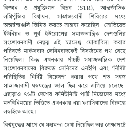
বিজ্ঞান ও প্রযুক্তিগত বিপ্লব (STR), আন্তর্জাতিক
লগ্নিপুঁজির বিশ্বায়ন, সাম্রাজ্যবাদী শিবিরের মধ্যে
অন্তর্দ্বন্দ্বগুলি স্তিমিত করতে সাহায্য করেছিল। সোভিয়েত
ইউনিয়ন ও পূর্ব ইউরোপের সমাজতান্ত্রিক দেশগুলির
সংশোধনবাদী নেতৃত্ব এই চ্যালেঞ্জ মোকাবিলা করার
পরিবর্তে মার্কসবাদ লেনিনবাদকেই বিসর্জনের পথ বেছে
নিয়েছিল। কিন্তু এখনকার পাঁচটি সমাজতান্ত্রিক দেশ
সংশোধনবাদের বিরুদ্ধে লেনিনের এনইপি এবং ‘নির্দিষ্ট
পরিস্থিতির নির্দিষ্ট বিশ্লেষণ’ করার পথে শত সহস্র
সাম্রাজ্যবাদী ষড়যন্ত্রের জাল ছিন্ন করে এগিয়ে চলেছে।
এছাড়াও ৭৬টি দেশের কমিউনিস্ট পার্টি নিজেদের মধ্যে
মতবিনিময়ের ভিত্তিতে এখনকার নয়া ফ্যাসিবাদের বিরুদ্ধে
লড়াইতে আছে।
বিশ্বযুদ্ধের আগে যে মহামন্দা দেখা দিয়েছিল তার প্রেক্ষাপটে