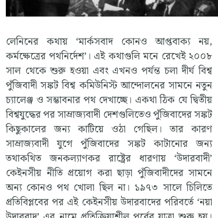
লেনিনের কথায় ‘মার্কসবাদ কোনও আপ্তবাক্য নয়,
কর্মক্ষেত্রের পথনির্দেশ’। এই কথাগুলি মনে রেখেই ২০০৮
সাল থেকে শুরু হওয়া এবং এখনও পর্যন্ত চলা দীর্ঘ বিশ্ব
পুঁজিবাদী সঙ্কট বিশ্ব কমিউনিস্ট আন্দোলনের সামনে নতুন
চ্যালেঞ্জ ও সম্ভাবনার পথ দেখাচ্ছে। একথা ঠিক যে দ্বিতীয়
বিশ্বযুদ্ধের পর সাম্রাজ্যবাদী দেশগুলিতেও পুঁজিবাদের সঙ্কট
কিছুকালের জন্য কাটিয়ে ওঠা গেছিল। তার কারণ
সাম্রাজ্যবাদী যুগে পুঁজিবাদের সঙ্কট কাটানোর জন্য
তথাকথিত জনকল্যাণকর রাষ্ট্রের ধারণায় ‘উদারবাদী’
কেইনসীয় নীতি প্রয়োগ করা ছাড়া পুঁজিবাদীদের সামনে
অন্য কোনও পথ খোলা ছিল না। ১৯৭৩ সালে চিলিতে
প্রতিবিপ্লবের পর এই কেইনসীয় উদারবাদের পরিবর্তে ‘নয়া
উদারবাদ’ এর নামে প্রতিক্রিয়াশীল পর্বের যাত্রা শুরু হয়।