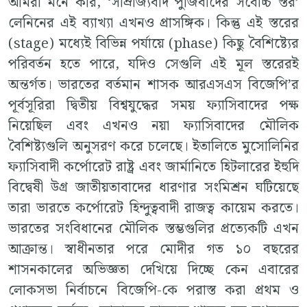
আমরা মনে করি, ‘সাম্রাজ্যবাদ পুঁজিবাদের সর্বোচ্চ স্তর’
লেনিনের এই ব্যাখ্যা এখনও প্রাসঙ্গিক। কিন্তু এই স্তরের
(stage) মধ্যেই বিভিন্ন পর্যায়ে (phase) কিছু বৈশিষ্ট্যের
পরিবর্তন হতে পারে, যদিও সেগুলি এই মূল স্তরেরই
অন্তর্গত। ভারতের বর্তমান শাসক আরএসএস বিজেপি’র
পূর্বসূরিরা দ্বিতীয় বিশ্বযুদ্ধের সময় ফ্যাসিবাদের পক্ষ
নিয়েছিল এবং এখনও নয়া ফ্যাসিবাদের মৌলিক
বৈশিষ্ট্যগুলি অনুসরণ করে চলেছে। ইতালিতে মুসোলিনির
ফ্যাসিবাদী কর্পোরেট রাষ্ট্র এবং জার্মানিতে হিটলারের ইহুদি
বিদ্বেষী উগ্র জাতীয়তাবাদের ধারণার সংমিশ্রন ঘটিয়েছে
তারা ভারতে কর্পোরেট হিন্দুত্ববাদী রাজত্ব কায়েম করতে।
ভারতের সংবিধানের মৌলিক স্তম্ভগুলির প্রত্যেকটি এখন
আক্রান্ত। স্বাধীনতার পরে মোদীর গত ১০ বছরের
শাসনকালের অভিজ্ঞতা দেখিয়ে দিচ্ছে কেন এবারের
লোকসভা নির্বাচনে বিজেপি-কে পরাস্ত করা প্রথম ও