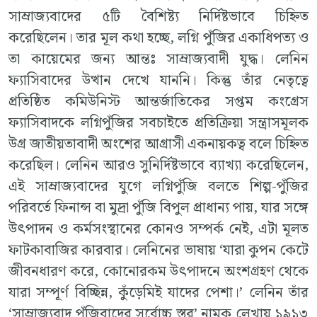
সাম্রাজ্যবাদের ৫টি বৈশিষ্ট্য নির্দিষ্টভাবে চিহ্নিত
করেছিলেন। তার মূল কথা হচ্ছে, লগ্নি পুঁজির একাধিপত্য ও
তা কায়েমের জন্য আন্তঃ সাম্রাজ্যবাদী যুদ্ধ। লেনিন
ফ্যাসিবাদের উত্থান দেখে যাননি। কিন্তু তাঁর নেতৃত্বে
প্রতিষ্ঠিত কমিউনিস্ট আন্তর্জাতিকের সপ্তম কংগ্রেস
ফ্যাসিবাদকে লগ্নিপুঁজির সবচাইতে প্রতিক্রিয়া সন্ত্রাসমূলক
উগ্র জাতীয়তাবাদী অংশের আগ্রাসী একনায়কত্ব বলে চিহ্নিত
করেছিল। লেনিন আরও সুনির্দিষ্টভাবে ব্যাখ্যা করেছিলেন,
এই সাম্রাজ্যবাদের যুগে লগ্নিপুঁজি বলতে শিল্প-পুঁজির
পরিবর্তে ফিনান্স বা মুদ্রা পুঁজি বিপুল প্রাধান্য পায়, যার সঙ্গে
উৎপাদন ও কর্মসংস্থানের কোনও সম্পর্ক নেই, এটা মূলত
ফাটকাবাজির কারবার। লেনিনের ভাষায় ‘যারা কুপন কেটে
জীবনধারণ করে, কোনোরকম উৎপাদনে অংশগ্রহণ থেকে
যারা সম্পূর্ণ বিচ্ছিন্ন, কুঁড়েমিই যাদের পেশা।’ লেনিন তাঁর
‘সাম্রাজ্যবাদ পুঁজিবাদের সর্বোচ্চ স্তর’ নামক লেখায় ১৯১৩