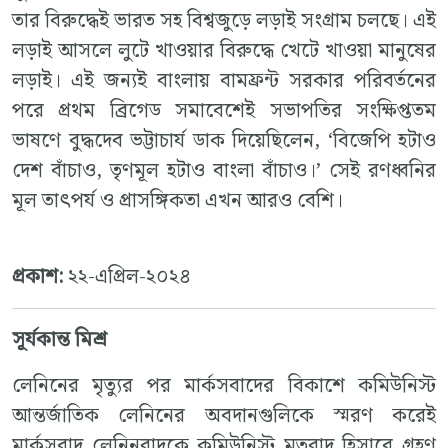
তার বিরুদ্ধেই ভারত সহ বিশ্বজুড়ে লড়াই সংগ্রাম চলছে। এই
লড়াই আসলে লুটে খাওয়ার বিরুদ্ধে খেটে খাওয়া মানুষের
লড়াই। এই জন্যই বাংলায় বামফ্রন্ট সরকার পরিবর্তনের
পরে প্রথম ব্রিগেড সমাবেশেই সভাপতির সংক্ষিপ্ততম
ভাষণে বুদ্ধদেব ভট্টাচার্য ডাক দিয়েছিলেন, ‘বিজেপি হটাও
দেশ বাঁচাও, তৃণমূল হটাও বাংলা বাঁচাও।’ সেই রণধ্বনির
মূল তাৎপর্য ও প্রাসঙ্গিকতা এখন আরও বেশি।
প্রকাশ:
২২-এপ্রিল-২০২৪
সূর্যকান্ত মিশ্র
লেনিনের মৃত্যুর পর মার্কসবাদের বিকাশে কমিউনিস্ট
আন্তর্জাতিক লেনিনের অবদানগুলিকে স্মরণ করেই
মার্কসবাদ লেনিনবাদকে কমিউনিস্ট মতবাদ হিসাবে গ্রহণ