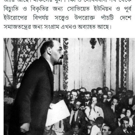
জারি আছে। মার্কসের মূল শিক্ষা ও লেনিনবাদী পথ থেকে
বিচ্যুতি ও বিকৃতির জন্য সোভিয়েত ইউনিয়ন ও পূর্ব
ইউরোপের বিপর্যয় সত্ত্বেও উপরোক্ত পাঁচটি দেশে
সমাজতন্ত্রের জন্য সংগ্রাম এখনও অব্যাহত আছে।