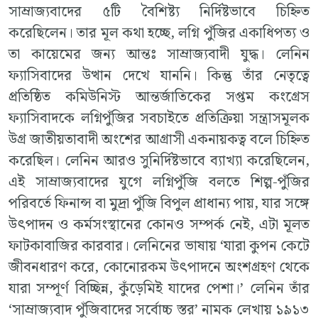
সাম্রাজ্যবাদের ৫টি বৈশিষ্ট্য নির্দিষ্টভাবে চিহ্নিত
করেছিলেন। তার মূল কথা হচ্ছে, লগ্নি পুঁজির একাধিপত্য ও
তা কায়েমের জন্য আন্তঃ সাম্রাজ্যবাদী যুদ্ধ। লেনিন
ফ্যাসিবাদের উত্থান দেখে যাননি। কিন্তু তাঁর নেতৃত্বে
প্রতিষ্ঠিত কমিউনিস্ট আন্তর্জাতিকের সপ্তম কংগ্রেস
ফ্যাসিবাদকে লগ্নিপুঁজির সবচাইতে প্রতিক্রিয়া সন্ত্রাসমূলক
উগ্র জাতীয়তাবাদী অংশের আগ্রাসী একনায়কত্ব বলে চিহ্নিত
করেছিল। লেনিন আরও সুনির্দিষ্টভাবে ব্যাখ্যা করেছিলেন,
এই সাম্রাজ্যবাদের যুগে লগ্নিপুঁজি বলতে শিল্প-পুঁজির
পরিবর্তে ফিনান্স বা মুদ্রা পুঁজি বিপুল প্রাধান্য পায়, যার সঙ্গে
উৎপাদন ও কর্মসংস্থানের কোনও সম্পর্ক নেই, এটা মূলত
ফাটকাবাজির কারবার। লেনিনের ভাষায় ‘যারা কুপন কেটে
জীবনধারণ করে, কোনোরকম উৎপাদনে অংশগ্রহণ থেকে
যারা সম্পূর্ণ বিচ্ছিন্ন, কুঁড়েমিই যাদের পেশা।’ লেনিন তাঁর
‘সাম্রাজ্যবাদ পুঁজিবাদের সর্বোচ্চ স্তর’ নামক লেখায় ১৯১৩