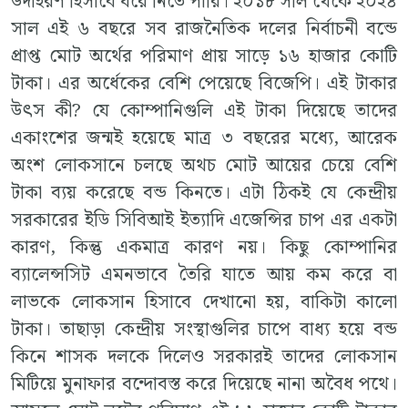
উদাহরণ হিসাবে ধরে নিতে পারি। ২০১৮ সাল থেকে ২০২৪
সাল এই ৬ বছরে সব রাজনৈতিক দলের নির্বাচনী বন্ডে
প্রাপ্ত মোট অর্থের পরিমাণ প্রায় সাড়ে ১৬ হাজার কোটি
টাকা। এর অর্ধেকের বেশি পেয়েছে বিজেপি। এই টাকার
উৎস কী? যে কোম্পানিগুলি এই টাকা দিয়েছে তাদের
একাংশের জন্মই হয়েছে মাত্র ৩ বছরের মধ্যে, আরেক
অংশ লোকসানে চলছে অথচ মোট আয়ের চেয়ে বেশি
টাকা ব্যয় করেছে বন্ড কিনতে। এটা ঠিকই যে কেন্দ্রীয়
সরকারের ইডি সিবিআই ইত্যাদি এজেন্সির চাপ এর একটা
কারণ, কিন্তু একমাত্র কারণ নয়। কিছু কোম্পানির
ব্যালেন্সসিট এমনভাবে তৈরি যাতে আয় কম করে বা
লাভকে লোকসান হিসাবে দেখানো হয়, বাকিটা কালো
টাকা। তাছাড়া কেন্দ্রীয় সংস্থাগুলির চাপে বাধ্য হয়ে বন্ড
কিনে শাসক দলকে দিলেও সরকারই তাদের লোকসান
মিটিয়ে মুনাফার বন্দোবস্ত করে দিয়েছে নানা অবৈধ পথে।