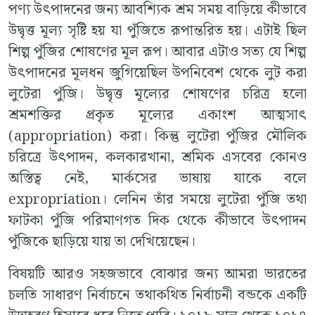
পণ্য উৎপাদনের জন্য আবশ্যিক শ্রম সময় বাড়িয়ে কীভাবে
উদ্বৃত্ত মূল্য সৃষ্টি হয় যা পুঁজিতে রূপান্তরিত হয়। এটাই ছিল
শিল্প পুঁজির শোষণের মূল রূপ। আবার এটাও সত্য যে শিল্প
উৎপাদনের মূলধন জুগিয়েছিল উপনিবেশ থেকে লুট করা
লুটেরা পুঁজি। উদ্বৃত্ত মূল্যের শোষণের চরিত্র হলো
শ্রমশক্তির প্রকৃত মূল্যের একাংশ আত্মসাৎ
(appropriation) করা। কিন্তু লুটেরা পুঁজির মৌলিক
চরিত্রে উৎপাদন, কলকারখানা, শ্রমিক এসবের কোনও
অস্তিত্ব নেই, মার্কসের ভাষায় যাকে বলে
expropriation। লেনিন তাঁর সময়ে লুটেরা পুঁজি তথা
ফাটকা পুঁজি পরিমাণগত দিক থেকে কীভাবে উৎপাদন
পুঁজিকে ছাড়িয়ে যায় তা দেখিয়েছেন।
বিষয়টি আরও সহজভাবে বোঝার জন্য আমরা ভারতের
চলতি সাধারণ নির্বাচনে তথাকথিত নির্বাচনী বন্ডকে একটি