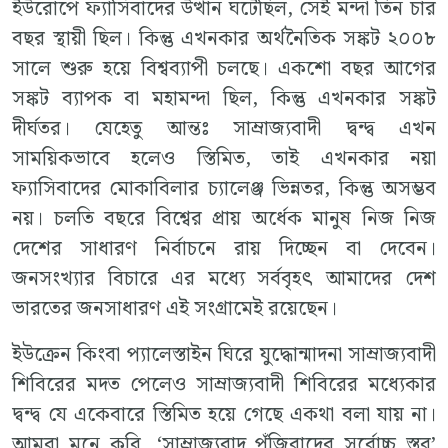
ইউরোপে ফ্যাসিবাদের উত্থান ঘটেছিল, সেই মন্দা তিন চার
বছর স্থায়ী ছিল। কিন্তু এখনকার অর্থনৈতিক সঙ্কট ২০০৮
সালে শুরু হয়ে বিশ্বব্যাপী চলছে। একশো বছর আগের
সঙ্কট ব্যাপক বা মহামন্দা ছিল, কিন্তু এখনকার সঙ্কট
দীর্ঘতর। যেহেতু আন্তঃ সাম্রাজ্যবাদী দ্বন্দ্ব এখন
সাময়িকভাবে হলেও স্তিমিত, তাই এখনকার নয়া
ফ্যাসিবাদের মোকাবিলার চ্যালেঞ্জ ভিন্নতর, কিন্তু অসম্ভব
নয়। চলতি বছরে বিশ্বের প্রায় অর্ধেক মানুষ নিজ নিজ
দেশের সাধারণ নির্বাচনে রায় দিচ্ছেন বা দেবেন।
জনসংখ্যার বিচারে এর মধ্যে সর্ববৃহৎ আমাদের দেশ
ভারতের জনসাধারণ এই সংগ্রামেই রয়েছেন।
ইউক্রেন কিংবা প্যালেস্তাইন ঘিরে যুদ্ধোন্মাদনা সাম্রাজ্যবাদী
শিবিরের মদত পেলেও সাম্রাজ্যবাদী শিবিরের মধ্যেকার
দ্বন্দ্ব যে একেবারে স্তিমিত হয়ে গেছে একথা বলা যায় না।
আমরা মনে করি, ‘সাম্রাজ্যবাদ পুঁজিবাদের সর্বোচ্চ স্তর’