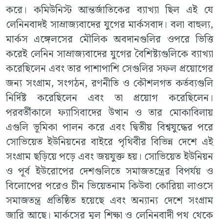
করে। কমিউনিস্ট আন্তর্জাতিকের ব্যাখ্যা ছিল এই যে
লেনিনবাদই সাম্রাজ্যবাদের যুগের মার্কসবাদ। বলা বাহুল্য,
মার্কস এঙ্গেলসের মৌলিক অবদানগুলির ওপরে ভিত্তি
করেই লেনিন সাম্রাজ্যবাদের যুগের বৈশিষ্ট্যগুলিকে ব্যাখ্যা
করেছিলেন এবং তার পাশাপাশি সেগুলির সফল প্রয়োগের
জন্য সংগ্রাম, সংগঠন, রণনীতি ও কৌশলগত কর্তব্যগুলি
নির্দিষ্ট করেছিলেন এবং তা প্রয়োগ করেছিলেন।
পরবর্তীকালে ফ্যাসিবাদের উত্থান ও তার মোকাবিলায়
এগুলি ভূমিকা পালন করে এবং দ্বিতীয় বিশ্বযুদ্ধের পরে
সোভিয়েত ইউনিয়নের বাইরে পৃথিবীর বিভিন্ন দেশে এই
সংগ্রাম ছড়িয়ে পড়ে এবং জয়যুক্ত হয়। সোভিয়েত ইউনিয়ন
ও পূর্ব ইউরোপের দেশগুলিতে সমাজতন্ত্রের বিপর্যয় ও
বিলোপের পরেও চীন ভিয়েতনাম কিউবা কোরিয়া লাওসে
সমাজতন্ত্র প্রতিষ্ঠিত হয়েছে এবং অন্যান্য দেশে সংগ্রাম
জারি আছে। মার্কসের মূল শিক্ষা ও লেনিনবাদী পথ থেকে