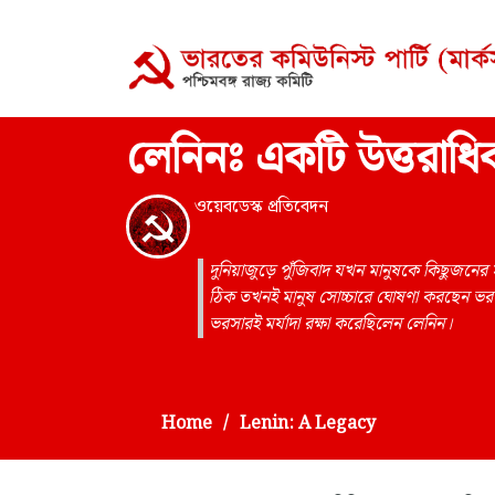
লেনিনঃ একটি উত্তরাধি
ওয়েবডেস্ক প্রতিবেদন
দুনিয়াজুড়ে পুঁজিবাদ যখন মানুষকে কিছুজনের স
ঠিক তখনই মানুষ সোচ্চারে ঘোষণা করছেন ভরসায
ভরসারই মর্যাদা রক্ষা করেছিলেন লেনিন।
Home
Lenin: A Legacy