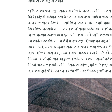
প্রথম শ্রমিক রাষ্ট্র প্রতিষ্ঠার।
পার্টিতে কাজের নতুন এক ধারা প্রতিষ্ঠা করেন লেনিন।
চিনি। বিপ্লবী সর্বহারা শ্রেনিচেতনার সবথেকে এগিয়ে থাকা অংশ
হবেন পেশাদার বিপ্লবী – এই ছিল তার ব্যাখ্যা। সেই সময
বিরোধিতা করেছিলেন – এমনকি রাশিয়ায় মার্কসবাদের শিক্ষ
সাথে সংগ্রাম করতে হয়েছিল লেনিনকে, সেই পার্টি কংগ
মোকাবিলা করেছিলেন মার্কসীয় দ্বন্দ্বতত্ত্ব, ইতিহাসের বস্ত
করে। সেই সমস্ত আক্রমণ এবং তার জবাব প্রকাশিত হয় “এক পা
ব্যাখা হাজির করা হয়, জেনে রাখা দরকার লেনিন ঐ বইতে পার্
নিজেদের এলিট ভাবা মানুষজন আসলে কেমন রাজনৈতিক চরিত
নিষ্কর্মাদের সম্পর্কেই লেনিন “এক পা আগে, দুই পা পিছে” ক
ব্যয় করা বুদ্ধিজীবীদের লেনিন “মার্শ” এবং “ফেরজুম্ফ” বলে