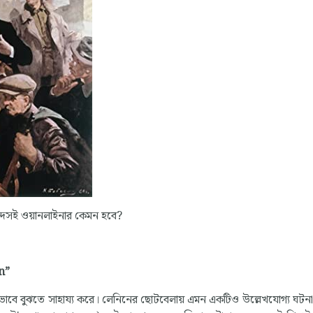
ছন্দসই ওয়ানলাইনার কেমন হবে?
n”
ঠিকভাবে বুঝতে সাহায্য করে। লেনিনের ছোটবেলায় এমন একটিও উল্লেখযোগ্য ঘটনা 