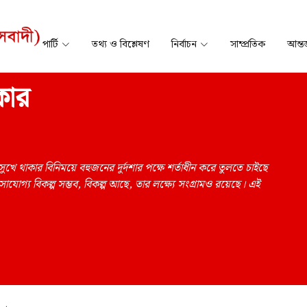
পার্টি
তথ্য ও বিশ্লেষণ
নির্বাচন
সাম্প্রতিক
আন্তর
কার
ুখে থাকার বিনিময়ে বহুজনের দুর্দশার পক্ষে শর্তাধীন করে তুলতে চাইছে
োগ্য বিকল্প সম্ভব, বিকল্প আছে, তার লক্ষ্যে সংগ্রামও রয়েছে। এই