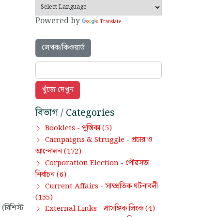
Powered by
Translate
লেখক/কিওয়ার্ড
বিভাগ / Categories
পুস্তিকা
Booklets -
(5)
প্রচার ও
Campaigns & Struggle -
আন্দোলন
(172)
পৌরসভা
Corporation Election -
নির্বাচন
(6)
সাম্প্রতিক ঘটনাবলী
Current Affairs -
(155)
(বিশিস্ট
প্রাসঙ্গিক লিংক
External Links -
(4)