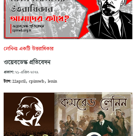
লেনিনঃ একটি উত্তরাধিকার
ওয়েবডেস্ক প্রতিবেদন
প্রকাশ:
২১-এপ্রিল-২০২২
,
,
ট্যাগ:
22april
cpimwb
lenin