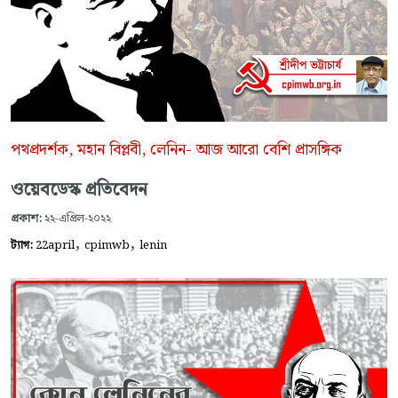
পথপ্রদর্শক, মহান বিপ্লবী, লেনিন- আজ আরো বেশি প্রাসঙ্গিক
ওয়েবডেস্ক প্রতিবেদন
প্রকাশ:
২২-এপ্রিল-২০২২
,
,
ট্যাগ:
22april
cpimwb
lenin