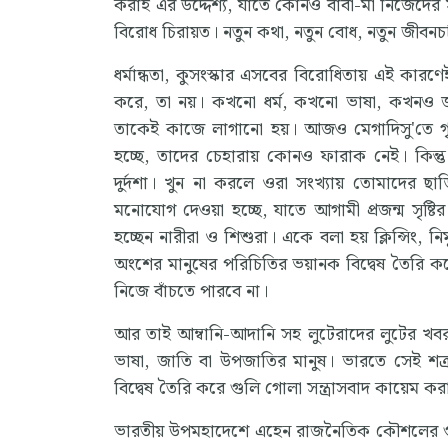
করাই এর উদ্দেশ্য, যাতে কোনও বাবা-মা নিজেদের সন
বিরোধ চিরায়ত। নতুন কথা, নতুন বোধ, নতুন জীবনচর
ধর্মান্ধতা, কুসংস্কার এসবের বিরোধিতায় এই কার
করে, তা নয়। কখনো ধর্ম, কখনো ভাষা, কখনও জাত
তাকেই কাজে লাগানো হয়। আজও মেগাদিসু'তে গৃহ
হচ্ছে, তাদের চেহারায় কোনও ফারাক নেই। কিন্ত
দুর্দশা। খুন না করলে ওরা সংখ্যায় তোমাদের ছাড
মনোযোগ দেওয়া হচ্ছে, যাতে আগামী প্রজন্ম সৃষ্টির
হচ্ছেন নারীরা ও শিশুরা। একে বলা হয় ক্লিন্সিং, ন
অংশের মানুষের পরিচিতির ভয়ানক বিদ্বেষ তৈরি ক
নিজে বাঁচতে পারবে না।
আর তাই আম্বানি-আদানি সহ লুটেরাদের লুটের খবর 
ভাষা, জাতি বা উপজাতির মানুষ। ভারতে সেই শত্রু
বিদ্বেষ তৈরি করে গুলি গোলা সন্ত্রাসবাদ কায়েম করা
ভারতীয় উপমহাদেশে এহেন রাজনৈতিক কৌশলের গুর