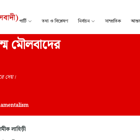
পার্টি
তথ্য ও বিশ্লেষণ
নির্বাচন
সাম্প্রতিক
আন্তর
জন্ম মৌলবাদের
ে দেয়।
ndamentalism
মীক লাহিড়ী