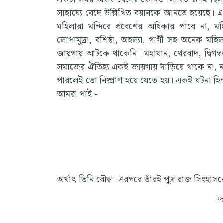
সাহায্যে বেদে উল্লিখিত বয়ানকে জানতে হয়ে
মহিলারা মন্দিরে প্রবেশের অধিকার পাবে না, 
লোপামুদ্রা, বশিষ্ঠা, অহল্যা, গার্গী সহ অনেক 
জায়গায় আটকে থাকেনি। মহাযান, থেরবাদ, দ্বিগম্ব
সমাজের ঐতিহ্য একই জায়গায় দাঁড়িয়ে থাকে না,
পারলেই তো নিষ্প্রাণ হয়ে যেতে হয়। একই ঘটনা হিন্দ
আমরা পাই -
অর্থাৎ তিনি বৌদ্ধ। এরপরে তাঁরই পুত্র রাজ সিংহা
“