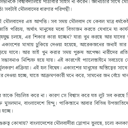
্তানকে বিশ্ববিদ্যালয়ে পাঠাবার সাহস না করেন। জ্ঞানচর্চার সাথে ম
্চা সবটাই মৌলবাদের ধারণার পরিপন্থী।
ণেই মৌলবাদের এত আপত্তি। সব সময় মৌলবাদ যে কেবল মাত্র ধর্মকেই
ি পরিচয়, অর্থাৎ মানুষের মধ্যে বিভাজন করতে যেখানে যা কার্য
যুদ্ধ চলছে, এর শিকার কারা হচ্ছেন? যারা খুন করছে আর যাদের 
ু একাংশের মাথায় ঢুকিয়ে দেওয়া হয়েছে, আরেকজনের জন্যই তার 
়িয়ে যাবে। আর তাই খুন করার সময় পুরুষ অপেক্ষা নারীদের প্রতি
 সম্ভাবনাও নিশ্চিহ্ন হয়ে যায়। এই কারণেই প্যালেস্তাইনে সবচেয়ে 
ির্মূলকরণ প্রক্রিয়া। এই হল বিদ্বেষ। একাংশের মানুষের অস্তিত্বের স
রে দেওয়া হচ্ছে, যাতে আক্রমণকারী মনে করে, সামনের জন বেঁচে থ
তাকে বিচলিত করে না। কারণ সে বিশ্বাস করে যত লুট সব করছে ভিন্
 মুসলমান, বাংলাদেশে হিন্দু। পাকিস্তানে আবার বিভিন্ন উপজাতিদে
 হচ্ছে।
ুত্ব কোথায়? বাংলাদেশের মৌলবাদীরা স্লোগান তুলছে, চলো কলক