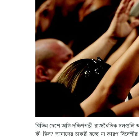
বিভিন্ন দেশে অতি দক্ষিণপন্থী রাজনৈতিক দলগুলি আ
কী ছিল? আমাদের চাকরী হচ্ছে না কারণ বিদেশীর