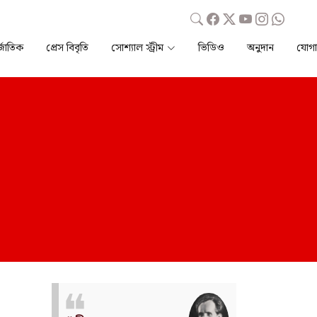
্জাতিক
প্রেস বিবৃতি
সোশ্যাল স্ট্রীম
ভিডিও
অনুদান
যোগ