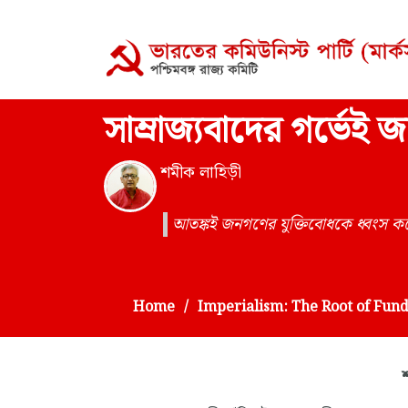
সাম্রাজ্যবাদের গর্ভেই 
শমীক লাহিড়ী
আতঙ্কই জনগণের যুক্তিবোধকে ধ্বংস কর
Home
Imperialism: The Root of Fu
শ