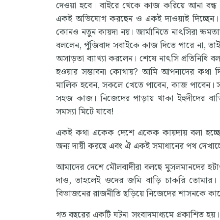
দেওয়া হবে। বাইরে থেকে কাজ করিয়ে আনা বন্ধ 
একই অভিযোগ করছেন ও একই দাওয়াই দিচ্ছেন। বাং
কোনও নতুন কায়দা নয়। জার্মানিতে নাৎসিরা ক্ষমত
বললেন, পুঁজিবাদ সবাইকে কাজ দিতে পারে না, তাই
অসাড়তা ব্যাখ্যা করলেন। শেষে নাৎসি প্রতিনিধি 
হওয়ার সম্ভাবনা কোথায়? আমি আপনাদের কথা দ
মালিক হবেন, সকলে খেতে পাবেন, কাজ পাবেন। সবা
সহজ কাজ। নিজেদের পাড়ায় থাকা ইহুদীদের বাড
সমস্যা মিটে যাবে!
একই কথা একেক দেশে একেক কায়দায় বলা হচ্ছে।
জন্য দায়ী করছে এবং ঐ একই সমাধানের পথ দেখাচ্
আমাদের দেশে মৌলবাদীরা বলছে মুসলমানদের হটাও, 
দাও, তাহলেই ওদের জমি বাড়ি চাকরি তোমার। 
বিভাজনের রাজনীতি ছড়িয়ে নিজেদের শাসনকে কায
গত বছরের একটি ঘটনা সংবাদমাধ্যমে প্রকাশিত হয়। 