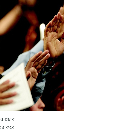
 প্রচার
বের করে