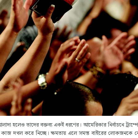
লাদা হলেও তাদের বক্তব্য একই ধরণের। আমেরিকার নির্বাচনে ট্রাম্পের
া কাজ দখল করে নিচ্ছে। ক্ষমতায় এলে সমস্ত বাইরের লোকজনকে 