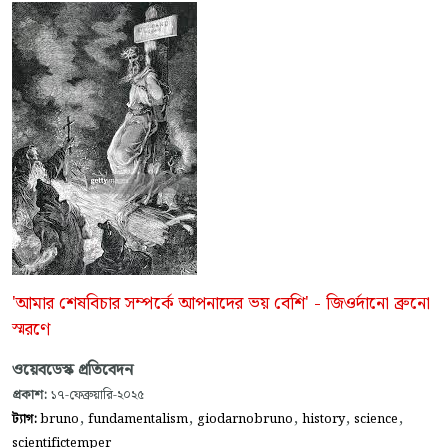
'আমার শেষবিচার সম্পর্কে আপনাদের ভয় বেশি' - জিওর্দানো ব্রুনো
স্মরণে
ওয়েবডেস্ক প্রতিবেদন
প্রকাশ:
১৭-ফেব্রুয়ারি-২০২৫
,
,
,
,
,
ট্যাগ:
bruno
fundamentalism
giodarnobruno
history
science
scientifictemper