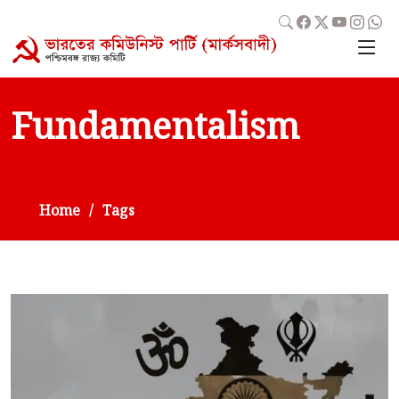
Fundamentalism
Home
Tags