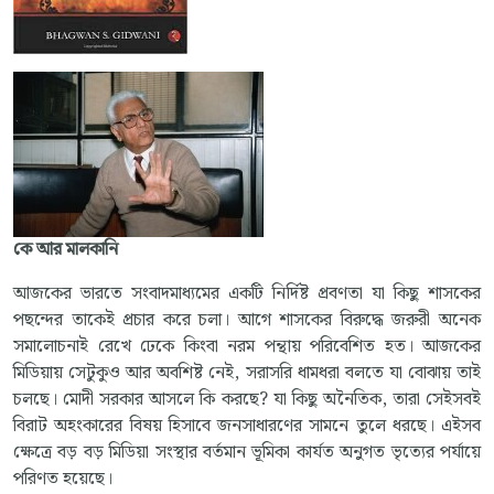
কে আর মালকানি
আজকের ভারতে সংবাদমাধ্যমের একটি নির্দিষ্ট প্রবণতা যা কিছু শাসকের
পছন্দের তাকেই প্রচার করে চলা। আগে শাসকের বিরুদ্ধে জরুরী অনেক
সমালোচনাই রেখে ঢেকে কিংবা নরম পন্থায় পরিবেশিত হত। আজকের
মিডিয়ায় সেটুকুও আর অবশিষ্ট নেই, সরাসরি ধামধরা বলতে যা বোঝায় তাই
চলছে। মোদী সরকার আসলে কি করছে? যা কিছু অনৈতিক, তারা সেইসবই
বিরাট অহংকারের বিষয় হিসাবে জনসাধারণের সামনে তুলে ধরছে। এইসব
ক্ষেত্রে বড় বড় মিডিয়া সংস্থার বর্তমান ভূমিকা কার্যত অনুগত ভৃত্যের পর্যায়ে
পরিণত হয়েছে।