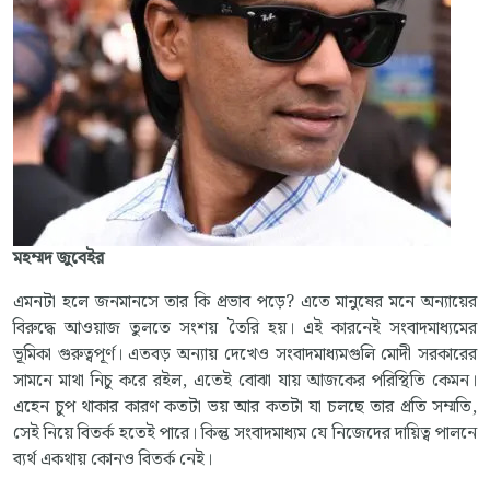
মহম্মদ জুবেইর
এমনটা হলে জনমানসে তার কি প্রভাব পড়ে? এতে মানুষের মনে অন্যায়ের
বিরুদ্ধে আওয়াজ তুলতে সংশয় তৈরি হয়। এই কারনেই সংবাদমাধ্যমের
ভূমিকা গুরুত্বপূর্ণ। এতবড় অন্যায় দেখেও সংবাদমাধ্যমগুলি মোদী সরকারের
সামনে মাথা নিচু করে রইল, এতেই বোঝা যায় আজকের পরিস্থিতি কেমন।
এহেন চুপ থাকার কারণ কতটা ভয় আর কতটা যা চলছে তার প্রতি সম্মতি,
সেই নিয়ে বিতর্ক হতেই পারে। কিন্তু সংবাদমাধ্যম যে নিজেদের দায়িত্ব পালনে
ব্যর্থ একথায় কোনও বিতর্ক নেই।