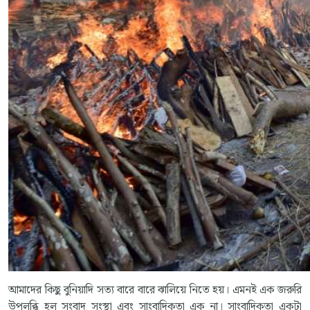
আমাদের কিছু বুনিয়াদি সত্য বারে বারে ঝালিয়ে নিতে হয়। এমনই এক জরুরি
উপলব্ধি হল সংবাদ সংস্থা এবং সাংবাদিকতা এক না। সাংবাদিকতা একটা