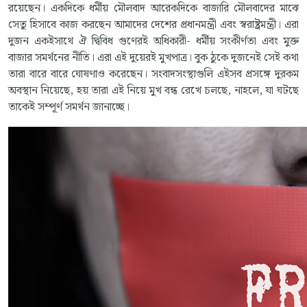
রয়েছেন। একদিকে ধর্মীয় মৌলবাদ আরেকদিকে বাজারি মৌলবাদের মাঝে
সেতু হিসাবে কাজ করছেন আমাদের দেশের প্রধানমন্ত্রী এবং স্বরাষ্ট্রমন্ত্রী। এরা
দুজন একইসাথে ঐ দ্বিবিধ গুণেরই অধিকারী- ধর্মীয় সংকীর্ণতা এবং মুক্ত
বাজার সমর্থনের নীতি। এরা এই দুয়েরই মুখপাত্র। বুক ঠুকে দুজনেই সেই কথা
তারা বারে বারে ঘোষণাও করেছেন। সংবাদসংস্থাগুলি এইসব প্রসঙ্গে দুরকম
অবস্থান নিয়েছে, হয় তারা এই নিয়ে মুখ বন্ধ রেখে চলছে, নাহলে, যা ঘটছে
তাকেই সম্পূর্ণ সমর্থন জানাচ্ছে।