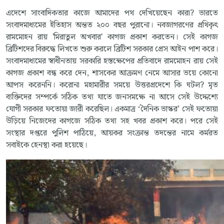
এদেশে সাংবাদিকতার কাজে আমাদের পথ দেখিয়েছেন কারা? ভারতে
সংবাদমাধ্যমের ইতিহাস অন্তত ২০০ বছর পুরানো। নবজাগরণের প্রথিকৃৎ
রামমোহন রায় 'মিরাতুল অখবার' কাগজ প্রকাশ করতেন। সেই কাগজ
ব্রিটিশদের বিরুদ্ধে লিখতে শুরু করলে ব্রিটিশ সরকার প্রেস আইন পাশ করে।
সংবাদমাধ্যমের স্বাধীনতায় সরকারি হস্তক্ষেপের প্রতিবাদে রামমোহন রায় সেই
কাগজ প্রকাশ বন্ধ করে দেন, শাসকের আক্রমণ নেমে আসার ভয়ে কোনো
আপস করেননি। করোনা মহামারীর সময়ে উত্তরপ্রদেশে কি ঘটল? মৃত
ব্যক্তিদের সম্পর্কে সঠিক তথ্য যাতে জনসমক্ষে না আসে সেই উদ্দেশ্যে
যোগী সরকার ফতোয়া জারী করেছিল। একমাত্র ‘দৈনিক ভাস্কর’ সেই ফতোয়া
উড়িয়ে নিজেদের কাগজে সঠিক তথ্য সহ খবর প্রকাশ করে। পরে সেই
সংস্থার দপ্তরে পুলিশ পাঠিয়ে, আয়কর সংক্রান্ত তদন্তের নামে কর্মরত
সবাইকে হেনস্থা করা হয়েছে।