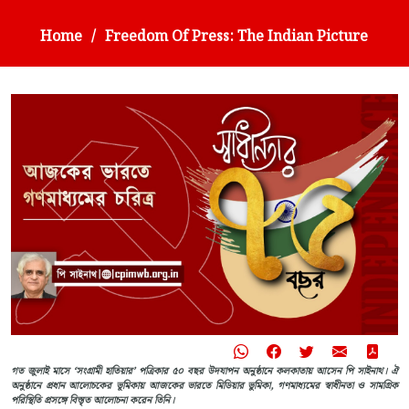
Home
Freedom Of Press: The Indian Picture
গত জুলাই মাসে ‘সংগ্রামী হাতিয়ার’ পত্রিকার ৫০ বছর উদযাপন অনুষ্ঠানে কলকাতায় আসেন পি সাইনাথ। ঐ
অনুষ্ঠানে প্রধান আলোচকের ভূমিকায় আজকের ভারতে মিডিয়ার ভুমিকা, গণমাধ্যমের স্বাধীনতা ও সামগ্রিক
পরিস্থিতি প্রসঙ্গে বিস্তৃত আলোচনা করেন তিনি।