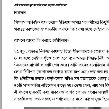
সেই বক্তব্যেরই মূল অংশটির বাংলা অনুবাদ প্রকাশিত হল
পি সাইনাথ
পিপলস আর্কাইভ অফ রুরাল ইন্ডিয়ায় আমার সহকর্মীদের কিছুদ
খবরের কাগজের সম্পাদকীয় কলামে কি লেখা হচ্ছে সেইসব একজ
আসলে আমরা কি করতে চাইছিলাম?
২৫ জুন, অত্যন্ত নির্লজ্জ কায়দায় তিস্তা শীতলবাদ’কে গ্রেপ্
লেখা হচ্ছে সেইসব খুঁজে দেখা হবে বলে আমরা সিদ্ধান্ত নি
উৎসাহের সাথেই কাজটি শেষ করে। আমি তাদের বলেছিলাম খবরের 
লেখা চিথিপত্র (কাগজের জগতে যাকে অপ-এড পেজ বলা হয়)।
কি প্রতিক্রিয়া চলছে। কর্তৃপক্ষেরা যদিও সব মতামতকে গুরুত্
৭০টি সম্পাদকীয় প্রতিবেদন জড়ো হয়। দেখা গেল, প্রায় সব
ঐ প্রসঙ্গে দু’একটি কথা থাকলেও কার্যত কোনও সংবাদ সংস্থাই
সাংবাদিকতা, তথ্য সংগ্রহ ও পর্যালোচনার মতো কাজে যুক্ত ছ