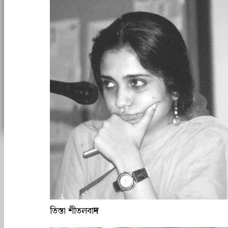
তিস্তা শীতলবা
দ