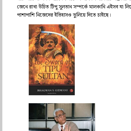
জেনে রাখা উচিত টিপু সুলতান সম্পর্কে মালকানি এইসব যা
পাশাপাশি নিজেদের ইতিহাসও ভুলিয়ে দিতে চাইছে।