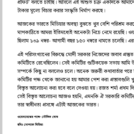
প্রফিট’ বলতে চাইছি। আসলে এই অশুভ চক্র একদিকে আমাদ
টাকার মূল্যে বিচার করার সংস্কৃতি নির্মাণ করছে।
আজকের ভারতে মিডিয়ার অবস্থা বুঝতে খুব বেশি পরিশ্রম করতে
মাপকাঠিতে আমরা ইতিমধ্যেই অনেকটা নিচে নেমে রয়েছি। ওয়ার
ছিলাম ১৩৯ নম্বর- আগামী বছর ১৫০ নম্বরে নামতে চলেছি। এর
এই পরিসংখ্যানের বিরুদ্ধে মোদী সরকার নিজেদের জবাব প্রস
কমিটিতে রেখেছিলেন। সেই কমিটির গুটিকয়েক সভায় আমি উ
সম্পর্কে কিছু না বললেও চলে। অনেক জরুরী কথাবার্তার পরে
কমিটির পক্ষ থেকে জানানো হয় আমার পেশ করা প্রস্তাবগুলি খু
বিস্তৃত আলোচনা করা হবে বলে দেওয়া হয়। রজত শর্মা প্রথম
সেই বিস্তৃত আলোচনা আজও হয়নি, এমনকি ঐ সরকারি কমিটির 
তার স্বাধীনতা প্রসঙ্গে এটাই আজকের ভারত।
ওয়েবডেস্কের পক্ষে- সৌভিক ঘোষ
ছবিঃ সোশ্যাল মিডিয়া