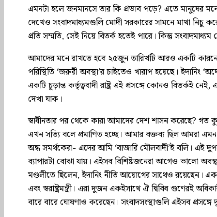
এমনটা হলে জনমানসে তার কি প্রভাব পড়ে? এতে মানুষের মনে অন
দেখেও সংবাদমাধ্যমগুলি মোদী সরকারের সামনে মাথা নিচু 
প্রতি সম্মতি, সেই নিয়ে বিতর্ক হতেই পারে। কিন্তু সংবাদমাধ্য
আমাদের মনে রাখতে হবে ২৫জুন তারিখটি আরও একটি কারনে গু
পরিস্থিতি ‘জরুরী অবস্থা’র চাইতেও খারাপ হয়েছে। ইদানিং
একটি চূড়ান্ত কর্তৃত্ববাদী রাষ্ট্র এই প্রসঙ্গে কোনও বিতর্কই 
দেখা যাক।
স্বাধীনতার পর থেকে কারা আমাদের দেশ শাসন করেছে? গত কুড
এখন সত্যি বলে প্রমাণিত হচ্ছে। আমার বক্তব্য ছিল আমরা এম
অন্ধ সমর্থকেরা- এদের আমি ‘বাজারি মৌলবাদী’ই বলি। এই দুপক
ব্যাপারটা বোঝা যায়। এইসব বিশিষ্টজনেরা আগেও ভালো অবস
মণ্ডলীতে ছিলেন, ইদানিং নীতি আয়োগের সাথেও রয়েছেন। এক
এবং স্বরাষ্ট্রমন্ত্রী। এরা দুজন একইসাথে ঐ দ্বিবিধ গুণেরই অধি
বারে বারে ঘোষণাও করেছেন। সংবাদসংস্থাগুলি এইসব প্রসঙ্গে দুর