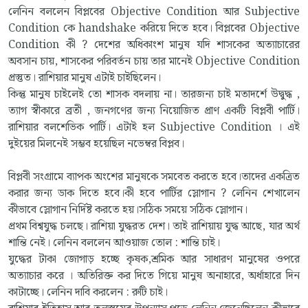
লেনিন বললেন বিপ্লবের Objective Condition আর Subjective
Condition কে handshake করিয়ে দিতে হবে। বিপ্লবের Objective
Condition কী ? দেশের অধিকাংশ মানুষ যদি শাসকের অত্যাচারের
অবসান চায়, শাসকের পরিবর্তন চায় তার মানেই Objective Condition
প্রস্তুত। রাশিয়ার মানুষ এটাই চাইছিলেন।
কিন্তু মানুষ চাইলেই তো শাসক বদলায় না। তারজন্য চাই মতাদর্শে উদ্বুদ্ধ ,
ত্যাগ স্বীকারে ব্রতী , জনগণের জন্য নিয়োজিত প্রাণ একটি বিপ্লবী পার্টি।
রাশিয়ার বলশেভিক পার্টি। এটাই হল Subjective Condition । এই
দুইয়ের মিলনেই সম্ভব হয়েছিল নভেম্বর বিপ্লব।
বিপ্লবী সংগ্রামে ব্যাপক অংশের মানুষকে সমবেত করতে হবে।তাদের একত্রিত
করার জন্য ডাক দিতে হবে।কী হবে পার্টির স্লোগান ? লেনিন শেখালেন
কীভাবে স্লোগান নির্দিষ্ট করতে হয়।সঠিক সময়ে সঠিক স্লোগান।
প্রথম বিশ্বযুদ্ধ চলছে। রাশিয়া যুদ্ধরত দেশ। তাই রাশিয়ায় যুদ্ধ আছে, যার অর্থ
শান্তি নেই। লেনিন বললেন আওয়াজ তোল : শান্তি চাই।
যুদ্ধের টাকা জোগাড় হচ্ছে কৃষক,শ্রমিক আর সাধারণ মানুষের ওপরে
অত্যাচার করে । অতিরিক্ত কর দিতে গিয়ে মানুষ অনাহারে, অর্ধাহারে দিন
কাটাচ্ছে। লেনিন দাবি করলেন : রুটি চাই।